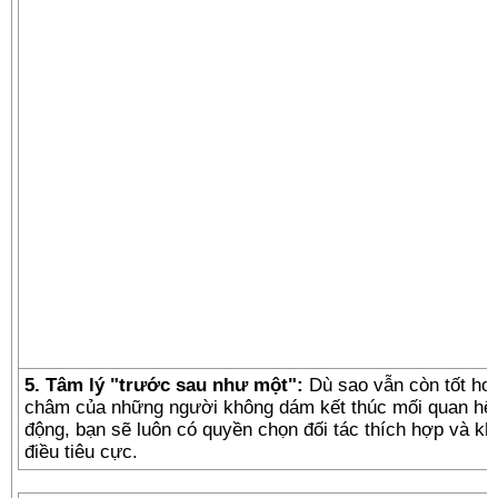
5. Tâm lý "trước sau như một":
Dù sao vẫn còn tốt hơ
châm của những người không dám kết thúc mối quan hệ 
động, bạn sẽ luôn có quyền chọn đối tác thích hợp và k
điều tiêu cực.