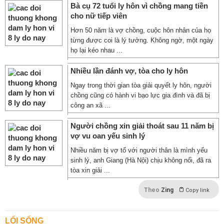
Bà cụ 72 tuổi ly hôn vì chồng mang tiền
cho nữ tiếp viên
Hơn 50 năm là vợ chồng, cuộc hôn nhân của họ
từng được coi là lý tưởng. Không ngờ, một ngày
họ lại kéo nhau ...
Nhiều lần đánh vợ, tòa cho ly hôn
Ngay trong thời gian tòa giải quyết ly hôn, người
chồng cũng có hành vi bạo lực gia đình và đã bị
công an xã ...
Người chồng xin giải thoát sau 11 năm bị
vợ vu oan yếu sinh lý
Nhiều năm bị vợ tố với người thân là mình yếu
sinh lý, anh Giang (Hà Nội) chịu không nổi, đã ra
tòa xin giải ...
Theo
Zing
Copy link
LỐI SỐNG