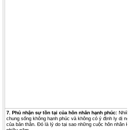
7. Phủ nhận sự tồn tại của hôn nhân hạnh phúc:
Nhiều
chung sống không hạnh phúc và không có ý định ly dị ng
của bản thân. Đó là lý do tại sao những cuộc hôn nhân k