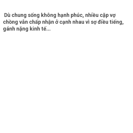
Dù chung sống không hạnh phúc, nhiều cặp vợ
chồng vẫn chấp nhận ở cạnh nhau vì sợ điều tiếng,
gánh nặng kinh tế...