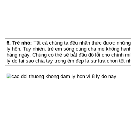
6. Trẻ nhỏ:
Tất cả chúng ta đều nhận thức được những tá
ly hôn. Tuy nhiên, trẻ em sống cùng cha mẹ không hạnh p
hàng ngày. Chúng có thể sẽ bắt đầu đổ lỗi cho chính mình
lý do tại sao chia tay trong êm đẹp là sự lựa chọn tốt nhấ