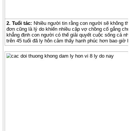
2. Tuổi tác:
Nhiều người tin rằng con người sẽ không thể
đơn cũng là lý do khiến nhiều cặp vợ chồng cố gắng chu
khẳng định con người có thể giải quyết cuộc sống cá nh
trên 45 tuổi đã ly hôn cảm thấy hạnh phúc hơn bao giờ hế