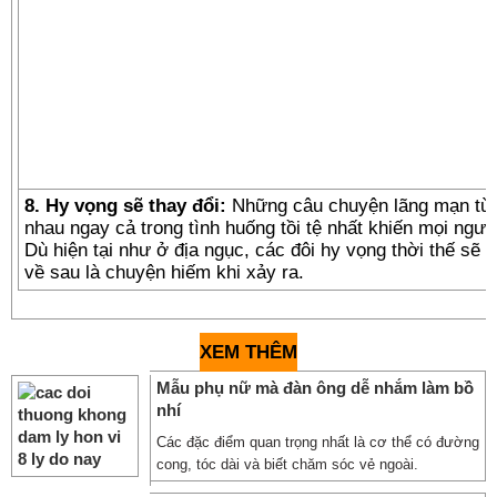
8. Hy vọng sẽ thay đổi:
Những câu chuyện lãng mạn từ 
nhau ngay cả trong tình huống tồi tệ nhất khiến mọi ngườ
Dù hiện tại như ở địa ngục, các đôi hy vọng thời thế sẽ
về sau là chuyện hiếm khi xảy ra.
XEM THÊM
Mẫu phụ nữ mà đàn ông dễ nhắm làm bồ
nhí
Các đặc điểm quan trọng nhất là cơ thể có đường
cong, tóc dài và biết chăm sóc vẻ ngoài.