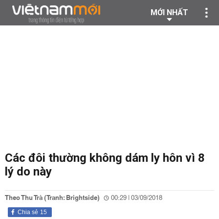
MỚI NHẤT
Các đôi thường không dám ly hôn vì 8
lý do này
Theo Thu Trà (Tranh: Brightside)
00:29 | 03/09/2018
Chia sẻ
15