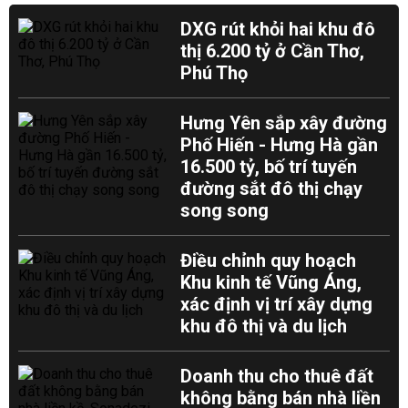
DXG rút khỏi hai khu đô
thị 6.200 tỷ ở Cần Thơ,
Phú Thọ
Hưng Yên sắp xây đường
Phố Hiến - Hưng Hà gần
16.500 tỷ, bố trí tuyến
đường sắt đô thị chạy
song song
Điều chỉnh quy hoạch
Khu kinh tế Vũng Áng,
xác định vị trí xây dựng
khu đô thị và du lịch
Doanh thu cho thuê đất
không bằng bán nhà liền