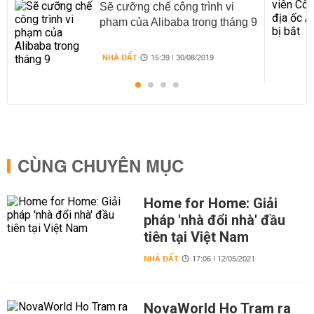
Sẽ cưỡng chế công trình vi
phạm của Alibaba trong tháng 9
NHÀ ĐẤT
15:39 | 30/08/2019
CÙNG CHUYÊN MỤC
Home for Home: Giải
pháp 'nhà đổi nhà' đầu
tiên tại Việt Nam
NHÀ ĐẤT
17:06 | 12/05/2021
NovaWorld Ho Tram ra