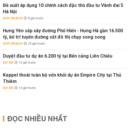
Đề xuất áp dụng 10 chính sách đặc thù đầu tư Vành đai 5
Hà Nội
QUY HOẠCH
9 giờ trước
Hưng Yên sắp xây đường Phố Hiến - Hưng Hà gần 16.500
tỷ, bố trí tuyến đường sắt đô thị chạy song song
QUY HOẠCH
10 giờ trước
Duyệt đầu tư dự án 6.200 tỷ tại Bến cảng Liên Chiểu
DỰ ÁN
13 giờ trước
Keppel thoái toàn bộ vốn khỏi dự án Empire City tại Thủ
Thiêm
DỰ ÁN
13 giờ trước
ĐỌC NHIỀU NHẤT