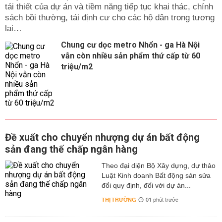
tái thiết của dự án và tiềm năng tiếp tục khai thác, chính
sách bồi thường, tái định cư cho các hộ dân trong tương
lai…
Chung cư dọc metro Nhổn - ga Hà Nội
vẫn còn nhiều sản phẩm thứ cấp từ 60
triệu/m2
Đề xuất cho chuyển nhượng dự án bất động
sản đang thế chấp ngân hàng
Theo đại diện Bộ Xây dựng, dự thảo
Luật Kinh doanh Bất động sản sửa
đổi quy định, đối với dự án...
THỊ TRƯỜNG
01 phút trước