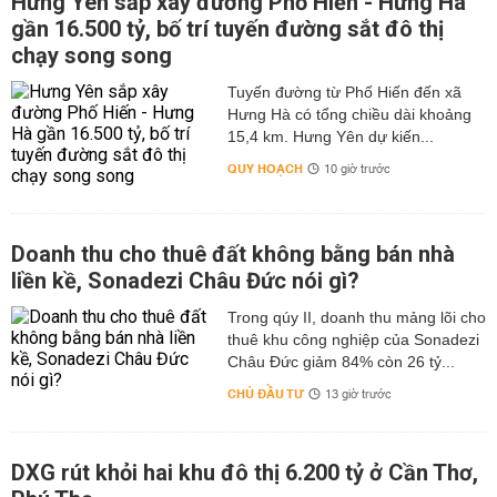
Hưng Yên sắp xây đường Phố Hiến - Hưng Hà
gần 16.500 tỷ, bố trí tuyến đường sắt đô thị
chạy song song
Tuyến đường từ Phố Hiến đến xã
Hưng Hà có tổng chiều dài khoảng
15,4 km. Hưng Yên dự kiến...
QUY HOẠCH
10 giờ trước
Doanh thu cho thuê đất không bằng bán nhà
liền kề, Sonadezi Châu Đức nói gì?
Trong qúy II, doanh thu mảng lõi cho
thuê khu công nghiệp của Sonadezi
Châu Đức giảm 84% còn 26 tỷ...
CHỦ ĐẦU TƯ
13 giờ trước
DXG rút khỏi hai khu đô thị 6.200 tỷ ở Cần Thơ,