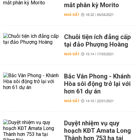
mắt phân kỳ Morito
NHÀ ĐẤT
16:32 | 05/04/2021
Chuỗi tiện ích đẳng cấp
tại đảo Phượng Hoàng
NHÀ ĐẤT
15:14 | 17/03/2021
Bắc Vân Phong - Khánh
Hòa sôi động trở lại với
hơn 61 dự án
NHÀ ĐẤT
14:10 | 22/01/2021
Duyệt nhiệm vụ quy
hoạch KĐT Amata Long
Thành hơn 753 ha tại