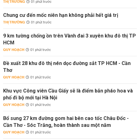
THỊ TRƯỜNG
01 phút trước
Chung cư đến mốc niên hạn không phải hết giá trị
THỊ TRƯỜNG
01 phút trước
9 km tường chống ồn trên Vành đai 3 xuyên khu đô thị TP
HCM
QUY HOẠCH
01 phút trước
Đề xuất 28 khu đô thị nén dọc đường sắt TP HCM - Cần
Thơ
QUY HOẠCH
01 phút trước
Khu vực Công viên Cầu Giấy sẽ là điểm bắn pháo hoa và
phố đi bộ mới tại Hà Nội
QUY HOẠCH
01 phút trước
Bổ sung 27 km đường gom hai bên cao tốc Châu Đốc -
Cần Thơ - Sóc Trăng, hoàn thành sau một năm
QUY HOẠCH
01 phút trước