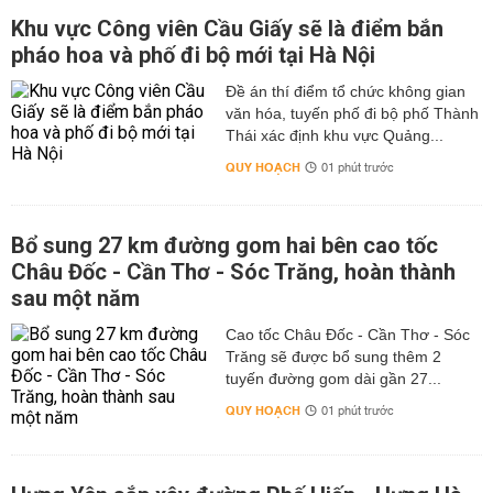
Khu vực Công viên Cầu Giấy sẽ là điểm bắn
pháo hoa và phố đi bộ mới tại Hà Nội
Đề án thí điểm tổ chức không gian
văn hóa, tuyến phố đi bộ phố Thành
Thái xác định khu vực Quảng...
QUY HOẠCH
01 phút trước
Bổ sung 27 km đường gom hai bên cao tốc
Châu Đốc - Cần Thơ - Sóc Trăng, hoàn thành
sau một năm
Cao tốc Châu Đốc - Cần Thơ - Sóc
Trăng sẽ được bổ sung thêm 2
tuyến đường gom dài gần 27...
QUY HOẠCH
01 phút trước