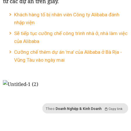
từ các dự án trên giấy.
Khách hàng tố bị nhân viên Công ty Alibaba đánh
nhập viện
Sẽ tiếp tục cưỡng chế công trình nhà ở, nhà làm việc
của Alibaba
Cưỡng chế thêm dự án 'ma' của Alibaba ở Bà Rịa -
Vũng Tàu vào ngày mai
Theo
Doanh Nghiệp & Kinh Doanh
Copy link