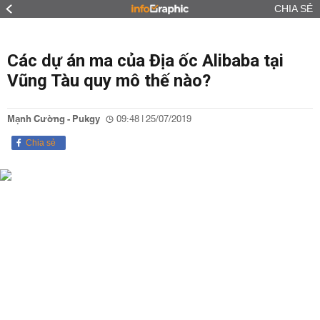
CHIA SẺ
Các dự án ma của Địa ốc Alibaba tại
Vũng Tàu quy mô thế nào?
Mạnh Cường - Pukgy
09:48 | 25/07/2019
Chia sẻ