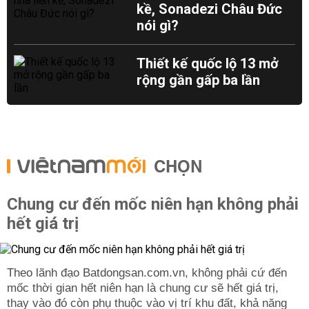
kề, Sonadezi Châu Đức
nói gì?
Thiết kế quốc lộ 13 mở
rộng gần gấp ba lần
CHỌN
Chung cư đến mốc niên hạn không phải
hết giá trị
Theo lãnh đạo Batdongsan.com.vn, không phải cứ đến
mốc thời gian hết niên hạn là chung cư sẽ hết giá trị,
thay vào đó còn phụ thuộc vào vị trí khu đất, khả năng