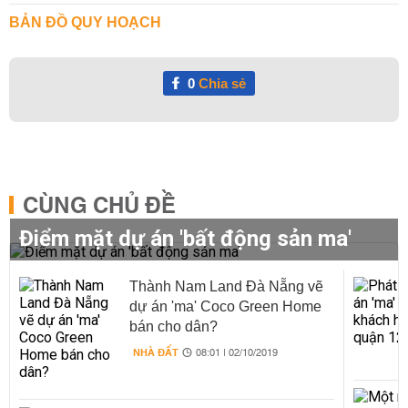
BẢN ĐỒ QUY HOẠCH
0
Chia sẻ
CÙNG CHỦ ĐỀ
Điểm mặt dự án 'bất động sản ma'
Thành Nam Land Đà Nẵng vẽ
dự án 'ma' Coco Green Home
bán cho dân?
NHÀ ĐẤT
08:01 | 02/10/2019