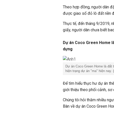
Theo hợp đồng, người dân đặ
được giao sổ đỏ lô đất nền 
Thực tế, đến tháng 9/2019, 
giấy, người dân chưa biết b
Dự án Coco Green Home là 
dựng
Dự án Coco Green Home là đất t
hiện trạng dự án "ma" hiện nay. 
Để tìm hiểu thực hư dự án t
giới thiệu theo phối cảnh, sơ 
Chúng tôi hỏi thăm nhiều ngư
Bàn về dự án Coco Green Ho