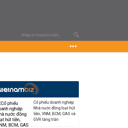
Cổ phiếu doanh nghiệp
Nhà nước đồng loạt hút
tiền, VNM, BCM, GAS và
GVR tăng trần