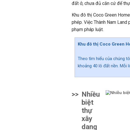
đất ở, chưa đủ căn cứ để thự
Khu đô thị Coco Green Home 
phép. Việc Thành Nam Land ph
phạm pháp luật.
Khu đô thị Coco Green Ho
Theo tìm hiểu của chúng tô
khoảng 40 lô đất nền. Mỗi lô
>>
Nhiều
biệt
thự
xây
dang