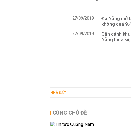
27/09/2019
Đà Nẵng mở b
không quá 9,
27/09/2019
Cận cảnh khu
Nẵng thua ki
NHÀ ĐẤT
CÙNG CHỦ ĐỀ