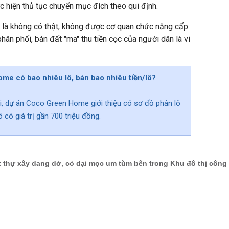
c hiện thủ tục chuyển mục đích theo qui định.
là không có thật, không được cơ quan chức năng cấp
ân phối, bán đất "ma" thu tiền cọc của người dân là vi
me có bao nhiêu lô, bán bao nhiêu tiền/lô?
i, dự án Coco Green Home giới thiệu có sơ đồ phân lô
 có giá trị gần 700 triệu đồng.