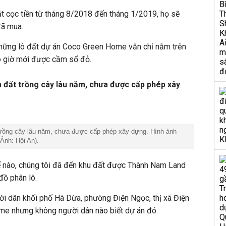
t cọc tiền từ tháng 8/2018 đến tháng 1/2019, họ sẽ
đã mua.
những lô đất dự án Coco Green Home vẫn chỉ nằm trên
ao giờ mới được cầm sổ đỏ.
đất trồng cây lâu năm, chưa được cấp phép xây
rồng cây lâu năm, chưa được cấp phép xây dựng. Hình ảnh
(Ảnh: Hội An).
hế nào, chúng tôi đã đến khu đất được Thành Nam Land
đồ phân lô.
ời dân khối phố Hà Dừa, phường Điện Ngọc, thị xã Điện
me nhưng không người dân nào biết dự án đó.