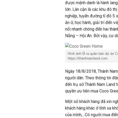
được mệnh danh là hành lang
lớn. Lân cận là các khu đô thị 
nghiệp, tuyến đường tỉ đô 5 
ăn ở, học hành, giải trí đến 
nối nhanh chóng đến hai thành
Nẵng – Hội An. Bởi vậy, cư dâ
Hình ảnh lễ ra quân bán dự án 
https://thanhnamland.com.
Ngày 18/8/2018, Thành Nam 
người dân. Theo thông tin đă
đến trụ sở Thành Nam Land t
quyền ưu tiên mua Coco Gre
Một số khách hàng đã xin ngh
khách hàng khác ở tỉnh xa kh
của mình,…Có người mua đến 3