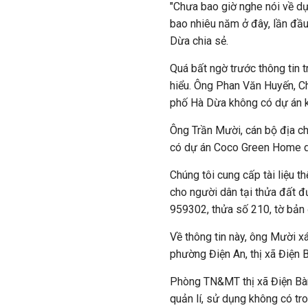
"Chưa bao giờ nghe nói về d
bao nhiêu năm ở đây, lần đầu
Dừa chia sẻ.
Quá bất ngờ trước thông tin 
hiểu. Ông Phan Văn Huyến, C
phố Hà Dừa không có dự án k
Ông Trần Mười, cán bộ địa c
có dự án Coco Green Home d
Chúng tôi cung cấp tài liệu 
cho người dân tại thửa đất 
959302, thửa số 210, tờ bản 
Về thông tin này, ông Mười x
phường Điện An, thị xã Điện 
Phòng TN&MT thị xã Điện Bàn 
quản lí, sử dụng không có t