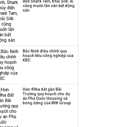
đến Shark Tam, Khải Silk: Ai
cũng muốn lấn sân bất động
sản
Bắc Ninh điều chỉnh quy
hoạch khu công nghiệp của
KBC
Hơn 49ha đất gần Bãi
Trường quy hoạch cho dự
án Phú Quốc Housing và
bóng dáng của MIK Group