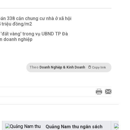
án 338 căn chung cư nhà ở xã hội
4 triệu đồng/m2
 'đất vàng' trong vụ UBND TP Đà
ện doanh nghiệp
Theo
Doanh Nghiệp & Kinh Doanh
Copy link
Quảng Nam thu ngân sách