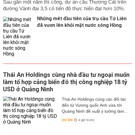
Sau gần một năm thi công, dự án cầu Thượng Cát trên
đường Vành đai 3,5 có tiến độ thực hiện đạt hơn 10%.
Những mét đầu tiên của trụ cầu Tứ Liên
đã vươn lên khỏi mặt nước sông Hồng
Thái An Holdings cùng nhà đầu tư ngoại muốn
làm tổ hợp cảng biển đô thị công nghiệp 18 tỷ
USD ở Quảng Ninh
Thái An Holdings cùng các đối tác
đến từ Vương quốc Anh vừa tới
Quảng Ninh đề xuất ý tưởng làm...
DỰ ÁN
4 giờ trước