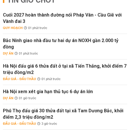
TIN GIỜ CHÓT
Cuối 2027 hoàn thành đường nối Pháp Vân - Cầu Giẽ với
Vành đai 3
QUY HOẠCH
01 phút trước
Bắc Ninh giao nhà đầu tư hai dự án NOXH gần 2.000 tỷ
đồng
DỰ ÁN
01 phút trước
Hà Nội đấu giá 6 thửa đất ở tại xã Tiến Thắng, khởi điểm 7
triệu đồng/m2
ĐẤU GIÁ - ĐẤU THẦU
01 phút trước
Hà Nội xem xét gia hạn thủ tục 6 dự án lớn
DỰ ÁN
01 giờ trước
Phú Thọ đấu giá 30 thửa đất tại xã Tam Dương Bắc, khởi
điểm 2,3 triệu đồng/m2
ĐẤU GIÁ - ĐẤU THẦU
3 giờ trước