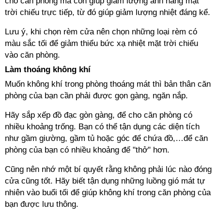
cho căn phòng mà còn giúp giảm lượng ánh nắng mặt
trời chiếu trực tiếp, từ đó giúp giảm lượng nhiệt đáng kể.
Lưu ý, khi chọn rèm cửa nên chọn những loại rèm có
màu sắc tối để giảm thiểu bức xạ nhiệt mặt trời chiếu
vào căn phòng.
Làm thoáng không khí
Muốn không khí trong phòng thoáng mát thì bản thân căn
phòng của bạn cần phải được gọn gàng, ngăn nắp.
Hãy sắp xếp đồ đạc gòn gàng, để cho căn phòng có
nhiều khoảng trống. Bạn có thể tận dụng các diện tích
như gầm giường, gầm tủ hoặc góc để chứa đồ,…để căn
phòng của bạn có nhiều khoảng để "thở" hơn.
Cũng nên nhớ một bí quyết rằng không phải lúc nào đóng
cửa cũng tốt. Hãy biết tận dụng những luồng gió mát tự
nhiên vào buổi tối để giúp không khí trong căn phòng của
bạn được lưu thông.