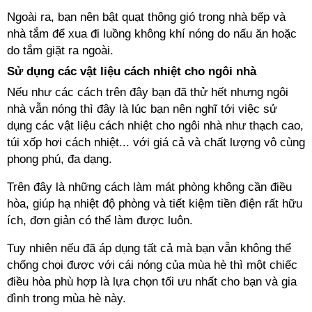
Ngoài ra, bạn nên bật quạt thông gió trong nhà bếp và
nhà tắm để xua đi luồng không khí nóng do nấu ăn hoặc
do tắm giặt ra ngoài.
Sử dụng các vật liệu cách nhiệt cho ngôi nhà
Nếu như các cách trên đây bạn đã thử hết nhưng ngôi
nhà vẫn nóng thì đây là lúc bạn nên nghĩ tới việc sử
dụng các vật liệu cách nhiệt cho ngôi nhà như thạch cao,
túi xốp hơi cách nhiệt... với giá cả và chất lượng vô cùng
phong phú, đa dạng.
Trên đây là những cách làm mát phòng không cần điều
hòa, giúp hạ nhiệt độ phòng và tiết kiệm tiền điện rất hữu
ích, đơn giản có thể làm được luôn.
Tuy nhiên nếu đã áp dụng tất cả mà bạn vẫn không thể
chống chọi được với cái nóng của mùa hè thì một chiếc
điều hòa phù hợp là lựa chọn tối ưu nhất cho bạn và gia
đình trong mùa hè này.