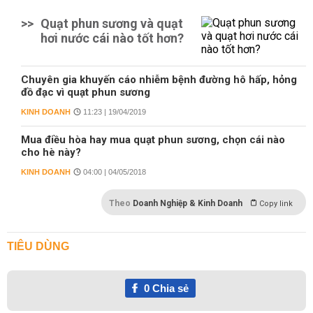
>>
Quạt phun sương và quạt
hơi nước cái nào tốt hơn?
Chuyên gia khuyến cáo nhiễm bệnh đường hô hấp, hỏng
đồ đạc vì quạt phun sương
KINH DOANH
11:23 | 19/04/2019
Mua điều hòa hay mua quạt phun sương, chọn cái nào
cho hè này?
KINH DOANH
04:00 | 04/05/2018
Theo
Doanh Nghiệp & Kinh Doanh
Copy link
TIÊU DÙNG
0
Chia sẻ