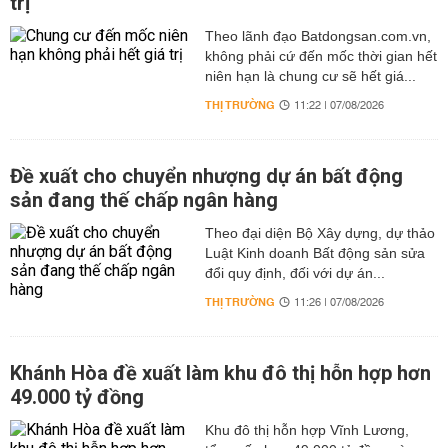
trị
Theo lãnh đạo Batdongsan.com.vn,
không phải cứ đến mốc thời gian hết
niên hạn là chung cư sẽ hết giá...
THỊ TRƯỜNG
11:22 | 07/08/2026
Đề xuất cho chuyển nhượng dự án bất động
sản đang thế chấp ngân hàng
Theo đại diện Bộ Xây dựng, dự thảo
Luật Kinh doanh Bất động sản sửa
đổi quy định, đối với dự án...
THỊ TRƯỜNG
11:26 | 07/08/2026
Khánh Hòa đề xuất làm khu đô thị hỗn hợp hơn
49.000 tỷ đồng
Khu đô thị hỗn hợp Vĩnh Lương,