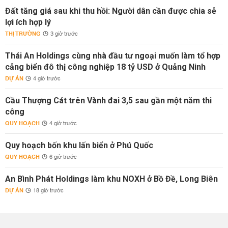
Đất tăng giá sau khi thu hồi: Người dân cần được chia sẻ
lợi ích hợp lý
THỊ TRƯỜNG
3 giờ trước
Thái An Holdings cùng nhà đầu tư ngoại muốn làm tổ hợp
cảng biển đô thị công nghiệp 18 tỷ USD ở Quảng Ninh
DỰ ÁN
4 giờ trước
Cầu Thượng Cát trên Vành đai 3,5 sau gần một năm thi
công
QUY HOẠCH
4 giờ trước
Quy hoạch bốn khu lấn biển ở Phú Quốc
QUY HOẠCH
6 giờ trước
An Bình Phát Holdings làm khu NOXH ở Bồ Đề, Long Biên
DỰ ÁN
18 giờ trước