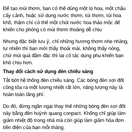
Để tạo mùi thơm, bạn có thể dùng một lọ hoa, một chậu
cây cảnh, hoặc sử dụng nước thơm, túi thơm, túi hoa
khô, thậm chí có thể một chút nước hoa thảo mộc để
khiến cho phòng có mùi thơm thoảng dễ chịu
Nhưng đặc biệt lưu ý, chỉ những hương thơm nhẹ nhàng,
tự nhiên thì bạn mới thấy thoải mái, không thấy nóng,
chứ mùi quá đậm đặc thì lại có tác dụng phụ khiến bạn
khó chịu hơn.
Thay đổi cách sử dụng đèn chiếu sáng
Tắt bớt hệ thống đèn chiếu sáng. Các bóng đèn sợi đốt
cũng tỏa ra một lượng nhiệt rất lớn, năng lượng này là
hoàn toàn lãng phí.
Do đó, đừng ngần ngại thay thế những bóng đèn sợi đốt
này bằng đèn huỳnh quang conpact. Không chỉ giúp làm
giảm nhiệt độ trong nhà mà còn giúp làm giảm hóa đơn
tiền điện của bạn mỗi tháng.