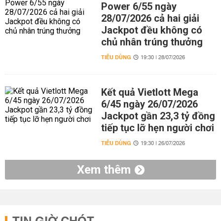
Power 6/55 ngày
28/07/2026 cả hai giải
Jackpot đều không có
chủ nhân trúng thưởng
TIÊU DÙNG
19:30 | 28/07/2026
Kết quả Vietlott Mega
6/45 ngày 26/07/2026
Jackpot gần 23,3 tỷ đồng
tiếp tục lỡ hẹn người chơi
TIÊU DÙNG
19:30 | 26/07/2026
Xem thêm