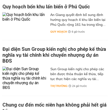
Quy hoạch bốn khu lấn biển ở Phú Quốc
An Giang quyết định bổ sung định
hướng quy hoạch 4 khu lấn biển tại
Phú Quốc rộng 161 ha trong tổng...
QUY HOẠCH
6 giờ trước
Đại diện Sun Group kiến nghị cho phép kế thừa
nghĩa vụ tài chính khi chuyển nhượng dự án
BĐS
Sun Group kiến nghị cho phép các
bên được thỏa thuận kế thừa, tiếp
tục thực hiện các nghĩa vụ tài...
THỊ TRƯỜNG
24 giờ trước
Chung cư đến mốc niên hạn không phải hết giá