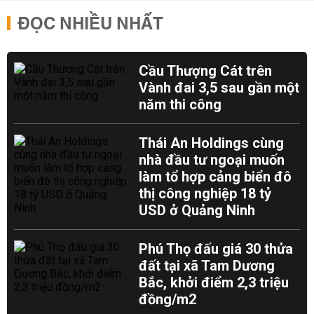
ĐỌC NHIỀU NHẤT
Cầu Thượng Cát trên
Vành đai 3,5 sau gần một
năm thi công
Thái An Holdings cùng
nhà đầu tư ngoại muốn
làm tổ hợp cảng biển đô
thị công nghiệp 18 tỷ
USD ở Quảng Ninh
Phú Thọ đấu giá 30 thửa
đất tại xã Tam Dương
Bắc, khởi điểm 2,3 triệu
đồng/m2