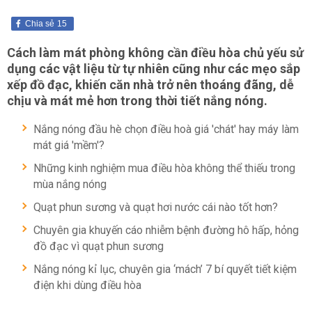
Chia sẻ
15
Cách làm mát phòng không cần điều hòa chủ yếu sử
dụng các vật liệu từ tự nhiên cũng như các mẹo sắp
xếp đồ đạc, khiến căn nhà trở nên thoáng đãng, dễ
chịu và mát mẻ hơn trong thời tiết nắng nóng.
Nắng nóng đầu hè chọn điều hoà giá 'chát' hay máy làm
mát giá 'mềm'?
Những kinh nghiệm mua điều hòa không thể thiếu trong
mùa nắng nóng
Quạt phun sương và quạt hơi nước cái nào tốt hơn?
Chuyên gia khuyến cáo nhiễm bệnh đường hô hấp, hỏng
đồ đạc vì quạt phun sương
Nắng nóng kỉ lục, chuyên gia ‘mách’ 7 bí quyết tiết kiệm
điện khi dùng điều hòa