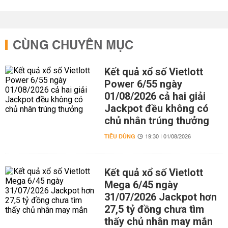
CÙNG CHUYÊN MỤC
Kết quả xổ số Vietlott
Power 6/55 ngày
01/08/2026 cả hai giải
Jackpot đều không có
chủ nhân trúng thưởng
TIÊU DÙNG
19:30 | 01/08/2026
Kết quả xổ số Vietlott
Mega 6/45 ngày
31/07/2026 Jackpot hơn
27,5 tỷ đồng chưa tìm
thấy chủ nhân may mắn