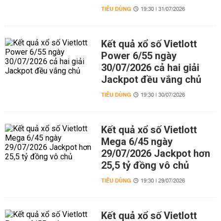
TIÊU DÙNG
19:30 | 31/07/2026
Kết quả xổ số Vietlott
Power 6/55 ngày
30/07/2026 cả hai giải
Jackpot đều vắng chủ
TIÊU DÙNG
19:30 | 30/07/2026
Kết quả xổ số Vietlott
Mega 6/45 ngày
29/07/2026 Jackpot hơn
25,5 tỷ đồng vô chủ
TIÊU DÙNG
19:30 | 29/07/2026
Kết quả xổ số Vietlott