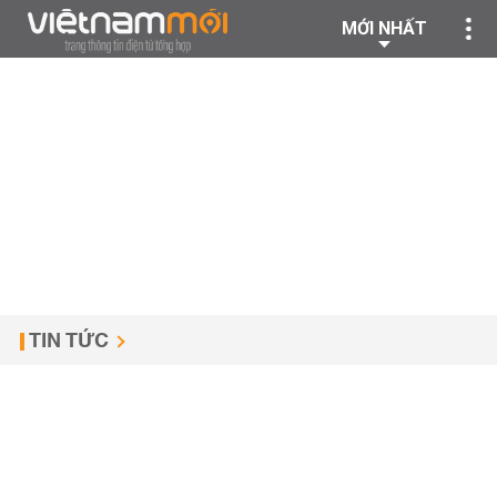
MỚI NHẤT
TIN TỨC