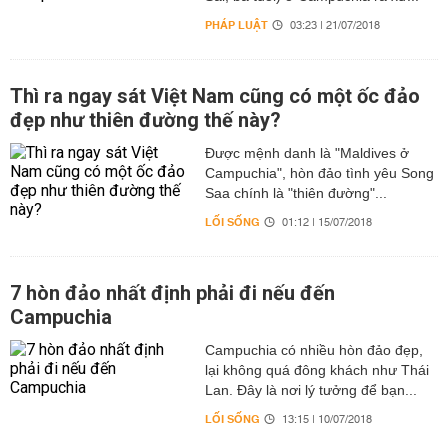
PHÁP LUẬT
03:23 | 21/07/2018
Thì ra ngay sát Việt Nam cũng có một ốc đảo
đẹp như thiên đường thế này?
Được mệnh danh là "Maldives ở
Campuchia", hòn đảo tình yêu Song
Saa chính là "thiên đường"...
LỐI SỐNG
01:12 | 15/07/2018
7 hòn đảo nhất định phải đi nếu đến
Campuchia
Campuchia có nhiều hòn đảo đẹp,
lại không quá đông khách như Thái
Lan. Đây là nơi lý tưởng để bạn...
LỐI SỐNG
13:15 | 10/07/2018