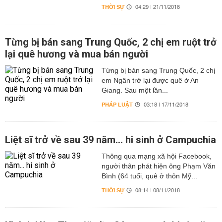
THỜI SỰ
04:29 | 21/11/2018
Từng bị bán sang Trung Quốc, 2 chị em ruột trở
lại quê hương và mua bán người
Từng bị bán sang Trung Quốc, 2 chị
em Ngân trở lại được quê ở An
Giang. Sau một lần...
PHÁP LUẬT
03:18 | 17/11/2018
Liệt sĩ trở về sau 39 năm... hi sinh ở Campuchia
Thông qua mạng xã hội Facebook,
người thân phát hiện ông Phạm Văn
Bình (64 tuổi, quê ở thôn Mỹ...
THỜI SỰ
08:14 | 08/11/2018