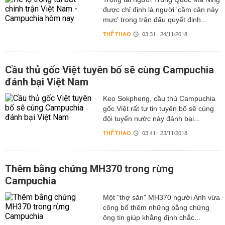
được chỉ định là người 'cầm cân nảy
mực' trong trận đấu quyết định...
THỂ THAO
03:31 | 24/11/2018
Cầu thủ gốc Việt tuyên bố sẽ cùng Campuchia
đánh bại Việt Nam
Keo Sokpheng, cầu thủ Campuchia
gốc Việt rất tự tin tuyên bố sẽ cùng
đội tuyển nước này đánh bại...
THỂ THAO
03:41 | 23/11/2018
Thêm bằng chứng MH370 trong rừng
Campuchia
Một "thợ săn" MH370 người Anh vừa
công bố thêm những bằng chứng
ông tin giúp khẳng định chắc...