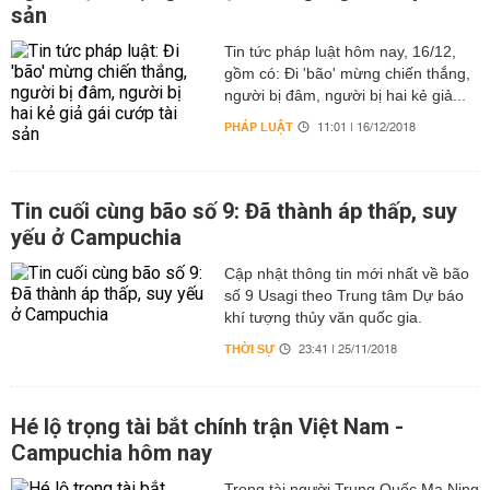
sản
Tin tức pháp luật hôm nay, 16/12,
gồm có: Đi 'bão' mừng chiến thắng,
người bị đâm, người bị hai kẻ giả...
PHÁP LUẬT
11:01 | 16/12/2018
Tin cuối cùng bão số 9: Đã thành áp thấp, suy
yếu ở Campuchia
Cập nhật thông tin mới nhất về bão
số 9 Usagi theo Trung tâm Dự báo
khí tượng thủy văn quốc gia.
THỜI SỰ
23:41 | 25/11/2018
Hé lộ trọng tài bắt chính trận Việt Nam -
Campuchia hôm nay
Trọng tài người Trung Quốc Ma Ning