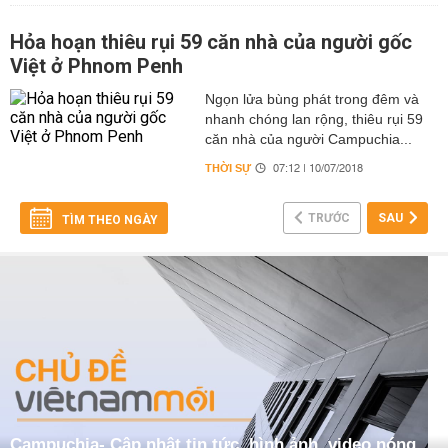
Hỏa hoạn thiêu rụi 59 căn nhà của người gốc
Việt ở Phnom Penh
Ngọn lửa bùng phát trong đêm và
nhanh chóng lan rộng, thiêu rụi 59
căn nhà của người Campuchia...
THỜI SỰ
07:12 | 10/07/2018
TRƯỚC
SAU
TÌM THEO NGÀY
Campuchia- Cập nhật tin tức, hình ảnh, video nóng