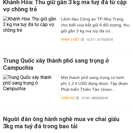
Khánh Hòa: Thu giữ gần 3 kg ma tuý đá từ cặp
vợ chồng trẻ
Lãnh đạo Công an TP Nha Trang
cho biết vừa bắt giữ 6 đối tượng, thu
giữ gần 3 kg ma túy đá có...
PHÁP LUẬT
13:31 | 21/10/2018
Trung Quốc xây thành phố sang trọng ở
Campuchia
Một thành phố sang trọng có kinh
phí 1,2 tỉ USD đang được Tập đoàn
Phát triển Thiên Tân Union...
THỜI SỰ
12:20 | 08/09/2018
Người đàn ông hành nghề mua ve chai giấu
3kg ma tuý đá trong bao tải