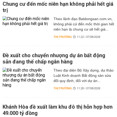
Chung cư đến mốc niên hạn không phải hết giá
trị
Theo lãnh đạo Batdongsan.com.vn,
không phải cứ đến mốc thời gian hết
niên hạn là chung cư sẽ hết giá...
THỊ TRƯỜNG
11:22 | 07/08/2026
Đề xuất cho chuyển nhượng dự án bất động
sản đang thế chấp ngân hàng
Theo đại diện Bộ Xây dựng, dự thảo
Luật Kinh doanh Bất động sản sửa
đổi quy định, đối với dự án...
THỊ TRƯỜNG
11:26 | 07/08/2026
Khánh Hòa đề xuất làm khu đô thị hỗn hợp hơn
49.000 tỷ đồng