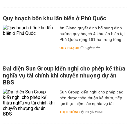
Quy hoạch bốn khu lấn biển ở Phú Quốc
An Giang quyết định bổ sung định
hướng quy hoạch 4 khu lấn biển tại
Phú Quốc rộng 161 ha trong tổng...
QUY HOẠCH
5 giờ trước
Đại diện Sun Group kiến nghị cho phép kế thừa
nghĩa vụ tài chính khi chuyển nhượng dự án
BĐS
Sun Group kiến nghị cho phép các
bên được thỏa thuận kế thừa, tiếp
tục thực hiện các nghĩa vụ tài...
THỊ TRƯỜNG
23 giờ trước