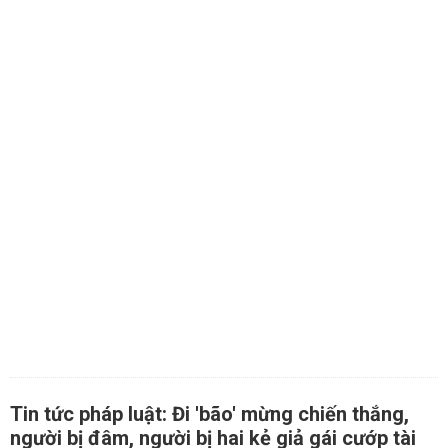
Tin tức pháp luật: Đi 'bão' mừng chiến thắng,
người bị đâm, người bị hai kẻ giả gái cướp tài