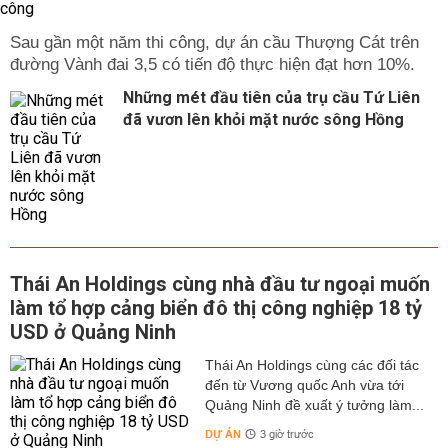
Sau gần một năm thi công, dự án cầu Thượng Cát trên
đường Vành đai 3,5 có tiến độ thực hiện đạt hơn 10%.
Những mét đầu tiên của trụ cầu Tứ Liên
đã vươn lên khỏi mặt nước sông Hồng
Thái An Holdings cùng nhà đầu tư ngoại muốn
làm tổ hợp cảng biển đô thị công nghiệp 18 tỷ
USD ở Quảng Ninh
Thái An Holdings cùng các đối tác
đến từ Vương quốc Anh vừa tới
Quảng Ninh đề xuất ý tưởng làm...
DỰ ÁN
3 giờ trước