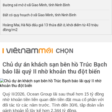
Đường sẽ mở ở xã Giao Minh, tỉnh Ninh Bình
Đất có quy hoạch ở xã Giao Minh, tỉnh Ninh Bình
Hoàng Mai, Hà Nội đấu giá 13 thửa đất ở, khởi điểm từ 43 triệu
đồng/m2
CHỌN
Chủ dự án khách sạn bên hồ Trúc Bạch
báo lãi quý II nhờ khoản thu đột biến
Quý II/2026, Ocean Group lãi sau thuế hơn 15 tỷ đồng
nhờ khoản tiền liên quan đến tiền đặt mua cổ phần với
đối tác từ các năm trước. Tính đến 30/6, tập đoàn vẫn
gánh khoản lỗ lũy kế hơn 2.344 tỷ đồng.