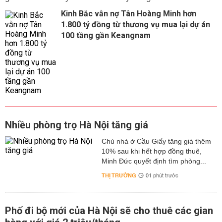
Kinh Bắc vẫn nợ Tân Hoàng Minh hơn
1.800 tỷ đồng từ thương vụ mua lại dự án
100 tầng gần Keangnam
Nhiều phòng trọ Hà Nội tăng giá
Chủ nhà ở Cầu Giấy tăng giá thêm
10% sau khi hết hợp đồng thuê,
Minh Đức quyết định tìm phòng...
THỊ TRƯỜNG
01 phút trước
Phố đi bộ mới của Hà Nội sẽ cho thuê các gian