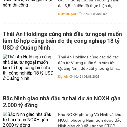
cầu Thượng Cát trên đường Vành
đai 3,5 có tiến độ thực hiện đạt...
QUY HOẠCH
10:42 | 08/08/2026
Thái An Holdings cùng nhà đầu tư ngoại muốn
làm tổ hợp cảng biển đô thị công nghiệp 18 tỷ
USD ở Quảng Ninh
Thái An Holdings cùng các đối tác
đến từ Vương quốc Anh vừa tới
Quảng Ninh đề xuất ý tưởng làm...
DỰ ÁN
10:49 | 08/08/2026
Bắc Ninh giao nhà đầu tư hai dự án NOXH gần
2.000 tỷ đồng
Khu NOXH phường Vũ Ninh và khu
NOXH phường Nam Sơn được Bắc
Ninh giao chủ đầu tư cho CTCP...