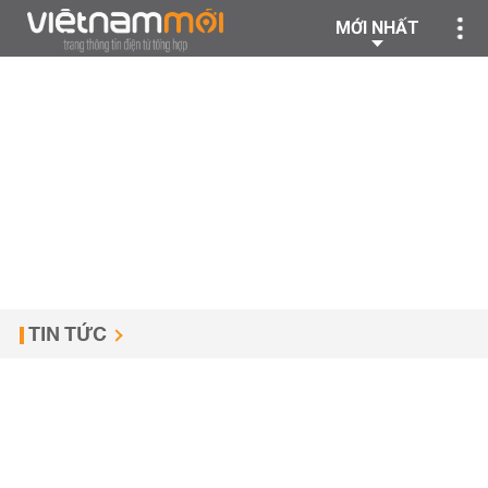
MỚI NHẤT
TIN TỨC