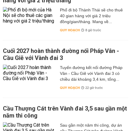
hàng với giá 2 triệu/tháng
Phố đi bộ Thành Thái sẽ cho thuê
40 gian hàng với giá 2 triệu
đồng/gian/tháng. Mang về...
QUY HOẠCH
8 giờ trước
Cuối 2027 hoàn thành đường nối Pháp Vân -
Cầu Giẽ với Vành đai 3
Tuyến đường kết nối đường Pháp
Vân - Cầu Giẽ với Vành đai 3 có
chiều dài khoảng 3,4 km, tổng...
QUY HOẠCH
22 giờ trước
Cầu Thượng Cát trên Vành đai 3,5 sau gần một
năm thi công
Sau gần một năm thi công, dự án