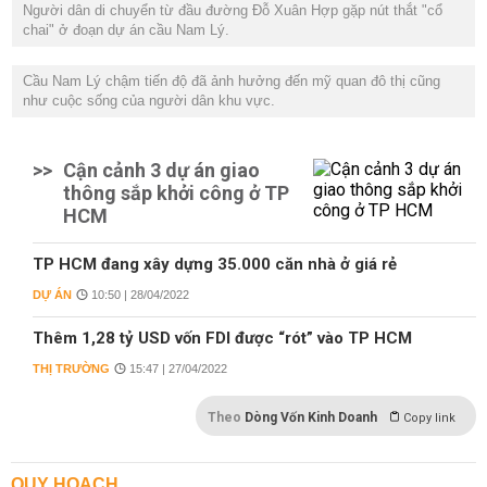
Người dân di chuyển từ đầu đường Đỗ Xuân Hợp gặp nút thắt "cổ
chai" ở đoạn dự án cầu Nam Lý.
Cầu Nam Lý chậm tiến độ đã ảnh hưởng đến mỹ quan đô thị cũng
như cuộc sống của người dân khu vực.
>>
Cận cảnh 3 dự án giao
thông sắp khởi công ở TP
HCM
TP HCM đang xây dựng 35.000 căn nhà ở giá rẻ
DỰ ÁN
10:50 | 28/04/2022
Thêm 1,28 tỷ USD vốn FDI được “rót” vào TP HCM
THỊ TRƯỜNG
15:47 | 27/04/2022
Theo
Dòng Vốn Kinh Doanh
Copy link
QUY HOẠCH