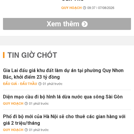
QUY HOẠCH
09:37 | 07/08/2026
Xem thêm
TIN GIỜ CHÓT
Gia Lai đấu giá khu đất làm dự án tại phường Quy Nhơn
Bắc, khởi điểm 23 tỷ đồng
ĐẤU GIÁ - ĐẤU THẦU
01 phút trước
Diện mạo cầu đi bộ hình lá dừa nước qua sông Sài Gòn
QUY HOẠCH
01 phút trước
Phố đi bộ mới của Hà Nội sẽ cho thuê các gian hàng với
giá 2 triệu/tháng
QUY HOẠCH
01 phút trước