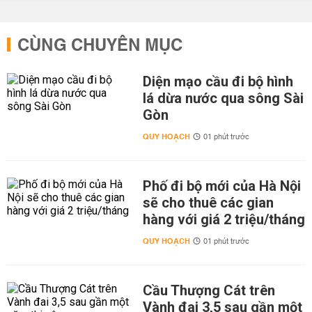
CÙNG CHUYÊN MỤC
Diện mạo cầu đi bộ hình
lá dừa nước qua sông Sài
Gòn
QUY HOẠCH
01 phút trước
Phố đi bộ mới của Hà Nội
sẽ cho thuê các gian
hàng với giá 2 triệu/tháng
QUY HOẠCH
01 phút trước
Cầu Thượng Cát trên
Vành đai 3,5 sau gần một