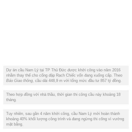
Dự án cầu Nam Lý tại TP Thủ Đức được khởi công vào năm 2016
nhằm thay thế cho cống đập Rạch Chiếc vốn đang xuống cấp. Theo
Báo Giao thông
, cầu dài 448,9 m với tổng mức đầu tư 857 tỷ đồng.
Theo hợp đồng với nhà thầu, thời gian thi công cầu này khoảng 18
tháng.
Tuy nhiên, sau gần 4 năm khởi công, cầu Nam Lý mới hoàn thành
khoảng 40% khối lượng công trình và đang ngừng thi công vì vướng
mặt bằng.