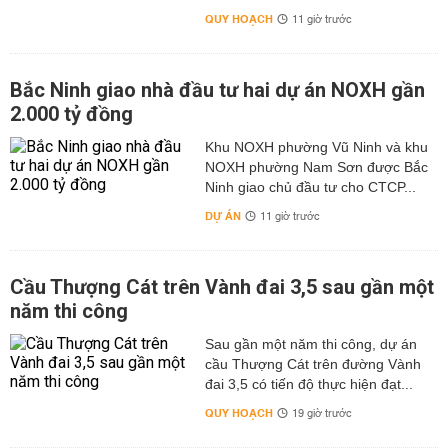
QUY HOẠCH
11 giờ trước
Bắc Ninh giao nhà đầu tư hai dự án NOXH gần
2.000 tỷ đồng
Khu NOXH phường Vũ Ninh và khu
NOXH phường Nam Sơn được Bắc
Ninh giao chủ đầu tư cho CTCP...
DỰ ÁN
11 giờ trước
Cầu Thượng Cát trên Vành đai 3,5 sau gần một
năm thi công
Sau gần một năm thi công, dự án
cầu Thượng Cát trên đường Vành
đai 3,5 có tiến độ thực hiện đạt...
QUY HOẠCH
19 giờ trước