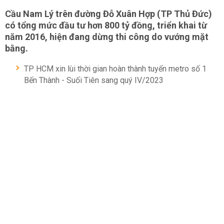
Cầu Nam Lý trên đường Đỗ Xuân Hợp (TP Thủ Đức)
có tổng mức đầu tư hơn 800 tỷ đồng, triển khai từ
năm 2016, hiện đang dừng thi công do vướng mặt
bằng.
TP HCM xin lùi thời gian hoàn thành tuyến metro số 1
Bến Thành - Suối Tiên sang quý IV/2023