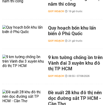
năm thi công
QUY HOẠCH
19 giờ trước
Quy hoạch bốn khu lấn
biển ở Phú Quốc
QUY HOẠCH
21 giờ trước
9 km tường chống ồn trên
Vành đai 3 xuyên khu đô
thị TP HCM
QUY HOẠCH
09:55 | 07/08/2026
Đề xuất 28 khu đô thị nén
dọc đường sắt TP HCM -
Cần Thơ