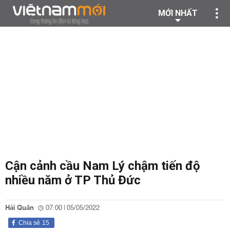
MỚI NHẤT
Cận cảnh cầu Nam Lý chậm tiến độ
nhiều năm ở TP Thủ Đức
Hải Quân
07:00 | 05/05/2022
Chia sẻ
15