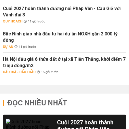
Cuối 2027 hoàn thành đường nối Pháp Vân - Cầu Giẽ với
Vành đai 3
QUY HOẠCH
11 giờ trước
Bắc Ninh giao nhà đầu tư hai dự án NOXH gần 2.000 tỷ
đồng
DỰ ÁN
11 giờ trước
Hà Nội đấu giá 6 thửa đất ở tại xã Tiến Thắng, khởi điểm 7
triệu đồng/m2
ĐẤU GIÁ - ĐẤU THẦU
15 giờ trước
ĐỌC NHIỀU NHẤT
Cuối 2027 hoàn thành