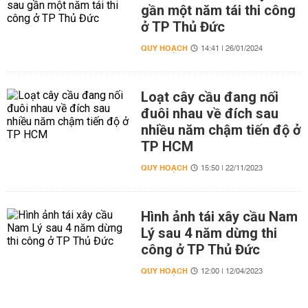
gần một năm tái thi công
ở TP Thủ Đức
QUY HOẠCH
14:41 | 26/01/2024
Loạt cây cầu đang nối
đuôi nhau về đích sau
nhiều năm chậm tiến độ ở
TP HCM
QUY HOẠCH
15:50 | 22/11/2023
Hình ảnh tái xây cầu Nam
Lý sau 4 năm dừng thi
công ở TP Thủ Đức
QUY HOẠCH
12:00 | 12/04/2023