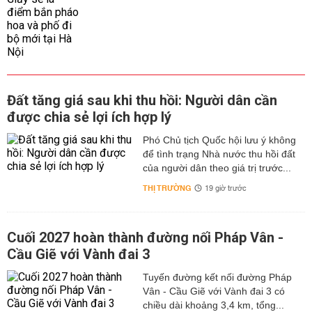
Đất tăng giá sau khi thu hồi: Người dân cần
được chia sẻ lợi ích hợp lý
Phó Chủ tịch Quốc hội lưu ý không
để tình trạng Nhà nước thu hồi đất
của người dân theo giá trị trước...
THỊ TRƯỜNG
19 giờ trước
Cuối 2027 hoàn thành đường nối Pháp Vân -
Cầu Giẽ với Vành đai 3
Tuyến đường kết nối đường Pháp
Vân - Cầu Giẽ với Vành đai 3 có
chiều dài khoảng 3,4 km, tổng...