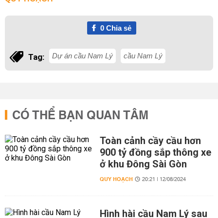
0
Chia sẻ
Dự án cầu Nam Lý
cầu Nam Lý
Tag:
CÓ THỂ BẠN QUAN TÂM
Toàn cảnh cầy cầu hơn
900 tỷ đồng sắp thông xe
ở khu Đông Sài Gòn
QUY HOẠCH
20:21 | 12/08/2024
Hình hài cầu Nam Lý sau