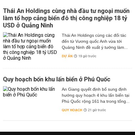
Thái An Holdings cùng nhà đầu tư ngoại muốn
làm tổ hợp cảng biển đô thị công nghiệp 18 tỷ
USD ở Quảng Ninh
Thái An Holdings cùng các đối tác
đến từ Vương quốc Anh vừa tới
Quảng Ninh đề xuất ý tưởng làm...
DỰ ÁN
19 giờ trước
Quy hoạch bốn khu lấn biển ở Phú Quốc
An Giang quyết định bổ sung định
hướng quy hoạch 4 khu lấn biển tại
Phú Quốc rộng 161 ha trong tổng...
QUY HOẠCH
21 giờ trước