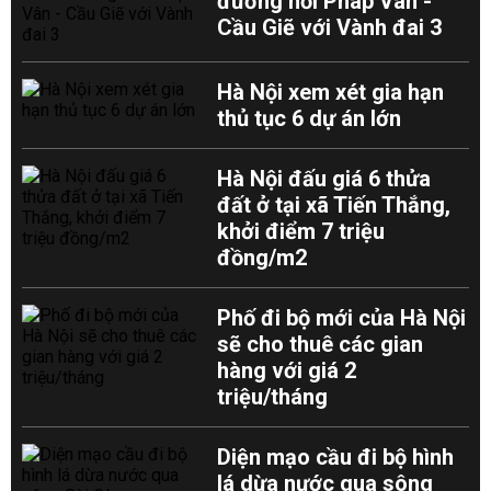
đường nối Pháp Vân -
Cầu Giẽ với Vành đai 3
Hà Nội xem xét gia hạn
thủ tục 6 dự án lớn
Hà Nội đấu giá 6 thửa
đất ở tại xã Tiến Thắng,
khởi điểm 7 triệu
đồng/m2
Phố đi bộ mới của Hà Nội
sẽ cho thuê các gian
hàng với giá 2
triệu/tháng
Diện mạo cầu đi bộ hình
lá dừa nước qua sông