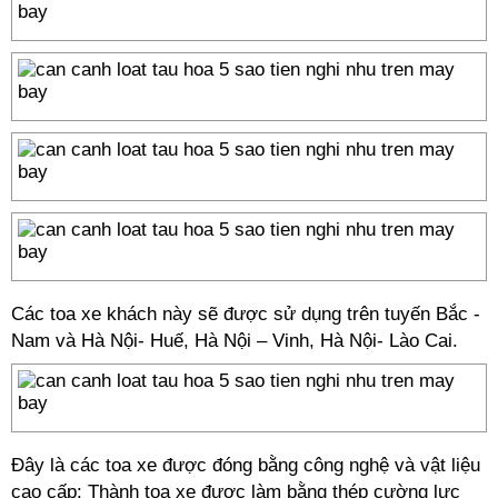
Các toa xe khách này sẽ được sử dụng trên tuyến Bắc -
Nam và Hà Nội- Huế, Hà Nội – Vinh, Hà Nội- Lào Cai.
Đây là các toa xe được đóng bằng công nghệ và vật liệu
cao cấp: Thành toa xe được làm bằng thép cường lực