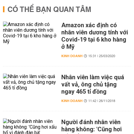
CÓ THỂ BẠN QUAN TÂM
Amazon xác định có
nhân viên dương tính với
Covid-19 tại 6 kho hàng
ở Mỹ
KINH DOANH
15:31 | 25/03/2020
Nhân viên làm việc quá
vất vả, ông chủ tặng
ngay 465 tỉ đồng
KINH DOANH
11:42 | 26/11/2018
Người đánh nhân viên
hàng không: 'Cũng hơi