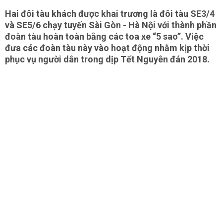
Hai đôi tàu khách được khai trương là đôi tàu SE3/4
và SE5/6 chạy tuyến Sài Gòn - Hà Nội với thành phần
đoàn tàu hoàn toàn bằng các toa xe “5 sao”. Việc
đưa các đoàn tàu này vào hoạt động nhằm kịp thời
phục vụ người dân trong dịp Tết Nguyên đán 2018.