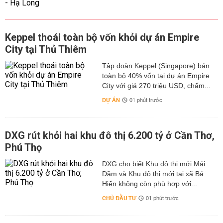
Keppel thoái toàn bộ vốn khỏi dự án Empire
City tại Thủ Thiêm
Tập đoàn Keppel (Singapore) bán
toàn bộ 40% vốn tại dự án Empire
City với giá 270 triệu USD, chấm...
DỰ ÁN
01 phút trước
DXG rút khỏi hai khu đô thị 6.200 tỷ ở Cần Thơ,
Phú Thọ
DXG cho biết Khu đô thị mới Mái
Dầm và Khu đô thị mới tại xã Bá
Hiến không còn phù hợp với...
CHỦ ĐẦU TƯ
01 phút trước