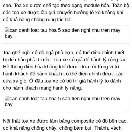
cao. Toa xe được chế tạo theo dạng module hóa. Toàn bộ
các toa xe được lắp giá chuyển hướng lò xo không khí
có khả năng chống rung lắc tốt.
Toa ghế ngồi có độ ngả phù hợp, có thể điều chỉnh thiết
bị để chân phía trước. Toa xe có giá để hành lý rộng rãi.
Hệ thống điều hòa không khí được đưa tới từng vị trí
hành khách để hành khách có thể điều chỉnh được các
cửa xả gió. Ở đầu toa xe có bố trí giá hành lý to dành
cho hành khách mang hành lý nặng.
Nội thất toa xe được làm bằng composite có độ bền cao,
có khả năng chống cháy, chống bám bụi. Thành, vách,