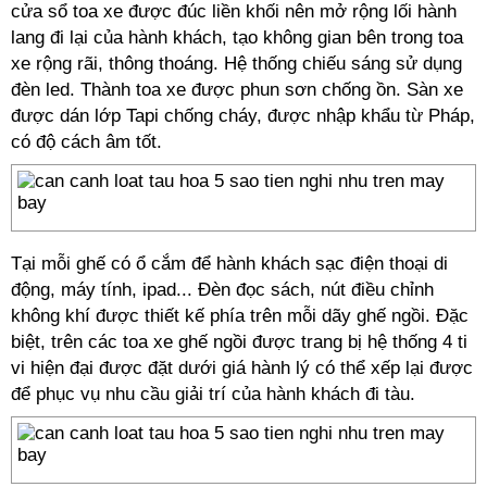
cửa sổ toa xe được đúc liền khối nên mở rộng lối hành
lang đi lại của hành khách, tạo không gian bên trong toa
xe rộng rãi, thông thoáng. Hệ thống chiếu sáng sử dụng
đèn led. Thành toa xe được phun sơn chống ồn. Sàn xe
được dán lớp Tapi chống cháy, được nhập khẩu từ Pháp,
có độ cách âm tốt.
Tại mỗi ghế có ổ cắm để hành khách sạc điện thoại di
động, máy tính, ipad... Đèn đọc sách, nút điều chỉnh
không khí được thiết kế phía trên mỗi dãy ghế ngồi. Đặc
biệt, trên các toa xe ghế ngồi được trang bị hệ thống 4 ti
vi hiện đại được đặt dưới giá hành lý có thể xếp lại được
để phục vụ nhu cầu giải trí của hành khách đi tàu.