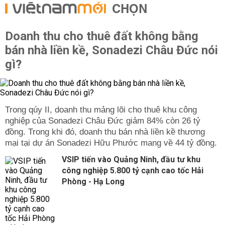
CHỌN
Doanh thu cho thuê đất không bằng
bán nhà liền kề, Sonadezi Châu Đức nói
gì?
Trong qúy II, doanh thu mảng lõi cho thuê khu công
nghiệp của Sonadezi Châu Đức giảm 84% còn 26 tỷ
đồng. Trong khi đó, doanh thu bán nhà liền kề thương
mại tại dự án Sonadezi Hữu Phước mang về 44 tỷ đồng.
VSIP tiến vào Quảng Ninh, đầu tư khu
công nghiệp 5.800 tỷ cạnh cao tốc Hải
Phòng - Hạ Long