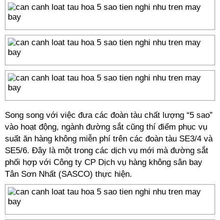
Song song với việc đưa các đoàn tàu chất lượng “5 sao”
vào hoạt động, ngành đường sắt cũng thí điểm phục vụ
suất ăn hàng không miễn phí trên các đoàn tàu SE3/4 và
SE5/6. Đây là một trong các dịch vụ mới mà đường sắt
phối hợp với Công ty CP Dịch vụ hàng không sân bay
Tân Sơn Nhất (SASCO) thực hiện.