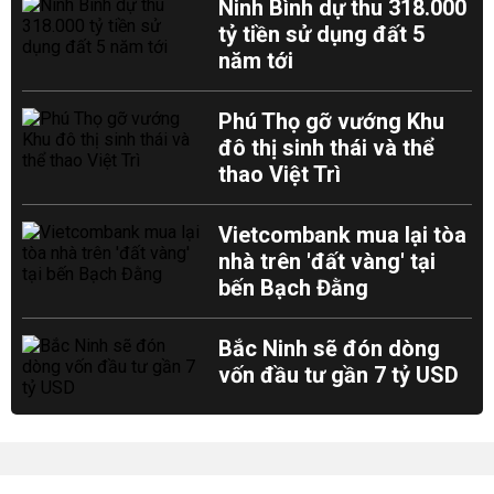
Ninh Bình dự thu 318.000
tỷ tiền sử dụng đất 5
năm tới
Phú Thọ gỡ vướng Khu
đô thị sinh thái và thể
thao Việt Trì
Vietcombank mua lại tòa
nhà trên 'đất vàng' tại
bến Bạch Đằng
Bắc Ninh sẽ đón dòng
vốn đầu tư gần 7 tỷ USD