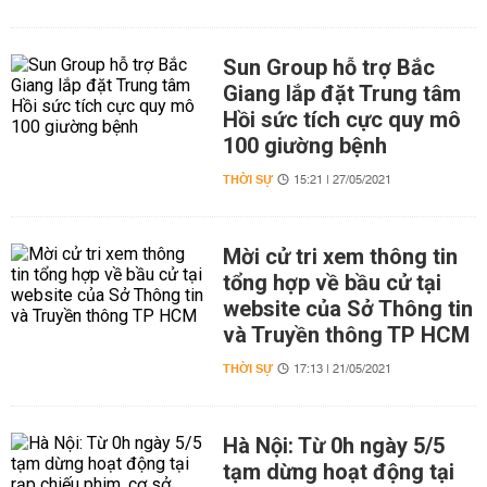
Sun Group hỗ trợ Bắc
Giang lắp đặt Trung tâm
Hồi sức tích cực quy mô
100 giường bệnh
THỜI SỰ
15:21 | 27/05/2021
Mời cử tri xem thông tin
tổng hợp về bầu cử tại
website của Sở Thông tin
và Truyền thông TP HCM
THỜI SỰ
17:13 | 21/05/2021
Hà Nội: Từ 0h ngày 5/5
tạm dừng hoạt động tại