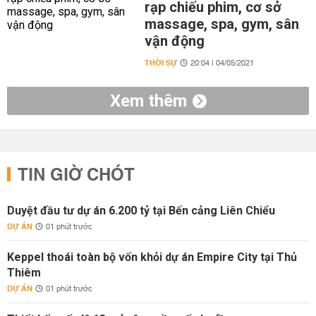
rạp chiếu phim, cơ sở
massage, spa, gym, sân
vận động
THỜI SỰ
20:04 | 04/05/2021
Xem thêm
TIN GIỜ CHÓT
Duyệt đầu tư dự án 6.200 tỷ tại Bến cảng Liên Chiểu
DỰ ÁN
01 phút trước
Keppel thoái toàn bộ vốn khỏi dự án Empire City tại Thủ
Thiêm
DỰ ÁN
01 phút trước