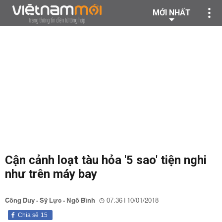
MỚI NHẤT
Cận cảnh loạt tàu hỏa '5 sao' tiện nghi
như trên máy bay
Công Duy - Sỹ Lực - Ngô Bình
07:36 | 10/01/2018
Chia sẻ
15