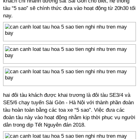
khách chi nhánh đường sắt Sài Gòn cho biết, hệ thống
tàu “5 sao” sẽ chính thức đưa vào hoạt động từ 20h30 tối
nay.
hai đôi tàu khách được khai trương là đôi tàu SE3/4 và
SE5/6 chạy tuyến Sài Gòn - Hà Nội với thành phần đoàn
tàu hoàn toàn bằng các toa xe “5 sao”. Việc đưa các
đoàn tàu này vào hoạt động nhằm kịp thời phục vụ người
dân trong dịp Tết Nguyên đán 2018.