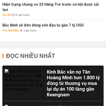
Hiện trạng chung cư 23 Hàng Tre trước cơ hội được cải
tạo
DỰ ÁN
01 giờ trước
Bắc Ninh sẽ đón dòng vốn đầu tư gần 7 tỷ USD
THỊ TRƯỜNG
3 giờ trước
ĐỌC NHIỀU NHẤT
Kinh Bắc vẫn nợ Tân
Hoàng Minh hơn 1.800 tỷ
đồng từ thương vụ mua
lại dự án 100 tầng gần
Keangnam