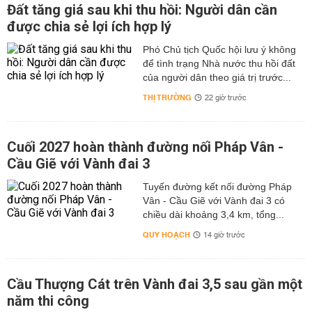
Đất tăng giá sau khi thu hồi: Người dân cần
được chia sẻ lợi ích hợp lý
Phó Chủ tịch Quốc hội lưu ý không
để tình trạng Nhà nước thu hồi đất
của người dân theo giá trị trước...
THỊ TRƯỜNG
22 giờ trước
Cuối 2027 hoàn thành đường nối Pháp Vân -
Cầu Giẽ với Vành đai 3
Tuyến đường kết nối đường Pháp
Vân - Cầu Giẽ với Vành đai 3 có
chiều dài khoảng 3,4 km, tổng...
QUY HOẠCH
14 giờ trước
Cầu Thượng Cát trên Vành đai 3,5 sau gần một
năm thi công