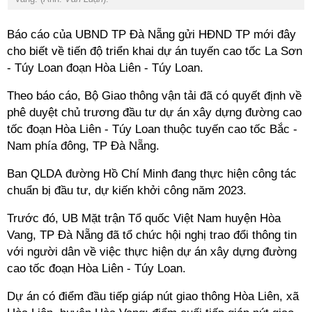
Báo cáo của UBND TP Đà Nẵng gửi HĐND TP mới đây
cho biết về tiến độ triển khai dự án tuyến cao tốc La Sơn
- Túy Loan đoạn Hòa Liên - Túy Loan.
Theo báo cáo, Bộ Giao thông vận tải đã có quyết định về
phê duyệt chủ trương đầu tư dự án xây dựng đường cao
tốc đoạn Hòa Liên - Túy Loan thuộc tuyến cao tốc Bắc -
Nam phía đông, TP Đà Nẵng.
Ban QLDA đường Hồ Chí Minh đang thực hiện công tác
chuẩn bị đầu tư, dự kiến khởi công năm 2023.
Trước đó, UB Mặt trận Tổ quốc Việt Nam huyện Hòa
Vang, TP Đà Nẵng đã tổ chức hội nghị trao đổi thông tin
với người dân về việc thực hiện dự án xây dựng đường
cao tốc đoạn Hòa Liên - Túy Loan.
Dự án có điểm đầu tiếp giáp nút giao thông Hòa Liên, xã