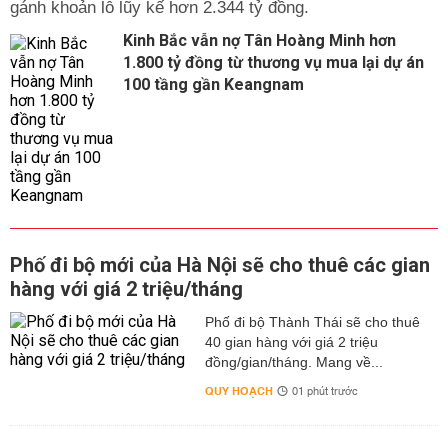
gánh khoản lỗ lũy kế hơn 2.344 tỷ đồng.
Kinh Bắc vẫn nợ Tân Hoàng Minh hơn
1.800 tỷ đồng từ thương vụ mua lại dự án
100 tầng gần Keangnam
Phố đi bộ mới của Hà Nội sẽ cho thuê các gian
hàng với giá 2 triệu/tháng
Phố đi bộ Thành Thái sẽ cho thuê
40 gian hàng với giá 2 triệu
đồng/gian/tháng. Mang về...
QUY HOẠCH
01 phút trước