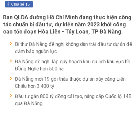
Chia sẻ
15
Ban QLDA đường Hồ Chí Minh đang thực hiện công
tác chuẩn bị đầu tư, dự kiến năm 2023 khởi công
cao tốc đoạn Hòa Liên - Túy Loan, TP Đà Nẵng.
Bí thư Đà Nẵng đề nghị không dàn trải đầu tư dự án để
đảm bảo nguồn lực
Đà Nẵng đề nghị lập quy hoạch khu du lịch khu vực hồ
Đồng Nghệ hơn 500 ha
Đà Nẵng mời 19 gói thầu thuộc dự án xây cảng Liên
Chiểu hơn 3.400 tỷ
Đầu tư gần 800 tỷ đồng cải tạo, nâng cấp Quốc lộ 14B
qua Đà Nẵng