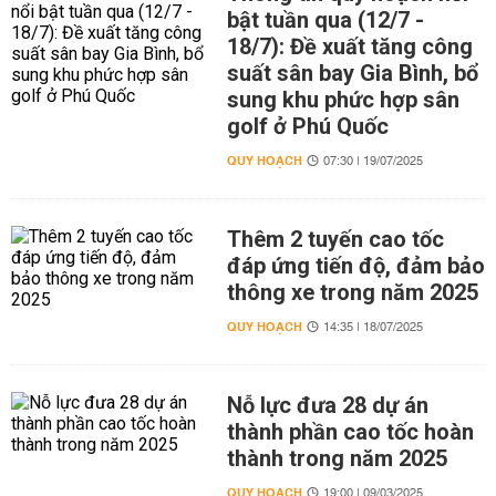
bật tuần qua (12/7 -
18/7): Đề xuất tăng công
suất sân bay Gia Bình, bổ
sung khu phức hợp sân
golf ở Phú Quốc
QUY HOẠCH
07:30 | 19/07/2025
Thêm 2 tuyến cao tốc
đáp ứng tiến độ, đảm bảo
thông xe trong năm 2025
QUY HOẠCH
14:35 | 18/07/2025
Nỗ lực đưa 28 dự án
thành phần cao tốc hoàn
thành trong năm 2025
QUY HOẠCH
19:00 | 09/03/2025