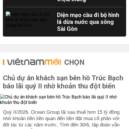
Diện mạo cầu đi bộ hình
lá dừa nước qua sông
Sài Gòn
CHỌN
Chủ dự án khách sạn bên hồ Trúc Bạch
báo lãi quý II nhờ khoản thu đột biến
Quý II/2026, Ocean Group lãi sau thuế hơn 15 tỷ đồng
nhờ khoản tiền liên quan đến tiền đặt mua cổ phần với
đối tác từ các năm trước. Tính đến 30/6, tập đoàn vẫn