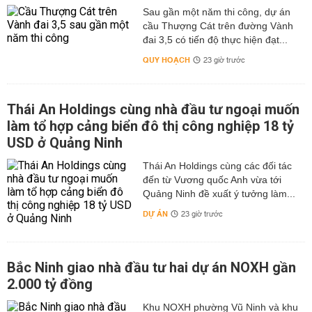
Sau gần một năm thi công, dự án
cầu Thượng Cát trên đường Vành
đai 3,5 có tiến độ thực hiện đạt...
QUY HOẠCH
23 giờ trước
Thái An Holdings cùng nhà đầu tư ngoại muốn
làm tổ hợp cảng biển đô thị công nghiệp 18 tỷ
USD ở Quảng Ninh
Thái An Holdings cùng các đối tác
đến từ Vương quốc Anh vừa tới
Quảng Ninh đề xuất ý tưởng làm...
DỰ ÁN
23 giờ trước
Bắc Ninh giao nhà đầu tư hai dự án NOXH gần
2.000 tỷ đồng
Khu NOXH phường Vũ Ninh và khu