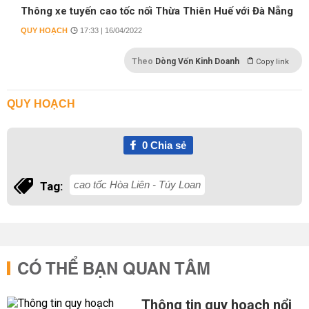
Thông xe tuyến cao tốc nối Thừa Thiên Huế với Đà Nẵng
QUY HOẠCH
17:33 | 16/04/2022
Theo
Dòng Vốn Kinh Doanh
Copy link
QUY HOẠCH
0
Chia sẻ
cao tốc Hòa Liên - Túy Loan
Tag:
CÓ THỂ BẠN QUAN TÂM
Thông tin quy hoạch nổi