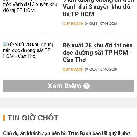
Vành đai 3 xuyên khu đô
thị TP HCM
QUY HOẠCH
09:55 | 07/08/2026
Đề xuất 28 khu đô thị nén
dọc đường sắt TP HCM -
Cần Thơ
QUY HOẠCH
09:37 | 07/08/2026
Xem thêm
TIN GIỜ CHÓT
Chủ dự án khách sạn bên hồ Trúc Bạch báo lãi quý II nhờ