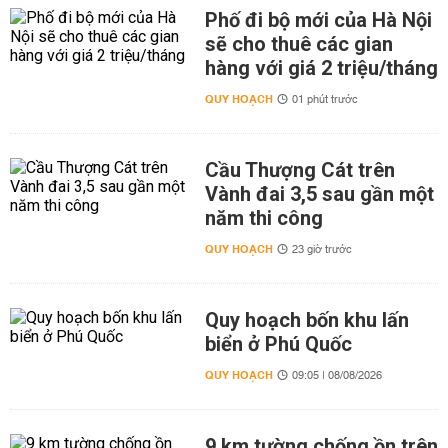
Phố đi bộ mới của Hà Nội
sẽ cho thuê các gian
hàng với giá 2 triệu/tháng
QUY HOẠCH
01 phút trước
Cầu Thượng Cát trên
Vành đai 3,5 sau gần một
năm thi công
QUY HOẠCH
23 giờ trước
Quy hoạch bốn khu lấn
biển ở Phú Quốc
QUY HOẠCH
09:05 | 08/08/2026
9 km tường chống ồn trên