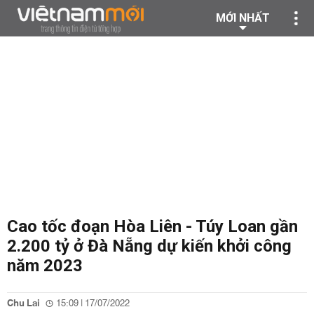
MỚI NHẤT
Cao tốc đoạn Hòa Liên - Túy Loan gần
2.200 tỷ ở Đà Nẵng dự kiến khởi công
năm 2023
Chu Lai
15:09 | 17/07/2022