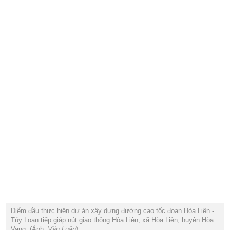
Điểm đầu thực hiện dự án xây dựng đường cao tốc đoạn Hòa Liên -
Túy Loan tiếp giáp nút giao thông Hòa Liên, xã Hòa Liên, huyện Hòa
Vang. (Ảnh:
Văn Luận
).