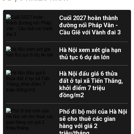
Cuối 2027 hoàn thành
đường nối Pháp Vân -
Cầu Giẽ với Vành đai 3
Hà Nội xem xét gia hạn
thủ tục 6 dự án lớn
Hà Nội đấu giá 6 thửa
đất ở tại xã Tiến Thắng,
khởi điểm 7 triệu
đồng/m2
Phố đi bộ mới của Hà Nội
sẽ cho thuê các gian
hàng với giá 2
triệu/tháng