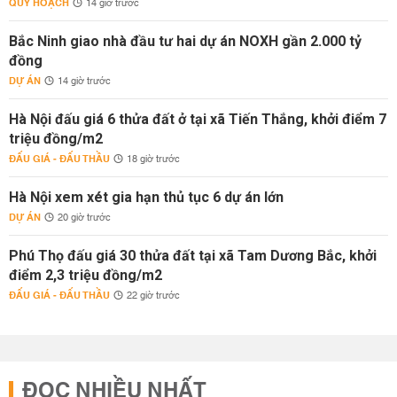
QUY HOẠCH
14 giờ trước
Bắc Ninh giao nhà đầu tư hai dự án NOXH gần 2.000 tỷ
đồng
DỰ ÁN
14 giờ trước
Hà Nội đấu giá 6 thửa đất ở tại xã Tiến Thắng, khởi điểm 7
triệu đồng/m2
ĐẤU GIÁ - ĐẤU THẦU
18 giờ trước
Hà Nội xem xét gia hạn thủ tục 6 dự án lớn
DỰ ÁN
20 giờ trước
Phú Thọ đấu giá 30 thửa đất tại xã Tam Dương Bắc, khởi
điểm 2,3 triệu đồng/m2
ĐẤU GIÁ - ĐẤU THẦU
22 giờ trước
ĐỌC NHIỀU NHẤT