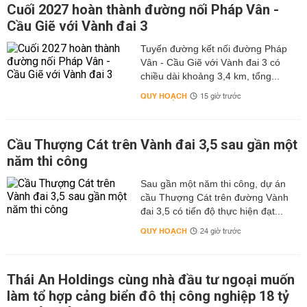
Cuối 2027 hoàn thành đường nối Pháp Vân -
Cầu Giẽ với Vành đai 3
Tuyến đường kết nối đường Pháp
Vân - Cầu Giẽ với Vành đai 3 có
chiều dài khoảng 3,4 km, tổng...
QUY HOẠCH
15 giờ trước
Cầu Thượng Cát trên Vành đai 3,5 sau gần một
năm thi công
Sau gần một năm thi công, dự án
cầu Thượng Cát trên đường Vành
đai 3,5 có tiến độ thực hiện đạt...
QUY HOẠCH
24 giờ trước
Thái An Holdings cùng nhà đầu tư ngoại muốn
làm tổ hợp cảng biển đô thị công nghiệp 18 tỷ