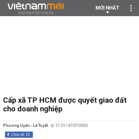
MỚI NHẤT
Cấp xã TP HCM được quyết giao đất
cho doanh nghiệp
Phương Uyên - Lê Tuyết
11:31 | 07/07/2025
Chia sẻ
15