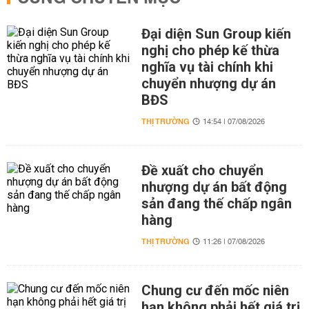
Đại diện Sun Group kiến
nghị cho phép kế thừa
nghĩa vụ tài chính khi
chuyển nhượng dự án
BĐS
THỊ TRƯỜNG
14:54 | 07/08/2026
Đề xuất cho chuyển
nhượng dự án bất động
sản đang thế chấp ngân
hàng
THỊ TRƯỜNG
11:26 | 07/08/2026
Chung cư đến mốc niên
hạn không phải hết giá trị