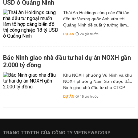
USD ở Quảng Ninh
Thái An Holdings cùng các đối tác
đến từ Vương quốc Anh vừa tới
Quảng Ninh đề xuất ý tưởng làm...
DỰ ÁN
24 giờ trước
Bắc Ninh giao nhà đầu tư hai dự án NOXH gần
2.000 tỷ đồng
Khu NOXH phường Vũ Ninh và khu
NOXH phường Nam Sơn được Bắc
Ninh giao chủ đầu tư cho CTCP...
DỰ ÁN
15 giờ trước
TRANG TTĐTTH CỦA CÔNG TY VIETNEWSCORP