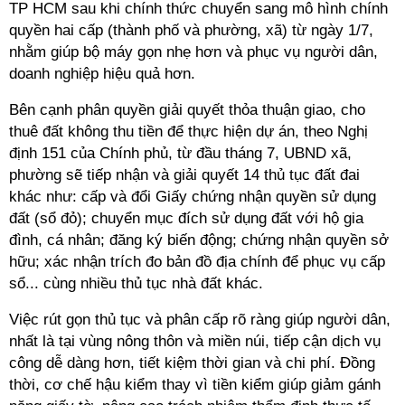
TP HCM sau khi chính thức chuyển sang mô hình chính
quyền hai cấp (thành phố và phường, xã) từ ngày 1/7,
nhằm giúp bộ máy gọn nhẹ hơn và phục vụ người dân,
doanh nghiệp hiệu quả hơn.
Bên cạnh phân quyền giải quyết thỏa thuận giao, cho
thuê đất không thu tiền để thực hiện dự án, theo Nghị
định 151 của Chính phủ, từ đầu tháng 7, UBND xã,
phường sẽ tiếp nhận và giải quyết 14 thủ tục đất đai
khác như: cấp và đổi Giấy chứng nhận quyền sử dụng
đất (sổ đỏ); chuyển mục đích sử dụng đất với hộ gia
đình, cá nhân; đăng ký biến động; chứng nhận quyền sở
hữu; xác nhận trích đo bản đồ địa chính để phục vụ cấp
sổ... cùng nhiều thủ tục nhà đất khác.
Việc rút gọn thủ tục và phân cấp rõ ràng giúp người dân,
nhất là tại vùng nông thôn và miền núi, tiếp cận dịch vụ
công dễ dàng hơn, tiết kiệm thời gian và chi phí. Đồng
thời, cơ chế hậu kiểm thay vì tiền kiểm giúp giảm gánh