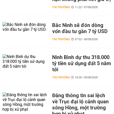
THỊ TRƯỜNG
11:22 | 07/08/2026
Bắc Ninh sẽ đón dòng
vốn đầu tư gần 7 tỷ USD
THỊ TRƯỜNG
07:52 | 06/08/2026
Ninh Bình dự thu 318.000
tỷ tiền sử dụng đất 5 năm
tới
THỊ TRƯỜNG
18:26 | 05/08/2026
Đăng thông tin sai lệch
về Trục đại lộ cảnh quan
sông Hồng, một trường
hợp bị xử phạt