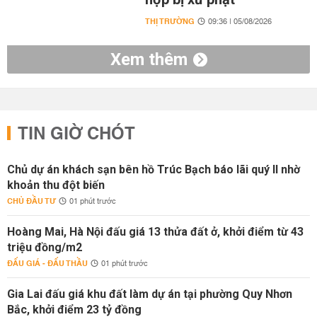
THỊ TRƯỜNG
09:36 | 05/08/2026
Xem thêm
TIN GIỜ CHÓT
Chủ dự án khách sạn bên hồ Trúc Bạch báo lãi quý II nhờ
khoản thu đột biến
CHỦ ĐẦU TƯ
01 phút trước
Hoàng Mai, Hà Nội đấu giá 13 thửa đất ở, khởi điểm từ 43
triệu đồng/m2
ĐẤU GIÁ - ĐẤU THẦU
01 phút trước
Gia Lai đấu giá khu đất làm dự án tại phường Quy Nhơn
Bắc, khởi điểm 23 tỷ đồng