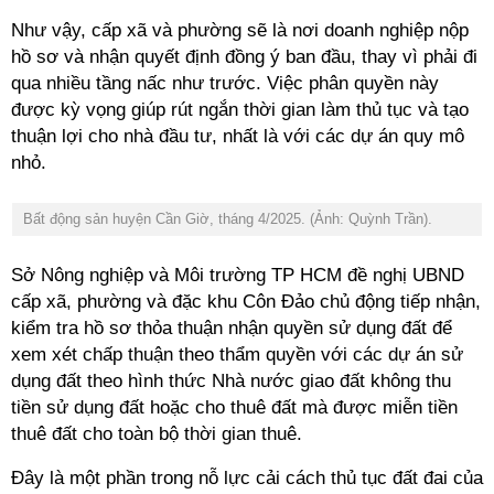
Như vậy, cấp xã và phường sẽ là nơi doanh nghiệp nộp
hồ sơ và nhận quyết định đồng ý ban đầu, thay vì phải đi
qua nhiều tầng nấc như trước. Việc phân quyền này
được kỳ vọng giúp rút ngắn thời gian làm thủ tục và tạo
thuận lợi cho nhà đầu tư, nhất là với các dự án quy mô
nhỏ.
Bất động sản huyện Cần Giờ, tháng 4/2025. (Ảnh: Quỳnh Trần).
Sở Nông nghiệp và Môi trường TP HCM đề nghị UBND
cấp xã, phường và đặc khu Côn Đảo chủ động tiếp nhận,
kiểm tra hồ sơ thỏa thuận nhận quyền sử dụng đất để
xem xét chấp thuận theo thẩm quyền với các dự án sử
dụng đất theo hình thức Nhà nước giao đất không thu
tiền sử dụng đất hoặc cho thuê đất mà được miễn tiền
thuê đất cho toàn bộ thời gian thuê.
Đây là một phần trong nỗ lực cải cách thủ tục đất đai của