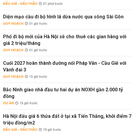
ĐẤU GIÁ - ĐẤU THẦU
01 phút trước
Diện mạo cầu đi bộ hình lá dừa nước qua sông Sài Gòn
QUY HOẠCH
01 giờ trước
Phố đi bộ mới của Hà Nội sẽ cho thuê các gian hàng với
giá 2 triệu/tháng
QUY HOẠCH
01 giờ trước
Cuối 2027 hoàn thành đường nối Pháp Vân - Cầu Giẽ với
Vành đai 3
QUY HOẠCH
15 giờ trước
Bắc Ninh giao nhà đầu tư hai dự án NOXH gần 2.000 tỷ
đồng
DỰ ÁN
15 giờ trước
Hà Nội đấu giá 6 thửa đất ở tại xã Tiến Thắng, khởi điểm 7
triệu đồng/m2
ĐẤU GIÁ - ĐẤU THẦU
19 giờ trước