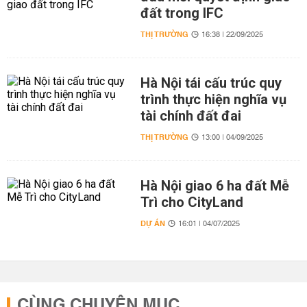
đất trong IFC
THỊ TRƯỜNG
16:38 | 22/09/2025
Hà Nội tái cấu trúc quy
trình thực hiện nghĩa vụ
tài chính đất đai
THỊ TRƯỜNG
13:00 | 04/09/2025
Hà Nội giao 6 ha đất Mễ
Trì cho CityLand
DỰ ÁN
16:01 | 04/07/2025
CÙNG CHUYÊN MỤC