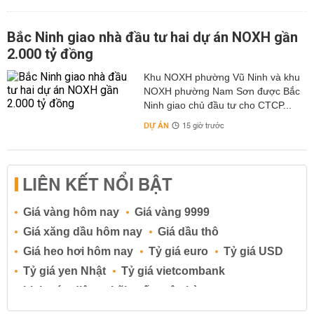
Bắc Ninh giao nhà đầu tư hai dự án NOXH gần
2.000 tỷ đồng
Khu NOXH phường Vũ Ninh và khu
NOXH phường Nam Sơn được Bắc
Ninh giao chủ đầu tư cho CTCP...
DỰ ÁN
15 giờ trước
LIÊN KẾT NỔI BẬT
Giá vàng hôm nay
Giá vàng 9999
Giá xăng dầu hôm nay
Giá dầu thô
Giá heo hơi hôm nay
Tỷ giá euro
Tỷ giá USD
Tỷ giá yen Nhật
Tỷ giá vietcombank
Lịch cúp điện
Lãi suất ngân hàng
Lãi suất tiết kiệm
Lãi suất tiền gửi