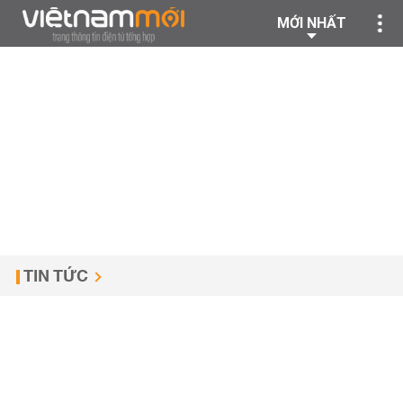
MỚI NHẤT
TIN TỨC