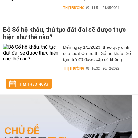
THỊ TRƯỜNG
11:51 | 21/05/2024
Bỏ Sổ hộ khẩu, thủ tục đất đai sẽ được thực
hiện như thế nào?
Đến ngày 1/1/2023, theo quy định
của Luật Cư trú thì Sổ hộ khẩu, Sổ
tạm trú đã được cấp sẽ không...
THỊ TRƯỜNG
15:32 | 26/12/2022
TÌM THEO NGÀY