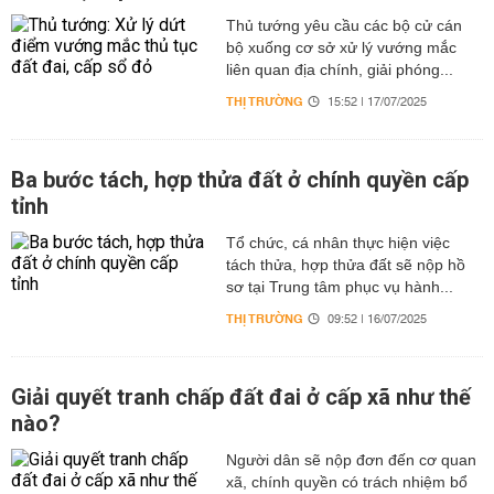
Thủ tướng yêu cầu các bộ cử cán
bộ xuống cơ sở xử lý vướng mắc
liên quan địa chính, giải phóng...
THỊ TRƯỜNG
15:52 | 17/07/2025
Ba bước tách, hợp thửa đất ở chính quyền cấp
tỉnh
Tổ chức, cá nhân thực hiện việc
tách thửa, hợp thửa đất sẽ nộp hồ
sơ tại Trung tâm phục vụ hành...
THỊ TRƯỜNG
09:52 | 16/07/2025
Giải quyết tranh chấp đất đai ở cấp xã như thế
nào?
Người dân sẽ nộp đơn đến cơ quan
xã, chính quyền có trách nhiệm bổ