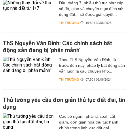
Đầu tháng 7, nhiều thủ tục như cấp
sổ đỏ, giao và chuyển mục đích sử
dụng đất... sẽ được giải quyết...
THỊ TRƯỜNG
16:52 | 30/06/2025
ThS Nguyễn Văn Đỉnh: Các chính sách bất
động sản đang bị 'phân mảnh'
Theo ThS Nguyễn Văn Đỉnh, từ
trước đến nay, pháp lý bất động sản
vẫn luôn là câu chuyện khó...
THỊ TRƯỜNG
07:50 | 06/06/2024
Thủ tướng yêu cầu đơn giản thủ tục đất đai, tín
dụng
Các bộ ngành phải rà soát, cắt
giảm, đơn giản hóa thủ tục hành
chính trong lĩnh vực đất đai,...