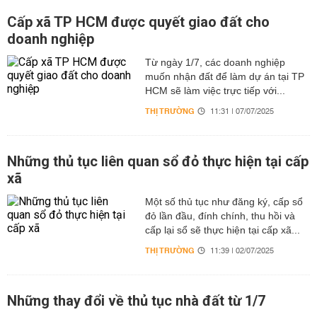
Cấp xã TP HCM được quyết giao đất cho
doanh nghiệp
Từ ngày 1/7, các doanh nghiệp
muốn nhận đất để làm dự án tại TP
HCM sẽ làm việc trực tiếp với...
THỊ TRƯỜNG
11:31 | 07/07/2025
Những thủ tục liên quan sổ đỏ thực hiện tại cấp
xã
Một số thủ tục như đăng ký, cấp sổ
đỏ lần đầu, đính chính, thu hồi và
cấp lại sổ sẽ thực hiện tại cấp xã...
THỊ TRƯỜNG
11:39 | 02/07/2025
Những thay đổi về thủ tục nhà đất từ 1/7