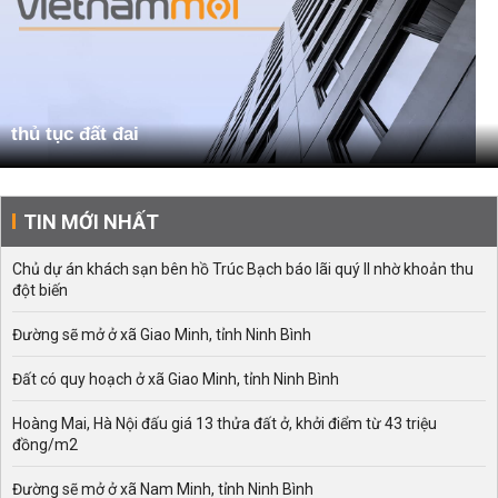
thủ tục đất đai
TIN MỚI NHẤT
Chủ dự án khách sạn bên hồ Trúc Bạch báo lãi quý II nhờ khoản thu
đột biến
Đường sẽ mở ở xã Giao Minh, tỉnh Ninh Bình
Đất có quy hoạch ở xã Giao Minh, tỉnh Ninh Bình
Hoàng Mai, Hà Nội đấu giá 13 thửa đất ở, khởi điểm từ 43 triệu
đồng/m2
Đường sẽ mở ở xã Nam Minh, tỉnh Ninh Bình