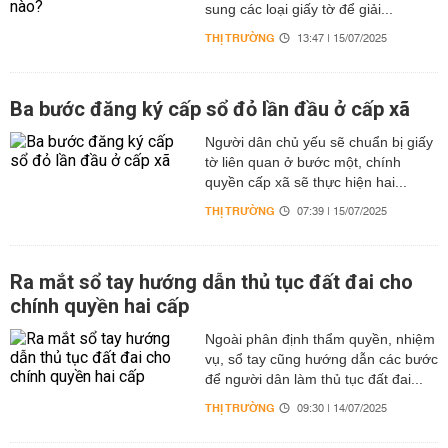
sung các loại giấy tờ để giải...
THỊ TRƯỜNG
13:47 | 15/07/2025
Ba bước đăng ký cấp sổ đỏ lần đầu ở cấp xã
Người dân chủ yếu sẽ chuẩn bị giấy
tờ liên quan ở bước một, chính
quyền cấp xã sẽ thực hiện hai...
THỊ TRƯỜNG
07:39 | 15/07/2025
Ra mắt sổ tay hướng dẫn thủ tục đất đai cho
chính quyền hai cấp
Ngoài phân định thẩm quyền, nhiệm
vụ, sổ tay cũng hướng dẫn các bước
để người dân làm thủ tục đất đai...
THỊ TRƯỜNG
09:30 | 14/07/2025