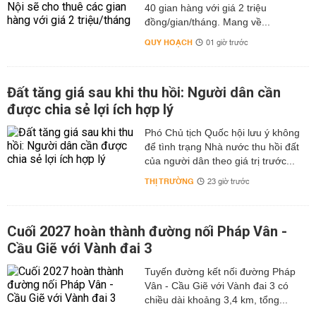
40 gian hàng với giá 2 triệu
đồng/gian/tháng. Mang về...
QUY HOẠCH
01 giờ trước
Đất tăng giá sau khi thu hồi: Người dân cần
được chia sẻ lợi ích hợp lý
Phó Chủ tịch Quốc hội lưu ý không
để tình trạng Nhà nước thu hồi đất
của người dân theo giá trị trước...
THỊ TRƯỜNG
23 giờ trước
Cuối 2027 hoàn thành đường nối Pháp Vân -
Cầu Giẽ với Vành đai 3
Tuyến đường kết nối đường Pháp
Vân - Cầu Giẽ với Vành đai 3 có
chiều dài khoảng 3,4 km, tổng...