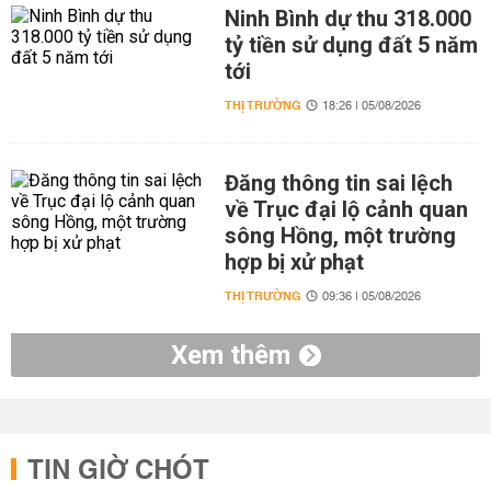
Ninh Bình dự thu 318.000
tỷ tiền sử dụng đất 5 năm
tới
THỊ TRƯỜNG
18:26 | 05/08/2026
Đăng thông tin sai lệch
về Trục đại lộ cảnh quan
sông Hồng, một trường
hợp bị xử phạt
THỊ TRƯỜNG
09:36 | 05/08/2026
Xem thêm
TIN GIỜ CHÓT