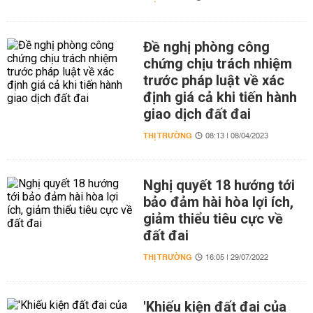
Đề nghị phòng công
chứng chịu trách nhiệm
trước pháp luật về xác
định giá cả khi tiến hành
giao dịch đất đai
THỊ TRƯỜNG
08:13 | 08/04/2023
Nghị quyết 18 hướng tới
bảo đảm hài hòa lợi ích,
giảm thiểu tiêu cực về
đất đai
THỊ TRƯỜNG
16:05 | 29/07/2022
'Khiếu kiện đất đai của