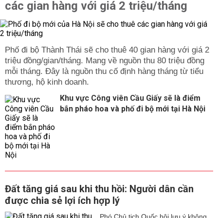
các gian hàng với giá 2 triệu/tháng
Phố đi bộ Thành Thái sẽ cho thuê 40 gian hàng với giá 2
triệu đồng/gian/tháng. Mang về nguồn thu 80 triệu đồng
mỗi tháng. Đây là nguồn thu cố định hàng tháng từ tiểu
thương, hộ kinh doanh.
Khu vực Công viên Cầu Giấy sẽ là điểm
bắn pháo hoa và phố đi bộ mới tại Hà Nội
Đất tăng giá sau khi thu hồi: Người dân cần
được chia sẻ lợi ích hợp lý
Phó Chủ tịch Quốc hội lưu ý không