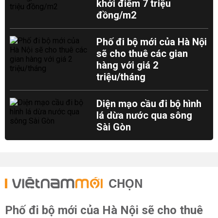
khởi điểm 7 triệu
đồng/m2
Phố đi bộ mới của Hà Nội
sẽ cho thuê các gian
hàng với giá 2
triệu/tháng
Diện mạo cầu đi bộ hình
lá dừa nước qua sông
Sài Gòn
CHỌN
Phố đi bộ mới của Hà Nội sẽ cho thuê