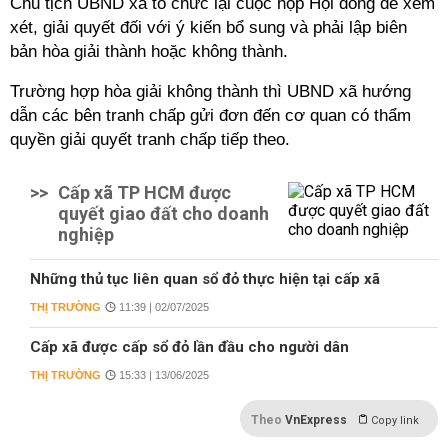
Chủ tịch UBND xã tổ chức lại cuộc họp Hội đồng để xem
xét, giải quyết đối với ý kiến bổ sung và phải lập biên
bản hòa giải thành hoặc không thành.
Trường hợp hòa giải không thành thì UBND xã hướng
dẫn các bên tranh chấp gửi đơn đến cơ quan có thẩm
quyền giải quyết tranh chấp tiếp theo.
>>
Cấp xã TP HCM được
quyết giao đất cho doanh
nghiệp
Những thủ tục liên quan sổ đỏ thực hiện tại cấp xã
THỊ TRƯỜNG
11:39 | 02/07/2025
Cấp xã được cấp sổ đỏ lần đầu cho người dân
THỊ TRƯỜNG
15:33 | 13/06/2025
Theo
VnExpress
Copy link