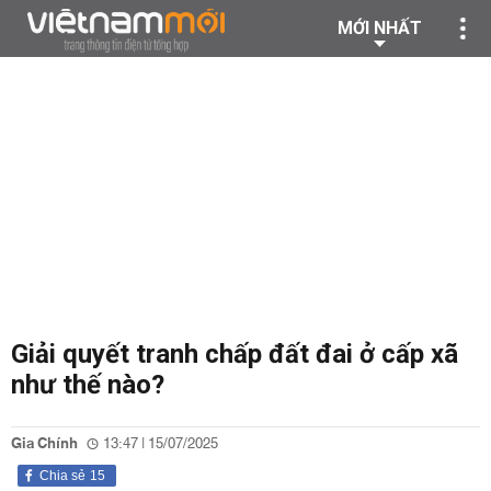
MỚI NHẤT
Giải quyết tranh chấp đất đai ở cấp xã
như thế nào?
Gia Chính
13:47 | 15/07/2025
Chia sẻ
15