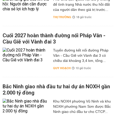
để tình trạng Nhà nước thu hồi đất
của người dân theo giá trị trước...
THỊ TRƯỜNG
18 giờ trước
Cuối 2027 hoàn thành đường nối Pháp Vân -
Cầu Giẽ với Vành đai 3
Tuyến đường kết nối đường Pháp
Vân - Cầu Giẽ với Vành đai 3 có
chiều dài khoảng 3,4 km, tổng...
QUY HOẠCH
10 giờ trước
Bắc Ninh giao nhà đầu tư hai dự án NOXH gần
2.000 tỷ đồng
Khu NOXH phường Vũ Ninh và khu
NOXH phường Nam Sơn được Bắc
Ninh giao chủ đầu tư cho CTCP...