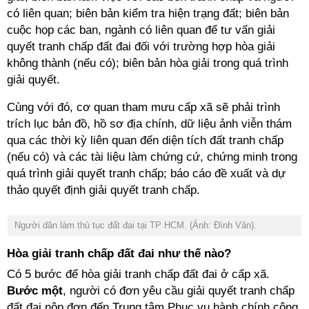
có liên quan; biên bản kiểm tra hiện trạng đất; biên bản
cuộc họp các ban, ngành có liên quan để tư vấn giải
quyết tranh chấp đất đai đối với trường hợp hòa giải
không thành (nếu có); biên bản hòa giải trong quá trình
giải quyết.
Cùng với đó, cơ quan tham mưu cấp xã sẽ phải trình
trích lục bản đồ, hồ sơ địa chính, dữ liệu ảnh viễn thám
qua các thời kỳ liên quan đến diện tích đất tranh chấp
(nếu có) và các tài liệu làm chứng cứ, chứng minh trong
quá trình giải quyết tranh chấp; báo cáo đề xuất và dự
thảo quyết định giải quyết tranh chấp.
Người dân làm thủ tục đất đai tại TP HCM. (Ảnh: Đình Văn).
Hòa giải tranh chấp đất đai như thế nào?
Có 5 bước để hòa giải tranh chấp đất đai ở cấp xã.
Bước một
, người có đơn yêu cầu giải quyết tranh chấp
đất đai nộp đơn đến Trung tâm Phục vụ hành chính công