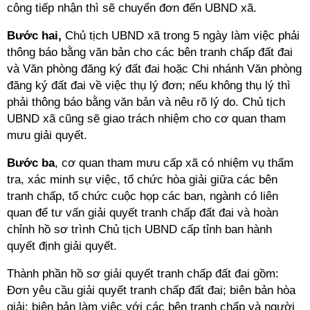
công tiếp nhận thì sẽ chuyển đơn đến UBND xã.
Bước hai,
Chủ tịch UBND xã trong 5 ngày làm việc phải
thông báo bằng văn bản cho các bên tranh chấp đất đai
và Văn phòng đăng ký đất đai hoặc Chi nhánh Văn phòng
đăng ký đất đai về việc thụ lý đơn; nếu không thụ lý thì
phải thông báo bằng văn bản và nêu rõ lý do. Chủ tịch
UBND xã cũng sẽ giao trách nhiệm cho cơ quan tham
mưu giải quyết.
Bước ba
, cơ quan tham mưu cấp xã có nhiệm vụ thẩm
tra, xác minh sự việc, tổ chức hòa giải giữa các bên
tranh chấp, tổ chức cuộc họp các ban, ngành có liên
quan để tư vấn giải quyết tranh chấp đất đai và hoàn
chỉnh hồ sơ trình Chủ tịch UBND cấp tỉnh ban hành
quyết định giải quyết.
Thành phần hồ sơ giải quyết tranh chấp đất đai gồm:
Đơn yêu cầu giải quyết tranh chấp đất đai; biên bản hòa
giải; biên bản làm việc với các bên tranh chấp và người