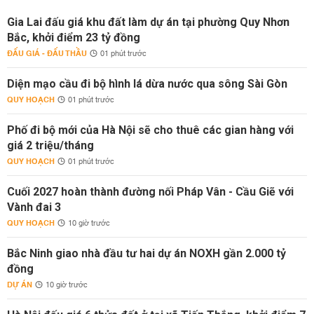
Gia Lai đấu giá khu đất làm dự án tại phường Quy Nhơn
Bắc, khởi điểm 23 tỷ đồng
ĐẤU GIÁ - ĐẤU THẦU
01 phút trước
Diện mạo cầu đi bộ hình lá dừa nước qua sông Sài Gòn
QUY HOẠCH
01 phút trước
Phố đi bộ mới của Hà Nội sẽ cho thuê các gian hàng với
giá 2 triệu/tháng
QUY HOẠCH
01 phút trước
Cuối 2027 hoàn thành đường nối Pháp Vân - Cầu Giẽ với
Vành đai 3
QUY HOẠCH
10 giờ trước
Bắc Ninh giao nhà đầu tư hai dự án NOXH gần 2.000 tỷ
đồng
DỰ ÁN
10 giờ trước