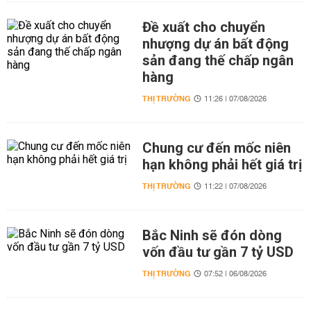
Đề xuất cho chuyển
nhượng dự án bất động
sản đang thế chấp ngân
hàng
THỊ TRƯỜNG
11:26 | 07/08/2026
Chung cư đến mốc niên
hạn không phải hết giá trị
THỊ TRƯỜNG
11:22 | 07/08/2026
Bắc Ninh sẽ đón dòng
vốn đầu tư gần 7 tỷ USD
THỊ TRƯỜNG
07:52 | 06/08/2026