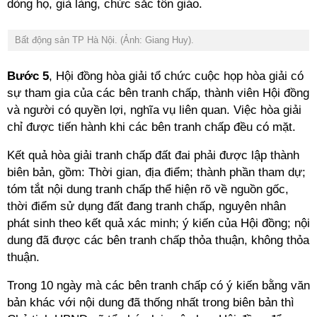
dòng họ, già làng, chức sắc tôn giáo.
Bất động sản TP Hà Nội. (Ảnh: Giang Huy).
Bước 5
, Hội đồng hòa giải tổ chức cuộc họp hòa giải có
sự tham gia của các bên tranh chấp, thành viên Hội đồng
và người có quyền lợi, nghĩa vụ liên quan. Việc hòa giải
chỉ được tiến hành khi các bên tranh chấp đều có mặt.
Kết quả hòa giải tranh chấp đất đai phải được lập thành
biên bản, gồm: Thời gian, địa điểm; thành phần tham dự;
tóm tắt nội dung tranh chấp thể hiện rõ về nguồn gốc,
thời điểm sử dụng đất đang tranh chấp, nguyên nhân
phát sinh theo kết quả xác minh; ý kiến của Hội đồng; nội
dung đã được các bên tranh chấp thỏa thuận, không thỏa
thuận.
Trong 10 ngày mà các bên tranh chấp có ý kiến bằng văn
bản khác với nội dung đã thống nhất trong biên bản thì