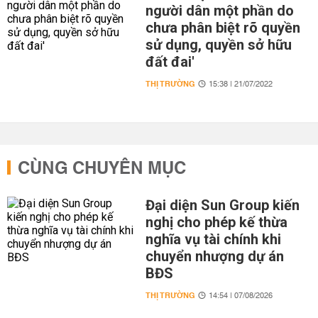
người dân một phần do
chưa phân biệt rõ quyền
sử dụng, quyền sở hữu
đất đai'
THỊ TRƯỜNG
15:38 | 21/07/2022
CÙNG CHUYÊN MỤC
Đại diện Sun Group kiến
nghị cho phép kế thừa
nghĩa vụ tài chính khi
chuyển nhượng dự án
BĐS
THỊ TRƯỜNG
14:54 | 07/08/2026