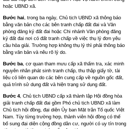
hoặc UBND xã.
Bước hai
, trong ba ngày, Chủ tịch UBND xã thông báo
bằng văn bản cho các bên tranh chấp đất đai và Văn
phòng đăng ký đất đai hoặc Chi nhánh Văn phòng đăng
ký đất đai nơi có đất tranh chấp về việc thụ lý đơn yêu
cầu hòa giải. Trường hợp không thụ lý thì phải thông báo
bằng văn bản và nêu rõ lý do.
Bước ba
, cơ quan tham mưu cấp xã thẩm tra, xác minh
nguyên nhân phát sinh tranh chấp, thu thập giấy tờ, tài
liệu có liên quan do các bên cung cấp về nguồn gốc đất,
quá trình sử dụng đất và hiện trạng sử dụng đất.
Bước 4
, Chủ tịch UBND cấp xã thành lập Hội đồng hòa
giải tranh chấp đất đai gồm Phó chủ tịch UBND xã làm
Chủ tịch hội đồng, đại diện Ủy ban Mặt trận Tổ quốc Việt
Nam. Tùy từng trường hợp, thành viên hội đồng có thể
bổ sung đại diện cộng đồng dân cư, người có uy tín trong