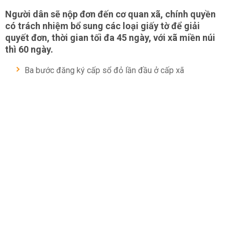
Người dân sẽ nộp đơn đến cơ quan xã, chính quyền
có trách nhiệm bổ sung các loại giấy tờ để giải
quyết đơn, thời gian tối đa 45 ngày, với xã miền núi
thì 60 ngày.
Ba bước đăng ký cấp sổ đỏ lần đầu ở cấp xã