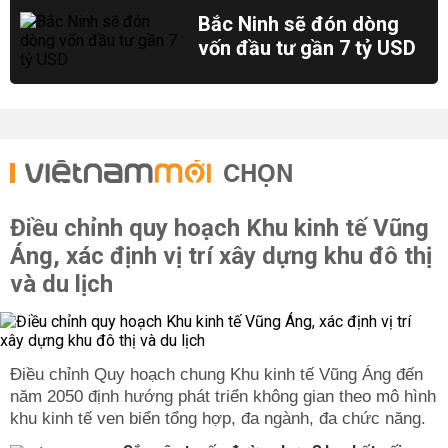
Bắc Ninh sẽ đón dòng
vốn đầu tư gần 7 tỷ USD
CHỌN
Điều chỉnh quy hoạch Khu kinh tế Vũng
Áng, xác định vị trí xây dựng khu đô thị
và du lịch
Điều chỉnh Quy hoạch chung Khu kinh tế Vũng Áng đến
năm 2050 định hướng phát triển không gian theo mô hình
khu kinh tế ven biển tổng hợp, đa ngành, đa chức năng.