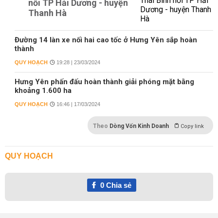
nối TP Hải Dương - huyện
Thanh Hà
Đường 14 làn xe nối hai cao tốc ở Hưng Yên sắp hoàn
thành
QUY HOẠCH
19:28 | 23/03/2024
Hưng Yên phấn đấu hoàn thành giải phóng mặt bằng
khoảng 1.600 ha
QUY HOẠCH
16:46 | 17/03/2024
Theo
Dòng Vốn Kinh Doanh
Copy link
QUY HOẠCH
0
Chia sẻ