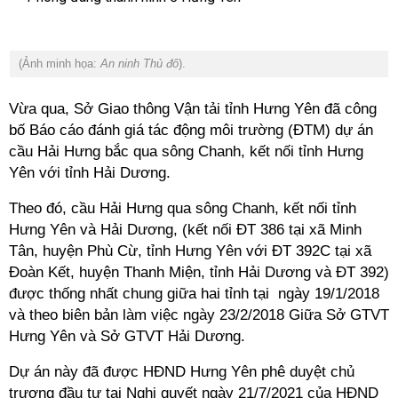
(Ảnh minh họa:
An ninh Thủ đô
).
Vừa qua, Sở Giao thông Vận tải tỉnh Hưng Yên đã công
bố Báo cáo đánh giá tác động môi trường (ĐTM) dự án
cầu Hải Hưng bắc qua sông Chanh, kết nối tỉnh Hưng
Yên với tỉnh Hải Dương.
Theo đó, cầu Hải Hưng qua sông Chanh, kết nối tỉnh
Hưng Yên và Hải Dương, (kết nối ĐT 386 tại xã Minh
Tân, huyện Phù Cừ, tỉnh Hưng Yên với ĐT 392C tại xã
Đoàn Kết, huyện Thanh Miện, tỉnh Hải Dương và ĐT 392)
được thống nhất chung giữa hai tỉnh tại ngày 19/1/2018
và theo biên bản làm việc ngày 23/2/2018 Giữa Sở GTVT
Hưng Yên và Sở GTVT Hải Dương.
Dự án này đã được HĐND Hưng Yên phê duyệt chủ
trương đầu tư tại Nghị quyết ngày 21/7/2021 của HĐND