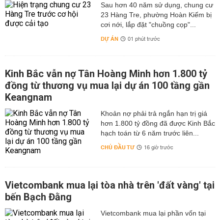
Sau hơn 40 năm sử dụng, chung cư
23 Hàng Tre, phường Hoàn Kiếm bị
cơi nới, lắp đặt "chuồng cọp"...
DỰ ÁN
01 phút trước
Kinh Bắc vẫn nợ Tân Hoàng Minh hơn 1.800 tỷ
đồng từ thương vụ mua lại dự án 100 tầng gần
Keangnam
hơn 1.800 tỷ đồng đã được Kinh Bắc
hạch toán từ 6 năm trước liên...
CHỦ ĐẦU TƯ
16 giờ trước
Vietcombank mua lại tòa nhà trên 'đất vàng' tại
bến Bạch Đằng
Vietcombank mua lại phần vốn tại