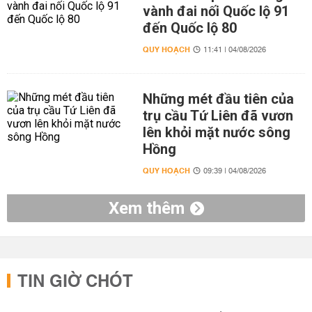
vành đai nối Quốc lộ 91
đến Quốc lộ 80
QUY HOẠCH
11:41 | 04/08/2026
Những mét đầu tiên của
trụ cầu Tứ Liên đã vươn
lên khỏi mặt nước sông
Hồng
QUY HOẠCH
09:39 | 04/08/2026
Xem thêm
TIN GIỜ CHÓT