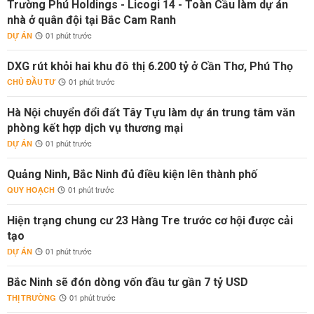
Trường Phú Holdings - Licogi 14 - Toàn Cầu làm dự án
nhà ở quân đội tại Bắc Cam Ranh
DỰ ÁN
01 phút trước
DXG rút khỏi hai khu đô thị 6.200 tỷ ở Cần Thơ, Phú Thọ
CHỦ ĐẦU TƯ
01 phút trước
Hà Nội chuyển đổi đất Tây Tựu làm dự án trung tâm văn
phòng kết hợp dịch vụ thương mại
DỰ ÁN
01 phút trước
Quảng Ninh, Bắc Ninh đủ điều kiện lên thành phố
QUY HOẠCH
01 phút trước
Hiện trạng chung cư 23 Hàng Tre trước cơ hội được cải
tạo
DỰ ÁN
01 phút trước
Bắc Ninh sẽ đón dòng vốn đầu tư gần 7 tỷ USD
THỊ TRƯỜNG
01 phút trước