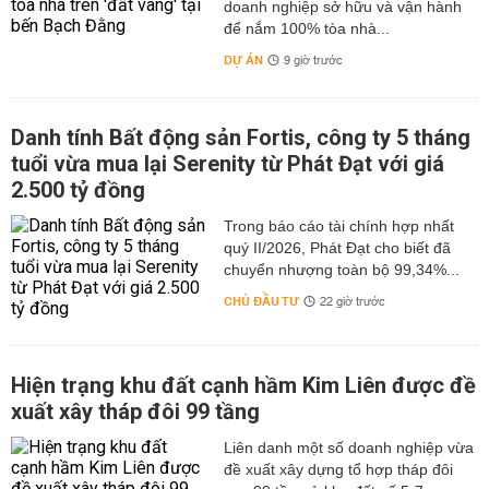
doanh nghiệp sở hữu và vận hành
để nắm 100% tòa nhà...
DỰ ÁN
9 giờ trước
Danh tính Bất động sản Fortis, công ty 5 tháng
tuổi vừa mua lại Serenity từ Phát Đạt với giá
2.500 tỷ đồng
Trong báo cáo tài chính hợp nhất
quý II/2026, Phát Đạt cho biết đã
chuyển nhượng toàn bộ 99,34%...
CHỦ ĐẦU TƯ
22 giờ trước
Hiện trạng khu đất cạnh hầm Kim Liên được đề
xuất xây tháp đôi 99 tầng
Liên danh một số doanh nghiệp vừa
đề xuất xây dựng tổ hợp tháp đôi