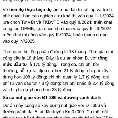
Về
tiến độ thực hiện dự án
, chủ đầu tư sẽ lập và trình
phê duyệt báo cáo nghiên cứu khả thi vào quý I - II/2024;
lựa chọn Tư vấn và TKBVTC vào quý II/2024; triển khai
công tác GPMB, lựa chọn nhà thầu vào quý II - III/2024;
triển khai thi công vào quý III/2024; hoàn thành dự án
vào quý IV/2025.
Thời gian thi công phần đường là 18 tháng. Thời gian thi
công cầu là 18 tháng. Đây là dự án nhóm B, với
tổng
mức đầu tư
là 170 tỷ đồng. Trong đó, chi phí bồi
thường, hỗ trợ tái định cư hơn 21 tỷ đồng; chi phí xây
dựng hơn 108 tỷ đồng; chi phí quản lý 1,7 tỷ đồng; chi
phí tư vấn đầu tư 7,8 tỷ đồng; chi phí khác là 2,4 tỷ đồng
và chi phí dự phòng hơn 28 tỷ đồng.
Sẽ có nút giao với ĐT 386 và đường vành đai 5
Dự án này cũng sẽ xây dựng nút giao với ĐT 386 và
đường vành đai 5 tại đầu tuyến Km0+000. Cụ thể, nút