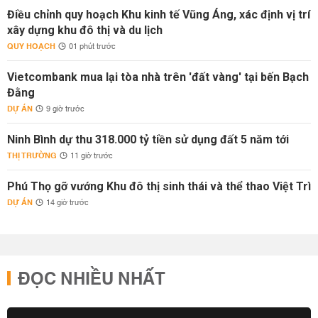
Điều chỉnh quy hoạch Khu kinh tế Vũng Áng, xác định vị trí
xây dựng khu đô thị và du lịch
QUY HOẠCH
01 phút trước
Vietcombank mua lại tòa nhà trên 'đất vàng' tại bến Bạch
Đằng
DỰ ÁN
9 giờ trước
Ninh Bình dự thu 318.000 tỷ tiền sử dụng đất 5 năm tới
THỊ TRƯỜNG
11 giờ trước
Phú Thọ gỡ vướng Khu đô thị sinh thái và thể thao Việt Trì
DỰ ÁN
14 giờ trước
ĐỌC NHIỀU NHẤT