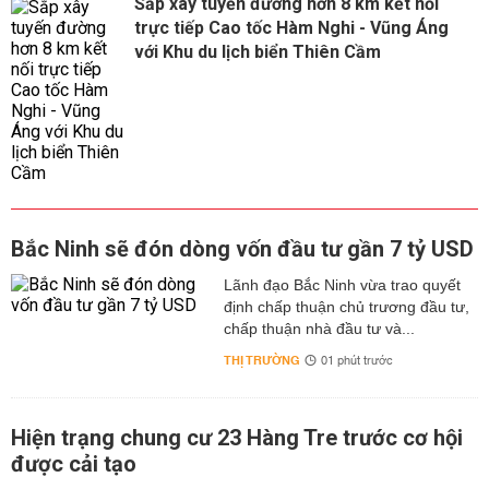
Sắp xây tuyến đường hơn 8 km kết nối
trực tiếp Cao tốc Hàm Nghi - Vũng Áng
với Khu du lịch biển Thiên Cầm
Bắc Ninh sẽ đón dòng vốn đầu tư gần 7 tỷ USD
Lãnh đạo Bắc Ninh vừa trao quyết
định chấp thuận chủ trương đầu tư,
chấp thuận nhà đầu tư và...
THỊ TRƯỜNG
01 phút trước
Hiện trạng chung cư 23 Hàng Tre trước cơ hội
được cải tạo