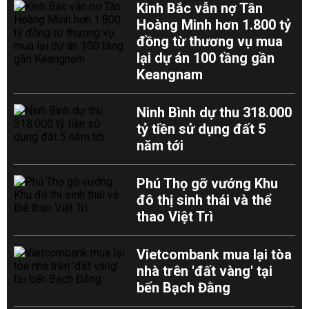
Kinh Bắc vẫn nợ Tân
Hoàng Minh hơn 1.800 tỷ
đồng từ thương vụ mua
lại dự án 100 tầng gần
Keangnam
Ninh Bình dự thu 318.000
tỷ tiền sử dụng đất 5
năm tới
Phú Thọ gỡ vướng Khu
đô thị sinh thái và thể
thao Việt Trì
Vietcombank mua lại tòa
nhà trên 'đất vàng' tại
bến Bạch Đằng