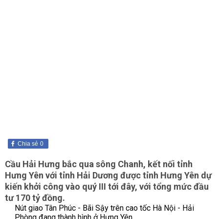
Chia sẻ
0
Cầu Hải Hưng bắc qua sông Chanh, kết nối tỉnh
Hưng Yên với tỉnh Hải Dương được tỉnh Hưng Yên dự
kiến khởi công vào quý III tới đây, với tổng mức đầu
tư 170 tỷ đồng.
Nút giao Tân Phúc - Bãi Sậy trên cao tốc Hà Nội - Hải
Phòng đang thành hình ở Hưng Yên