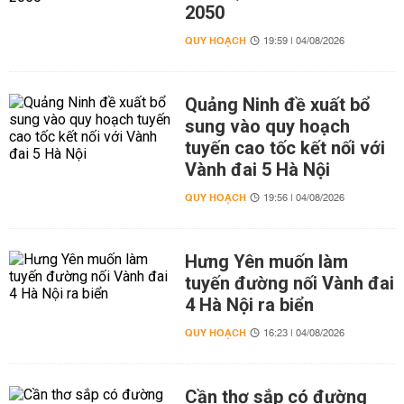
2050
QUY HOẠCH
19:59 | 04/08/2026
Quảng Ninh đề xuất bổ
sung vào quy hoạch
tuyến cao tốc kết nối với
Vành đai 5 Hà Nội
QUY HOẠCH
19:56 | 04/08/2026
Hưng Yên muốn làm
tuyến đường nối Vành đai
4 Hà Nội ra biển
QUY HOẠCH
16:23 | 04/08/2026
Cần thơ sắp có đường