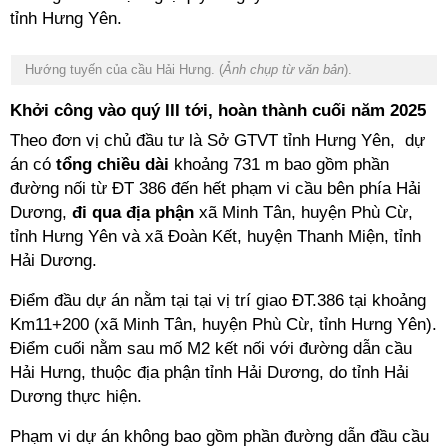
tỉnh Hưng Yên.
Hướng tuyến của cầu Hải Hưng. (
Ảnh chụp từ văn bản
).
Khởi công vào quý III tới, hoàn thành cuối năm 2025
Theo đơn vị chủ đầu tư là Sở GTVT tỉnh Hưng Yên, dự
án có
tổng chiều dài
khoảng 731 m bao gồm phần
đường nối từ ĐT 386 đến hết phạm vi cầu bên phía Hải
Dương,
đi qua địa phận
xã Minh Tân, huyện Phù Cừ,
tỉnh Hưng Yên và xã Đoàn Kết, huyện Thanh Miện, tỉnh
Hải Dương.
Điểm đầu dự án nằm tại tại vị trí giao ĐT.386 tại khoảng
Km11+200 (xã Minh Tân, huyện Phù Cừ, tỉnh Hưng Yên).
Điểm cuối nằm sau mố M2 kết nối với đường dẫn cầu
Hải Hưng, thuộc địa phận tỉnh Hải Dương, do tỉnh Hải
Dương thực hiện.
Phạm vi dự án không bao gồm phần đường dẫn đầu cầu