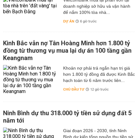
Vietcombank mua lại phần vốn tại
doanh nghiệp sở hữu và vận hành
để nắm 100% tòa nhà...
DỰ ÁN
6 giờ trước
Kinh Bắc vẫn nợ Tân Hoàng Minh hơn 1.800 tỷ
đồng từ thương vụ mua lại dự án 100 tầng gần
Keangnam
hơn 1.800 tỷ đồng đã được Kinh Bắc
hạch toán từ 6 năm trước liên...
CHỦ ĐẦU TƯ
12 giờ trước
Ninh Bình dự thu 318.000 tỷ tiền sử dụng đất 5
năm tới
Giai đoạn 2026 - 2030, tỉnh Ninh
Bình dự kiến tổng nguồn thu tiền sử