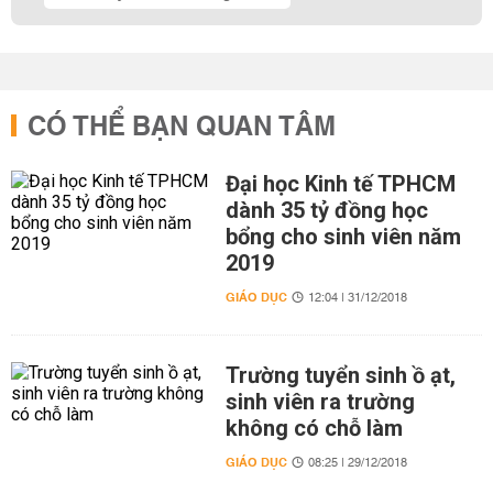
CÓ THỂ BẠN QUAN TÂM
Đại học Kinh tế TPHCM
dành 35 tỷ đồng học
bổng cho sinh viên năm
2019
GIÁO DỤC
12:04 | 31/12/2018
Trường tuyển sinh ồ ạt,
sinh viên ra trường
không có chỗ làm
GIÁO DỤC
08:25 | 29/12/2018