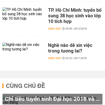
TP. Hồ Chí Minh: tuyển bổ
sung 38 học sinh vào lớp
10 tích hợp
GIÁO DỤC
05:08 | 26/12/2018
Nghề nào dễ xin việc
trong tương lai?
GIÁO DỤC
03:33 | 29/11/2018
CÙNG CHỦ ĐỀ
Chỉ tiêu tuyển sinh Đại học 2018 và điểm chuẩn đại học, cao đẳng