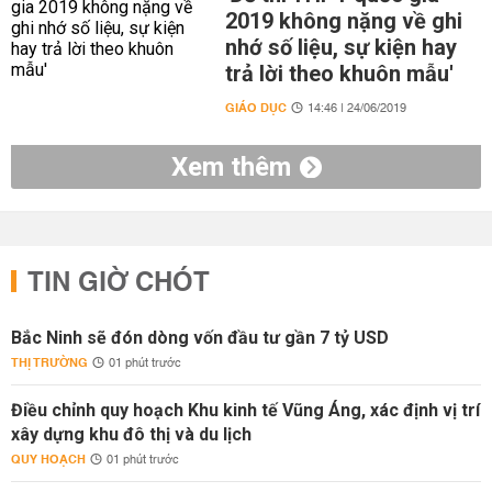
2019 không nặng về ghi
nhớ số liệu, sự kiện hay
trả lời theo khuôn mẫu'
GIÁO DỤC
14:46 | 24/06/2019
Xem thêm
TIN GIỜ CHÓT
Bắc Ninh sẽ đón dòng vốn đầu tư gần 7 tỷ USD
THỊ TRƯỜNG
01 phút trước
Điều chỉnh quy hoạch Khu kinh tế Vũng Áng, xác định vị trí
xây dựng khu đô thị và du lịch
QUY HOẠCH
01 phút trước