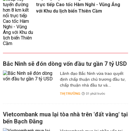
trực tiếp Cao tốc Hàm Nghi - Vũng Áng
với Khu du lịch biển Thiên Cầm
Bắc Ninh sẽ đón dòng vốn đầu tư gần 7 tỷ USD
Lãnh đạo Bắc Ninh vừa trao quyết
định chấp thuận chủ trương đầu tư,
chấp thuận nhà đầu tư và...
THỊ TRƯỜNG
01 phút trước
Vietcombank mua lại tòa nhà trên 'đất vàng' tại
bến Bạch Đằng