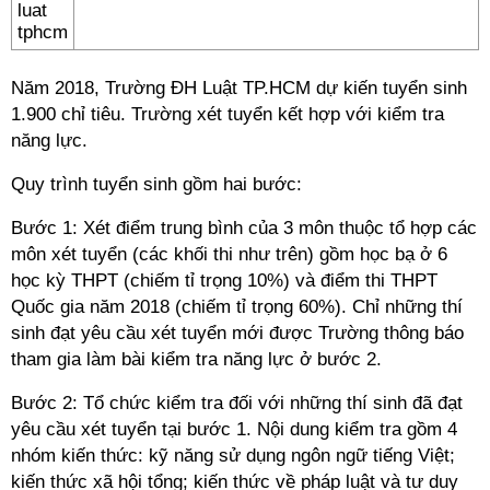
Năm 2018, Trường ĐH Luật TP.HCM dự kiến tuyển sinh
1.900 chỉ tiêu. Trường xét tuyển kết hợp với kiểm tra
năng lực.
Quy trình tuyển sinh gồm hai bước:
Bước 1: Xét điểm trung bình của 3 môn thuộc tổ hợp các
môn xét tuyển (các khối thi như trên) gồm học bạ ở 6
học kỳ THPT (chiếm tỉ trọng 10%) và điểm thi THPT
Quốc gia năm 2018 (chiếm tỉ trọng 60%). Chỉ những thí
sinh đạt yêu cầu xét tuyển mới được Trường thông báo
tham gia làm bài kiểm tra năng lực ở bước 2.
Bước 2: Tổ chức kiểm tra đối với những thí sinh đã đạt
yêu cầu xét tuyển tại bước 1. Nội dung kiểm tra gồm 4
nhóm kiến thức: kỹ năng sử dụng ngôn ngữ tiếng Việt;
kiến thức xã hội tổng; kiến thức về pháp luật và tư duy