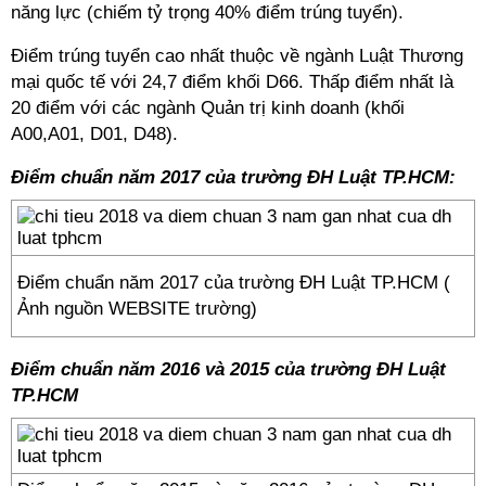
năng lực (chiếm tỷ trọng 40% điểm trúng tuyển).
Điểm trúng tuyển cao nhất thuộc về ngành Luật Thương
mại quốc tế với 24,7 điểm khối D66. Thấp điểm nhất là
20 điểm với các ngành Quản trị kinh doanh (khối
A00,A01, D01, D48).
Điểm chuẩn năm 2017 của trường ĐH Luật TP.HCM:
Điểm chuẩn năm 2017 của trường ĐH Luật TP.HCM (
Ảnh nguồn WEBSITE trường)
Điểm chuẩn năm 2016 và 2015 của trường ĐH Luật
TP.HCM