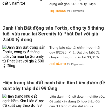
dụng đất gần 318.276 tỷ. Diện...
THỊ TRƯỜNG
8 giờ trước
Danh tính Bất động sản Fortis, công ty 5 tháng
tuổi vừa mua lại Serenity từ Phát Đạt với giá
2.500 tỷ đồng
Trong báo cáo tài chính hợp nhất
quý II/2026, Phát Đạt cho biết đã
chuyển nhượng toàn bộ 99,34%...
CHỦ ĐẦU TƯ
19 giờ trước
Hiện trạng khu đất cạnh hầm Kim Liên được đề
xuất xây tháp đôi 99 tầng
Liên danh một số doanh nghiệp vừa
đề xuất xây dựng tổ hợp tháp đôi
cao 99 tầng ở khu đất số 5-7...