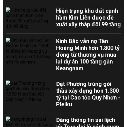
Hiện trạng khu đất cạnh
hầm Kim Liên được đề
xuất xây tháp đôi 99 tầng
Kinh Bắc vẫn nợ Tân
Hoàng Minh hơn 1.800 tỷ
đồng từ thương vụ mua
lại dự án 100 tầng gần
Keangnam
Đạt Phương trúng gói
thầu xây dựng hơn 1.300
tỷ tại Cao tốc Quy Nhơn -
Pleiku
Đăng thông tin sai lệch
về Trục đại lộ cảnh quan