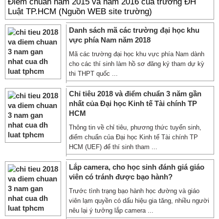
Điểm chuẩn năm 2015 và năm 2016 của trường ĐH
Luật TP.HCM (Nguồn WEB site trường)
Danh sách mã các trường đại học khu
vực phía Nam năm 2018
Mã các trường đại học khu vực phía Nam dành
cho các thí sinh làm hồ sơ đăng ký tham dự kỳ
thi THPT quốc ...
Chỉ tiêu 2018 và điểm chuẩn 3 năm gần
nhất của Đại học Kinh tế Tài chính TP
HCM
Thông tin về chỉ tiêu, phương thức tuyển sinh,
điểm chuẩn của Đại học Kinh tế Tài chính TP
HCM (UEF) để thí sinh tham ...
Lắp camera, cho học sinh đánh giá giáo
viên có tránh được bạo hành?
Trước tình trạng bạo hành học đường và giáo
viên lạm quyền có dấu hiệu gia tăng, nhiều người
nêu lại ý tưởng lắp camera ...