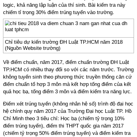
logic, khả năng lập luận của thí sinh. Bài kiểm tra này
chiếm tỉ trọng 30% điểm trúng tuyển vào trường.
Chỉ tiêu dự kiến trường ĐH Luật TP.HCM năm 2018
(Nguồn Website trường)
Về điểm chuẩn, năm 2017, điểm chuẩn trường ĐH Luật
TP.HCM có nhiều thay đổi so với các năm trước. Trường
không tuyển sinh theo phương thức truyền thống căn cứ
điểm chuẩn tổ hợp 3 môn mà kết hợp tổng điểm của kết
quả học bạ, tổng điểm 3 môn và điểm kiểm tra năng lực.
Điểm xét trúng tuyển (không nhân hệ số) trình độ đại học
hệ chính quy năm 2017 của Trường Đại học Luật TP. Hồ
Chí Minh theo 3 tiêu chí: Học bạ (chiếm tỷ trọng 10%
điểm trúng tuyển), điểm thi THPT quốc gia năm 2017
(chiếm tỷ trọng 50% điểm trúng tuyển) và điểm kiểm tra