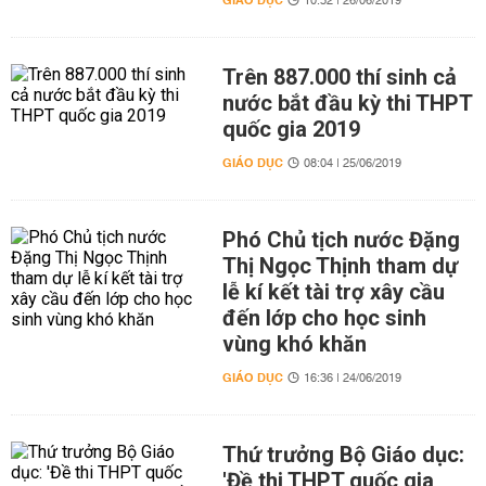
GIÁO DỤC
10:32 | 26/06/2019
Trên 887.000 thí sinh cả
nước bắt đầu kỳ thi THPT
quốc gia 2019
GIÁO DỤC
08:04 | 25/06/2019
Phó Chủ tịch nước Đặng
Thị Ngọc Thịnh tham dự
lễ kí kết tài trợ xây cầu
đến lớp cho học sinh
vùng khó khăn
GIÁO DỤC
16:36 | 24/06/2019
Thứ trưởng Bộ Giáo dục:
'Đề thi THPT quốc gia