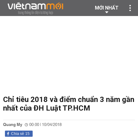
MỚI NHẤT
Chỉ tiêu 2018 và điểm chuẩn 3 năm gần
nhất của ĐH Luật TP.HCM
Quang My
00:00 | 10/04/2018
Chia sẻ
15