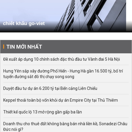
chiết khấu go-viet
TIN MỚI NHẤT
Đề xuất áp dụng 10 chính sách đặc thù đầu tư Vành đai 5 Hà Nội
Hưng Yên sắp xây đường Phố Hiến - Hưng Hà gần 16.500 tỷ, bố trí
tuyến đường sắt đô thị chạy song song
Duyệt đầu tư dự án 6.200 tỷ tại Bến cảng Liên Chiểu
Keppel thoái toàn bộ vốn khỏi dự án Empire City tại Thủ Thiêm
Thiết kế quốc lộ 13 mở rộng gần gấp ba lần
Doanh thu cho thuê đất không bằng bán nhà liền kề, Sonadezi Châu
Đức nói gì?