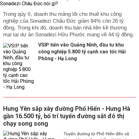
Trong qúy II, doanh thu mảng lõi cho thuê khu công
nghiệp của Sonadezi Châu Đức giảm 84% còn 26 tỷ
đồng. Trong khi đó, doanh thu bán nhà liền kề thương
mại tại dự án Sonadezi Hữu Phước mang về 44 tỷ đồng.
VSIP tiến vào Quảng Ninh, đầu tư khu
công nghiệp 5.800 tỷ cạnh cao tốc Hải
Phòng - Hạ Long
Hưng Yên sắp xây đường Phố Hiến - Hưng Hà
gần 16.500 tỷ, bố trí tuyến đường sắt đô thị
chạy song song
Tuyến đường từ Phố Hiến đến xã