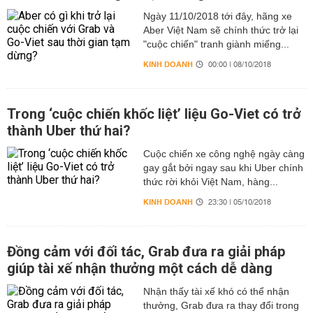
Ngày 11/10/2018 tới đây, hãng xe
Aber Việt Nam sẽ chính thức trở lại
"cuộc chiến" tranh giành miếng...
KINH DOANH
00:00 | 08/10/2018
Trong ‘cuộc chiến khốc liệt’ liệu Go-Viet có trở
thành Uber thứ hai?
Cuộc chiến xe công nghệ ngày càng
gay gắt bởi ngay sau khi Uber chính
thức rời khỏi Việt Nam, hàng...
KINH DOANH
23:30 | 05/10/2018
Đồng cảm với đối tác, Grab đưa ra giải pháp
giúp tài xế nhận thưởng một cách dễ dàng
Nhận thấy tài xế khó có thể nhận
thưởng, Grab đưa ra thay đổi trong