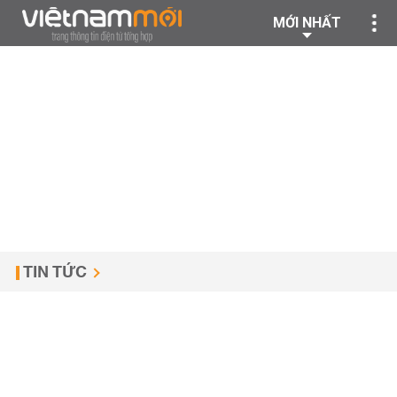
MỚI NHẤT
TIN TỨC