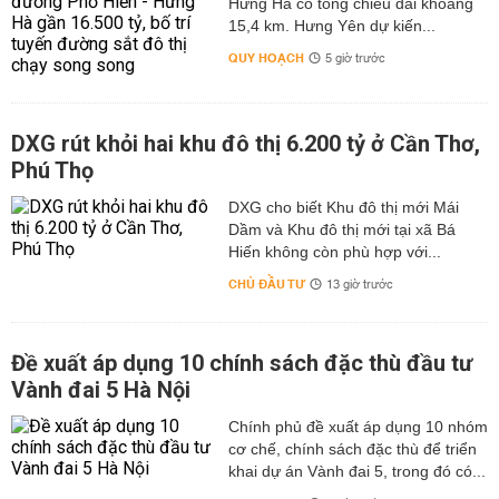
Hưng Hà có tổng chiều dài khoảng
15,4 km. Hưng Yên dự kiến...
QUY HOẠCH
5 giờ trước
DXG rút khỏi hai khu đô thị 6.200 tỷ ở Cần Thơ,
Phú Thọ
DXG cho biết Khu đô thị mới Mái
Dầm và Khu đô thị mới tại xã Bá
Hiến không còn phù hợp với...
CHỦ ĐẦU TƯ
13 giờ trước
Đề xuất áp dụng 10 chính sách đặc thù đầu tư
Vành đai 5 Hà Nội
Chính phủ đề xuất áp dụng 10 nhóm
cơ chế, chính sách đặc thù để triển
khai dự án Vành đai 5, trong đó có...