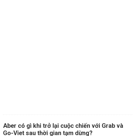
Aber có gì khi trở lại cuộc chiến với Grab và
Go-Viet sau thời gian tạm dừng?