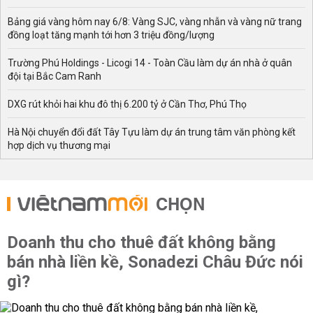
Bảng giá vàng hôm nay 6/8: Vàng SJC, vàng nhẫn và vàng nữ trang
đồng loạt tăng mạnh tới hơn 3 triệu đồng/lượng
Trường Phú Holdings - Licogi 14 - Toàn Cầu làm dự án nhà ở quân
đội tại Bắc Cam Ranh
DXG rút khỏi hai khu đô thị 6.200 tỷ ở Cần Thơ, Phú Thọ
Hà Nội chuyển đổi đất Tây Tựu làm dự án trung tâm văn phòng kết
hợp dịch vụ thương mại
CHỌN
Doanh thu cho thuê đất không bằng
bán nhà liền kề, Sonadezi Châu Đức nói
gì?