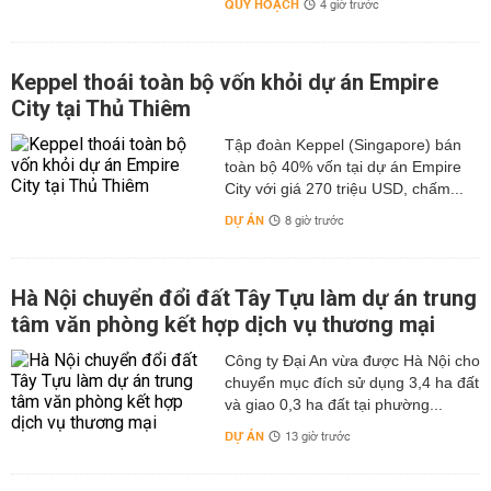
QUY HOẠCH
4 giờ trước
Keppel thoái toàn bộ vốn khỏi dự án Empire
City tại Thủ Thiêm
Tập đoàn Keppel (Singapore) bán
toàn bộ 40% vốn tại dự án Empire
City với giá 270 triệu USD, chấm...
DỰ ÁN
8 giờ trước
Hà Nội chuyển đổi đất Tây Tựu làm dự án trung
tâm văn phòng kết hợp dịch vụ thương mại
Công ty Đại An vừa được Hà Nội cho
chuyển mục đích sử dụng 3,4 ha đất
và giao 0,3 ha đất tại phường...
DỰ ÁN
13 giờ trước