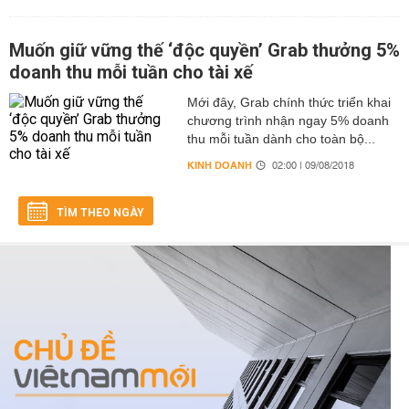
Muốn giữ vững thế ‘độc quyền’ Grab thưởng 5%
doanh thu mỗi tuần cho tài xế
Mới đây, Grab chính thức triển khai
chương trình nhận ngay 5% doanh
thu mỗi tuần dành cho toàn bộ...
KINH DOANH
02:00 | 09/08/2018
TÌM THEO NGÀY