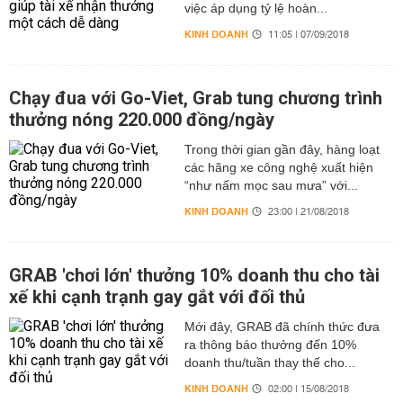
việc áp dụng tỷ lệ hoàn...
KINH DOANH
11:05 | 07/09/2018
Chạy đua với Go-Viet, Grab tung chương trình
thưởng nóng 220.000 đồng/ngày
Trong thời gian gần đây, hàng loạt
các hãng xe công nghệ xuất hiện
“như nấm mọc sau mưa” với...
KINH DOANH
23:00 | 21/08/2018
GRAB 'chơi lớn' thưởng 10% doanh thu cho tài
xế khi cạnh trạnh gay gắt với đối thủ
Mới đây, GRAB đã chính thức đưa
ra thông báo thưởng đến 10%
doanh thu/tuần thay thế cho...
KINH DOANH
02:00 | 15/08/2018