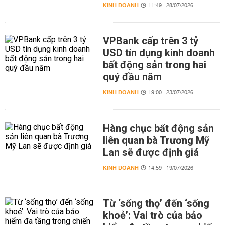
KINH DOANH
11:49 | 28/07/2026
VPBank cấp trên 3 tỷ
USD tín dụng kinh doanh
bất động sản trong hai
quý đầu năm
KINH DOANH
19:00 | 23/07/2026
Hàng chục bất động sản
liên quan bà Trương Mỹ
Lan sẽ được định giá
KINH DOANH
14:59 | 19/07/2026
Từ ‘sống thọ’ đến ‘sống
khoẻ’: Vai trò của bảo