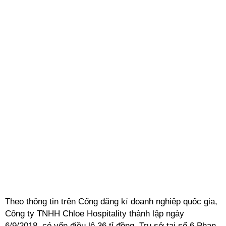
Theo thông tin trên Cổng đăng kí doanh nghiệp quốc gia,
Công ty TNHH Chloe Hospitality thành lập ngày
6/9/2018, có vốn điều lệ 36 tỉ đồng. Trụ sở tại số 6 Phan