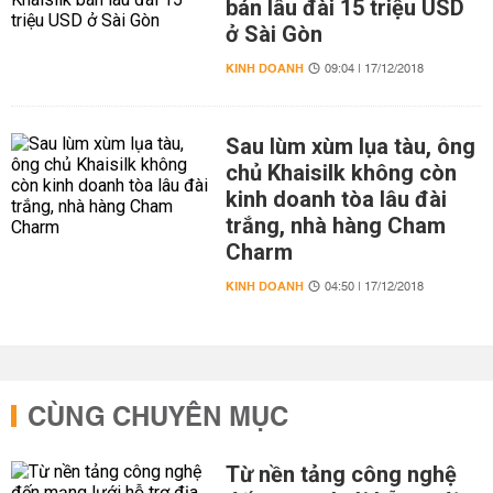
bán lâu đài 15 triệu USD
ở Sài Gòn
KINH DOANH
09:04 | 17/12/2018
Sau lùm xùm lụa tàu, ông
chủ Khaisilk không còn
kinh doanh tòa lâu đài
trắng, nhà hàng Cham
Charm
KINH DOANH
04:50 | 17/12/2018
CÙNG CHUYÊN MỤC
Từ nền tảng công nghệ