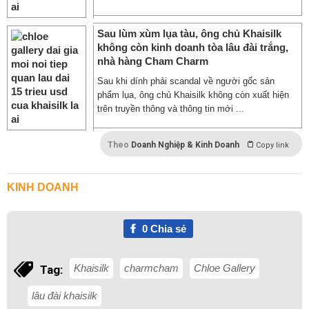
Sau lùm xùm lụa tàu, ông chủ Khaisilk
không còn kinh doanh tòa lâu đài trắng,
nhà hàng Cham Charm
Sau khi dính phải scandal về người gốc sản
phẩm lụa, ông chủ Khaisilk không còn xuất hiện
trên truyền thông và thông tin mới ...
Theo
Doanh Nghiệp & Kinh Doanh
Copy link
KINH DOANH
0
Chia sẻ
Khaisilk
charmcham
Chloe Gallery
Tag:
lâu đài khaisilk