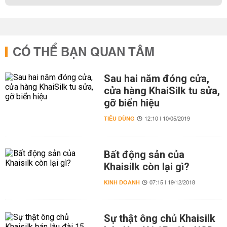
CÓ THỂ BẠN QUAN TÂM
Sau hai năm đóng cửa,
cửa hàng KhaiSilk tu sửa,
gỡ biển hiệu
TIÊU DÙNG
12:10 | 10/05/2019
Bất động sản của
Khaisilk còn lại gì?
KINH DOANH
07:15 | 19/12/2018
Sự thật ông chủ Khaisilk