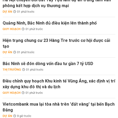
phòng kết hợp dịch vụ thương mại
DỰ ÁN
01 phút trước
Quảng Ninh, Bắc Ninh đủ điều kiện lên thành phố
QUY HOẠCH
01 phút trước
Hiện trạng chung cư 23 Hàng Tre trước cơ hội được cải
tạo
DỰ ÁN
01 phút trước
Bắc Ninh sẽ đón dòng vốn đầu tư gần 7 tỷ USD
THỊ TRƯỜNG
01 phút trước
Điều chỉnh quy hoạch Khu kinh tế Vũng Áng, xác định vị trí
xây dựng khu đô thị và du lịch
QUY HOẠCH
01 phút trước
Vietcombank mua lại tòa nhà trên 'đất vàng' tại bến Bạch
Đằng
DỰ ÁN
9 giờ trước