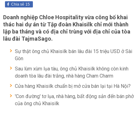
Chia sẻ
15
Doanh nghiệp Chloe Hospitality vừa công bố khai
thác hai dự án từ Tập đoàn Khaisilk chỉ mới thành
lập ba tháng và có địa chỉ trùng với địa chỉ của tòa
lâu đài TajmaSago.
Sự thật ông chủ Khaisilk bán lâu đài 15 triệu USD ở Sài
Gòn
Sau lùm xùm lụa tàu, ông chủ Khaisilk không còn kinh
doanh tòa lâu đài trắng, nhà hàng Cham Charm
Cửa hàng Khaisilk chuẩn bị mở cửa bán lại tại Hà Nội?
'Con đường' tơ lụa, nhà hàng, bất động sản đến bán phở
của ông chủ Khaisilk