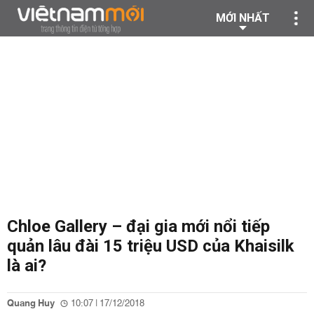
MỚI NHẤT
Chloe Gallery – đại gia mới nổi tiếp
quản lâu đài 15 triệu USD của Khaisilk
là ai?
Quang Huy
10:07 | 17/12/2018