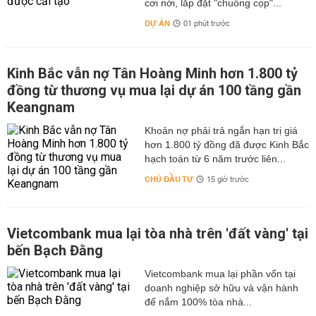
cơi nới, lắp đặt "chuồng cọp"...
DỰ ÁN
01 phút trước
Kinh Bắc vẫn nợ Tân Hoàng Minh hơn 1.800 tỷ
đồng từ thương vụ mua lại dự án 100 tầng gần
Keangnam
hơn 1.800 tỷ đồng đã được Kinh Bắc
hạch toán từ 6 năm trước liên...
CHỦ ĐẦU TƯ
15 giờ trước
Vietcombank mua lại tòa nhà trên 'đất vàng' tại
bến Bạch Đằng
Vietcombank mua lại phần vốn tại
doanh nghiệp sở hữu và vận hành
để nắm 100% tòa nhà...