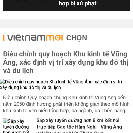
hợp bị xử phạt
CHỌN
Điều chỉnh quy hoạch Khu kinh tế Vũng
Áng, xác định vị trí xây dựng khu đô thị
và du lịch
Điều chỉnh Quy hoạch chung Khu kinh tế Vũng Áng đến
năm 2050 định hướng phát triển không gian theo mô hình
khu kinh tế ven biển tổng hợp, đa ngành, đa chức năng.
Sắp xây tuyến đường hơn 8 km kết nối
trực tiếp Cao tốc Hàm Nghi - Vũng Áng