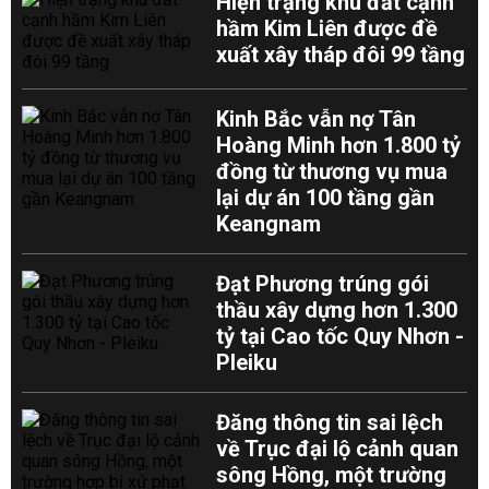
Hiện trạng khu đất cạnh
hầm Kim Liên được đề
xuất xây tháp đôi 99 tầng
Kinh Bắc vẫn nợ Tân
Hoàng Minh hơn 1.800 tỷ
đồng từ thương vụ mua
lại dự án 100 tầng gần
Keangnam
Đạt Phương trúng gói
thầu xây dựng hơn 1.300
tỷ tại Cao tốc Quy Nhơn -
Pleiku
Đăng thông tin sai lệch
về Trục đại lộ cảnh quan
sông Hồng, một trường