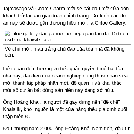
Tajmasago và Cham Charm mới sẽ bắt đầu mở cửa đón
khách trở lại sau giai đoạn chỉnh trang. Dự kiến các dự
án này sẽ được gắn thương hiệu mới, là Chloe Gallery.
Về chủ mới, màu trắng chủ đạo của tòa nhà đã không
còn.
Liên quan đến thương vụ tiếp quản quyền thuê hai tòa
nhà này, đại diện của doanh nghiệp cũng thừa nhận vừa
mới thành lập pháp nhân mới, để quản lí và khai thác
một số dự án bất động sản hiện nay đang sở hữu.
Ông Hoàng Khải, là người đã gây dựng nên "đế chế"
Khaisilk, khởi nguồn là một cửa hàng thêu gia đình cuối
thập niên 80.
Đầu những năm 2.000, ông Hoàng Khải Nam tiến, đầu tư