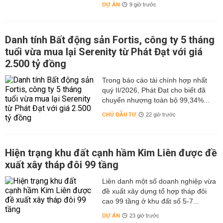
DỰ ÁN
9 giờ trước
Danh tính Bất động sản Fortis, công ty 5 tháng
tuổi vừa mua lại Serenity từ Phát Đạt với giá
2.500 tỷ đồng
Trong báo cáo tài chính hợp nhất
quý II/2026, Phát Đạt cho biết đã
chuyển nhượng toàn bộ 99,34%...
CHỦ ĐẦU TƯ
22 giờ trước
Hiện trạng khu đất cạnh hầm Kim Liên được đề
xuất xây tháp đôi 99 tầng
Liên danh một số doanh nghiệp vừa
đề xuất xây dựng tổ hợp tháp đôi
cao 99 tầng ở khu đất số 5-7...
DỰ ÁN
23 giờ trước