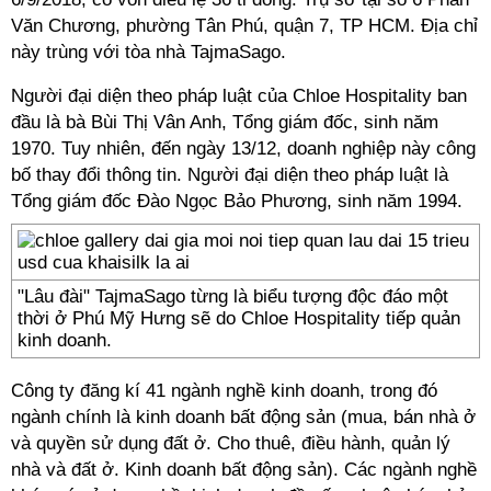
Văn Chương, phường Tân Phú, quận 7, TP HCM. Địa chỉ
này trùng với tòa nhà TajmaSago.
Người đại diện theo pháp luật của Chloe Hospitality ban
đầu là bà Bùi Thị Vân Anh, Tổng giám đốc, sinh năm
1970. Tuy nhiên, đến ngày 13/12, doanh nghiệp này công
bố thay đổi thông tin. Người đại diện theo pháp luật là
Tổng giám đốc Đào Ngọc Bảo Phương, sinh năm 1994.
"Lâu đài" TajmaSago từng là biểu tượng độc đáo một
thời ở Phú Mỹ Hưng sẽ do Chloe Hospitality tiếp quản
kinh doanh.
Công ty đăng kí 41 ngành nghề kinh doanh, trong đó
ngành chính là kinh doanh bất động sản (mua, bán nhà ở
và quyền sử dụng đất ở. Cho thuê, điều hành, quản lý
nhà và đất ở. Kinh doanh bất động sản). Các ngành nghề