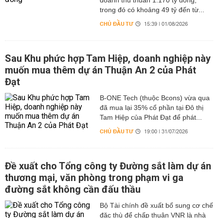
doanh thu thuần 1.170 tỷ đồng,
trong đó có khoảng 49 tỷ đến từ...
CHỦ ĐẦU TƯ
15:39 | 01/08/2026
Sau Khu phức hợp Tam Hiệp, doanh nghiệp này
muốn mua thêm dự án Thuận An 2 của Phát
Đạt
B-ONE Tech (thuộc Bcons) vừa qua
đã mua lại 35% cổ phần tại Đô thị
Tam Hiệp của Phát Đạt để phát...
CHỦ ĐẦU TƯ
19:00 | 31/07/2026
Đề xuất cho Tổng công ty Đường sắt làm dự án
thương mại, văn phòng trong phạm vi ga
đường sắt không cần đấu thầu
Bộ Tài chính đề xuất bổ sung cơ chế
đặc thù để chấp thuận VNR là nhà