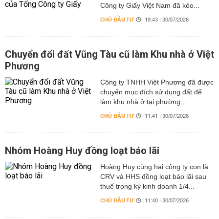
Công ty Giấy Việt Nam đã kéo...
CHỦ ĐẦU TƯ
19:43 | 30/07/2026
Chuyển đổi đất Vũng Tàu cũ làm Khu nhà ở Việt
Phương
Công ty TNHH Việt Phương đã được
chuyển mục đích sử dụng đất để
làm khu nhà ở tại phường...
CHỦ ĐẦU TƯ
11:41 | 30/07/2026
Nhóm Hoàng Huy đồng loạt báo lãi
Hoàng Huy cùng hai công ty con là
CRV và HHS đồng loạt báo lãi sau
thuế trong kỳ kinh doanh 1/4...
CHỦ ĐẦU TƯ
11:40 | 30/07/2026