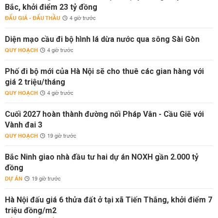
Bắc, khởi điểm 23 tỷ đồng
ĐẤU GIÁ - ĐẤU THẦU
4 giờ trước
Diện mạo cầu đi bộ hình lá dừa nước qua sông Sài Gòn
QUY HOẠCH
4 giờ trước
Phố đi bộ mới của Hà Nội sẽ cho thuê các gian hàng với
giá 2 triệu/tháng
QUY HOẠCH
4 giờ trước
Cuối 2027 hoàn thành đường nối Pháp Vân - Cầu Giẽ với
Vành đai 3
QUY HOẠCH
19 giờ trước
Bắc Ninh giao nhà đầu tư hai dự án NOXH gần 2.000 tỷ
đồng
DỰ ÁN
19 giờ trước
Hà Nội đấu giá 6 thửa đất ở tại xã Tiến Thắng, khởi điểm 7
triệu đồng/m2