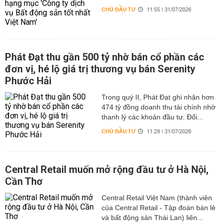
CHỦ ĐẦU TƯ
11:55 | 31/07/2026
Phát Đạt thu gần 500 tỷ nhờ bán cổ phần các
đơn vị, hé lộ giá trị thương vụ bán Serenity
Phước Hải
Trong quý II, Phát Đạt ghi nhận hơn
474 tỷ đồng doanh thu tài chính nhờ
thanh lý các khoản đầu tư. Đối...
CHỦ ĐẦU TƯ
11:29 | 31/07/2026
Central Retail muốn mở rộng đầu tư ở Hà Nội,
Cần Thơ
Central Retail Việt Nam (thành viên
của Central Retail - Tập đoàn bán lẻ
và bất động sản Thái Lan) liên...