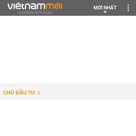
MỚI NHẤT
CHỦ ĐẦU TƯ