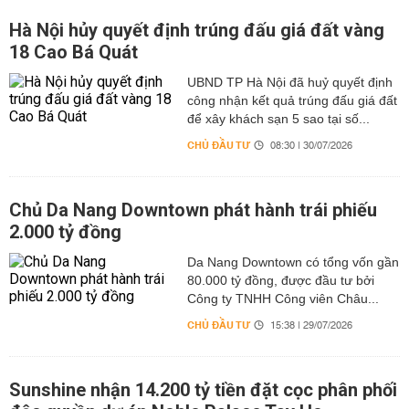
Hà Nội hủy quyết định trúng đấu giá đất vàng
18 Cao Bá Quát
UBND TP Hà Nội đã huỷ quyết định
công nhận kết quả trúng đấu giá đất
để xây khách sạn 5 sao tại số...
CHỦ ĐẦU TƯ
08:30 | 30/07/2026
Chủ Da Nang Downtown phát hành trái phiếu
2.000 tỷ đồng
Da Nang Downtown có tổng vốn gần
80.000 tỷ đồng, được đầu tư bởi
Công ty TNHH Công viên Châu...
CHỦ ĐẦU TƯ
15:38 | 29/07/2026
Sunshine nhận 14.200 tỷ tiền đặt cọc phân phối