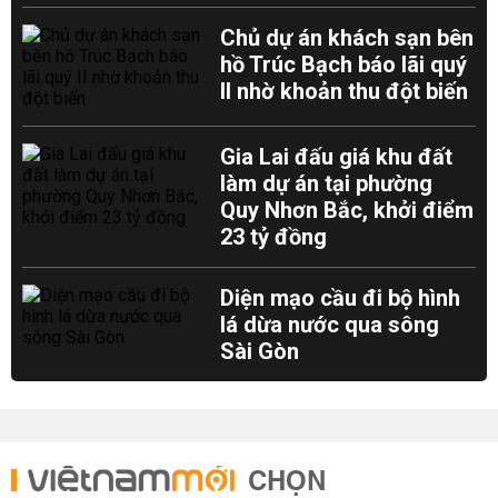
Chủ dự án khách sạn bên
hồ Trúc Bạch báo lãi quý
II nhờ khoản thu đột biến
Gia Lai đấu giá khu đất
làm dự án tại phường
Quy Nhơn Bắc, khởi điểm
23 tỷ đồng
Diện mạo cầu đi bộ hình
lá dừa nước qua sông
Sài Gòn
CHỌN