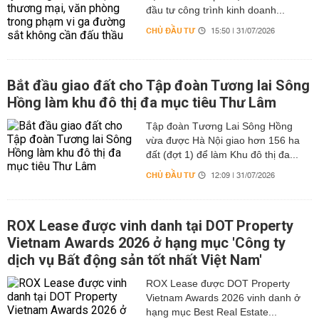
đầu tư công trình kinh doanh...
CHỦ ĐẦU TƯ
15:50 | 31/07/2026
Bắt đầu giao đất cho Tập đoàn Tương lai Sông
Hồng làm khu đô thị đa mục tiêu Thư Lâm
Tập đoàn Tương Lai Sông Hồng
vừa được Hà Nội giao hơn 156 ha
đất (đợt 1) để làm Khu đô thị đa...
CHỦ ĐẦU TƯ
12:09 | 31/07/2026
ROX Lease được vinh danh tại DOT Property
Vietnam Awards 2026 ở hạng mục 'Công ty
dịch vụ Bất động sản tốt nhất Việt Nam'
ROX Lease được DOT Property
Vietnam Awards 2026 vinh danh ở
hạng mục Best Real Estate...