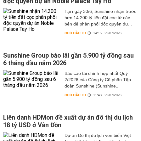
độc quyền dự án Noble Palace Tay Ho
Tại ngày 30/6, Sunshine nhận trước
hơn 14.200 tỷ tiền đặt cọc từ các
bên để phân phối độc quyền dự...
CHỦ ĐẦU TƯ
14:15 | 29/07/2026
Sunshine Group báo lãi gần 5.900 tỷ đồng sau
6 tháng đầu năm 2026
Báo cáo tài chính hợp nhất Quý
2/2026 của Công ty Cổ phần Tập
đoàn Sunshine (Sunshine...
CHỦ ĐẦU TƯ
11:43 | 29/07/2026
Liên danh HDMon đề xuất dự án đô thị du lịch
18 tỷ USD ở Vân Đồn
Dự án Đô thị du lịch ven biển Việt