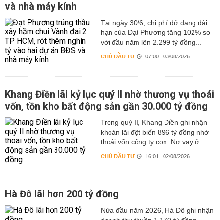
và nhà máy kính
Tại ngày 30/6, chi phí dở dang dài
hạn của Đạt Phương tăng 102% so
với đầu năm lên 2.299 tỷ đồng...
CHỦ ĐẦU TƯ
07:00 | 03/08/2026
Khang Điền lãi kỷ lục quý II nhờ thương vụ thoái
vốn, tồn kho bất động sản gần 30.000 tỷ đồng
Trong quý II, Khang Điền ghi nhận
khoản lãi đột biến 896 tỷ đồng nhờ
thoái vốn công ty con. Nợ vay ở...
CHỦ ĐẦU TƯ
16:01 | 02/08/2026
Hà Đô lãi hơn 200 tỷ đồng
Nửa đầu năm 2026, Hà Đô ghi nhận