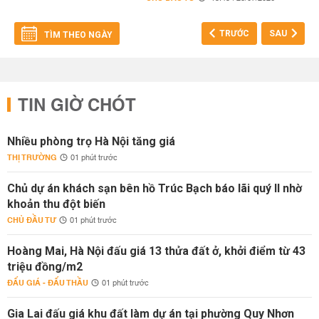
TRƯỚC
SAU
TÌM THEO NGÀY
TIN GIỜ CHÓT
Nhiều phòng trọ Hà Nội tăng giá
THỊ TRƯỜNG
01 phút trước
Chủ dự án khách sạn bên hồ Trúc Bạch báo lãi quý II nhờ
khoản thu đột biến
CHỦ ĐẦU TƯ
01 phút trước
Hoàng Mai, Hà Nội đấu giá 13 thửa đất ở, khởi điểm từ 43
triệu đồng/m2
ĐẤU GIÁ - ĐẤU THẦU
01 phút trước
Gia Lai đấu giá khu đất làm dự án tại phường Quy Nhơn