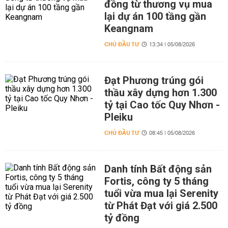
đồng từ thương vụ mua
lại dự án 100 tầng gần
Keangnam
CHỦ ĐẦU TƯ
13:34 | 05/08/2026
Đạt Phương trúng gói
thầu xây dựng hơn 1.300
tỷ tại Cao tốc Quy Nhơn -
Pleiku
CHỦ ĐẦU TƯ
08:45 | 05/08/2026
Danh tính Bất động sản
Fortis, công ty 5 tháng
tuổi vừa mua lại Serenity
từ Phát Đạt với giá 2.500
tỷ đồng