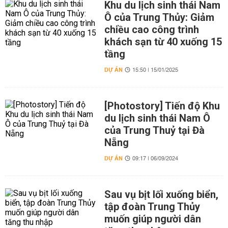
Khu du lịch sinh thái Nam
Ô của Trung Thủy: Giảm
chiều cao công trình
khách sạn từ 40 xuống 15
tầng
DỰ ÁN
15:50 | 15/01/2025
[Photostory] Tiến độ Khu
du lịch sinh thái Nam Ô
của Trung Thuỷ tại Đà
Nẵng
DỰ ÁN
09:17 | 06/09/2024
Sau vụ bịt lối xuống biển,
tập đoàn Trung Thủy
muốn giúp người dân