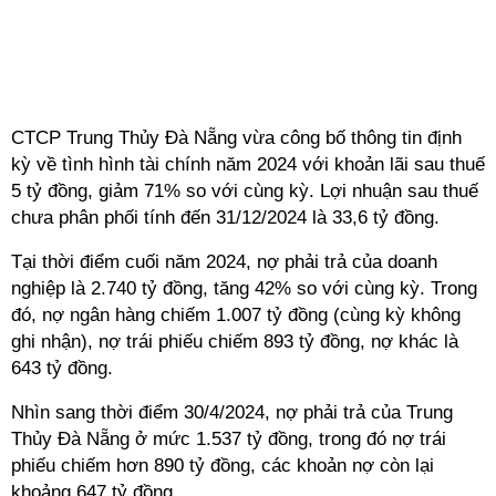
CTCP Trung Thủy Đà Nẵng vừa công bố thông tin định
kỳ về tình hình tài chính năm 2024 với khoản lãi sau thuế
5 tỷ đồng, giảm 71% so với cùng kỳ. Lợi nhuận sau thuế
chưa phân phối tính đến 31/12/2024 là 33,6 tỷ đồng.
Tại thời điểm cuối năm 2024, nợ phải trả của doanh
nghiệp là 2.740 tỷ đồng, tăng 42% so với cùng kỳ. Trong
đó, nợ ngân hàng chiếm 1.007 tỷ đồng (cùng kỳ không
ghi nhận), nợ trái phiếu chiếm 893 tỷ đồng, nợ khác là
643 tỷ đồng.
Nhìn sang thời điểm 30/4/2024, nợ phải trả của Trung
Thủy Đà Nẵng ở mức 1.537 tỷ đồng, trong đó nợ trái
phiếu chiếm hơn 890 tỷ đồng, các khoản nợ còn lại
khoảng 647 tỷ đồng.