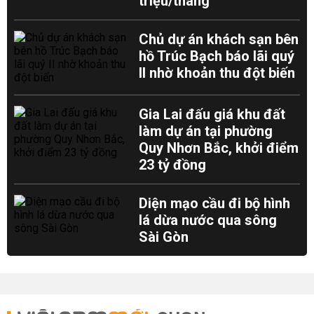
triệu/tháng
Chủ dự án khách sạn bên
hồ Trúc Bạch báo lãi quý
II nhờ khoản thu đột biến
Gia Lai đấu giá khu đất
làm dự án tại phường
Quy Nhơn Bắc, khởi điểm
23 tỷ đồng
Diện mạo cầu đi bộ hình
lá dừa nước qua sông
Sài Gòn