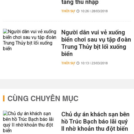
tăng thu nhập
THỜI SỰ
10:26 | 28/03/2018
Người dân vui vẻ xuống
biển chơi sau vụ tập đoàn
Trung Thủy bịt lối xuống
biển
THỜI SỰ
10:13 | 23/03/2018
CÙNG CHUYÊN MỤC
Chủ dự án khách sạn bên
hồ Trúc Bạch báo lãi quý
II nhờ khoản thu đột biến