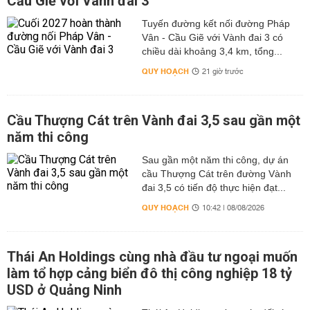
Cầu Giẽ với Vành đai 3
Tuyến đường kết nối đường Pháp
Vân - Cầu Giẽ với Vành đai 3 có
chiều dài khoảng 3,4 km, tổng...
QUY HOẠCH
21 giờ trước
Cầu Thượng Cát trên Vành đai 3,5 sau gần một
năm thi công
Sau gần một năm thi công, dự án
cầu Thượng Cát trên đường Vành
đai 3,5 có tiến độ thực hiện đạt...
QUY HOẠCH
10:42 | 08/08/2026
Thái An Holdings cùng nhà đầu tư ngoại muốn
làm tổ hợp cảng biển đô thị công nghiệp 18 tỷ
USD ở Quảng Ninh