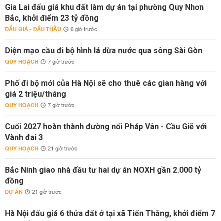
Gia Lai đấu giá khu đất làm dự án tại phường Quy Nhơn
Bắc, khởi điểm 23 tỷ đồng
ĐẤU GIÁ - ĐẤU THẦU
6 giờ trước
Diện mạo cầu đi bộ hình lá dừa nước qua sông Sài Gòn
QUY HOẠCH
7 giờ trước
Phố đi bộ mới của Hà Nội sẽ cho thuê các gian hàng với
giá 2 triệu/tháng
QUY HOẠCH
7 giờ trước
Cuối 2027 hoàn thành đường nối Pháp Vân - Cầu Giẽ với
Vành đai 3
QUY HOẠCH
21 giờ trước
Bắc Ninh giao nhà đầu tư hai dự án NOXH gần 2.000 tỷ
đồng
DỰ ÁN
21 giờ trước
Hà Nội đấu giá 6 thửa đất ở tại xã Tiến Thắng, khởi điểm 7