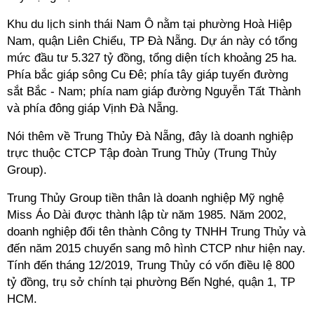
Khu du lịch sinh thái Nam Ô nằm tại phường Hoà Hiệp
Nam, quận Liên Chiểu, TP Đà Nẵng. Dự án này có tổng
mức đầu tư 5.327 tỷ đồng, tổng diện tích khoảng 25 ha.
Phía bắc giáp sông Cu Đê; phía tây giáp tuyến đường
sắt Bắc - Nam; phía nam giáp đường Nguyễn Tất Thành
và phía đông giáp Vịnh Đà Nẵng.
Nói thêm về Trung Thủy Đà Nẵng, đây là doanh nghiệp
trực thuộc CTCP Tập đoàn Trung Thủy (Trung Thủy
Group).
Trung Thủy Group tiền thân là doanh nghiệp Mỹ nghệ
Miss Áo Dài được thành lập từ năm 1985. Năm 2002,
doanh nghiệp đổi tên thành Công ty TNHH Trung Thủy và
đến năm 2015 chuyển sang mô hình CTCP như hiện nay.
Tính đến tháng 12/2019, Trung Thủy có vốn điều lệ 800
tỷ đồng, trụ sở chính tại phường Bến Nghé, quận 1, TP
HCM.