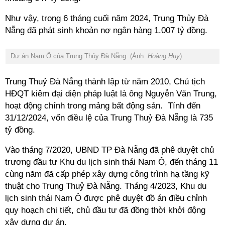
Như vậy, trong 6 tháng cuối năm 2024, Trung Thủy Đà
Nẵng đã phát sinh khoản nợ ngân hàng 1.007 tỷ đồng.
Dự án Nam Ô của Trung Thủy Đà Nẵng. (Ảnh:
Hoàng Huy
).
Trung Thuỷ Đà Nẵng thành lập từ năm 2010, Chủ tịch
HĐQT kiêm đại diện pháp luật là ông Nguyễn Văn Trung,
hoạt động chính trong mảng bất động sản. Tính đến
31/12/2024, vốn điều lệ của Trung Thuỷ Đà Nẵng là 735
tỷ đồng.
Vào tháng 7/2020, UBND TP Đà Nẵng đã phê duyệt chủ
trương đầu tư Khu du lịch sinh thái Nam Ô, đến tháng 11
cùng năm đã cấp phép xây dựng công trình hạ tầng kỹ
thuật cho Trung Thuỷ Đà Nẵng. Tháng 4/2023, Khu du
lịch sinh thái Nam Ô được phê duyệt đồ án điều chỉnh
quy hoạch chi tiết, chủ đầu tư đã đồng thời khởi động
xây dựng dự án.