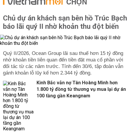
CHỌN
Chủ dự án khách sạn bên hồ Trúc Bạch
báo lãi quý II nhờ khoản thu đột biến
Quý II/2026, Ocean Group lãi sau thuế hơn 15 tỷ đồng
nhờ khoản tiền liên quan đến tiền đặt mua cổ phần với
đối tác từ các năm trước. Tính đến 30/6, tập đoàn vẫn
gánh khoản lỗ lũy kế hơn 2.344 tỷ đồng.
Kinh Bắc vẫn nợ Tân Hoàng Minh hơn
1.800 tỷ đồng từ thương vụ mua lại dự án
100 tầng gần Keangnam