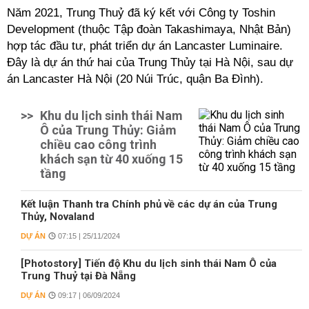
Năm 2021, Trung Thuỷ đã ký kết với Công ty Toshin
Development (thuộc Tập đoàn Takashimaya, Nhật Bản)
hợp tác đầu tư, phát triển dự án Lancaster Luminaire.
Đây là dự án thứ hai của Trung Thủy tại Hà Nội, sau dự
án Lancaster Hà Nội (20 Núi Trúc, quận Ba Đình).
>>
Khu du lịch sinh thái Nam
Ô của Trung Thủy: Giảm
chiều cao công trình
khách sạn từ 40 xuống 15
tầng
Kết luận Thanh tra Chính phủ về các dự án của Trung
Thủy, Novaland
DỰ ÁN
07:15 | 25/11/2024
[Photostory] Tiến độ Khu du lịch sinh thái Nam Ô của
Trung Thuỷ tại Đà Nẵng
DỰ ÁN
09:17 | 06/09/2024