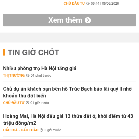
CHỦ ĐẦU TƯ
06:44 | 05/08/2026
Xem thêm
TIN GIỜ CHÓT
Nhiều phòng trọ Hà Nội tăng giá
THỊ TRƯỜNG
01 phút trước
Chủ dự án khách sạn bên hồ Trúc Bạch báo lãi quý II nhờ
khoản thu đột biến
CHỦ ĐẦU TƯ
01 giờ trước
Hoàng Mai, Hà Nội đấu giá 13 thửa đất ở, khởi điểm từ 43
triệu đồng/m2
ĐẤU GIÁ - ĐẤU THẦU
2 giờ trước