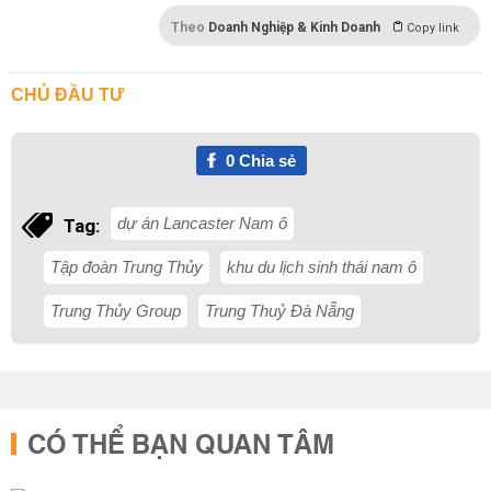
Theo
Doanh Nghiệp & Kinh Doanh
Copy link
CHỦ ĐẦU TƯ
0
Chia sẻ
dự án Lancaster Nam ô
Tag:
Tập đoàn Trung Thủy
khu du lịch sinh thái nam ô
Trung Thủy Group
Trung Thuỷ Đà Nẵng
CÓ THỂ BẠN QUAN TÂM