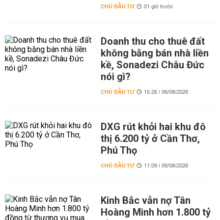
CHỦ ĐẦU TƯ
01 giờ trước
Doanh thu cho thuê đất
không bằng bán nhà liền
kề, Sonadezi Châu Đức
nói gì?
CHỦ ĐẦU TƯ
15:26 | 06/08/2026
DXG rút khỏi hai khu đô
thị 6.200 tỷ ở Cần Thơ,
Phú Thọ
CHỦ ĐẦU TƯ
11:09 | 06/08/2026
Kinh Bắc vẫn nợ Tân
Hoàng Minh hơn 1.800 tỷ