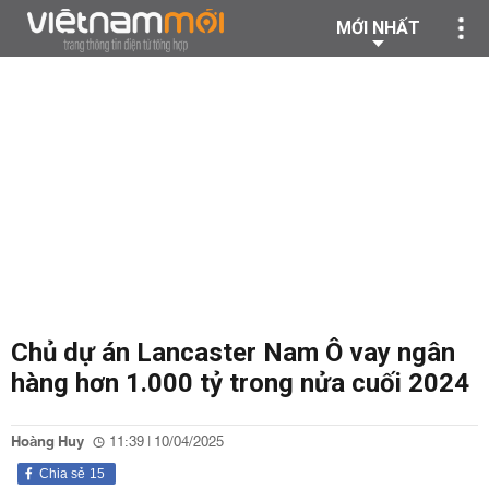
MỚI NHẤT
Chủ dự án Lancaster Nam Ô vay ngân
hàng hơn 1.000 tỷ trong nửa cuối 2024
Hoàng Huy
11:39 | 10/04/2025
Chia sẻ
15