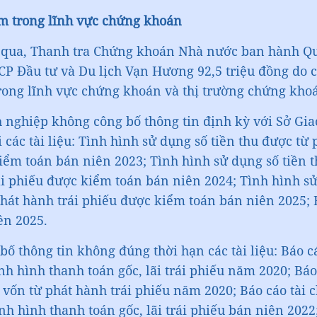
m trong lĩnh vực chứng khoán
 CP Đầu tư và Du lịch Vạn Hương 92,5 triệu đồng do 
nh nghiệp
không công bố thông tin định kỳ với Sở Gi
các tài liệu: Tình hình sử dụng số tiền thu được từ 
iểm toán bán niên 2023; Tình hình sử dụng số tiền t
ái phiếu được kiểm toán bán niên 2024; Tình hình sử
hát hành trái phiếu được kiểm toán bán niên 2025; 
ên 2025.
bố thông tin không đúng thời hạn các tài liệu: Báo c
h hình thanh toán gốc, lãi trái phiếu năm 2020; Báo
 vốn từ phát hành trái phiếu năm 2020; Báo cáo tài 
nh hình thanh toán gốc, lãi trái phiếu bán niên 2022