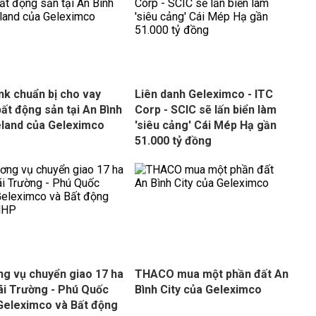
k chuẩn bị cho vay
Liên danh Geleximco - ITC
ất động sản tại An Bình
Corp - SCIC sẽ lấn biển làm
land của Geleximco
'siêu cảng' Cái Mép Hạ gần
51.000 tỷ đồng
g vụ chuyển giao 17 ha
THACO mua một phần đất An
ãi Trường - Phú Quốc
Bình City của Geleximco
Geleximco và Bất động