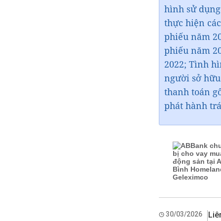
hình sử dụng
thực hiện cá
phiếu năm 202
phiếu năm 20
2022; Tình h
người sở hữu 
thanh toán gố
phát hành tr
30/03/2026
Liê