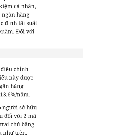
 kiệm cá nhân,
 4 ngân hàng
 định lãi suất
/năm. Đối với
c điều chỉnh
phiếu này được
ngân hàng
o người sở hữu
u đối với 2 mã
trái chủ bằng