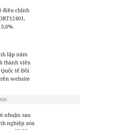
ố điều chỉnh
ã DRT12401,
à thành viên
 Quốc tế Đồi
trên website
2025.
anh nghiệp xóa