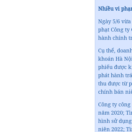
Nhiều vi phạ
phạt Công ty
‏Cụ thể, doa
khoán Hà Nội 
phiếu được k
phát hành tr
thu được từ p
chính bán ni
Công ty công 
năm 2020; Tìn
hình sử dụng
niên 2022; Tì