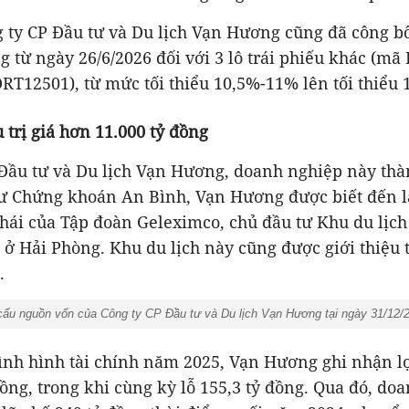
 ty CP Đầu tư và Du lịch Vạn Hương cũng đã công b
ng từ ngày 26/6/2026 đối với 3 lô trái phiếu khác (m
 Chứng khoán An Bình, Vạn Hương được biết đến l
thái của Tập đoàn Geleximco, chủ đầu tư Khu du lịch
 ở Hải Phòng. Khu du lịch này cũng được giới thiệu 
.
ấu nguồn vốn của Công ty CP Đầu tư và Du lịch Vạn Hương tại ngày 31/12/
đồng, trong khi cùng kỳ lỗ 155,3 tỷ đồng. Qua đó, do