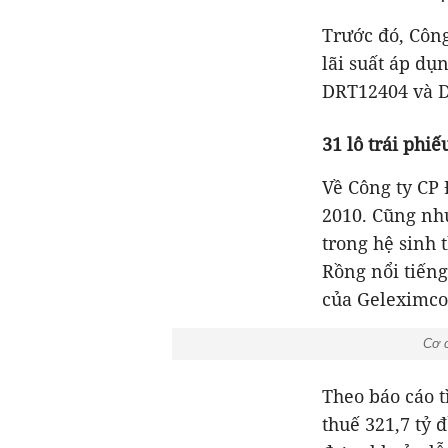
Trước đó, Công
lãi suất áp dụ
2010.
Cũng như
trong hệ sinh 
Rồng nổi tiếng
của Geleximco
Cơ c
thuế 321,7 tỷ 