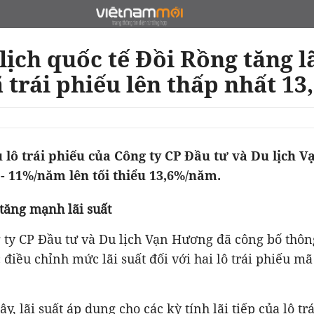
ịch quốc tế Đồi Rồng tăng l
tăng từ 10,5% - 11%/năm lên tối thiểu 13,6%/năm. ‏ ‏ ‏
 điều chỉnh mức lãi suất đối với hai lô trái phiếu 
ây, lãi suất áp dụng cho các kỳ tính lãi tiếp của lô tr