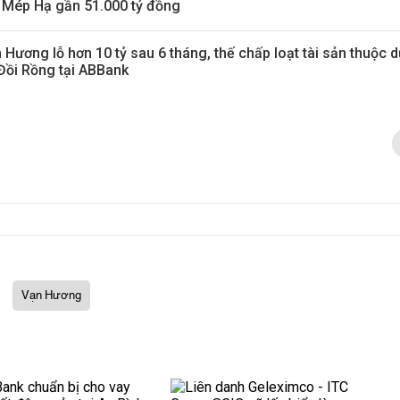
 Mép Hạ gần 51.000 tỷ đồng
 Hương lỗ hơn 10 tỷ sau 6 tháng, thế chấp loạt tài sản thuộc 
Đồi Rồng tại ABBank
Vạn Hương