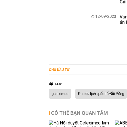
Cái
12/09/2023
Vạn
án 
CHỦ ĐẦU TƯ
TAG:
geleximco
Khu du lịch quốc tế Đồi Rồng
CÓ THỂ BẠN QUAN TÂM