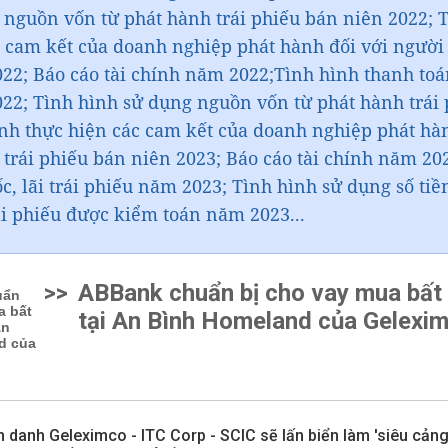
 nguồn vốn từ phát hành trái phiếu bán niên 2022; 
c cam kết của doanh nghiệp phát hành đối với người 
2; Báo cáo tài chính năm 2022;Tình hình thanh toán 
22; Tình hình sử dụng nguồn vốn từ phát hành trái
ình thực hiện các cam kết của doanh nghiệp phát hàn
trái phiếu bán niên 2023; Báo cáo tài chính năm 20
c, lãi trái phiếu năm 2023; Tình hình sử dụng số tiề
ái phiếu được kiểm toán năm 2023...
>>
ABBank chuẩn bị cho vay mua bất
tại An Bình Homeland của Gelexi
n danh Geleximco - ITC Corp - SCIC sẽ lấn biển làm 'siêu cảng