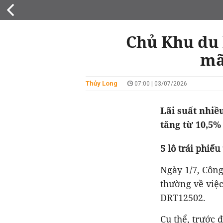
CHỦ ĐẦU TƯ
Chủ Khu du l
Thủy Long
07:00 | 03/07/2026
thường về việc
Cụ thể, trước đ