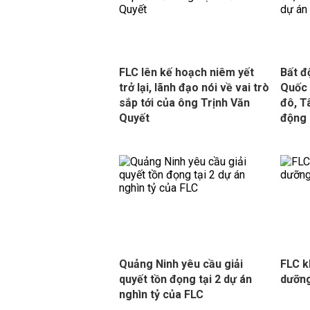
FLC lên kế hoạch niêm yết
Bất đ
trở lại, lãnh đạo nói về vai trò
Quốc 
sắp tới của ông Trịnh Văn
đô, T
Quyết
động 
Quảng Ninh yêu cầu giải
FLC k
quyết tồn đọng tại 2 dự án
dưỡng
nghìn tỷ của FLC