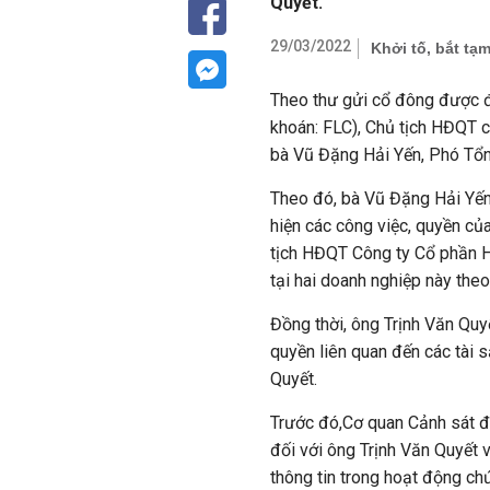
Quyết.
29/03/2022
Khởi tố, bắt tạ
Theo thư gửi cổ đông được 
khoán: FLC), Chủ tịch HĐQT c
bà Vũ Đặng Hải Yến, Phó Tổ
Theo đó, bà Vũ Đặng Hải Yến 
hiện các công việc, quyền c
tịch HĐQT Công ty Cổ phần H
tại hai doanh nghiệp này theo
Đồng thời, ông Trịnh Văn Qu
quyền liên quan đến các tài 
Quyết.
Trước đó,Cơ quan Cảnh sát đi
đối với ông Trịnh Văn Quyết v
thông tin trong hoạt động ch