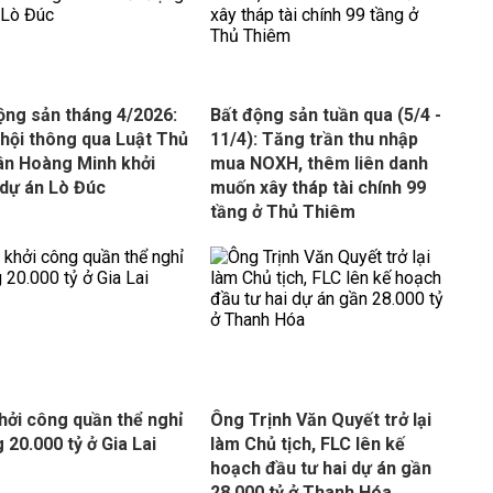
ộng sản tháng 4/2026:
Bất động sản tuần qua (5/4 -
hội thông qua Luật Thủ
11/4): Tăng trần thu nhập
ân Hoàng Minh khởi
mua NOXH, thêm liên danh
dự án Lò Đúc
muốn xây tháp tài chính 99
tầng ở Thủ Thiêm
hởi công quần thể nghỉ
Ông Trịnh Văn Quyết trở lại
 20.000 tỷ ở Gia Lai
làm Chủ tịch, FLC lên kế
hoạch đầu tư hai dự án gần
28.000 tỷ ở Thanh Hóa