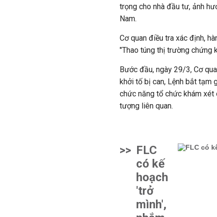
trọng cho nhà đầu tư, ảnh hư
Nam.
Cơ quan điều tra xác định, hà
"Thao túng thị trường chứng k
Bước đầu, ngày 29/3, Cơ qua
khởi tố bị can, Lệnh bắt tạm 
chức năng tổ chức khám xét c
tượng liên quan.
>>
FLC
có kế
hoạch
'trở
mình',