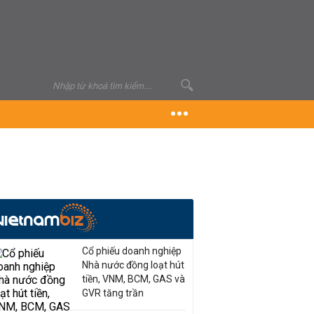
Cổ phiếu doanh nghiệp
Nhà nước đồng loạt hút
tiền, VNM, BCM, GAS và
GVR tăng trần