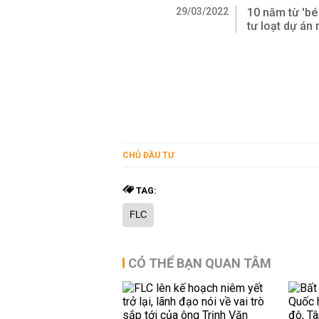
29/03/2022
10 năm từ 'bé
tư loạt dự án
CHỦ ĐẦU TƯ
TAG:
FLC
CÓ THỂ BẠN QUAN TÂM