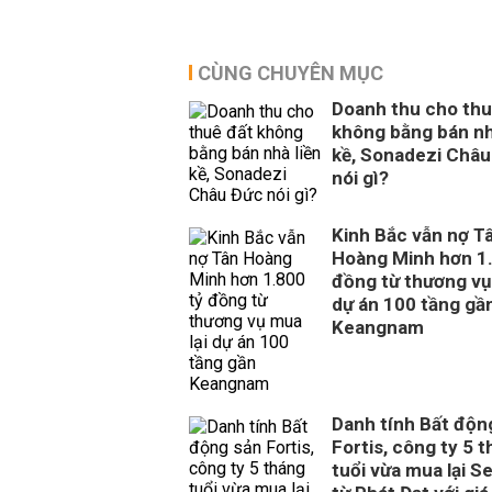
CÙNG CHUYÊN MỤC
Doanh thu cho thu
không bằng bán nh
kề, Sonadezi Châu
nói gì?
Kinh Bắc vẫn nợ T
Hoàng Minh hơn 1.
đồng từ thương vụ
dự án 100 tầng gầ
Keangnam
Danh tính Bất độn
Fortis, công ty 5 
tuổi vừa mua lại S