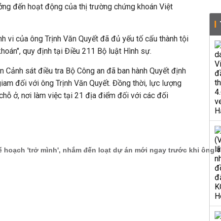
ởng đến hoạt động của thị trường chứng khoán Việt
nh vi của ông Trịnh Văn Quyết đã đủ yếu tố cấu thành tội
hoán", quy định tại Điều 211 Bộ luật Hình sự.
n Cảnh sát điều tra Bộ Công an đã ban hành Quyết định
giam đối với ông Trịnh Văn Quyết. Đồng thời, lực lượng
hỗ ở, nơi làm việc tại 21 địa điểm đối với các đối