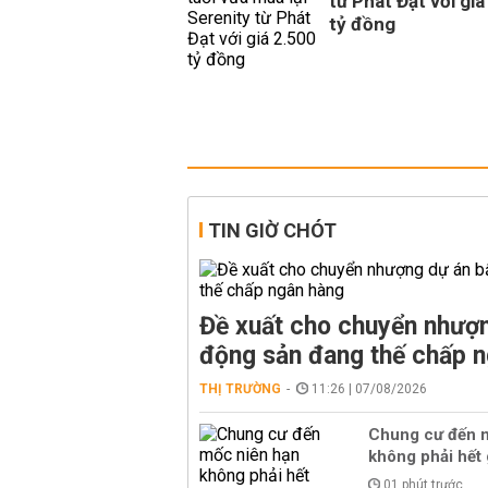
từ Phát Đạt với giá
tỷ đồng
TIN GIỜ CHÓT
Đề xuất cho chuyển nhượn
động sản đang thế chấp 
THỊ TRƯỜNG
11:26 | 07/08/2026
Chung cư đến 
không phải hết g
01 phút trước