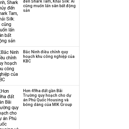
đến Shark Tam, Khải Silk: Ai
cũng muốn lấn sân bất động
sản
Bắc Ninh điều chỉnh quy
hoạch khu công nghiệp của
KBC
Hơn 49ha đất gần Bãi
Trường quy hoạch cho dự
án Phú Quốc Housing và
bóng dáng của MIK Group