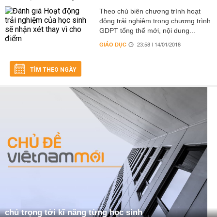
Theo chủ biên chương trình hoạt
động trải nghiệm trong chương trình
GDPT tổng thể mới, nội dung...
GIÁO DỤC
23:58 | 14/01/2018
TÌM THEO NGÀY
chú trọng tới kĩ năng từng học sinh