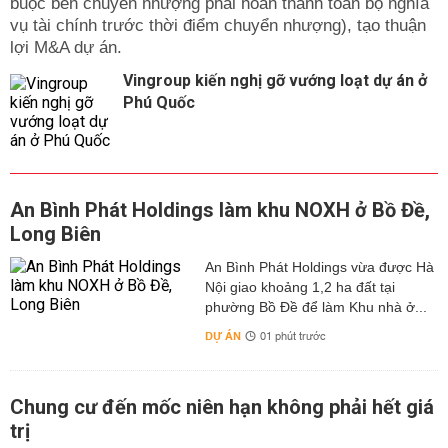
buộc bên chuyển nhượng phải hoàn thành toàn bộ nghĩa
vụ tài chính trước thời điểm chuyển nhượng), tạo thuận
lợi M&A dự án.
Vingroup kiến nghị gỡ vướng loạt dự án ở
Phú Quốc
An Bình Phát Holdings làm khu NOXH ở Bồ Đề,
Long Biên
An Bình Phát Holdings vừa được Hà
Nội giao khoảng 1,2 ha đất tại
phường Bồ Đề để làm Khu nhà ở...
DỰ ÁN
01 phút trước
Chung cư đến mốc niên hạn không phải hết giá
trị