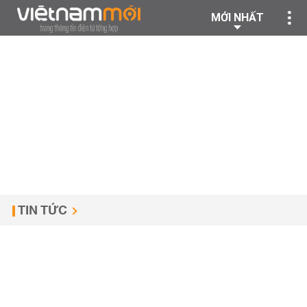
MỚI NHẤT
TIN TỨC