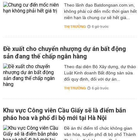
Theo lãnh đạo Batdongsan.com.vn,
không phải cứ đến mốc thời gian hết
niên hạn là chung cư sẽ hết giá...
THỊ TRƯỜNG
6 giờ trước
Đề xuất cho chuyển nhượng dự án bất động
sản đang thế chấp ngân hàng
Theo đại diện Bộ Xây dựng, dự thảo
Luật Kinh doanh Bất động sản sửa
đổi quy định, đối với dự án...
THỊ TRƯỜNG
6 giờ trước
Khu vực Công viên Cầu Giấy sẽ là điểm bắn
pháo hoa và phố đi bộ mới tại Hà Nội
Đề án thí điểm tổ chức không gian
văn hóa, tuyến phố đi bộ phố Thành