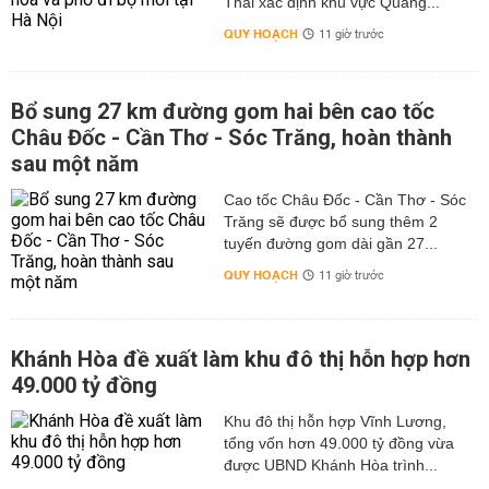
Thái xác định khu vực Quảng...
QUY HOẠCH
11 giờ trước
Bổ sung 27 km đường gom hai bên cao tốc
Châu Đốc - Cần Thơ - Sóc Trăng, hoàn thành
sau một năm
Cao tốc Châu Đốc - Cần Thơ - Sóc
Trăng sẽ được bổ sung thêm 2
tuyến đường gom dài gần 27...
QUY HOẠCH
11 giờ trước
Khánh Hòa đề xuất làm khu đô thị hỗn hợp hơn
49.000 tỷ đồng
Khu đô thị hỗn hợp Vĩnh Lương,
tổng vốn hơn 49.000 tỷ đồng vừa
được UBND Khánh Hòa trình...