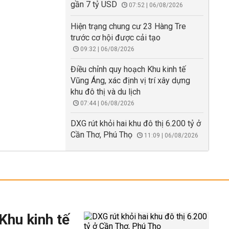
gần 7 tỷ USD
07:52 | 06/08/2026
Hiện trạng chung cư 23 Hàng Tre
trước cơ hội được cải tạo
09:32 | 06/08/2026
Điều chỉnh quy hoạch Khu kinh tế
Vũng Áng, xác định vị trí xây dựng
khu đô thị và du lịch
07:44 | 06/08/2026
DXG rút khỏi hai khu đô thị 6.200 tỷ ở
Cần Thơ, Phú Thọ
11:09 | 06/08/2026
Khu kinh tế