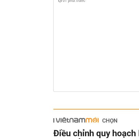
01 phút trước
CHỌN
Điều chỉnh quy hoạch 