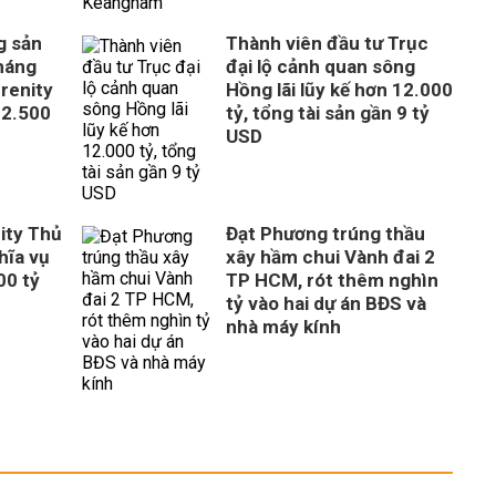
g sản
Thành viên đầu tư Trục
tháng
đại lộ cảnh quan sông
erenity
Hồng lãi lũy kế hơn 12.000
 2.500
tỷ, tổng tài sản gần 9 tỷ
USD
ity Thủ
Đạt Phương trúng thầu
hĩa vụ
xây hầm chui Vành đai 2
00 tỷ
TP HCM, rót thêm nghìn
tỷ vào hai dự án BĐS và
nhà máy kính