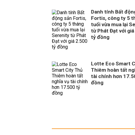
Danh tính Bất độn
Fortis, công ty 5 
tuổi vừa mua lại S
từ Phát Đạt với giá
tỷ đồng
Lotte Eco Smart C
Thiêm hoàn tất ng
tài chính hơn 17.5
đồng