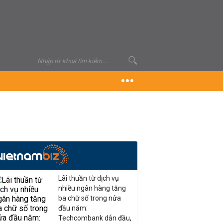
Lãi thuần từ dịch vụ
nhiều ngân hàng tăng
ba chữ số trong nửa
đầu năm:
Techcombank dẫn đầu,