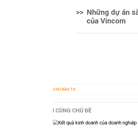
>>
Những dự án sắ
của Vincom
CHỦ ĐẦU TƯ
CÙNG CHỦ ĐỀ