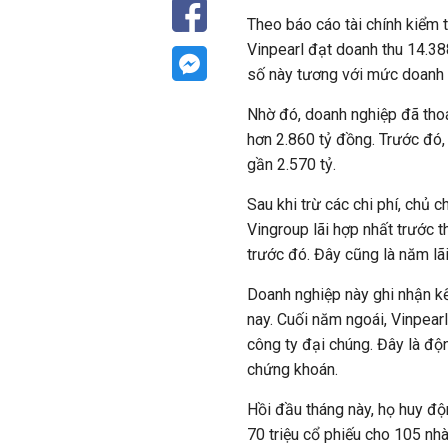
Theo báo cáo tài chính kiểm
Vinpearl đạt doanh thu 14.3
số này tương với mức doanh 
Nhờ đó, doanh nghiệp đã thoát
hơn 2.860 tỷ đồng. Trước đó
gần 2.570 tỷ.
Sau khi trừ các chi phí, chủ ch
Vingroup lãi hợp nhất trước 
trước đó. Đây cũng là năm lãi
Doanh nghiệp này ghi nhận kế
nay. Cuối năm ngoái, Vinpea
công ty đại chúng. Đây là độn
chứng khoán.
Hồi đầu tháng này, họ huy độ
70 triệu cổ phiếu cho 105 nhà