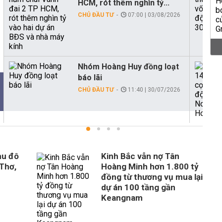
HCM, rót thêm nghìn tỷ...
CHỦ ĐẦU TƯ
07:00 | 03/08/2026
Nhóm Hoàng Huy đồng loạt
báo lãi
CHỦ ĐẦU TƯ
11:40 | 30/07/2026
hu đô
Kinh Bắc vẫn nợ Tân
 Thơ,
Hoàng Minh hơn 1.800 tỷ
đồng từ thương vụ mua lại
dự án 100 tầng gần
Keangnam