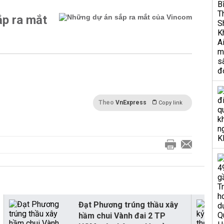
p ra mắt
Theo
VnExpress
Copy link
Đạt Phương trúng thầu xây
hầm chui Vành đai 2 TP