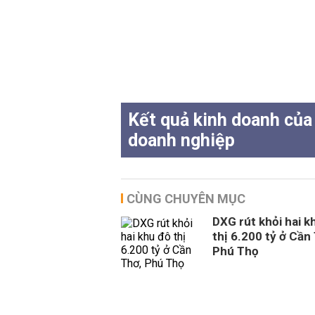
Kết quả kinh doanh của
doanh nghiệp
CÙNG CHUYÊN MỤC
DXG rút khỏi hai k
thị 6.200 tỷ ở Cần
Phú Thọ