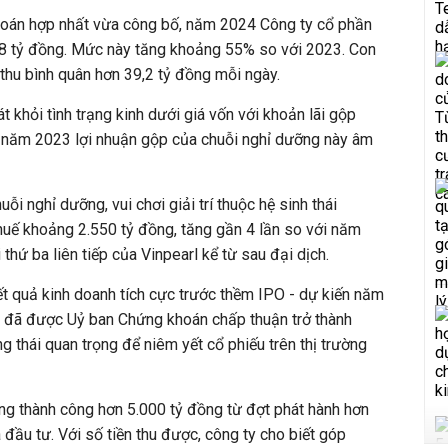
 toán hợp nhất vừa công bố, năm 2024 Công ty cổ phần
88 tỷ đồng. Mức này tăng khoảng 55% so với 2023. Con
thu bình quân hơn 39,2 tỷ đồng mỗi ngày.
 khỏi tình trạng kinh dưới giá vốn với khoản lãi gộp
, năm 2023 lợi nhuận gộp của chuỗi nghỉ dưỡng này âm
uỗi nghỉ dưỡng, vui chơi giải trí thuộc hệ sinh thái
thuế khoảng 2.550 tỷ đồng, tăng gần 4 lần so với năm
 thứ ba liên tiếp của Vinpearl kể từ sau đại dịch.
t quả kinh doanh tích cực trước thềm IPO - dự kiến năm
rl đã được Uỷ ban Chứng khoán chấp thuận trở thành
g thái quan trọng để niêm yết cổ phiếu trên thị trường
ng thành công hơn 5.000 tỷ đồng từ đợt phát hành hơn
 đầu tư. Với số tiền thu được, công ty cho biết góp