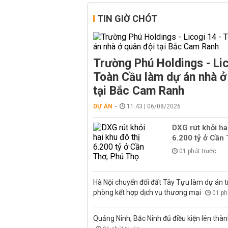
TIN GIỜ CHÓT
Trường Phú Holdings - Lic
Toàn Cầu làm dự án nhà ở
tại Bắc Cam Ranh
DỰ ÁN
11:43 | 06/08/2026
DXG rút khỏi ha
6.200 tỷ ở Cần
01 phút trước
Hà Nội chuyển đổi đất Tây Tựu làm dự án 
phòng kết hợp dịch vụ thương mại
01 ph
Quảng Ninh, Bắc Ninh đủ điều kiện lên thà