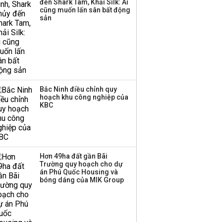
đến Shark Tam, Khải Silk: Ai
cũng muốn lấn sân bất động
sản
Bắc Ninh điều chỉnh quy
hoạch khu công nghiệp của
KBC
Hơn 49ha đất gần Bãi
Trường quy hoạch cho dự
án Phú Quốc Housing và
bóng dáng của MIK Group