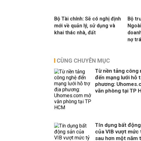
Bộ Tài chính: Sẽ có nghị định
Bộ tr
mới về quản lý, sử dụng và
Ngoài
khai thác nhà, đất
doanh
nợ tr
CÙNG CHUYÊN MỤC
Từ nền tảng công
đến mạng lưới hỗ t
phương: Uhomes.
văn phòng tại TP
Tín dụng bất động
của VIB vượt mức 
sau hơn một năm 