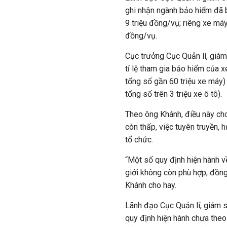
ghi nhận ngành bảo hiểm đã b
9 triệu đồng/vụ; riêng xe máy
đồng/vụ.
Cục trưởng Cục Quản lí, giám
tỉ lệ tham gia bảo hiểm của 
tổng số gần 60 triệu xe máy) 
tổng số trên 3 triệu xe ô tô).
Theo ông Khánh, điều này ch
còn thấp, việc tuyên truyền,
tổ chức.
“Một số quy định hiện hành v
giới không còn phù hợp, đồng
Khánh cho hay.
Lãnh đạo Cục Quản lí, giám 
quy định hiện hành chưa theo