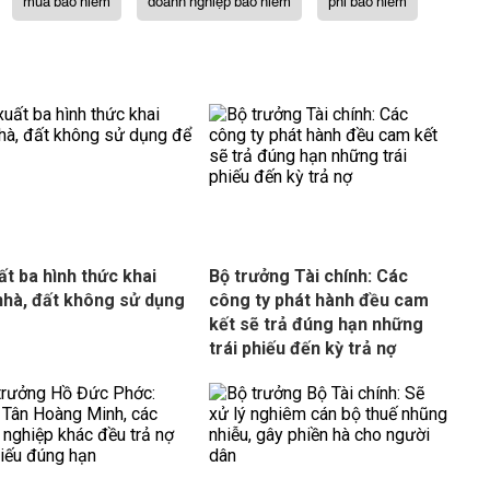
mua bảo hiểm
doanh nghiệp bảo hiểm
phí bảo hiểm
ất ba hình thức khai
Bộ trưởng Tài chính: Các
nhà, đất không sử dụng
công ty phát hành đều cam
kết sẽ trả đúng hạn những
trái phiếu đến kỳ trả nợ