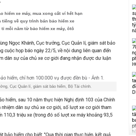
.
o hiểm xe máy, mua xong cất ví hết hạn
n tiếng về quy trình bán bảo hiểm xe
tỉ mỗi năm từ bảo hiểm xe máy, ôtô
ùng Ngọc Khánh, Cục trưởng, Cục Quản lí, giám sát bảo
ong cuộc họp báo ngày 22/5, về nội dung liên quan đến
ệm dân sự của chủ xe cơ giới đang nhận được dư luận
ng, Cục Quản lí, giám sát bảo hiểm, Bộ Tài chính.
ảo hiểm, sau 10 năm thực hiện Nghị định 103 của Chính
 nhiệm dân sự chủ xe cơ giới, số lượt xe cơ giới tham
ến 110,3 triệu xe (trong đó số lượt xe máy khoảng 93,5
 bảo hiểm cho biết: "Qua thời gian thực hiện, kết quả