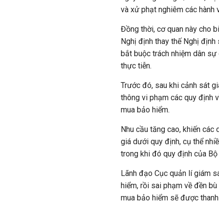
và xử phạt nghiêm các hành v
Đồng thời, cơ quan này cho b
Nghị định thay thế Nghị đị
bắt buộc trách nhiệm dân sự 
thực tiễn.
Trước đó, sau khi cảnh sát g
thông vi phạm các quy định v
mua bảo hiểm.
Nhu cầu tăng cao, khiến các 
giá dưới quy định, cụ thể n
trong khi đó quy định của Bộ
Lãnh đạo Cục quản lí giám s
hiểm, rồi sai phạm về đền bù 
mua bảo hiểm sẽ được thanh tr