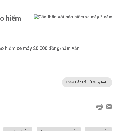
ảo hiểm
ảo hiểm xe máy 20.000 đồng/năm vẫn
Theo
Dân trí
Copy link