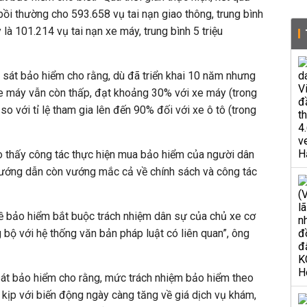
ồi thường cho 593.658 vụ tai nạn giao thông, trung bình
 là 101.214 vụ tai nạn xe máy, trung bình 5 triệu
 sát bảo hiểm cho rằng, dù đã triển khai 10 năm nhưng
xe máy vẫn còn thấp, đạt khoảng 30% với xe máy (trong
so với tỉ lệ tham gia lên đến 90% đối với xe ô tô (trong
o thấy công tác thực hiện mua bảo hiểm của người dân
 hướng dẫn còn vướng mắc cả về chính sách và công tác
ề bảo hiểm bắt buộc trách nhiệm dân sự của chủ xe cơ
 bộ với hệ thống văn bản pháp luật có liên quan”, ông
sát bảo hiểm cho rằng, mức trách nhiệm bảo hiểm theo
 kịp với biến động ngày càng tăng về giá dịch vụ khám,