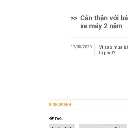
>>
Cẩn thận với b
xe máy 2 năm
17/05/2020
Vì sao mua b
bị phạt?
KINH DOANH
TAG: