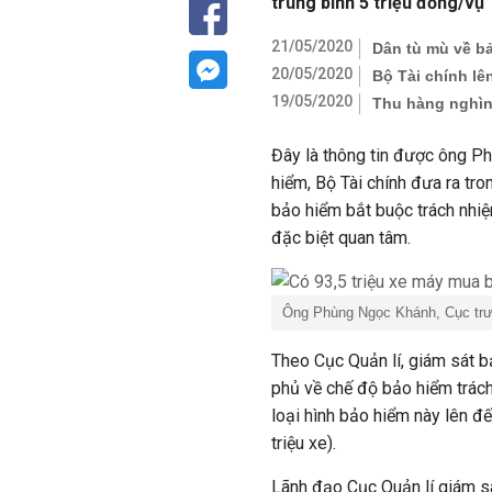
trung bình 5 triệu đồng/vụ"
21/05/2020
Dân tù mù về bả
20/05/2020
Bộ Tài chính lê
19/05/2020
Thu hàng nghìn 
Đây là thông tin được ông Ph
hiểm, Bộ Tài chính đưa ra tr
bảo hiểm bắt buộc trách nhi
đặc biệt quan tâm.
Ông Phùng Ngọc Khánh, Cục trưở
Theo Cục Quản lí, giám sát b
phủ về chế độ bảo hiểm trách
loại hình bảo hiểm này lên đ
triệu xe).
Lãnh đạo Cục Quản lí giám sát