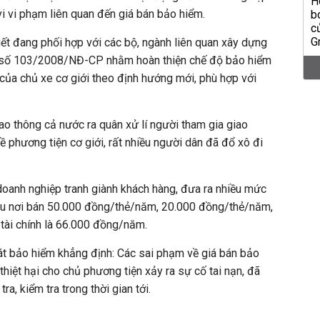
i vi phạm liên quan đến giá bán bảo hiểm.
iết đang phối hợp với các bộ, ngành liên quan xây dựng
nh số 103/2008/NĐ-CP nhằm hoàn thiện chế độ bảo hiểm
của chủ xe cơ giới theo định hướng mới, phù hợp với
iao thông cả nước ra quân xử lí người tham gia giao
ề phương tiện cơ giới, rất nhiều người dân đã đổ xô đi
doanh nghiệp tranh giành khách hàng, đưa ra nhiều mức
hiều nơi bán 50.000 đồng/thẻ/năm, 20.000 đồng/thẻ/năm,
 tài chính là 66.000 đồng/năm.
át bảo hiểm khẳng định: Các sai phạm về giá bán bảo
thiệt hại cho chủ phương tiện xảy ra sự cố tai nạn, đã
a, kiểm tra trong thời gian tới.