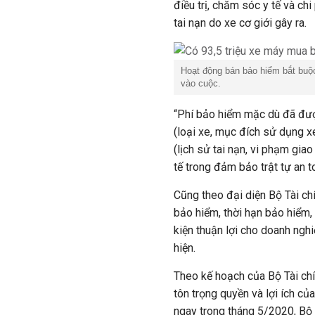
điều trị, chăm sóc y tế và chi
tai nạn do xe cơ giới gây ra.
Hoạt động bán bảo hiểm bắt buộc
vào cuộc.
“Phí bảo hiểm mặc dù đã được
(loại xe, mục đích sử dụng xe
(lịch sử tai nạn, vi phạm giao
tế trong đảm bảo trật tự an t
Cũng theo đại diện Bộ Tài ch
bảo hiểm, thời hạn bảo hiểm,
kiện thuận lợi cho doanh nghi
hiện.
Theo kế hoạch của Bộ Tài ch
tôn trọng quyền và lợi ích c
ngay trong tháng 5/2020, Bộ 