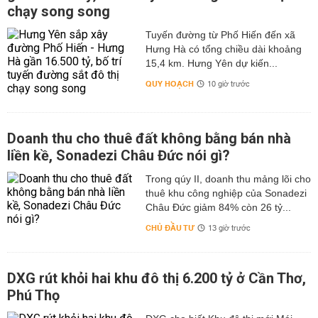
chạy song song
Tuyến đường từ Phố Hiến đến xã
Hưng Hà có tổng chiều dài khoảng
15,4 km. Hưng Yên dự kiến...
QUY HOẠCH
10 giờ trước
Doanh thu cho thuê đất không bằng bán nhà
liền kề, Sonadezi Châu Đức nói gì?
Trong qúy II, doanh thu mảng lõi cho
thuê khu công nghiệp của Sonadezi
Châu Đức giảm 84% còn 26 tỷ...
CHỦ ĐẦU TƯ
13 giờ trước
DXG rút khỏi hai khu đô thị 6.200 tỷ ở Cần Thơ,
Phú Thọ