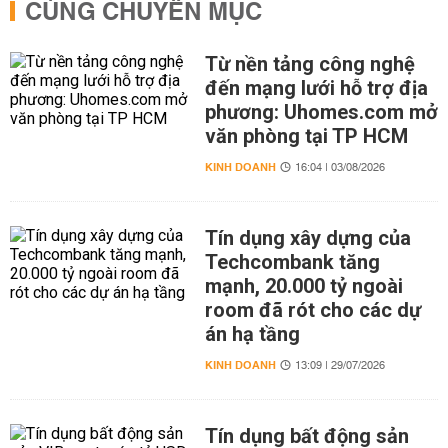
CÙNG CHUYÊN MỤC
Từ nền tảng công nghệ
đến mạng lưới hỗ trợ địa
phương: Uhomes.com mở
văn phòng tại TP HCM
KINH DOANH
16:04 | 03/08/2026
Tín dụng xây dựng của
Techcombank tăng
mạnh, 20.000 tỷ ngoài
room đã rót cho các dự
án hạ tầng
KINH DOANH
13:09 | 29/07/2026
Tín dụng bất động sản