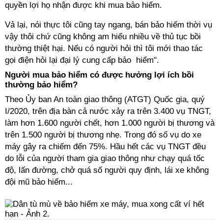
quyền lợi họ nhận được khi mua bảo hiểm.
Vả lại, nói thực tôi cũng tay ngang, bán bảo hiểm thời vụ
vậy thôi chứ cũng không am hiểu nhiều về thủ tục bồi
thường thiệt hại. Nếu có người hỏi thì tôi mới thao tác
gọi điện hỏi lại đại lý cung cấp bảo hiểm".
Người mua bảo hiểm có được hưởng lợi ích bồi
thường bảo hiểm?
Theo Ủy ban An toàn giao thông (ATGT) Quốc gia, quý
I/2020, trên địa bàn cả nước xảy ra trên 3.400 vụ TNGT,
làm hơn 1.600 người chết, hơn 1.000 người bị thương và
trên 1.500 người bị thương nhẹ. Trong đó số vụ do xe
máy gây ra chiếm đến 75%. Hầu hết các vụ TNGT đều
do lỗi của người tham gia giao thông như chạy quá tốc
độ, lấn đường, chở quá số người quy định, lái xe không
đội mũ bảo hiểm...