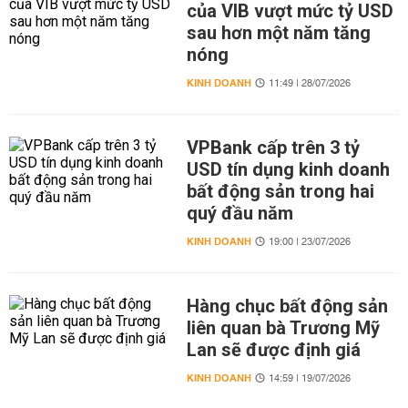
của VIB vượt mức tỷ USD
sau hơn một năm tăng
nóng
KINH DOANH
11:49 | 28/07/2026
VPBank cấp trên 3 tỷ
USD tín dụng kinh doanh
bất động sản trong hai
quý đầu năm
KINH DOANH
19:00 | 23/07/2026
Hàng chục bất động sản
liên quan bà Trương Mỹ
Lan sẽ được định giá
KINH DOANH
14:59 | 19/07/2026