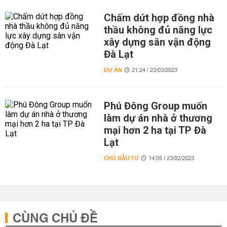
Chấm dứt hợp đồng nhà
thầu không đủ năng lực
xây dựng sân vận động
Đà Lạt
DỰ ÁN
21:24 | 23/03/2023
Phú Đông Group muốn
làm dự án nhà ở thương
mại hơn 2 ha tại TP Đà
Lạt
CHỦ ĐẦU TƯ
14:05 | 23/02/2023
CÙNG CHỦ ĐỀ