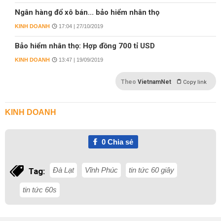
Ngân hàng đổ xô bán... bảo hiểm nhân thọ
KINH DOANH
17:04 | 27/10/2019
Bảo hiểm nhân thọ: Hợp đồng 700 tỉ USD
KINH DOANH
13:47 | 19/09/2019
Theo
VietnamNet
Copy link
KINH DOANH
0
Chia sẻ
Đà Lạt
Vĩnh Phúc
tin tức 60 giây
Tag:
tin tức 60s