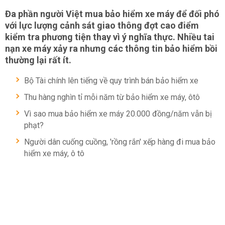
Đa phần người Việt mua bảo hiểm xe máy để đối phó
với lực lượng cảnh sát giao thông đợt cao điểm
kiểm tra phương tiện thay vì ý nghĩa thực. Nhiều tai
nạn xe máy xảy ra nhưng các thông tin bảo hiểm bồi
thường lại rất ít.
Bộ Tài chính lên tiếng về quy trình bán bảo hiểm xe
Thu hàng nghìn tỉ mỗi năm từ bảo hiểm xe máy, ôtô
Vì sao mua bảo hiểm xe máy 20.000 đồng/năm vẫn bị
phạt?
Người dân cuống cuồng, 'rồng rắn' xếp hàng đi mua bảo
hiểm xe máy, ô tô