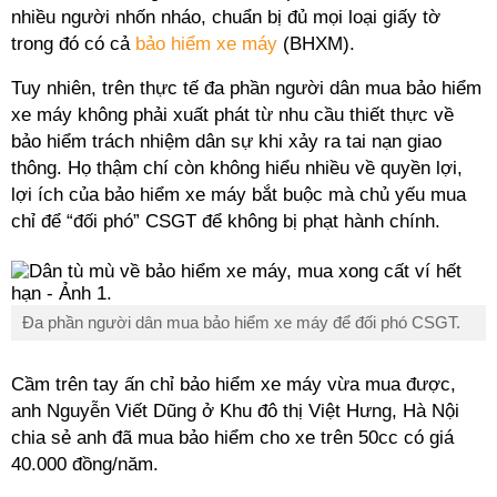
nhiều người nhốn nháo, chuẩn bị đủ mọi loại giấy tờ
trong đó có cả
bảo hiểm xe máy
(BHXM).
Tuy nhiên, trên thực tế đa phần người dân mua bảo hiểm
xe máy không phải xuất phát từ nhu cầu thiết thực về
bảo hiểm trách nhiệm dân sự khi xảy ra tai nạn giao
thông. Họ thậm chí còn không hiểu nhiều về quyền lợi,
lợi ích của bảo hiểm xe máy bắt buộc mà chủ yếu mua
chỉ để “đối phó” CSGT để không bị phạt hành chính.
Đa phần người dân mua bảo hiểm xe máy để đối phó CSGT.
Cầm trên tay ấn chỉ bảo hiểm xe máy vừa mua được,
anh Nguyễn Viết Dũng ở Khu đô thị Việt Hưng, Hà Nội
chia sẻ anh đã mua bảo hiểm cho xe trên 50cc có giá
40.000 đồng/năm.