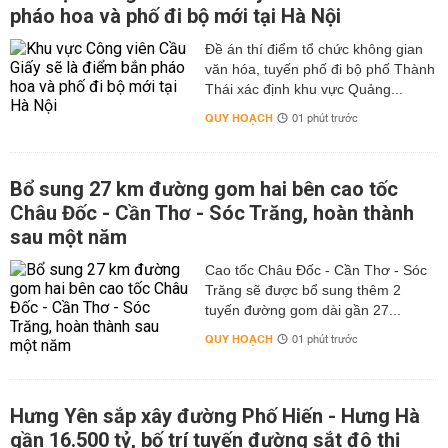
pháo hoa và phố đi bộ mới tại Hà Nội
Đề án thí điểm tổ chức không gian
văn hóa, tuyến phố đi bộ phố Thành
Thái xác định khu vực Quảng...
QUY HOẠCH
01 phút trước
Bổ sung 27 km đường gom hai bên cao tốc
Châu Đốc - Cần Thơ - Sóc Trăng, hoàn thành
sau một năm
Cao tốc Châu Đốc - Cần Thơ - Sóc
Trăng sẽ được bổ sung thêm 2
tuyến đường gom dài gần 27...
QUY HOẠCH
01 phút trước
Hưng Yên sắp xây đường Phố Hiến - Hưng Hà
gần 16.500 tỷ, bố trí tuyến đường sắt đô thị