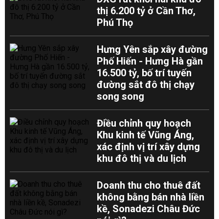
thị 6.200 tỷ ở Cần Thơ,
Phú Thọ
Hưng Yên sắp xây đường
Phố Hiến - Hưng Hà gần
16.500 tỷ, bố trí tuyến
đường sắt đô thị chạy
song song
Điều chỉnh quy hoạch
Khu kinh tế Vũng Áng,
xác định vị trí xây dựng
khu đô thị và du lịch
Doanh thu cho thuê đất
không bằng bán nhà liền
kề, Sonadezi Châu Đức