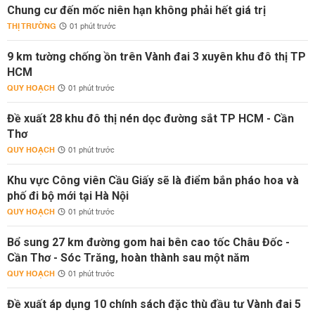
Chung cư đến mốc niên hạn không phải hết giá trị
THỊ TRƯỜNG
01 phút trước
9 km tường chống ồn trên Vành đai 3 xuyên khu đô thị TP
HCM
QUY HOẠCH
01 phút trước
Đề xuất 28 khu đô thị nén dọc đường sắt TP HCM - Cần
Thơ
QUY HOẠCH
01 phút trước
Khu vực Công viên Cầu Giấy sẽ là điểm bắn pháo hoa và
phố đi bộ mới tại Hà Nội
QUY HOẠCH
01 phút trước
Bổ sung 27 km đường gom hai bên cao tốc Châu Đốc -
Cần Thơ - Sóc Trăng, hoàn thành sau một năm
QUY HOẠCH
01 phút trước
Đề xuất áp dụng 10 chính sách đặc thù đầu tư Vành đai 5