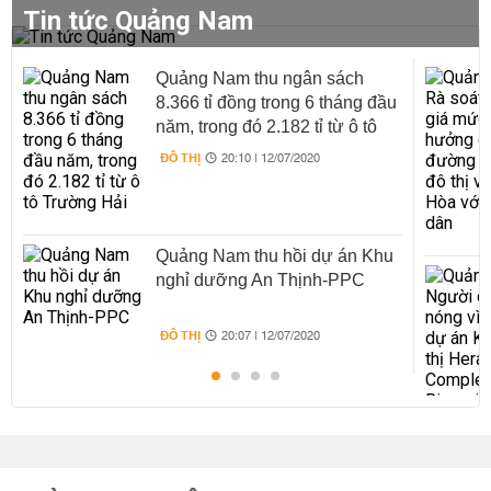
Tin tức Quảng Nam
Quảng Nam thu ngân sách
8.366 tỉ đồng trong 6 tháng đầu
năm, trong đó 2.182 tỉ từ ô tô
Trường Hải
ĐÔ THỊ
20:10 | 12/07/2020
Quảng Nam thu hồi dự án Khu
nghỉ dưỡng An Thịnh-PPC
ĐÔ THỊ
20:07 | 12/07/2020