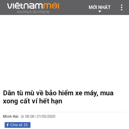
MỚI NHẤT
Dân tù mù về bảo hiểm xe máy, mua
xong cất ví hết hạn
Minh Hải
08:06 | 21/05/2020
Chia sẻ
15