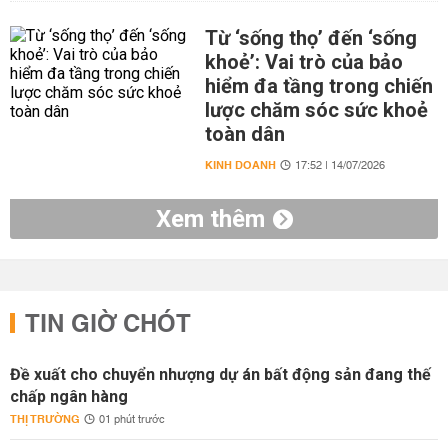
Từ ‘sống thọ’ đến ‘sống
khoẻ’: Vai trò của bảo
hiểm đa tầng trong chiến
lược chăm sóc sức khoẻ
toàn dân
KINH DOANH
17:52 | 14/07/2026
Xem thêm
TIN GIỜ CHÓT
Đề xuất cho chuyển nhượng dự án bất động sản đang thế
chấp ngân hàng
THỊ TRƯỜNG
01 phút trước