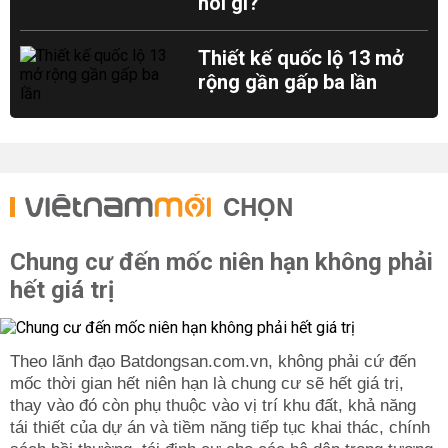
nói gì?
Thiết kế quốc lộ 13 mở
rộng gần gấp ba lần
CHỌN
Chung cư đến mốc niên hạn không phải
hết giá trị
Theo lãnh đạo Batdongsan.com.vn, không phải cứ đến
mốc thời gian hết niên hạn là chung cư sẽ hết giá trị,
thay vào đó còn phụ thuộc vào vị trí khu đất, khả năng
tái thiết của dự án và tiềm năng tiếp tục khai thác, chính