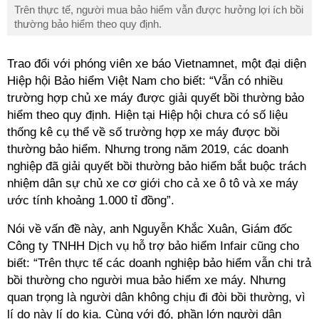
Trên thực tế, người mua bảo hiểm vẫn được hưởng lợi ích bồi
thường bảo hiểm theo quy định.
Trao đổi với phóng viên xe báo Vietnamnet, một đại diện
Hiệp hội Bảo hiểm Việt Nam cho biết: “Vẫn có nhiều
trường hợp chủ xe máy được giải quyết bồi thường bảo
hiểm theo quy định. Hiện tại Hiệp hội chưa có số liệu
thống kê cụ thể về số trường hợp xe máy được bồi
thường bảo hiểm. Nhưng trong năm 2019, các doanh
nghiệp đã giải quyết bồi thường bảo hiểm bắt buộc trách
nhiệm dân sự chủ xe cơ giới cho cả xe ô tô và xe máy
ước tính khoảng 1.000 tỉ đồng”.
Nói về vấn đề này, anh Nguyễn Khắc Xuân, Giám đốc
Công ty TNHH Dịch vụ hỗ trợ bảo hiểm Infair cũng cho
biết: “Trên thực tế các doanh nghiệp bảo hiểm vẫn chi trả
bồi thường cho người mua bảo hiểm xe máy. Nhưng
quan trọng là người dân không chịu đi đòi bồi thường, vì
lí do này lí do kia. Cùng với đó, phần lớn người dân