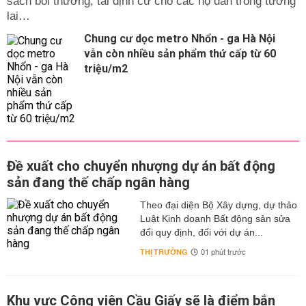
sách bồi thường, tái định cư cho các hộ dân trong tương
lai…
Chung cư dọc metro Nhổn - ga Hà Nội
vẫn còn nhiều sản phẩm thứ cấp từ 60
triệu/m2
Đề xuất cho chuyển nhượng dự án bất động
sản đang thế chấp ngân hàng
Theo đại diện Bộ Xây dựng, dự thảo
Luật Kinh doanh Bất động sản sửa
đổi quy định, đối với dự án...
THỊ TRƯỜNG
01 phút trước
Khu vực Công viên Cầu Giấy sẽ là điểm bắn