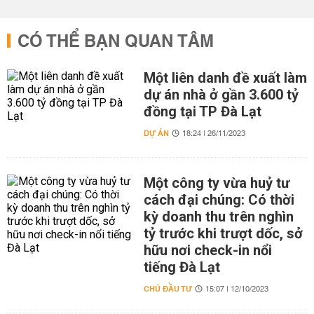
CÓ THỂ BẠN QUAN TÂM
Một liên danh đề xuất làm
dự án nhà ở gần 3.600 tỷ
đồng tại TP Đà Lạt
DỰ ÁN
18:24 | 26/11/2023
Một công ty vừa huỷ tư
cách đại chúng: Có thời
kỳ doanh thu trên nghìn
tỷ trước khi trượt dốc, sở
hữu nơi check-in nổi
tiếng Đà Lạt
CHỦ ĐẦU TƯ
15:07 | 12/10/2023