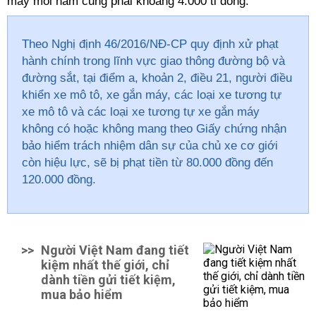
máy mỗi năm cũng phải khoảng 4.000 tỉ đồng.
Theo Nghị định 46/2016/NĐ-CP quy định xử phạt
hành chính trong lĩnh vực giao thông đường bộ và
đường sắt, tại điểm a, khoản 2, điều 21, người điều
khiển xe mô tô, xe gắn máy, các loại xe tương tự
xe mô tô và các loại xe tương tự xe gắn máy
không có hoặc không mang theo Giấy chứng nhận
bảo hiểm trách nhiệm dân sự của chủ xe cơ giới
còn hiệu lực, sẽ bị phạt tiền từ 80.000 đồng đến
120.000 đồng.
>>
Người Việt Nam đang tiết
kiệm nhất thế giới, chỉ
dành tiền gửi tiết kiệm,
mua bảo hiểm