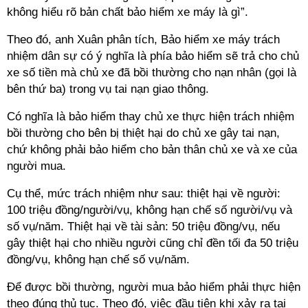
không hiểu rõ bản chất bảo hiểm xe máy là gì”.
Theo đó, anh Xuân phân tích, Bảo hiểm xe máy trách
nhiệm dân sự có ý nghĩa là phía bảo hiểm sẽ trả cho chủ
xe số tiền mà chủ xe đã bồi thường cho nạn nhân (gọi là
bên thứ ba) trong vụ tai nạn giao thông.
Có nghĩa là bảo hiểm thay chủ xe thực hiện trách nhiệm
bồi thường cho bên bị thiệt hại do chủ xe gây tai nạn,
chứ không phải bảo hiểm cho bản thân chủ xe và xe của
người mua.
Cụ thể, mức trách nhiệm như sau: thiệt hại về người:
100 triệu đồng/người/vụ, không hạn chế số người/vụ và
số vụ/năm. Thiệt hại về tài sản: 50 triệu đồng/vụ, nếu
gây thiệt hại cho nhiều người cũng chỉ đền tối đa 50 triệu
đồng/vụ, không hạn chế số vụ/năm.
Để được bồi thường, người mua bảo hiểm phải thực hiện
theo đúng thủ tục. Theo đó, việc đầu tiên khi xảy ra tai