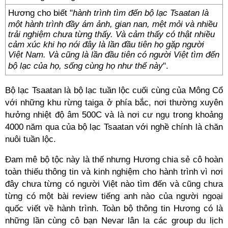
Hương cho biết "
hành trình tìm đến bộ lạc Tsaatan là
một hành trình đầy ám ảnh, gian nan, mệt mỏi và nhiều
trải nghiệm chưa từng thấy. Và cảm thấy có thật nhiều
cảm xúc khi họ nói đây là lần đầu tiên họ gặp người
Việt Nam. Và cũng là lần đầu tiên có người Việt tìm đến
bộ lạc của họ, sống cùng họ như thế này
".
Bộ lạc Tsaatan là bộ lạc tuần lộc cuối cùng của Mông Cổ
với những khu rừng taiga ở phía bắc, nơi thường xuyên
hưởng nhiệt độ âm 500C và là nơi cư ngụ trong khoảng
4000 năm qua của bộ lạc Tsaatan với nghề chính là chăn
nuôi tuần lộc.
Đam mê bộ tộc này là thế nhưng Hương chia sẻ cô hoàn
toàn thiếu thông tin và kinh nghiệm cho hành trình vì nơi
đây chưa từng có người Việt nào tìm đến và cũng chưa
từng có một bài review tiếng anh nào của người ngoại
quốc viết về hành trình. Toàn bộ thông tin Hương có là
những lần cùng cô bạn Nevar lân la các group du lịch