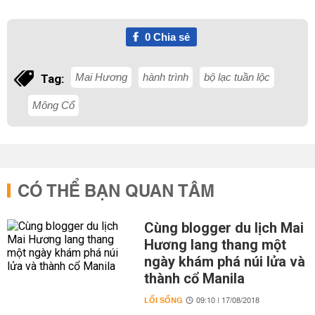
0
Chia sẻ
Mai Hương
hành trình
bộ lạc tuần lộc
Tag:
Mông Cổ
CÓ THỂ BẠN QUAN TÂM
Cùng blogger du lịch Mai
Hương lang thang một
ngày khám phá núi lửa và
thành cổ Manila
LỐI SỐNG
09:10 | 17/08/2018