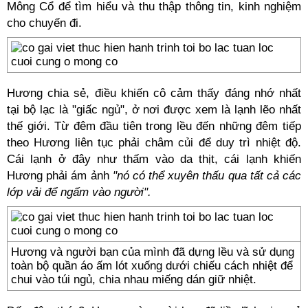
Mông Cổ để tìm hiểu và thu thập thông tin, kinh nghiệm
cho chuyến đi.
Hương chia sẻ, điều khiến cô cảm thấy đáng nhớ nhất
tại bộ lạc là "giấc ngủ", ở nơi được xem là lạnh lẽo nhất
thế giới. Từ đêm đầu tiên trong lều đến những đêm tiếp
theo Hương liên tục phải châm củi để duy trì nhiệt độ.
Cái lạnh ở đây như thấm vào da thịt, cái lạnh khiến
Hương phải ám ảnh
"nó có thể xuyên thấu qua tất cả các
lớp vải để ngấm vào người".
Hương và người bạn của mình đã dựng lều và sử dụng
toàn bộ quần áo ấm lót xuống dưới chiếu cách nhiệt để
chui vào túi ngủ, chia nhau miếng dán giữ nhiệt.