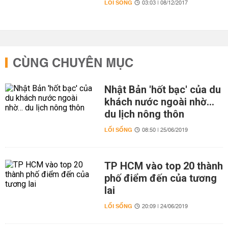
LỐI SỐNG
03:03 | 08/12/2017
CÙNG CHUYÊN MỤC
Nhật Bản 'hốt bạc' của du
khách nước ngoài nhờ…
du lịch nông thôn
LỐI SỐNG
08:50 | 25/06/2019
TP HCM vào top 20 thành
phố điểm đến của tương
lai
LỐI SỐNG
20:09 | 24/06/2019