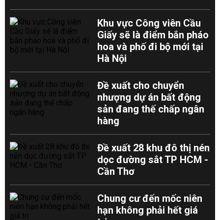
Khu vực Công viên Cầu
Giấy sẽ là điểm bắn pháo
hoa và phố đi bộ mới tại
Hà Nội
Đề xuất cho chuyển
nhượng dự án bất động
sản đang thế chấp ngân
hàng
Đề xuất 28 khu đô thị nén
dọc đường sắt TP HCM -
Cần Thơ
Chung cư đến mốc niên
hạn không phải hết giá