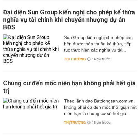
Đại diện Sun Group kiến nghị cho phép kế thừa
nghĩa vụ tài chính khi chuyển nhượng dự án
BĐS
Sun Group kiến nghị cho phép các
bên được thỏa thuận kế thừa, tiếp
tục thực hiện các nghĩa vụ tài...
THỊ TRƯỜNG
14 giờ trước
Chung cư đến mốc niên hạn không phải hết giá
trị
Theo lãnh đạo Batdongsan.com.vn,
không phải cứ đến mốc thời gian hết
niên hạn là chung cư sẽ hết giá...
THỊ TRƯỜNG
18 giờ trước