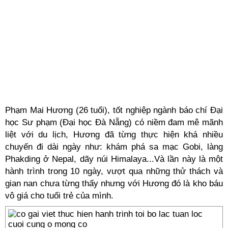
Phạm Mai Hương (26 tuổi), tốt nghiệp ngành báo chí Đại
học Sư phạm (Đại học Đà Nẵng) có niềm đam mê mãnh
liệt với du lịch, Hương đã từng thực hiện khá nhiều
chuyến đi dài ngày như: khám phá sa mạc Gobi, làng
Phakding ở Nepal, dãy núi Himalaya...Và lần này là
một
hành trình trong 10 ngày, vượt qua những
thử thách và
gian nan chưa từng thấy
nhưng với Hương đó là
kho báu
vô giá cho tuổi trẻ
của mình.