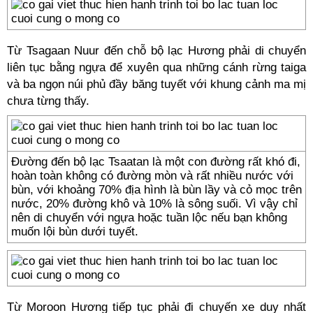
Từ Tsagaan Nuur đến chỗ bộ lạc Hương phải di chuyển
liên tục bằng ngựa để xuyên qua những cánh rừng taiga
và ba ngọn núi phủ đầy băng tuyết với khung cảnh ma mị
chưa từng thấy.
Đường đến bộ lạc Tsaatan là một con đường rất khó đi,
hoàn toàn không có đường mòn và rất nhiều nước với
bùn, với khoảng 70% địa hình là bùn lầy và cỏ mọc trên
nước, 20% đường khô và 10% là sông suối. Vì vậy chỉ
nên di chuyển với ngựa hoặc tuần lộc nếu bạn không
muốn lội bùn dưới tuyết.
Từ Moroon Hương tiếp tục phải đi chuyến xe duy nhất