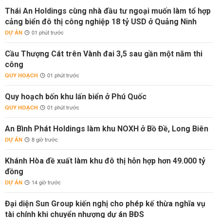
Thái An Holdings cùng nhà đầu tư ngoại muốn làm tổ hợp
cảng biển đô thị công nghiệp 18 tỷ USD ở Quảng Ninh
DỰ ÁN
01 phút trước
Cầu Thượng Cát trên Vành đai 3,5 sau gần một năm thi
công
QUY HOẠCH
01 phút trước
Quy hoạch bốn khu lấn biển ở Phú Quốc
QUY HOẠCH
01 phút trước
An Bình Phát Holdings làm khu NOXH ở Bồ Đề, Long Biên
DỰ ÁN
8 giờ trước
Khánh Hòa đề xuất làm khu đô thị hỗn hợp hơn 49.000 tỷ
đồng
DỰ ÁN
14 giờ trước
Đại diện Sun Group kiến nghị cho phép kế thừa nghĩa vụ
tài chính khi chuyển nhượng dự án BĐS