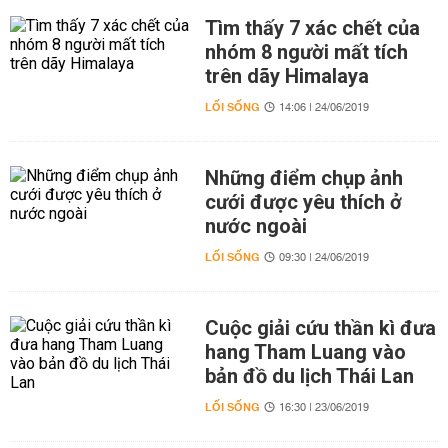
Tìm thấy 7 xác chết của
nhóm 8 người mất tích
trên dãy Himalaya
LỐI SỐNG
14:06 | 24/06/2019
Những điểm chụp ảnh
cưới được yêu thích ở
nước ngoài
LỐI SỐNG
09:30 | 24/06/2019
Cuộc giải cứu thần kì đưa
hang Tham Luang vào
bản đồ du lịch Thái Lan
LỐI SỐNG
16:30 | 23/06/2019