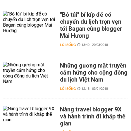
"Bỏ túi" bí kíp để có
chuyến du lịch trọn vẹn
tới Bagan cùng blogger
Mai Hương
LỐI SỐNG
13:40 | 20/03/2018
Những gương mặt truyền
cảm hứng cho cộng đồng
du lịch Việt Nam
LỐI SỐNG
12:16 | 03/01/2018
Nàng travel blogger 9X
và hành trình đi khắp thế
gian