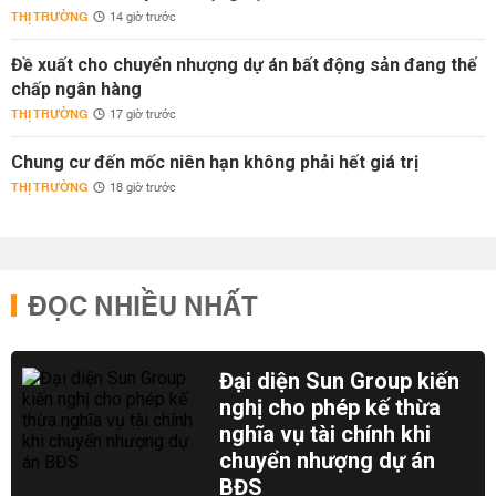
THỊ TRƯỜNG
14 giờ trước
Đề xuất cho chuyển nhượng dự án bất động sản đang thế
chấp ngân hàng
THỊ TRƯỜNG
17 giờ trước
Chung cư đến mốc niên hạn không phải hết giá trị
THỊ TRƯỜNG
18 giờ trước
ĐỌC NHIỀU NHẤT
Đại diện Sun Group kiến
nghị cho phép kế thừa
nghĩa vụ tài chính khi
chuyển nhượng dự án
BĐS