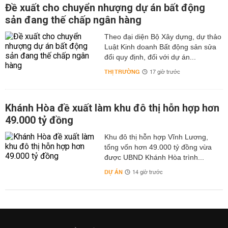
Đề xuất cho chuyển nhượng dự án bất động
sản đang thế chấp ngân hàng
Theo đại diện Bộ Xây dựng, dự thảo
Luật Kinh doanh Bất động sản sửa
đổi quy định, đối với dự án...
THỊ TRƯỜNG
17 giờ trước
Khánh Hòa đề xuất làm khu đô thị hỗn hợp hơn
49.000 tỷ đồng
Khu đô thị hỗn hợp Vĩnh Lương,
tổng vốn hơn 49.000 tỷ đồng vừa
được UBND Khánh Hòa trình...
DỰ ÁN
14 giờ trước