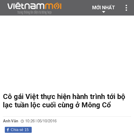
MỚI NHẤT
Cô gái Việt thực hiện hành trình tới bộ
lạc tuần lộc cuối cùng ở Mông Cổ
Anh Vân
10:26 | 05/10/2016
Chia sẻ
15