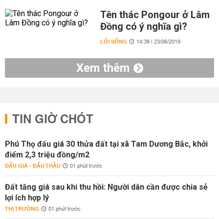
Tên thác Pongour ở Lâm
Đồng có ý nghĩa gì?
LỐI SỐNG
14:38 | 23/06/2019
Xem thêm
TIN GIỜ CHÓT
Phú Thọ đấu giá 30 thửa đất tại xã Tam Dương Bắc, khởi
điểm 2,3 triệu đồng/m2
ĐẤU GIÁ - ĐẤU THẦU
01 phút trước
Đất tăng giá sau khi thu hồi: Người dân cần được chia sẻ
lợi ích hợp lý
THỊ TRƯỜNG
01 phút trước