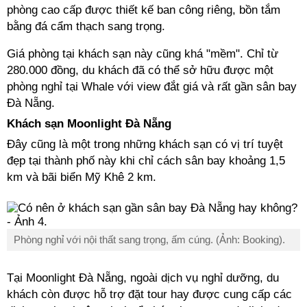
phòng cao cấp được thiết kế ban công riêng, bồn tắm
bằng đá cẩm thạch sang trọng.
Giá phòng tại khách sạn này cũng khá "mềm". Chỉ từ
280.000 đồng, du khách đã có thể sở hữu được một
phòng nghỉ tại Whale với view đắt giá và rất gần sân bay
Đà Nẵng.
Khách sạn Moonlight Đà Nẵng
Đây cũng là một trong những khách sạn có vị trí tuyệt
đẹp tại thành phố này khi chỉ cách sân bay khoảng 1,5
km và bãi biển Mỹ Khê 2 km.
Phòng nghỉ với nội thất sang trọng, ấm cúng. (Ảnh: Booking).
Tại Moonlight Đà Nẵng, ngoài dịch vụ nghỉ dưỡng, du
khách còn được hỗ trợ đặt tour hay được cung cấp các