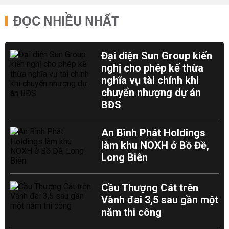
ĐỌC NHIỀU NHẤT
Đại diện Sun Group kiến
nghị cho phép kế thừa
nghĩa vụ tài chính khi
chuyển nhượng dự án
BĐS
An Bình Phát Holdings
làm khu NOXH ở Bồ Đề,
Long Biên
Cầu Thượng Cát trên
Vành đai 3,5 sau gần một
năm thi công