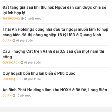
Đất tăng giá sau khi thu hồi: Người dân cần được chia sẻ
lợi ích hợp lý
THỊ TRƯỜNG
01 phút trước
Thái An Holdings cùng nhà đầu tư ngoại muốn làm tổ hợp
cảng biển đô thị công nghiệp 18 tỷ USD ở Quảng Ninh
DỰ ÁN
01 phút trước
Cầu Thượng Cát trên Vành đai 3,5 sau gần một năm thi
công
QUY HOẠCH
01 phút trước
Quy hoạch bốn khu lấn biển ở Phú Quốc
QUY HOẠCH
01 phút trước
An Bình Phát Holdings làm khu NOXH ở Bồ Đề, Long Biên
DỰ ÁN
10 giờ trước