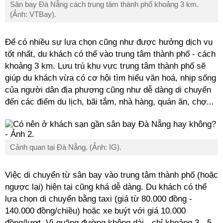
Sân bay Đà Nẵng cách trung tâm thành phố khoảng 3 km.
(Ảnh: VTBay).
Để có nhiều sự lựa chọn cũng như được hưởng dịch vụ
tốt nhất, du khách có thể vào trung tâm thành phố - cách
khoảng 3 km. Lưu trú khu vực trung tâm thành phố sẽ
giúp du khách vừa có cơ hội tìm hiểu văn hoá, nhịp sống
của người dân địa phương cũng như dễ dàng di chuyển
đến các điểm du lịch, bãi tắm, nhà hàng, quán ăn, chợ...
Cảnh quan tại Đà Nẵng. (Ảnh: IG).
Việc di chuyển từ sân bay vào trung tâm thành phố (hoặc
ngược lại) hiện tại cũng khá dễ dàng. Du khách có thể
lựa chọn di chuyển bằng taxi (giá từ 80.000 đồng -
140.000 đồng/chiều) hoặc xe buýt với giá 10.000
đồng/lượt. Vì quãng đường không dài - chỉ khoảng 3 - 5