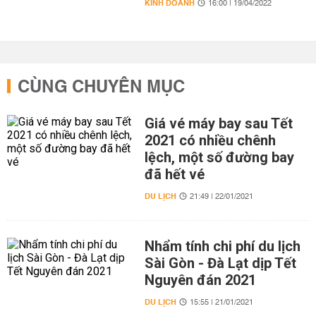
KINH DOANH
16:00 | 19/04/2022
CÙNG CHUYÊN MỤC
Giá vé máy bay sau Tết
2021 có nhiều chênh
lệch, một số đường bay
đã hết vé
DU LỊCH
21:49 | 22/01/2021
Nhẩm tính chi phí du lịch
Sài Gòn - Đà Lạt dịp Tết
Nguyên đán 2021
DU LỊCH
15:55 | 21/01/2021