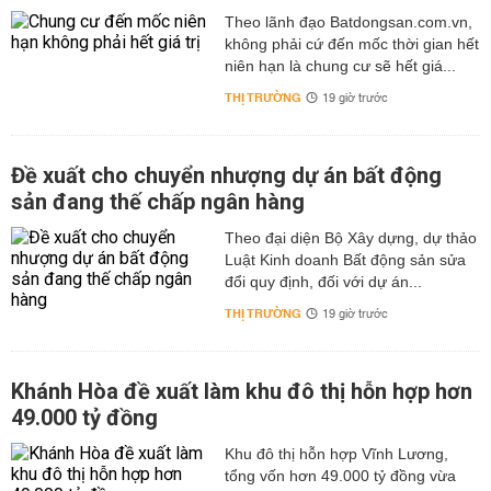
Theo lãnh đạo Batdongsan.com.vn,
không phải cứ đến mốc thời gian hết
niên hạn là chung cư sẽ hết giá...
THỊ TRƯỜNG
19 giờ trước
Đề xuất cho chuyển nhượng dự án bất động
sản đang thế chấp ngân hàng
Theo đại diện Bộ Xây dựng, dự thảo
Luật Kinh doanh Bất động sản sửa
đổi quy định, đối với dự án...
THỊ TRƯỜNG
19 giờ trước
Khánh Hòa đề xuất làm khu đô thị hỗn hợp hơn
49.000 tỷ đồng
Khu đô thị hỗn hợp Vĩnh Lương,
tổng vốn hơn 49.000 tỷ đồng vừa