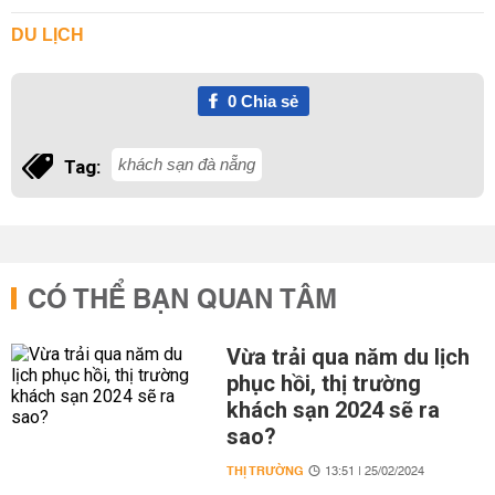
DU LỊCH
0
Chia sẻ
khách sạn đà nẵng
Tag:
CÓ THỂ BẠN QUAN TÂM
Vừa trải qua năm du lịch
phục hồi, thị trường
khách sạn 2024 sẽ ra
sao?
THỊ TRƯỜNG
13:51 | 25/02/2024