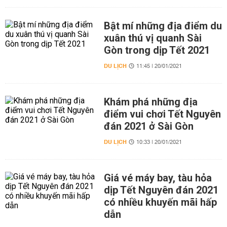
Bật mí những địa điểm du
xuân thú vị quanh Sài
Gòn trong dịp Tết 2021
DU LỊCH
11:45 | 20/01/2021
Khám phá những địa
điểm vui chơi Tết Nguyên
đán 2021 ở Sài Gòn
DU LỊCH
10:33 | 20/01/2021
Giá vé máy bay, tàu hỏa
dịp Tết Nguyên đán 2021
có nhiều khuyến mãi hấp
dẫn