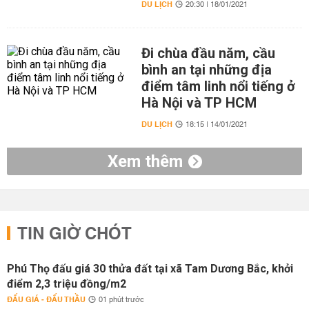
DU LỊCH
20:30 | 18/01/2021
Đi chùa đầu năm, cầu
bình an tại những địa
điểm tâm linh nổi tiếng ở
Hà Nội và TP HCM
DU LỊCH
18:15 | 14/01/2021
Xem thêm
TIN GIỜ CHÓT
Phú Thọ đấu giá 30 thửa đất tại xã Tam Dương Bắc, khởi
điểm 2,3 triệu đồng/m2
ĐẤU GIÁ - ĐẤU THẦU
01 phút trước