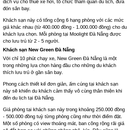
dịch vụ cho thuê xe hơi, tổ chức tham quan du lịch, đưa
đón sân bay.
Khách sạn này có tổng cộng 6 hạng phòng với các mức
giá khác nhau (từ 400.000 đồng - 1.000.000 đồng) cho du
khách lựa chọn. Mỗi phòng tại Moolight Đà Nẵng được
cho lưu trú từ 2 - 5 người.
Khách sạn New Green Đà Nẵng
Với chỉ 10 phút chạy xe, New Green Đà Nẵng là một
trong những lựa chọn hàng đầu cho những du khách
thích lưu trú ở gần sân bay.
Phong cách thiết kế đơn giản, ấm cúng tại khách sạn
này sẽ khiến du khách cảm thấy vô cùng thân thiện khi
đến du lịch tại Đà Nẵng.
Giá phòng tại khách sạn này trong khoảng 250.000 đồng
- 500.000 đồng tuỳ từng phòng cũng như thời điểm đặt.
Một số phòng có view thoáng mát, ban công rộng rãi giá