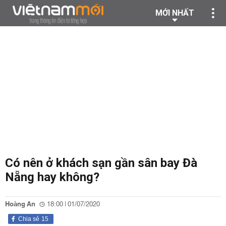
MỚI NHẤT
Có nên ở khách sạn gần sân bay Đà
Nẵng hay không?
Hoàng An
18:00 | 01/07/2020
Chia sẻ
15