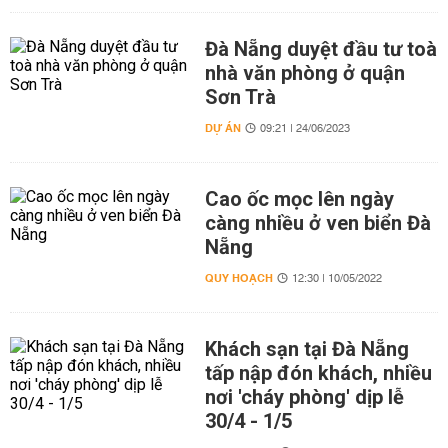
Đà Nẵng duyệt đầu tư toà
nhà văn phòng ở quận
Sơn Trà
DỰ ÁN
09:21 | 24/06/2023
Cao ốc mọc lên ngày
càng nhiều ở ven biển Đà
Nẵng
QUY HOẠCH
12:30 | 10/05/2022
Khách sạn tại Đà Nẵng
tấp nập đón khách, nhiều
nơi 'cháy phòng' dịp lễ
30/4 - 1/5