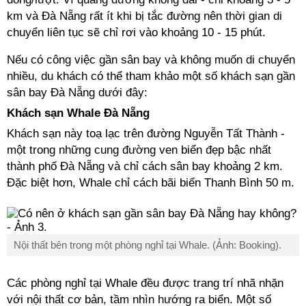
km và Đà Nẵng rất ít khi bị tắc đường nên thời gian di
chuyển liên tục sẽ chỉ rơi vào khoảng 10 - 15 phút.
Nếu có công việc gần sân bay và không muốn di chuyển
nhiều, du khách có thể tham khảo một số khách sạn gần
sân bay Đà Nẵng dưới đây:
Khách sạn Whale Đà Nẵng
Khách sạn này toạ lạc trên đường Nguyễn Tất Thành -
một trong những cung đường ven biển đẹp bậc nhất
thành phố Đà Nẵng và chỉ cách sân bay khoảng 2 km.
Đặc biệt hơn, Whale chỉ cách bãi biển Thanh Bình 50 m.
Nội thất bên trong một phòng nghỉ tại Whale. (Ảnh: Booking).
Các phòng nghỉ tại Whale đều được trang trí nhã nhặn
với nội thất cơ bản, tầm nhìn hướng ra biển. Một số