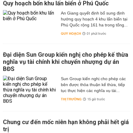
Quy hoạch bốn khu lấn biển ở Phú Quốc
An Giang quyết định bổ sung định
hướng quy hoạch 4 khu lấn biển tại
Phú Quốc rộng 161 ha trong tổng...
QUY HOẠCH
01 phút trước
Đại diện Sun Group kiến nghị cho phép kế thừa
nghĩa vụ tài chính khi chuyển nhượng dự án
BĐS
Sun Group kiến nghị cho phép các
bên được thỏa thuận kế thừa, tiếp
tục thực hiện các nghĩa vụ tài...
THỊ TRƯỜNG
15 giờ trước
Chung cư đến mốc niên hạn không phải hết giá
trị