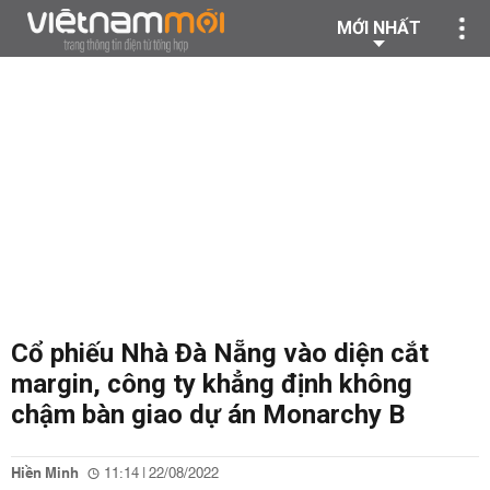
MỚI NHẤT
Cổ phiếu Nhà Đà Nẵng vào diện cắt
margin, công ty khẳng định không
chậm bàn giao dự án Monarchy B
Hiền Minh
11:14 | 22/08/2022