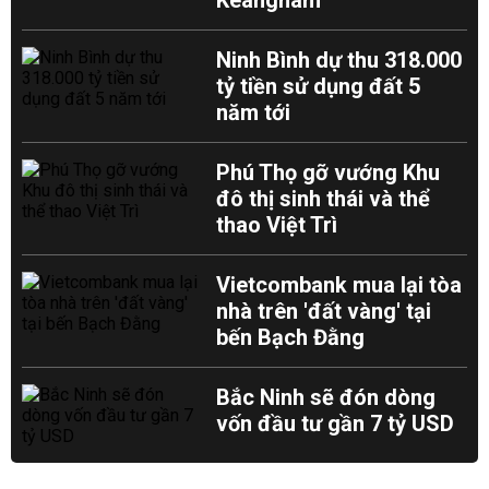
Keangnam
Ninh Bình dự thu 318.000
tỷ tiền sử dụng đất 5
năm tới
Phú Thọ gỡ vướng Khu
đô thị sinh thái và thể
thao Việt Trì
Vietcombank mua lại tòa
nhà trên 'đất vàng' tại
bến Bạch Đằng
Bắc Ninh sẽ đón dòng
vốn đầu tư gần 7 tỷ USD