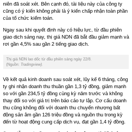
niên đã soát xét. Bên cạnh đó, tài liệu này của công ty
cũng có ý kiến không phải là ý kiến chấp nhận toàn phần
của tổ chức kiểm toán.
Ngay sau khi quyết định này có hiệu lực, từ đầu phiên
giao dịch sáng nay, thị giá NDN đã bắt đầu giảm mạnh và
rơi gần 4,5% sau gần 2 tiếng giao dịch.
Thị giá NDN lao dốc từ đầu phiên sáng ngày 22/8.
(Nguồn:
Tradingview).
Về kết quả kinh doanh sau soát xét, lũy kế 6 tháng, công
ty ghi nhận doanh thu thuần gần 1,3 tỷ đồng, giảm mạnh
so với gần 234,5 tỷ đồng cùng kỳ năm trước và không
thay đổi so với giá trị trên báo cáo tự lập. Cơ cấu doanh
thu cũng không đổi với doanh thu chuyển nhượng bất
động sản âm gần 126 triệu đồng và nguồn thu trong kỳ
đến từ hoạt động cung cấp dịch vụ, đạt gần 1,4 tỷ đồng.