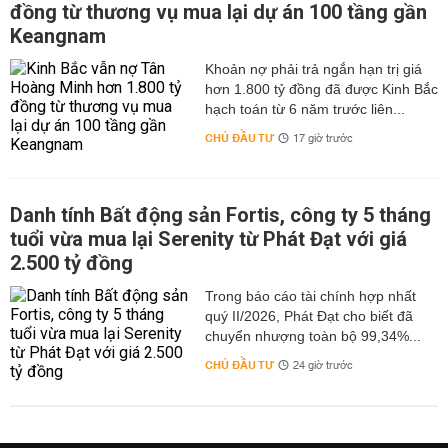
đồng từ thương vụ mua lại dự án 100 tầng gần
Keangnam
hơn 1.800 tỷ đồng đã được Kinh Bắc
hạch toán từ 6 năm trước liên...
CHỦ ĐẦU TƯ
17 giờ trước
Danh tính Bất động sản Fortis, công ty 5 tháng
tuổi vừa mua lại Serenity từ Phát Đạt với giá
2.500 tỷ đồng
Trong báo cáo tài chính hợp nhất
quý II/2026, Phát Đạt cho biết đã
chuyển nhượng toàn bộ 99,34%...
CHỦ ĐẦU TƯ
24 giờ trước