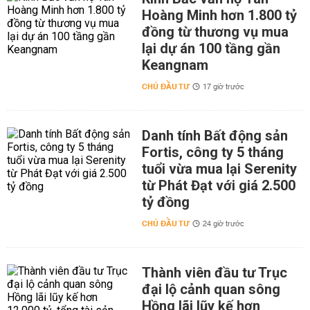
Hoàng Minh hơn 1.800 tỷ
đồng từ thương vụ mua
lại dự án 100 tầng gần
Keangnam
CHỦ ĐẦU TƯ
17 giờ trước
Danh tính Bất động sản
Fortis, công ty 5 tháng
tuổi vừa mua lại Serenity
từ Phát Đạt với giá 2.500
tỷ đồng
CHỦ ĐẦU TƯ
24 giờ trước
Thành viên đầu tư Trục
đại lộ cảnh quan sông
Hồng lãi lũy kế hơn