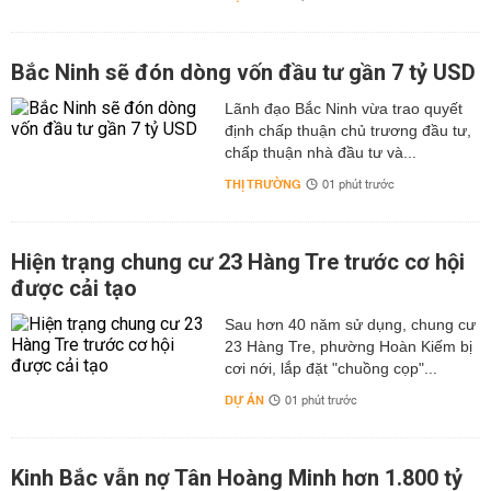
Bắc Ninh sẽ đón dòng vốn đầu tư gần 7 tỷ USD
Lãnh đạo Bắc Ninh vừa trao quyết
định chấp thuận chủ trương đầu tư,
chấp thuận nhà đầu tư và...
THỊ TRƯỜNG
01 phút trước
Hiện trạng chung cư 23 Hàng Tre trước cơ hội
được cải tạo
Sau hơn 40 năm sử dụng, chung cư
23 Hàng Tre, phường Hoàn Kiếm bị
cơi nới, lắp đặt "chuồng cọp"...
DỰ ÁN
01 phút trước
Kinh Bắc vẫn nợ Tân Hoàng Minh hơn 1.800 tỷ