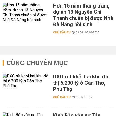
Hơn 15 năm thăng trầm,
dự án 13 Nguyễn Chí
Thanh chuẩn bị được Nhà
Đà Nẵng hồi sinh
CHỦ ĐẦU TƯ
09:38 | 08/04/2026
CÙNG CHUYÊN MỤC
DXG rút khỏi hai khu đô
thị 6.200 tỷ ở Cần Thơ,
Phú Thọ
CHỦ ĐẦU TƯ
01 phút trước
Kinh Bắc vẫn nợ Tân