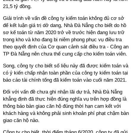
21,5 tỷ đồng.
Giải trình về vấn đề công ty kiểm toán không đủ cơ sở
để kết luận giá trị dở dang, Nhà Đà Nẵng cho biết do hồ
sơ kế toán từ năm 2020 trở về trước hiện đang lưu trữ
trong kho và kho đang bị niêm phong phục vụ điều tra
theo quyết định của Cơ quan cảnh sát điều tra - Công an
TP Đà Nẵng nên chưa thể cung cấp cho kiểm toán viên.
Song, công ty cho biết số liệu này đã được kiểm toán và
có ý kiến chấp nhận toàn phần của công ty kiểm toán tại
báo cáo tài chính tổng đã kiểm toán vào cuối năm 2021.
Đối với vấn đề chưa ghi nhận lãi dự trả, Nhà Đà Nẵng
khẳng định đã thực hiện đúng nghĩa vụ trên hợp đồng là
thông báo bàn giao căn hộ đúng thời hạn cam kết với
khách hàng và không phải sinh khoản phí phạt chậm bàn
giao căn hộ nào.
Công ty cho biết, thời điểm tháng 6/2020, công ty đã gửi