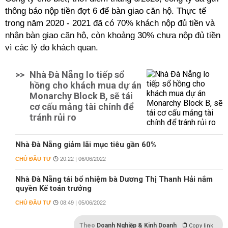
thông báo nộp tiền đợt 6 để bàn giao căn hộ. Thực tế
trong năm 2020 - 2021 đã có 70% khách nộp đủ tiền và
nhận bàn giao căn hộ, còn khoảng 30% chưa nộp đủ tiền
vì các lý do khách quan.
>>
Nhà Đà Nẵng lo tiếp sổ
hồng cho khách mua dự án
Monarchy Block B, sẽ tái
cơ cấu mảng tài chính để
tránh rủi ro
Nhà Đà Nẵng giảm lãi mục tiêu gần 60%
CHỦ ĐẦU TƯ
20:22 | 06/06/2022
Nhà Đà Nẵng tái bổ nhiệm bà Dương Thị Thanh Hải nắm
quyền Kế toán trưởng
CHỦ ĐẦU TƯ
08:49 | 05/06/2022
Theo
Doanh Nghiệp & Kinh Doanh
Copy link