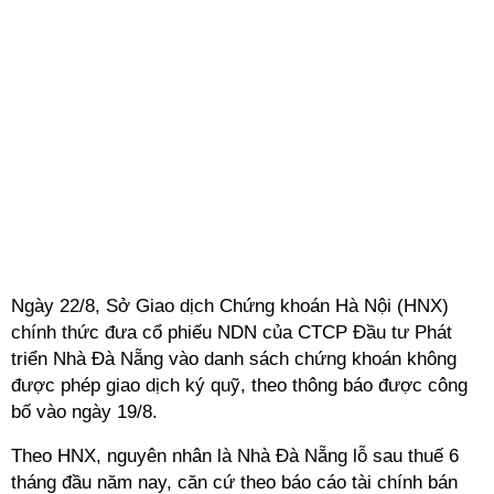
Ngày 22/8, Sở Giao dịch Chứng khoán Hà Nội (HNX)
chính thức đưa cổ phiếu NDN của CTCP Đầu tư Phát
triển Nhà Đà Nẵng vào danh sách chứng khoán không
được phép giao dịch ký quỹ, theo thông báo được công
bố vào ngày 19/8.
Theo HNX, nguyên nhân là Nhà Đà Nẵng lỗ sau thuế 6
tháng đầu năm nay, căn cứ theo báo cáo tài chính bán