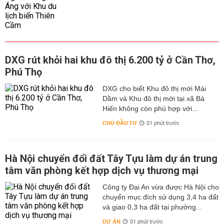
DXG rút khỏi hai khu đô thị 6.200 tỷ ở Cần Thơ,
Phú Thọ
DXG cho biết Khu đô thị mới Mái
Dầm và Khu đô thị mới tại xã Bá
Hiến không còn phù hợp với...
CHỦ ĐẦU TƯ
01 phút trước
Hà Nội chuyển đổi đất Tây Tựu làm dự án trung
tâm văn phòng kết hợp dịch vụ thương mại
Công ty Đại An vừa được Hà Nội cho
chuyển mục đích sử dụng 3,4 ha đất
và giao 0,3 ha đất tại phường...
DỰ ÁN
01 phút trước