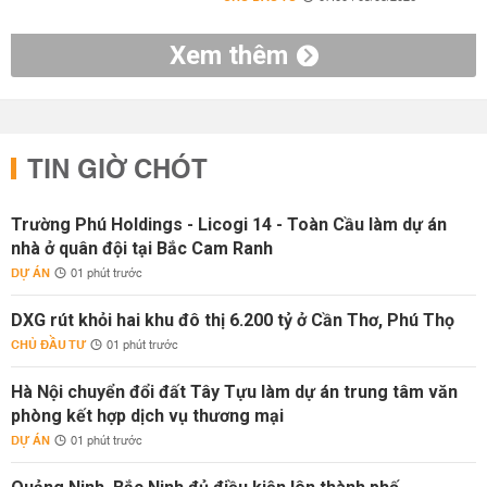
Xem thêm
TIN GIỜ CHÓT
Trường Phú Holdings - Licogi 14 - Toàn Cầu làm dự án
nhà ở quân đội tại Bắc Cam Ranh
DỰ ÁN
01 phút trước
DXG rút khỏi hai khu đô thị 6.200 tỷ ở Cần Thơ, Phú Thọ
CHỦ ĐẦU TƯ
01 phút trước
Hà Nội chuyển đổi đất Tây Tựu làm dự án trung tâm văn
phòng kết hợp dịch vụ thương mại
DỰ ÁN
01 phút trước