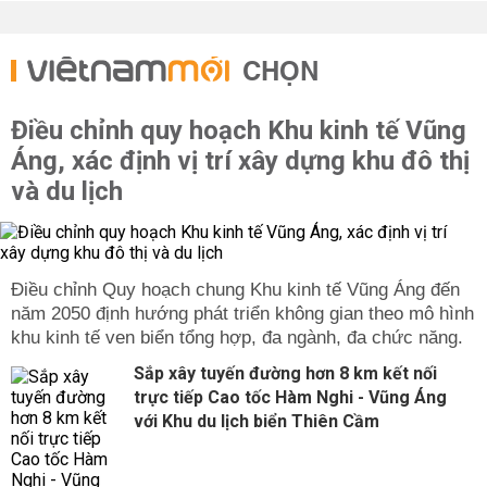
CHỌN
Điều chỉnh quy hoạch Khu kinh tế Vũng
Áng, xác định vị trí xây dựng khu đô thị
và du lịch
Điều chỉnh Quy hoạch chung Khu kinh tế Vũng Áng đến
năm 2050 định hướng phát triển không gian theo mô hình
khu kinh tế ven biển tổng hợp, đa ngành, đa chức năng.
Sắp xây tuyến đường hơn 8 km kết nối
trực tiếp Cao tốc Hàm Nghi - Vũng Áng
với Khu du lịch biển Thiên Cầm