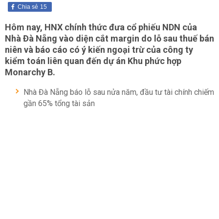
Chia sẻ
15
Hôm nay, HNX chính thức đưa cổ phiếu NDN của
Nhà Đà Nẵng vào diện cắt margin do lỗ sau thuế bán
niên và báo cáo có ý kiến ngoại trừ của công ty
kiểm toán liên quan đến dự án Khu phức hợp
Monarchy B.
Nhà Đà Nẵng báo lỗ sau nửa năm, đầu tư tài chính chiếm
gần 65% tổng tài sản