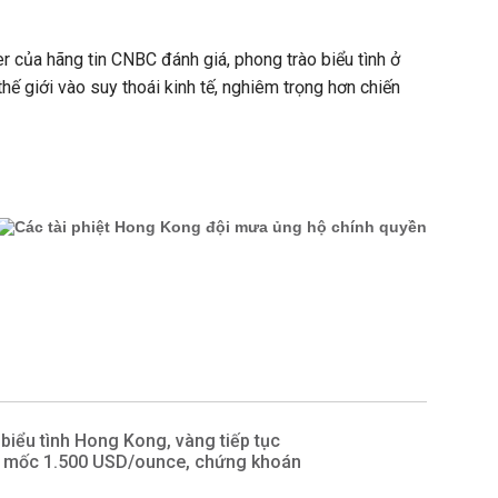
 của hãng tin CNBC đánh giá, phong trào biểu tình ở
ế giới vào suy thoái kinh tế, nghiêm trọng hơn chiến
iểu tình Hong Kong, vàng tiếp tục
t mốc 1.500 USD/ounce, chứng khoán