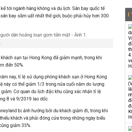
kể tới ngành hàng không và du lịch. Sân bay quốc tế
sân bay sầm uất nhất thế giới, buộc phải hủy hơn 300
.
g khách sạn tại Hong Kong đã giảm mạnh, trong khi
iảm đến 50%.
 năm nay, tỉ lệ sử dụng phòng khách sạn ở Hong Kong
lệ này có thể giảm 1/3 trong nửa cuối năm do lượng
 giảm. Cơ quan du lịch đặc khu cũng xác nhận tỉ lệ
áng 8 và 9/2019 lao dốc.
sneyland bị ảnh hưởng bởi du khách giảm đi, trong khi
 thiếu khách và phải đóng cửa trong những ngày biểu
 cũng giảm 35%.