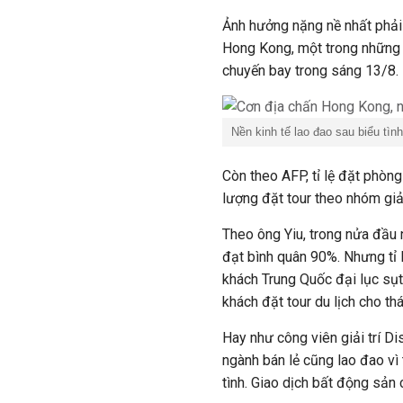
Ảnh hưởng nặng nề nhất phải 
Hong Kong, một trong những 
chuyến bay trong sáng 13/8.
Nền kinh tế lao đao sau biểu tình
Còn theo AFP, tỉ lệ đặt phòn
lượng đặt tour theo nhóm g
Theo ông Yiu, trong nửa đầu
đạt bình quân 90%. Nhưng tỉ 
khách Trung Quốc đại lục sụt
khách đặt tour du lịch cho th
Hay như công viên giải trí Di
ngành bán lẻ cũng lao đao vì
tình. Giao dịch bất động sản