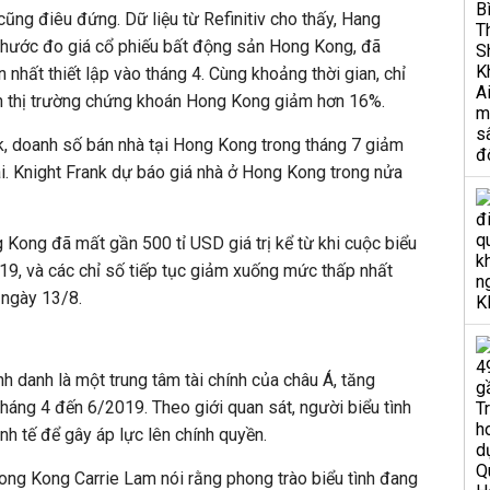
ũng điêu đứng. Dữ liệu từ Refinitiv cho thấy, Hang
thước đo giá cổ phiếu bất động sản Hong Kong, đã
nhất thiết lập vào tháng 4. Cùng khoảng thời gian, chỉ
n thị trường chứng khoán Hong Kong giảm hơn 16%.
k, doanh số bán nhà tại Hong Kong trong tháng 7 giảm
i. Knight Frank dự báo giá nhà ở Hong Kong trong nửa
Kong đã mất gần 500 tỉ USD giá trị kể từ khi cuộc biểu
19, và các chỉ số tiếp tục giảm xuống mức thấp nhất
 ngày 13/8.
 danh là một trung tâm tài chính của châu Á, tăng
tháng 4 đến 6/2019. Theo giới quan sát, người biểu tình
inh tế để gây áp lực lên chính quyền.
ong Kong Carrie Lam nói rằng phong trào biểu tình đang