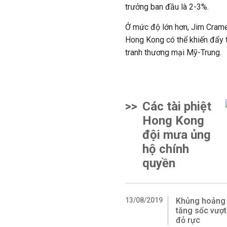
trưởng ban đầu là 2-3%.
Ở mức độ lớn hơn, Jim Cramer
Hong Kong có thể khiến đẩy th
tranh thương mại Mỹ-Trung.
>>
Các tài phiệt
Hong Kong
đội mưa ủng
hộ chính
quyền
13/08/2019
Khủng hoảng b
tăng sốc vượ
đỏ rực