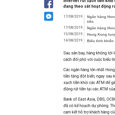
Internet rút sạch tiền khỏ
đang theo sát hoạt động rú
17/08/2019
Ngân hàng Hong 
tiền
17/08/2019
Ngân hàng Hong
15/08/2019
Hong Kong tung 
14/08/2019
Biểu tình khiế
Sau sân bay, hàng không tới 
cách đối phó với cuộc biểu tì
Các ngân hàng lớn nhất Hong 
tiền tăng đột biến, ngay sau k
sạch tiền khỏi các ATM để g
động rút tiền tại các ATM của
Bank of East Asia, DBS, OC
đã có kế hoạch dự phòng. Th
cam kết hỗ trợ khách hàng cũ