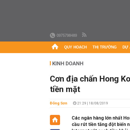
0975798489
QUY HOẠCH
THỊ TRƯỜNG
DỰ 
KINH DOANH
Cơn địa chấn Hong Ko
tiền mặt
Đông Sơn
21:29 | 18/08/2019
Các ngân hàng lớn nhất Ho
cầu rút tiền tăng đột biến 