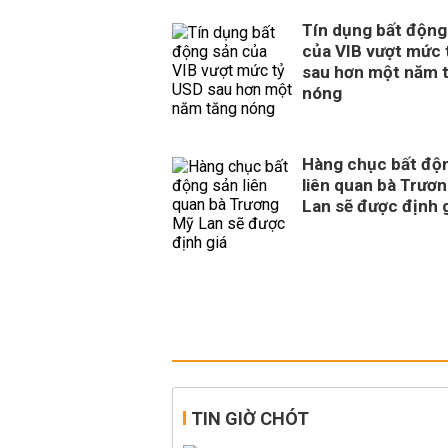
Tín dụng bất động
của VIB vượt mức 
sau hơn một năm 
nóng
Hàng chục bất độ
liên quan bà Trươ
Lan sẽ được định 
TIN GIỜ CHÓT