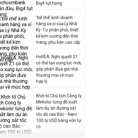
Big4 tụt hạng
'Đế chế’ kinh doanh
hàng xa xỉ của Lý Nhã
Kỳ: Từ phân phối, thiết
kế kim cương đến thời
trang, phụ kiện cao cấp
HoREA: Nghị quyết 21
có thể tạo xung lực mới,
góp phần đưa giá nhà
thương mại về mức
hợp lý
Khởi tố Chủ tịch Công ty
Mekolor từng đề xuất
làm dự án đường sắt
tốc độ cao Bắc - Nam
100 tỷ USD bằng vốn tự
có