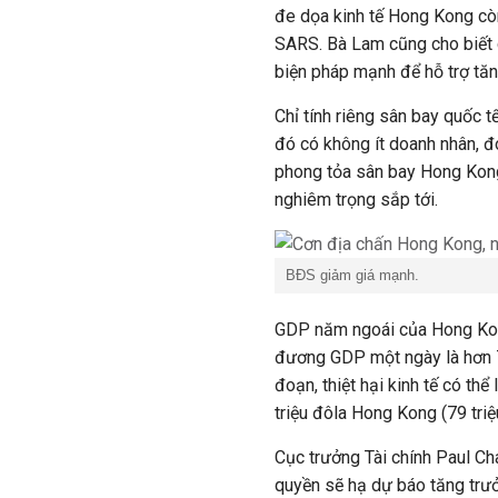
đe dọa kinh tế Hong Kong cò
SARS. Bà Lam cũng cho biết 
biện pháp mạnh để hỗ trợ tăn
Chỉ tính riêng sân bay quốc 
đó có không ít doanh nhân, 
phong tỏa sân bay Hong Kong
nghiêm trọng sắp tới.
BĐS giảm giá mạnh.
GDP năm ngoái của Hong Kong
đương GDP một ngày là hơn 7,
đoạn, thiệt hại kinh tế có t
triệu đôla Hong Kong (79 tri
Cục trưởng Tài chính Paul C
quyền sẽ hạ dự báo tăng trư