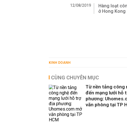
12/08/2019
Hàng loạt công
ở Hong Kong
KINH DOANH
CÙNG CHUYÊN MỤC
Từ nền tảng công
đến mạng lưới hỗ t
phương: Uhomes.
văn phòng tại TP