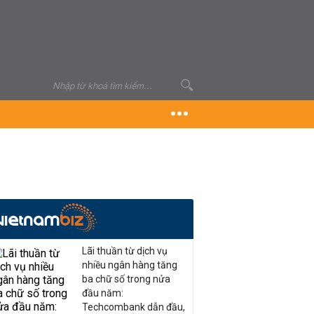
Lãi thuần từ dịch vụ
nhiều ngân hàng tăng
ba chữ số trong nửa
đầu năm:
Techcombank dẫn đầu,