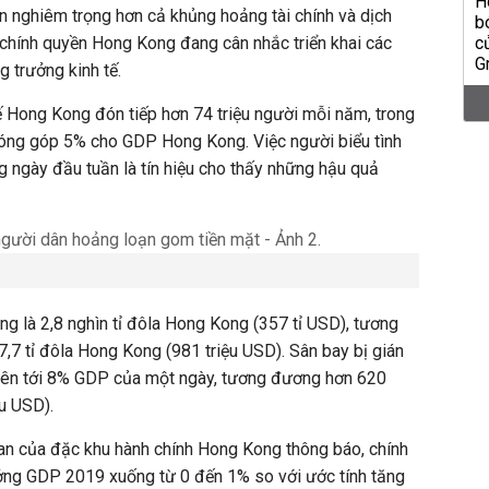
n nghiêm trọng hơn cả khủng hoảng tài chính và dịch
chính quyền Hong Kong đang cân nhắc triển khai các
g trưởng kinh tế.
tế Hong Kong đón tiếp hơn 74 triệu người mỗi năm, trong
đóng góp 5% cho GDP Hong Kong. Việc người biểu tình
 ngày đầu tuần là tín hiệu cho thấy những hậu quả
 là 2,8 nghìn tỉ đôla Hong Kong (357 tỉ USD), tương
7 tỉ đôla Hong Kong (981 triệu USD). Sân bay bị gián
hể lên tới 8% GDP của một ngày, tương đương hơn 620
ệu USD).
han của đặc khu hành chính Hong Kong thông báo, chính
ởng GDP 2019 xuống từ 0 đến 1% so với ước tính tăng