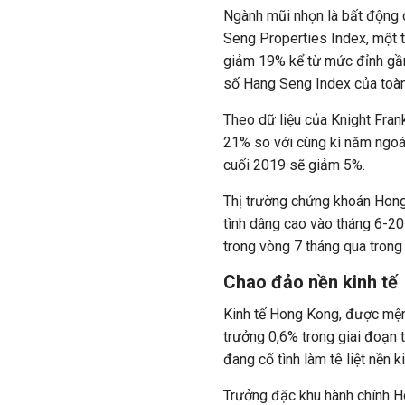
Ngành mũi nhọn là bất động c
Seng Properties Index, một 
giảm 19% kể từ mức đỉnh gần 
số Hang Seng Index của toà
Theo dữ liệu của Knight Fran
21% so với cùng kì năm ngoá
cuối 2019 sẽ giảm 5%.
Thị trường chứng khoán Hong 
tình dâng cao vào tháng 6-20
trong vòng 7 tháng qua trong
Chao đảo nền kinh tế
Kinh tế Hong Kong, được mệnh
trưởng 0,6% trong giai đoạn 
đang cố tình làm tê liệt nền k
Trưởng đặc khu hành chính H