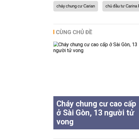
cháy chung cư Carian
chủ đầu tư Carina 
CÙNG CHỦ ĐỀ
Cháy chung cư cao cấp
ở Sài Gòn, 13 người tử
vong