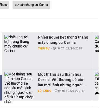
Plaza
cư dân chung cư Carina
Nhiều người kẹt trong thang
máy chung cư Carina
THỜI SỰ
10:07 | 29/10/2018
Một tháng sau thảm hoạ
Carina: Vết thương sẽ còn
lâu mới lành nhưng người...
LỐI SỐNG
04:08 | 23/04/2018