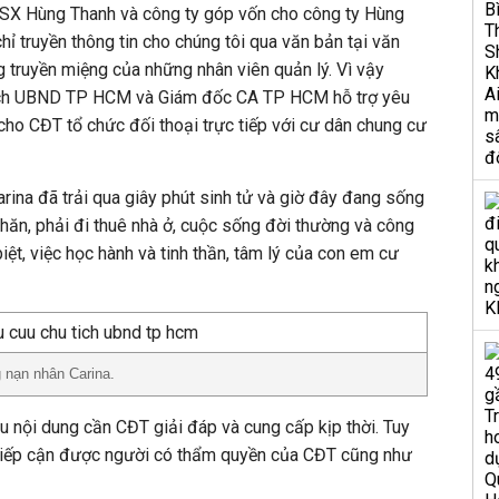
X Hùng Thanh và công ty góp vốn cho công ty Hùng
ỉ truyền thông tin cho chúng tôi qua văn bản tại văn
 truyền miệng của những nhân viên quản lý. Vì vậy
tịch UBND TP HCM và Giám đốc CA TP HCM hỗ trợ yêu
ho CĐT tổ chức đối thoại trực tiếp với cư dân chung cư
rina đã trải qua giây phút sinh tử và giờ đây đang sống
khăn, phải đi thuê nhà ở, cuộc sống đời thường và công
iệt, việc học hành và tinh thần, tâm lý của con em cư
 nạn nhân Carina.
ều nội dung cần CĐT giải đáp và cung cấp kịp thời. Tuy
 tiếp cận được người có thẩm quyền của CĐT cũng như