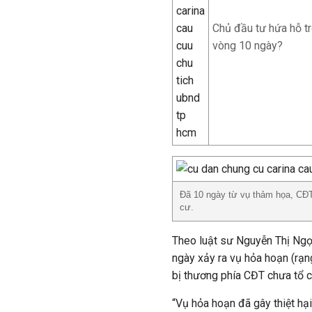
Chủ đầu tư hứa hỗ tr
vòng 10 ngày?
Đã 10 ngày từ vụ thảm họa, CĐT
cư.
Theo luật sư Nguyễn Thị Ngọc
ngày xảy ra vụ hỏa hoạn (rạ
bị thương phía CĐT chưa tổ c
“Vụ hỏa hoạn đã gây thiệt hại