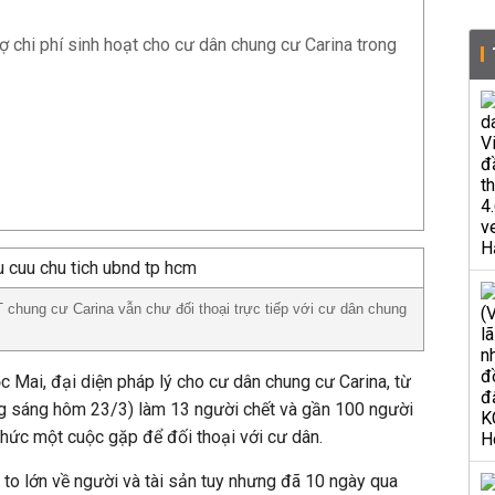
ợ chi phí sinh hoạt cho cư dân chung cư Carina trong
 chung cư Carina vẫn chư đối thoại trực tiếp với cư dân chung
 Mai, đại diện pháp lý cho cư dân chung cư Carina, từ
ng sáng hôm 23/3) làm 13 người chết và gần 100 người
hức một cuộc gặp để đối thoại với cư dân.
 to lớn về người và tài sản tuy nhưng đã 10 ngày qua