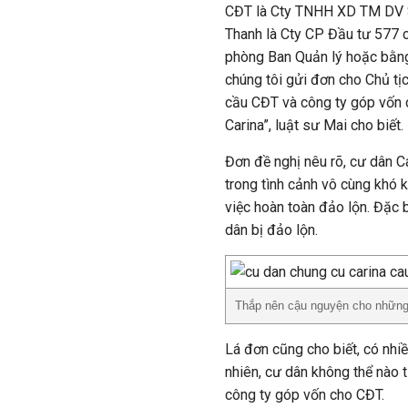
CĐT là Cty TNHH XD TM DV S
Thanh là Cty CP Đầu tư 577 ch
phòng Ban Quản lý hoặc bằng
chúng tôi gửi đơn cho Chủ 
cầu CĐT và công ty góp vốn c
Carina”, luật sư Mai cho biết.
Đơn đề nghị nêu rõ, cư dân Ca
trong tình cảnh vô cùng khó 
việc hoàn toàn đảo lộn. Đặc b
dân bị đảo lộn.
Thắp nên cậu nguyện cho những
Lá đơn cũng cho biết, có nhi
nhiên, cư dân không thể nào
công ty góp vốn cho CĐT.