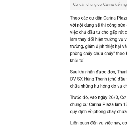
Cư dân chung cư Carina kiến ng
Theo các cư dân Carina Plaz
với nội dung sẽ thi công sửa
việc chủ đầu tư cho gấp rút 
làm thay đổi hiện trường vụ vi
trường, giám định thiệt hại v
phòng cháy chữa cháy" theo 
khởi tố.
Sau khi nhận được đơn, Tha
DV SX Hùng Thanh (chủ đầu t
chữa những hư hỏng do vụ ch
Trước đó, vào ngày 26/3, Cơ
chung cư Carina Plaza làm 13
quy định về phòng cháy chữa 
Liên quan đến vụ việc này, c