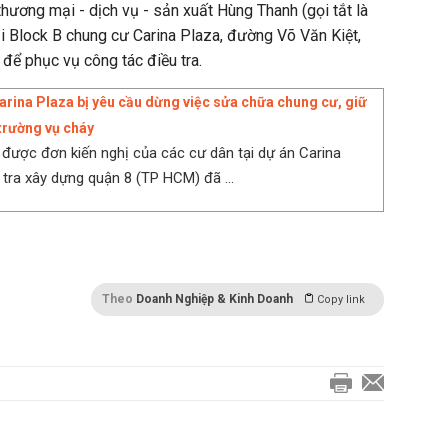
hương mại - dịch vụ - sản xuất Hùng Thanh (gọi tắt là
ại Block B chung cư Carina Plaza, đường Võ Văn Kiệt,
để phục vụ công tác điều tra.
arina Plaza bị yêu cầu dừng việc sửa chữa chung cư, giữ
trường vụ cháy
 được đơn kiến nghị của các cư dân tại dự án Carina
 tra xây dựng quận 8 (TP HCM) đã ...
Theo
Doanh Nghiệp & Kinh Doanh
Copy link