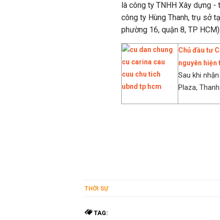
là công ty TNHH Xây dựng - t
công ty Hùng Thanh, trụ sở t
phường 16, quận 8, TP HCM) 
Chủ đầu tư C
nguyên hiện 
Sau khi nhận
Plaza, Thanh
THỜI SỰ
TAG: