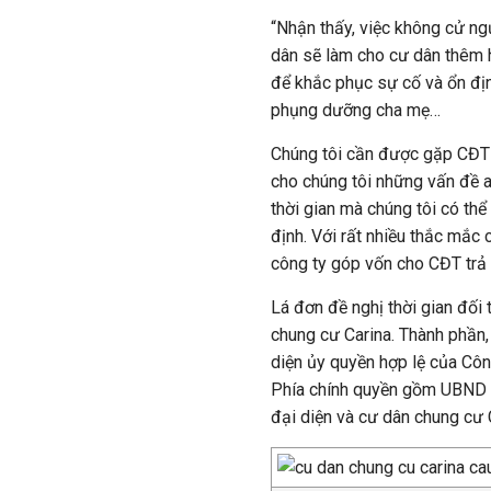
“Nhận thấy, việc không cử ng
dân sẽ làm cho cư dân thêm 
để khắc phục sự cố và ổn định
phụng dưỡng cha mẹ…
Chúng tôi cần được gặp CĐT 
cho chúng tôi những vấn đề a
thời gian mà chúng tôi có th
định. Với rất nhiều thắc mắ
công ty góp vốn cho CĐT trả l
Lá đơn đề nghị thời gian đối 
chung cư Carina. Thành phần,
diện ủy quyền hợp lệ của Côn
Phía chính quyền gồm UBND 
đại diện và cư dân chung cư 