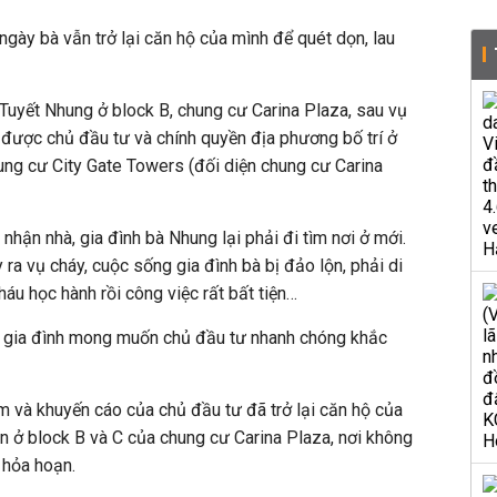
ngày bà vẫn trở lại căn hộ của mình để quét dọn, lau
 Tuyết Nhung ở block B, chung cư Carina Plaza, sau vụ
 được chủ đầu tư và chính quyền địa phương bố trí ở
ung cư City Gate Towers (đối diện chung cư Carina
 nhận nhà, gia đình bà Nhung lại phải đi tìm nơi ở mới.
 ra vụ cháy, cuộc sống gia đình bà bị đảo lộn, phải di
háu học hành rồi công việc rất bất tiện…
hộ gia đình mong muốn chủ đầu tư nhanh chóng khắc
 và khuyến cáo của chủ đầu tư đã trở lại căn hộ của
ân ở block B và C của chung cư Carina Plaza, nơi không
 hỏa hoạn.