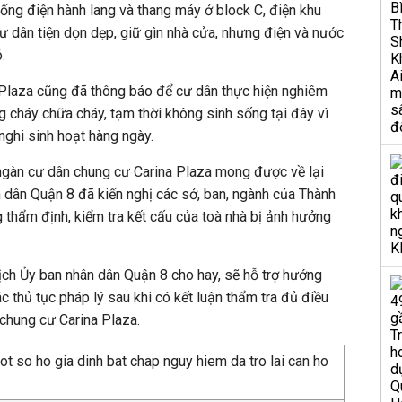
ống điện hành lang và thang máy ở block C, điện khu
ư dân tiện dọn dẹp, giữ gìn nhà cửa, nhưng điện và nước
.
 Plaza cũng đã thông báo để cư dân thực hiện nghiêm
g cháy chữa cháy, tạm thời không sinh sống tại đây vì
nghi sinh hoạt hàng ngày.
ngàn cư dân chung cư Carina Plaza mong được về lại
 dân Quận 8 đã kiến nghị các sở, ban, ngành của Thành
thẩm định, kiểm tra kết cấu của toà nhà bị ảnh hưởng
ịch Ủy ban nhân dân Quận 8 cho hay, sẽ hỗ trợ hướng
 thủ tục pháp lý sau khi có kết luận thẩm tra đủ điều
 chung cư Carina Plaza.