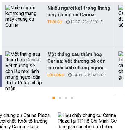
Nhiều người kẹt trong thang
máy chung cư Carina
THỜI SỰ
10:07 | 29/10/2018
Một tháng sau thảm hoạ
Carina: Vết thương sẽ còn
lâu mới lành nhưng người...
LỐI SỐNG
04:08 | 23/04/2018