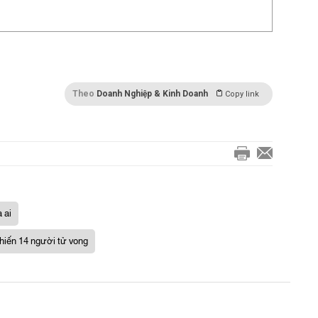
Theo
Doanh Nghiệp & Kinh Doanh
Copy link
 ai
hiến 14 người tử vong