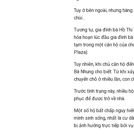
Tuy ở bên ngoài, nhưng hàng 
chùi...
Tương tự, gia đình bà Hồ Thị
hỏa hoạn lúc đầu gia đình bà
tạm trong một căn hộ của ch
Plaza).
Tuy nhiên, khi chủ căn hộ đến
Bà Nhung cho biết: Từ khi xảy
chuyển chỗ ở nhiều lần, con c
Trước tình trạng này, nhiều 
phục để được trở về nhà.
Một số hộ bất chấp nguy hiểm
mình sinh sống, nhất là cư d
bị ảnh hưởng trực tiếp bởi vụ