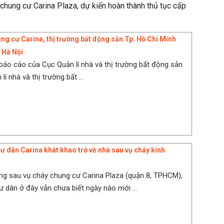
chung cư Carina Plaza, dự kiến hoàn thành thủ tục cấp
ng cư Carina, thị trường bất động sản Tp. Hồ Chí Minh
 Hà Nội
 báo cáo của Cục Quản lí nhà và thị trường bất động sản
lí nhà và thị trường bất ...
ư dân Carina khát khao trở về nhà sau vụ cháy kinh
g sau vụ cháy chung cư Carina Plaza (quận 8, TPHCM),
 dân ở đây vẫn chưa biết ngày nào mới ...