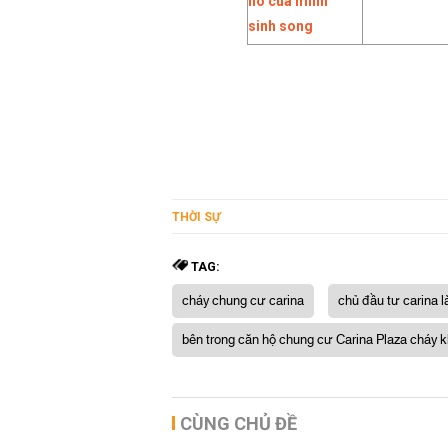
THỜI SỰ
TAG:
cháy chung cư carina
chủ đầu tư carina là
bên trong căn hộ chung cư Carina Plaza cháy k
CÙNG CHỦ ĐỀ