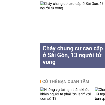
Cháy chung cư cao cấp
ở Sài Gòn, 13 người tử
vong
CÓ THỂ BẠN QUAN TÂM