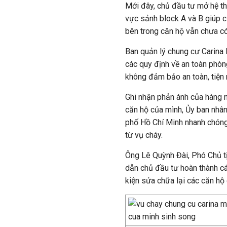
Mới đây, chủ đầu tư mở hệ th
vực sảnh block A và B giúp c
bên trong căn hộ vẫn chưa có
Ban quản lý chung cư Carina
các quy định về an toàn phòn
không đảm bảo an toàn, tiện 
Ghi nhận phản ánh của hàng 
căn hộ của mình, Ủy ban nhân
phố Hồ Chí Minh nhanh chóng 
từ vụ cháy.
Ông Lê Quỳnh Đài, Phó Chủ t
dẫn chủ đầu tư hoàn thành các
kiện sửa chữa lại các căn hộ