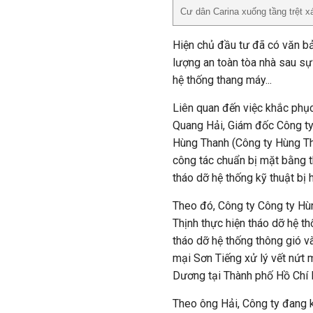
Cư dân Carina xuống tầng trệt x
Hiện chủ đầu tư đã có văn bả
lượng an toàn tòa nhà sau sự
hệ thống thang máy...
Liên quan đến việc khắc phục
Quang Hải, Giám đốc Công ty
Hùng Thanh (Công ty Hùng Tha
công tác chuẩn bị mặt bằng t
tháo dỡ hệ thống kỹ thuật bị
Theo đó, Công ty Công ty Hù
Thịnh thực hiện tháo dỡ hệ t
tháo dỡ hệ thống thông gió
mại Sơn Tiếng xử lý vết nứt
Dương tại Thành phố Hồ Chí M
Theo ông Hải, Công ty đang k