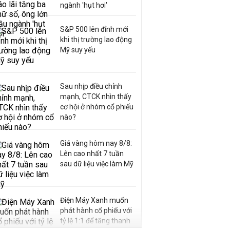
ngành 'hụt hơi'
S&P 500 lên đỉnh mới
khi thị trường lao động
Mỹ suy yếu
Sau nhịp điều chỉnh
mạnh, CTCK nhìn thấy
cơ hội ở nhóm cổ phiếu
nào?
Giá vàng hôm nay 8/8:
Lên cao nhất 7 tuần
sau dữ liệu việc làm Mỹ
Điện Máy Xanh muốn
phát hành cổ phiếu với
tỷ lệ 1:1 để tăng thanh