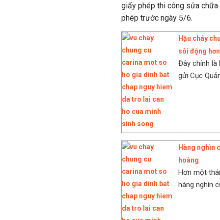
giấy phép thi công sửa chữa 
phép trước ngày 5/6.
Hậu cháy chu
sôi động hơn
Đây chính là
gửi Cục Quản 
Hàng nghìn c
hoàng
Hơn một thán
hàng nghìn cư