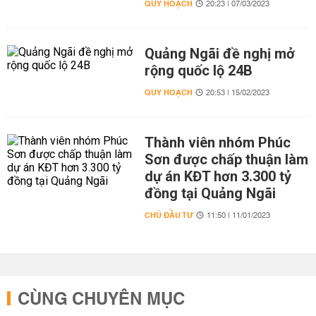
QUY HOẠCH
20:23 | 07/03/2023
Quảng Ngãi đề nghị mở
rộng quốc lộ 24B
QUY HOẠCH
20:53 | 15/02/2023
Thành viên nhóm Phúc
Sơn được chấp thuận làm
dự án KĐT hơn 3.300 tỷ
đồng tại Quảng Ngãi
CHỦ ĐẦU TƯ
11:50 | 11/01/2023
CÙNG CHUYÊN MỤC