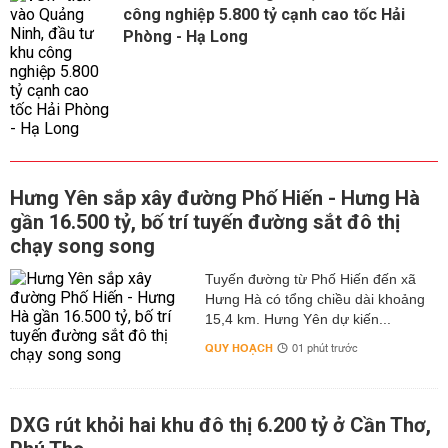
công nghiệp 5.800 tỷ cạnh cao tốc Hải
Phòng - Hạ Long
Hưng Yên sắp xây đường Phố Hiến - Hưng Hà
gần 16.500 tỷ, bố trí tuyến đường sắt đô thị
chạy song song
Tuyến đường từ Phố Hiến đến xã
Hưng Hà có tổng chiều dài khoảng
15,4 km. Hưng Yên dự kiến...
QUY HOẠCH
01 phút trước
DXG rút khỏi hai khu đô thị 6.200 tỷ ở Cần Thơ,