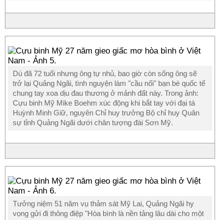
Dù đã 72 tuổi nhưng ông tự nhủ, bao giờ còn sống ông sẽ
trở lại Quảng Ngãi, tình nguyện làm "cầu nối" bạn bè quốc tế
chung tay xoa dịu đau thương ở mảnh đất này. Trong ảnh:
Cựu binh Mỹ Mike Boehm xúc động khi bắt tay với đại tá
Huỳnh Minh Giữ, nguyên Chỉ huy trưởng Bộ chỉ huy Quân
sự tỉnh Quảng Ngãi dưới chân tượng đài Sơn Mỹ.
Tưởng niệm 51 năm vụ thảm sát Mỹ Lai, Quảng Ngãi hy
vọng gửi đi thông điệp "Hòa bình là nền tảng lâu dài cho một