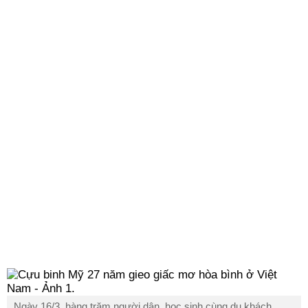
Ngày 16/3, hàng trăm người dân, học sinh cùng du khách