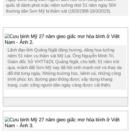
quốc tế dành phút mặc niệm tưởng nhớ 51 năm ngày 504
thường dân Sơn Mỹ bị thảm sát (16/3/1968-16/3/2019).
Lãnh đạo tỉnh Quảng Ngãi dâng hương, dâng hoa tưởng
niệm 51 năm vụ thảm sát Mỹ Lai. Ông Nguyễn Minh Trí,
Giám đốc Sở VHTT&DL Quảng Ngãi, cho biết, 51 năm trôi
qua, mảnh đất Sơn Mỹ nay đã hồi sinh mạnh mẽ và thay da
đổi thịt từng ngày. Những trường học, bệnh xá, những công
trình phúc lợi, đường giao thông được xây dựng khang
trang, cuộc sống người dân ngày càng được cải thiện.