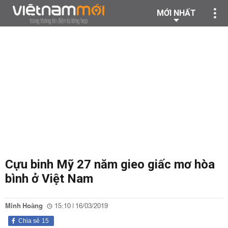
MỚI NHẤT
Cựu binh Mỹ 27 năm gieo giấc mơ hòa
bình ở Việt Nam
Minh Hoàng
15:10 | 16/03/2019
Chia sẻ
15