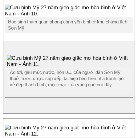
Học sinh tham quan phong cảnh yên bình ở khu chứng tích
Sơn Mỹ.
Áo tơi, gàu múc nước, nón lá... của người dân Sơn Mỹ
thuở trước được sắp xếp, tái hiện bên hiên nhà tranh tạo
vẻ đẹp thanh bình, mộc mạc của vùng quê nơi đây.