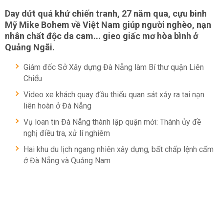
Day dứt quá khứ chiến tranh, 27 năm qua, cựu binh
Mỹ Mike Bohem về Việt Nam giúp người nghèo, nạn
nhân chất độc da cam... gieo giấc mơ hòa bình ở
Quảng Ngãi.
Giám đốc Sở Xây dựng Đà Nẵng làm Bí thư quận Liên
Chiểu
Video xe khách quay đầu thiếu quan sát xảy ra tai nạn
liên hoàn ở Đà Nẵng
Vụ loan tin Đà Nẵng thành lập quận mới: Thành ủy đề
nghị điều tra, xử lí nghiêm
Hai khu du lịch ngang nhiên xây dựng, bất chấp lệnh cấm
ở Đà Nẵng và Quảng Nam