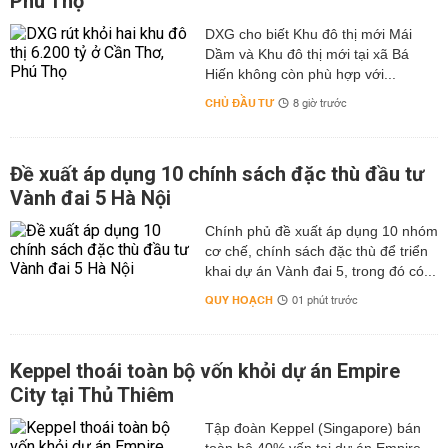
Phú Thọ
DXG cho biết Khu đô thị mới Mái
Dầm và Khu đô thị mới tại xã Bá
Hiến không còn phù hợp với...
CHỦ ĐẦU TƯ
8 giờ trước
Đề xuất áp dụng 10 chính sách đặc thù đầu tư
Vành đai 5 Hà Nội
Chính phủ đề xuất áp dụng 10 nhóm
cơ chế, chính sách đặc thù để triển
khai dự án Vành đai 5, trong đó có...
QUY HOẠCH
01 phút trước
Keppel thoái toàn bộ vốn khỏi dự án Empire
City tại Thủ Thiêm
Tập đoàn Keppel (Singapore) bán