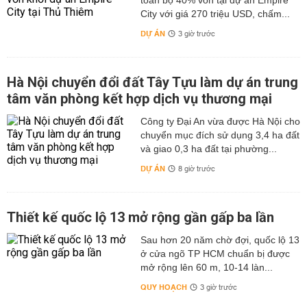
toàn bộ 40% vốn tại dự án Empire
City với giá 270 triệu USD, chấm...
DỰ ÁN
3 giờ trước
Hà Nội chuyển đổi đất Tây Tựu làm dự án trung
tâm văn phòng kết hợp dịch vụ thương mại
Công ty Đại An vừa được Hà Nội cho
chuyển mục đích sử dụng 3,4 ha đất
và giao 0,3 ha đất tại phường...
DỰ ÁN
8 giờ trước
Thiết kế quốc lộ 13 mở rộng gần gấp ba lần
Sau hơn 20 năm chờ đợi, quốc lộ 13
ở cửa ngõ TP HCM chuẩn bị được
mở rộng lên 60 m, 10-14 làn...
QUY HOẠCH
3 giờ trước