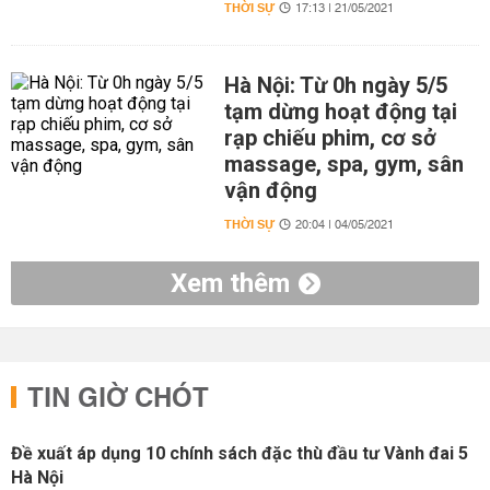
THỜI SỰ
17:13 | 21/05/2021
Hà Nội: Từ 0h ngày 5/5
tạm dừng hoạt động tại
rạp chiếu phim, cơ sở
massage, spa, gym, sân
vận động
THỜI SỰ
20:04 | 04/05/2021
Xem thêm
TIN GIỜ CHÓT
Đề xuất áp dụng 10 chính sách đặc thù đầu tư Vành đai 5
Hà Nội