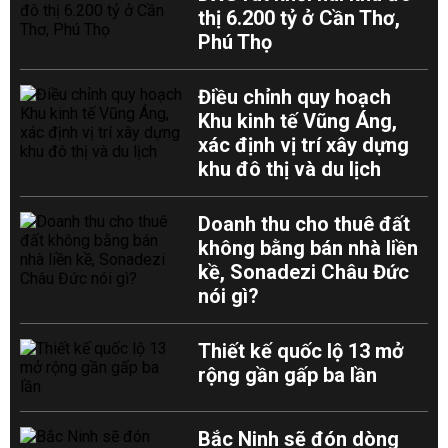
thị 6.200 tỷ ở Cần Thơ,
Phú Thọ
Điều chỉnh quy hoạch
Khu kinh tế Vũng Áng,
xác định vị trí xây dựng
khu đô thị và du lịch
Doanh thu cho thuê đất
không bằng bán nhà liền
kề, Sonadezi Châu Đức
nói gì?
Thiết kế quốc lộ 13 mở
rộng gần gấp ba lần
Bắc Ninh sẽ đón dòng