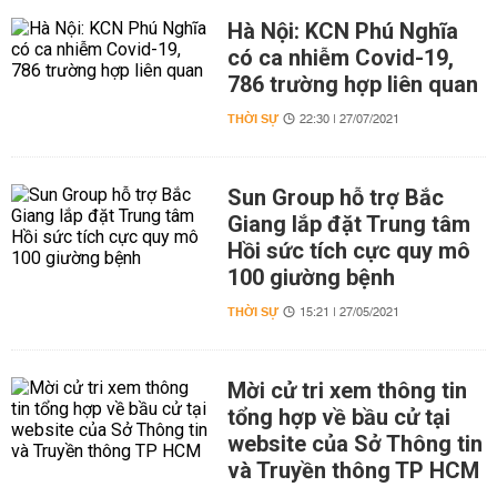
Hà Nội: KCN Phú Nghĩa
có ca nhiễm Covid-19,
786 trường hợp liên quan
THỜI SỰ
22:30 | 27/07/2021
Sun Group hỗ trợ Bắc
Giang lắp đặt Trung tâm
Hồi sức tích cực quy mô
100 giường bệnh
THỜI SỰ
15:21 | 27/05/2021
Mời cử tri xem thông tin
tổng hợp về bầu cử tại
website của Sở Thông tin
và Truyền thông TP HCM