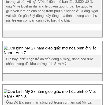
tương lai bền vững". Với số tiền nhỏ ban đầu 3.000 USD,
ông Mike Boehm đã lặng lẽ quyên góp từ bạn bè quốc tế
giúp vốn làm ăn cho hàng trăm phụ nữ nghèo ở Quảng Ngãi
với số tiền gần 3 tỷ đồng; xây tặng nhà tình thương cho phụ
nữ, trẻ em có hoàn cảnh đặc biệt khó khăn.
Dịp này, nhiều bạn trẻ đã đến dâng hương, dâng hoa dưới
chân tượng đài khu chứng tích Sơn Mỹ.
Ông Đỗ Ba, nạn nhân sống sót trong vụ thảm sát Mỹ Lai