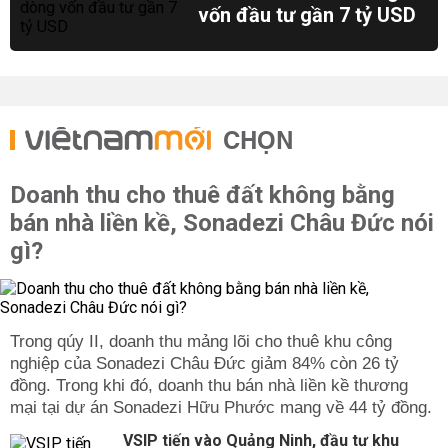
vốn đầu tư gần 7 tỷ USD
CHỌN
Doanh thu cho thuê đất không bằng
bán nhà liền kề, Sonadezi Châu Đức nói
gì?
Trong qúy II, doanh thu mảng lõi cho thuê khu công
nghiệp của Sonadezi Châu Đức giảm 84% còn 26 tỷ
đồng. Trong khi đó, doanh thu bán nhà liền kề thương
mại tại dự án Sonadezi Hữu Phước mang về 44 tỷ đồng.
VSIP tiến vào Quảng Ninh, đầu tư khu