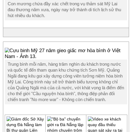
Con mương chứa đầy xác chết trong vụ thảm sát Mỹ Lai
đau thương năm xưa, ngày nay trở thành di tích lịch sử thu
hút nhiều du khách.
Trung bình mỗi năm, hàng trăm nghìn du khách trong nước
và quốc tế đến tham quan khu chứng tích Sơn Mỹ. Quảng
Ngãi đang kêu gọi xây dựng công viên tưởng niệm hòa bình
Mỹ Lai. Công trình này sẽ trở thành biểu tượng không chỉ
của Quảng Ngãi mà của cả nước, với khát vọng là điểm đến
cho thế giới "Cầu nguyện hòa bình", thông điệp phản đối
chiến tranh "No more war" - Không còn chiến tranh.