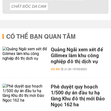
CHẤT ĐỘC DA CAM
CÓ THỂ BẠN QUAN TÂM
Quảng Ngãi xem xét để
Gilimex làm khu công
nghiệp đô thị dịch vụ
DỰ ÁN
21:20 | 07/03/2023
Phê duyệt quy hoạch
1/500 dự án đầu tư hạ
tầng Khu đô thị mới Đảo
Ngọc 162 ha