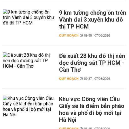
9 km tường chống ồn trên
Vành đai 3 xuyên khu đô
thị TP HCM
QUY HOẠCH
09:55 | 07/08/2026
Đề xuất 28 khu đô thị nén
dọc đường sắt TP HCM -
Cần Thơ
QUY HOẠCH
09:37 | 07/08/2026
Khu vực Công viên Cầu
Giấy sẽ là điểm bắn pháo
hoa và phố đi bộ mới tại
Hà Nội
QUY HOẠCH