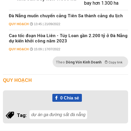
Đà Nẵng muốn chuyển cảng Tiên Sa thành cảng du lịch
QUY HOẠCH
13:45 | 21/09/2022
Cao tốc đoạn Hòa Liên - Túy Loan gần 2.200 tỷ ở Đà Nẵng
dự kiến khởi công năm 2023
QUY HOẠCH
15:09 | 17/07/2022
Theo
Dòng Vốn Kinh Doanh
Copy link
QUY HOẠCH
0
Chia sẻ
dự án ga đường sắt đà nẵng
Tag: