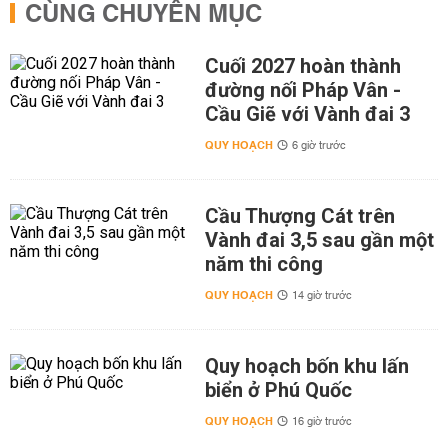
CÙNG CHUYÊN MỤC
Cuối 2027 hoàn thành
đường nối Pháp Vân -
Cầu Giẽ với Vành đai 3
QUY HOẠCH
6 giờ trước
Cầu Thượng Cát trên
Vành đai 3,5 sau gần một
năm thi công
QUY HOẠCH
14 giờ trước
Quy hoạch bốn khu lấn
biển ở Phú Quốc
QUY HOẠCH
16 giờ trước