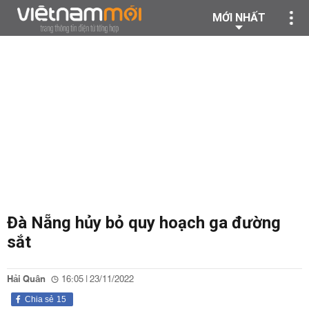
MỚI NHẤT
Đà Nẵng hủy bỏ quy hoạch ga đường
sắt
Hải Quân
16:05 | 23/11/2022
Chia sẻ
15