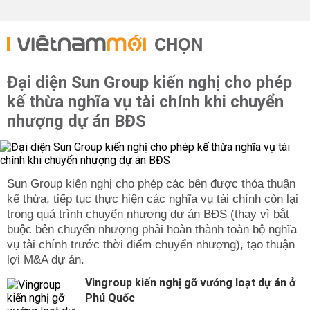
CHỌN
Đại diện Sun Group kiến nghị cho phép
kế thừa nghĩa vụ tài chính khi chuyển
nhượng dự án BĐS
Sun Group kiến nghị cho phép các bên được thỏa thuận
kế thừa, tiếp tục thực hiện các nghĩa vụ tài chính còn lại
trong quá trình chuyển nhượng dự án BĐS (thay vì bắt
buộc bên chuyển nhượng phải hoàn thành toàn bộ nghĩa
vụ tài chính trước thời điểm chuyển nhượng), tạo thuận
lợi M&A dự án.
Vingroup kiến nghị gỡ vướng loạt dự án ở
Phú Quốc