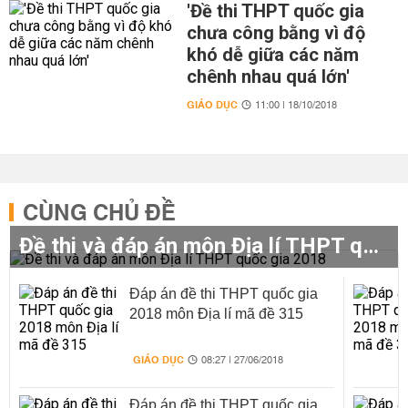
'Đề thi THPT quốc gia
chưa công bằng vì độ
khó dễ giữa các năm
chênh nhau quá lớn'
GIÁO DỤC
11:00 | 18/10/2018
CÙNG CHỦ ĐỀ
Đề thi và đáp án môn Địa lí THPT quốc gia 2018
Đáp án đề thi THPT quốc gia
2018 môn Địa lí mã đề 315
GIÁO DỤC
08:27 | 27/06/2018
Đáp án đề thi THPT quốc gia