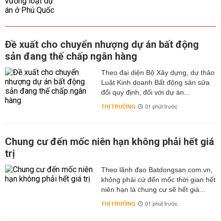
Đề xuất cho chuyển nhượng dự án bất động
sản đang thế chấp ngân hàng
Theo đại diện Bộ Xây dựng, dự thảo
Luật Kinh doanh Bất động sản sửa
đổi quy định, đối với dự án...
THỊ TRƯỜNG
01 phút trước
Chung cư đến mốc niên hạn không phải hết giá
trị
Theo lãnh đạo Batdongsan.com.vn,
không phải cứ đến mốc thời gian hết
niên hạn là chung cư sẽ hết giá...
THỊ TRƯỜNG
01 phút trước