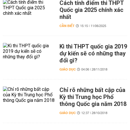
Cách tính điểm thi THPT
Quốc gia 2025 chính xác
nhất
CẦN BIẾT
15:15 | 11/06/2025
Kì thi THPT quốc gia 2019
dự kiến sẽ có những thay
đổi gì?
GIÁO DỤC
04:06 | 28/11/2018
Chỉ rõ những bất cập của
Kỳ thi Trung học Phổ
thông Quốc gia năm 2018
GIÁO DỤC
12:37 | 28/10/2018