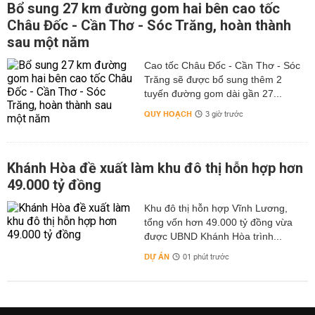
Bổ sung 27 km đường gom hai bên cao tốc
Châu Đốc - Cần Thơ - Sóc Trăng, hoàn thành
sau một năm
Cao tốc Châu Đốc - Cần Thơ - Sóc
Trăng sẽ được bổ sung thêm 2
tuyến đường gom dài gần 27...
QUY HOẠCH
3 giờ trước
Khánh Hòa đề xuất làm khu đô thị hỗn hợp hơn
49.000 tỷ đồng
Khu đô thị hỗn hợp Vĩnh Lương,
tổng vốn hơn 49.000 tỷ đồng vừa
được UBND Khánh Hòa trình...
DỰ ÁN
01 phút trước