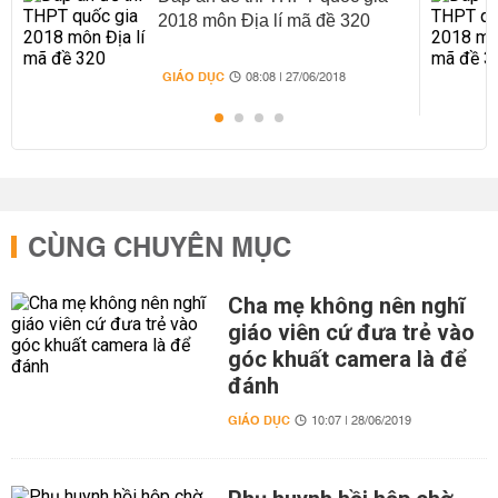
2018 môn Địa lí mã đề 320
GIÁO DỤC
08:08 | 27/06/2018
CÙNG CHUYÊN MỤC
Cha mẹ không nên nghĩ
giáo viên cứ đưa trẻ vào
góc khuất camera là để
đánh
GIÁO DỤC
10:07 | 28/06/2019