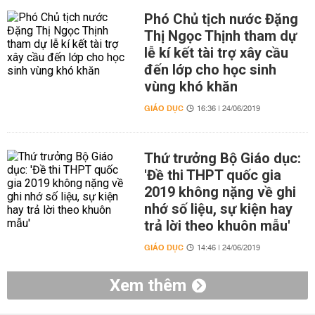
Phó Chủ tịch nước Đặng
Thị Ngọc Thịnh tham dự
lễ kí kết tài trợ xây cầu
đến lớp cho học sinh
vùng khó khăn
GIÁO DỤC
16:36 | 24/06/2019
Thứ trưởng Bộ Giáo dục:
'Đề thi THPT quốc gia
2019 không nặng về ghi
nhớ số liệu, sự kiện hay
trả lời theo khuôn mẫu'
GIÁO DỤC
14:46 | 24/06/2019
Xem thêm