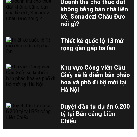
Doanh thu cho thuê đất
không bằng bán nhà liền
kề, Sonadezi Châu Đức
nói gì?
Thiết kế quốc lộ 13 mở
rộng gần gấp ba lần
Khu vực Công viên Cầu
Giấy sẽ là điểm bắn pháo
hoa và phố đi bộ mới tại
Hà Nội
Duyệt đầu tư dự án 6.200
tỷ tại Bến cảng Liên
Chiểu