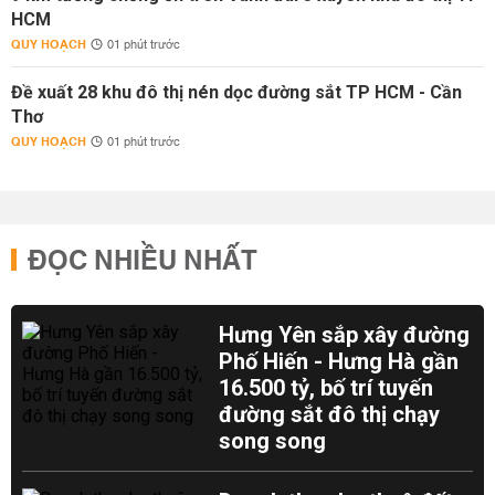
HCM
QUY HOẠCH
01 phút trước
Đề xuất 28 khu đô thị nén dọc đường sắt TP HCM - Cần
Thơ
QUY HOẠCH
01 phút trước
ĐỌC NHIỀU NHẤT
Hưng Yên sắp xây đường
Phố Hiến - Hưng Hà gần
16.500 tỷ, bố trí tuyến
đường sắt đô thị chạy
song song