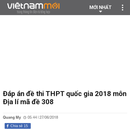
MỚI NHẤT
Đáp án đề thi THPT quốc gia 2018 môn
Địa lí mã đề 308
Quang My
05:44 | 27/06/2018
Chia sẻ
15