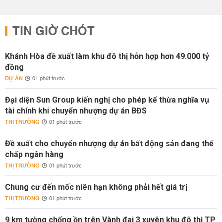
TIN GIỜ CHÓT
Khánh Hòa đề xuất làm khu đô thị hỗn hợp hơn 49.000 tỷ
đồng
DỰ ÁN
01 phút trước
Đại diện Sun Group kiến nghị cho phép kế thừa nghĩa vụ
tài chính khi chuyển nhượng dự án BĐS
THỊ TRƯỜNG
01 phút trước
Đề xuất cho chuyển nhượng dự án bất động sản đang thế
chấp ngân hàng
THỊ TRƯỜNG
01 phút trước
Chung cư đến mốc niên hạn không phải hết giá trị
THỊ TRƯỜNG
01 phút trước
9 km tường chống ồn trên Vành đai 3 xuyên khu đô thị TP