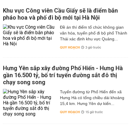
Khu vực Công viên Cầu Giấy sẽ là điểm bắn
pháo hoa và phố đi bộ mới tại Hà Nội
Đề án thí điểm tổ chức không gian
văn hóa, tuyến phố đi bộ phố Thành
Thái xác định khu vực Quảng...
QUY HOẠCH
3 giờ trước
Hưng Yên sắp xây đường Phố Hiến - Hưng Hà
gần 16.500 tỷ, bố trí tuyến đường sắt đô thị
chạy song song
Tuyến đường từ Phố Hiến đến xã
Hưng Hà có tổng chiều dài khoảng
15,4 km. Hưng Yên dự kiến...
QUY HOẠCH
15 giờ trước