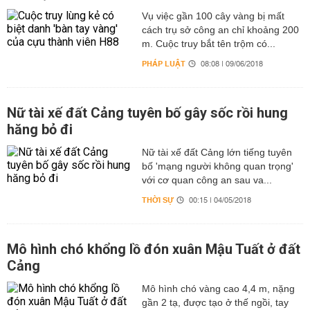
Vụ việc gần 100 cây vàng bị mất
cách trụ sở công an chỉ khoảng 200
m. Cuộc truy bắt tên trộm có...
PHÁP LUẬT
08:08 | 09/06/2018
Nữ tài xế đất Cảng tuyên bố gây sốc rồi hung
hăng bỏ đi
Nữ tài xế đất Cảng lớn tiếng tuyên
bố 'mạng người không quan trọng'
với cơ quan công an sau va...
THỜI SỰ
00:15 | 04/05/2018
Mô hình chó khổng lồ đón xuân Mậu Tuất ở đất
Cảng
Mô hình chó vàng cao 4,4 m, nặng
gần 2 tạ, được tạo ở thế ngồi, tay