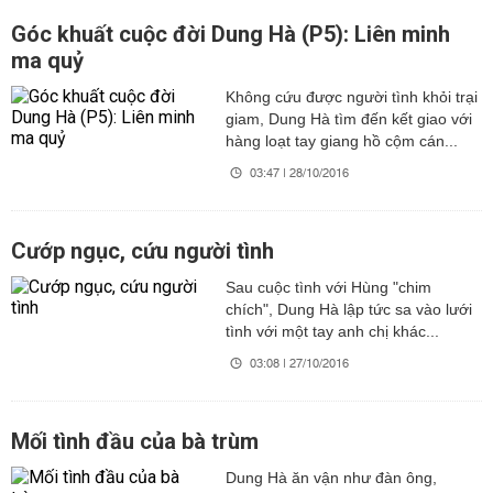
Góc khuất cuộc đời Dung Hà (P5): Liên minh
ma quỷ
Không cứu được người tình khỏi trại
giam, Dung Hà tìm đến kết giao với
hàng loạt tay giang hồ cộm cán...
03:47 | 28/10/2016
Cướp ngục, cứu người tình
Sau cuộc tình với Hùng "chim
chích", Dung Hà lập tức sa vào lưới
tình với một tay anh chị khác...
03:08 | 27/10/2016
Mối tình đầu của bà trùm
Dung Hà ăn vận như đàn ông,