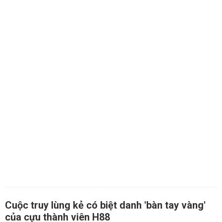
Cuộc truy lùng kẻ có biệt danh 'bàn tay vàng'
của cựu thành viên H88