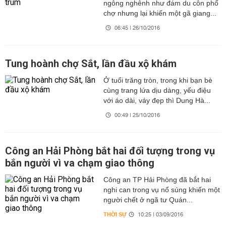
ngông nghênh như đám du côn phố
chợ nhưng lại khiến một gã giang...
06:45 | 26/10/2016
Tung hoành chợ Sắt, lần đầu xộ khám
Ở tuổi trăng tròn, trong khi bạn bè
cùng trang lứa dịu dàng, yểu điệu
với áo dài, váy đẹp thì Dung Hà...
00:49 | 25/10/2016
Công an Hải Phòng bắt hai đối tượng trong vụ
bắn người vì va chạm giao thông
Công an TP Hải Phòng đã bắt hai
nghi can trong vụ nổ súng khiến một
người chết ở ngã tư Quán...
THỜI SỰ
10:25 | 03/09/2016