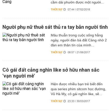
cầm dải phướn được một người...
THỜI SỰ
07:44 | 07/02/2018
Người phụ nữ thuê sát thủ ra tay bắn người tình
Mâu thuẫn trong cuộc sống hằng
ngày, người đàn bà đất Cảng nhờ 2
đàn em thân tín của mình...
THỜI SỰ
08:57 | 21/06/2017
Cô gái đất cảng nghìn like sở hữu nhan sắc
'vạn người mê'
Hiện được nhiều bạn trẻ biết đến
qua series phim sitcom học đường,
Vũ Hà My, cô gái nghìn like, sẽ...
THỜI SỰ
23:33 | 30/03/2017