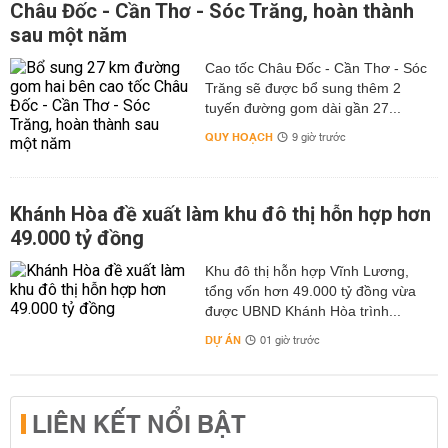
Châu Đốc - Cần Thơ - Sóc Trăng, hoàn thành
sau một năm
Cao tốc Châu Đốc - Cần Thơ - Sóc
Trăng sẽ được bổ sung thêm 2
tuyến đường gom dài gần 27...
QUY HOẠCH
9 giờ trước
Khánh Hòa đề xuất làm khu đô thị hỗn hợp hơn
49.000 tỷ đồng
Khu đô thị hỗn hợp Vĩnh Lương,
tổng vốn hơn 49.000 tỷ đồng vừa
được UBND Khánh Hòa trình...
DỰ ÁN
01 giờ trước
LIÊN KẾT NỔI BẬT