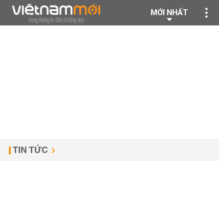
MỚI NHẤT
TIN TỨC