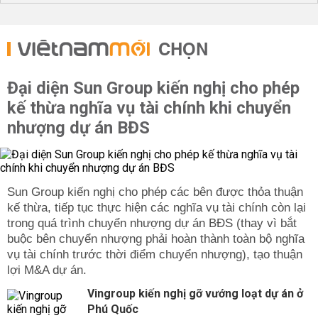
CHỌN
Đại diện Sun Group kiến nghị cho phép
kế thừa nghĩa vụ tài chính khi chuyển
nhượng dự án BĐS
Sun Group kiến nghị cho phép các bên được thỏa thuận
kế thừa, tiếp tục thực hiện các nghĩa vụ tài chính còn lại
trong quá trình chuyển nhượng dự án BĐS (thay vì bắt
buộc bên chuyển nhượng phải hoàn thành toàn bộ nghĩa
vụ tài chính trước thời điểm chuyển nhượng), tạo thuận
lợi M&A dự án.
Vingroup kiến nghị gỡ vướng loạt dự án ở
Phú Quốc