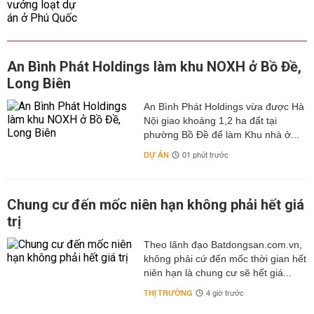
An Bình Phát Holdings làm khu NOXH ở Bồ Đề,
Long Biên
An Bình Phát Holdings vừa được Hà
Nội giao khoảng 1,2 ha đất tại
phường Bồ Đề để làm Khu nhà ở...
DỰ ÁN
01 phút trước
Chung cư đến mốc niên hạn không phải hết giá
trị
Theo lãnh đạo Batdongsan.com.vn,
không phải cứ đến mốc thời gian hết
niên hạn là chung cư sẽ hết giá...
THỊ TRƯỜNG
4 giờ trước