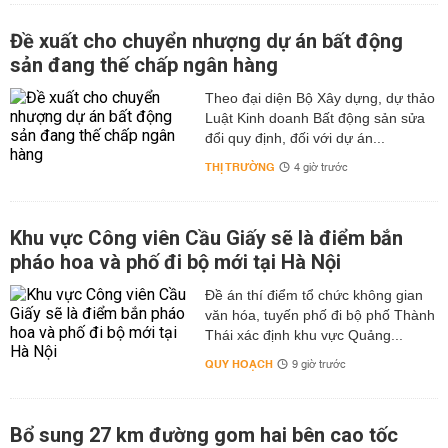
Đề xuất cho chuyển nhượng dự án bất động
sản đang thế chấp ngân hàng
Theo đại diện Bộ Xây dựng, dự thảo
Luật Kinh doanh Bất động sản sửa
đổi quy định, đối với dự án...
THỊ TRƯỜNG
4 giờ trước
Khu vực Công viên Cầu Giấy sẽ là điểm bắn
pháo hoa và phố đi bộ mới tại Hà Nội
Đề án thí điểm tổ chức không gian
văn hóa, tuyến phố đi bộ phố Thành
Thái xác định khu vực Quảng...
QUY HOẠCH
9 giờ trước
Bổ sung 27 km đường gom hai bên cao tốc