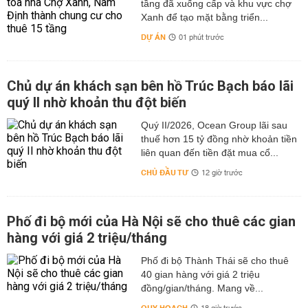
tầng đã xuống cấp và khu vực chợ
Xanh để tạo mặt bằng triển...
DỰ ÁN
01 phút trước
Chủ dự án khách sạn bên hồ Trúc Bạch báo lãi
quý II nhờ khoản thu đột biến
Quý II/2026, Ocean Group lãi sau
thuế hơn 15 tỷ đồng nhờ khoản tiền
liên quan đến tiền đặt mua cổ...
CHỦ ĐẦU TƯ
12 giờ trước
Phố đi bộ mới của Hà Nội sẽ cho thuê các gian
hàng với giá 2 triệu/tháng
Phố đi bộ Thành Thái sẽ cho thuê
40 gian hàng với giá 2 triệu
đồng/gian/tháng. Mang về...