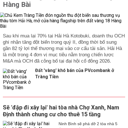
Hàng Bài
Sau khi mua lại 70% tại Hải Hà Kotobuki, doanh thu OCH
ghi nhận tăng đột biến trong quý II, đồng thời bổ sung
gần 82 tỷ lợi thế thương mại vào cơ cấu tài sản. Hải Hà
là một trong 4 đơn vị mục tiêu nằm trong chiến lược
M&A mà OCH đã công bố tại đại hội cổ đông 2026.
Đất 'vàng' khó bán của PVcombank ở
Tràng Tiền
Sẽ 'đập đi xây lại' hai tòa nhà Chợ Xanh, Nam
Định thành chung cư cho thuê 15 tầng
Ninh Bình sẽ phá dỡ 2 tòa nhà 5