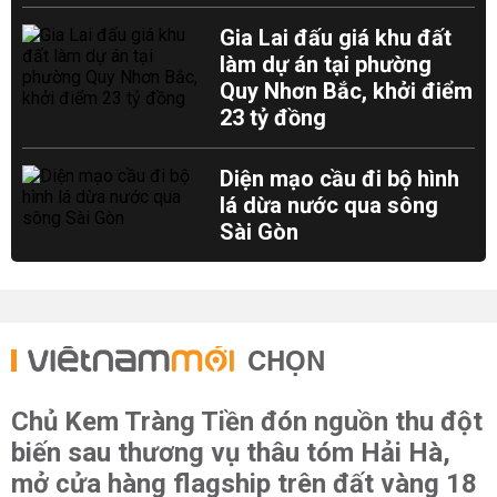
Gia Lai đấu giá khu đất
làm dự án tại phường
Quy Nhơn Bắc, khởi điểm
23 tỷ đồng
Diện mạo cầu đi bộ hình
lá dừa nước qua sông
Sài Gòn
CHỌN
Chủ Kem Tràng Tiền đón nguồn thu đột
biến sau thương vụ thâu tóm Hải Hà,
mở cửa hàng flagship trên đất vàng 18