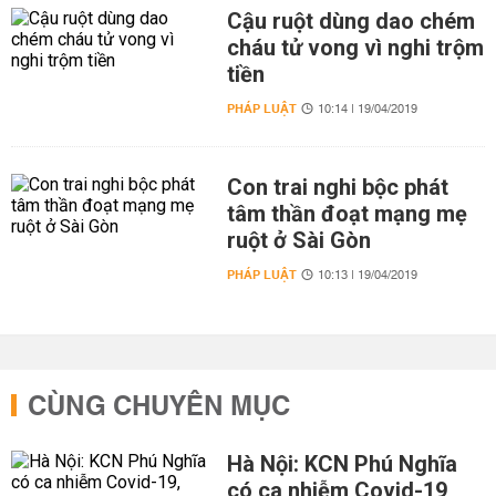
Cậu ruột dùng dao chém
cháu tử vong vì nghi trộm
tiền
PHÁP LUẬT
10:14 | 19/04/2019
Con trai nghi bộc phát
tâm thần đoạt mạng mẹ
ruột ở Sài Gòn
PHÁP LUẬT
10:13 | 19/04/2019
CÙNG CHUYÊN MỤC
Hà Nội: KCN Phú Nghĩa
có ca nhiễm Covid-19,