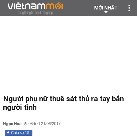
MỚI NHẤT
Người phụ nữ thuê sát thủ ra tay bắn
người tình
Ngọc Hoa
08:57 | 21/06/2017
Chia sẻ
15