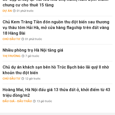
chung cư cho thuê 15 tầng
DỰ ÁN
01 phút trước
Chủ Kem Tràng Tiền đón nguồn thu đột biến sau thương
vụ thâu tóm Hải Hà, mở cửa hàng flagship trên đất vàng
18 Hàng Bài
CHỦ ĐẦU TƯ
01 phút trước
Nhiều phòng trọ Hà Nội tăng giá
THỊ TRƯỜNG
7 giờ trước
Chủ dự án khách sạn bên hồ Trúc Bạch báo lãi quý II nhờ
khoản thu đột biến
CHỦ ĐẦU TƯ
12 giờ trước
Hoàng Mai, Hà Nội đấu giá 13 thửa đất ở, khởi điểm từ 43
triệu đồng/m2
ĐẤU GIÁ - ĐẤU THẦU
13 giờ trước