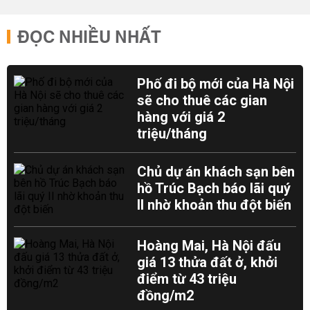
ĐỌC NHIỀU NHẤT
Phố đi bộ mới của Hà Nội
sẽ cho thuê các gian
hàng với giá 2
triệu/tháng
Chủ dự án khách sạn bên
hồ Trúc Bạch báo lãi quý
II nhờ khoản thu đột biến
Hoàng Mai, Hà Nội đấu
giá 13 thửa đất ở, khởi
điểm từ 43 triệu
đồng/m2