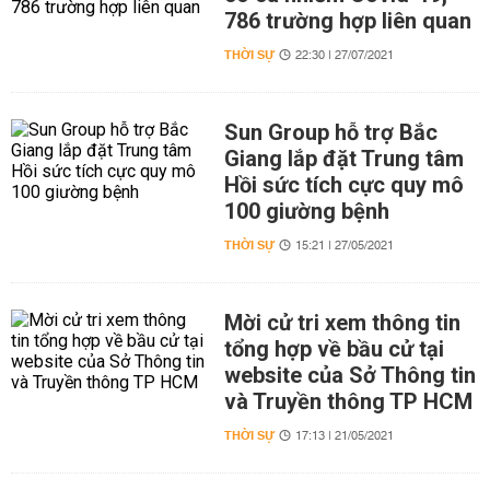
786 trường hợp liên quan
THỜI SỰ
22:30 | 27/07/2021
Sun Group hỗ trợ Bắc
Giang lắp đặt Trung tâm
Hồi sức tích cực quy mô
100 giường bệnh
THỜI SỰ
15:21 | 27/05/2021
Mời cử tri xem thông tin
tổng hợp về bầu cử tại
website của Sở Thông tin
và Truyền thông TP HCM
THỜI SỰ
17:13 | 21/05/2021