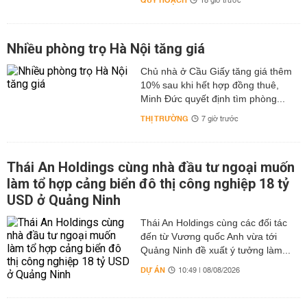
QUY HOẠCH
18 giờ trước
Nhiều phòng trọ Hà Nội tăng giá
Chủ nhà ở Cầu Giấy tăng giá thêm
10% sau khi hết hợp đồng thuê,
Minh Đức quyết định tìm phòng...
THỊ TRƯỜNG
7 giờ trước
Thái An Holdings cùng nhà đầu tư ngoại muốn
làm tổ hợp cảng biển đô thị công nghiệp 18 tỷ
USD ở Quảng Ninh
Thái An Holdings cùng các đối tác
đến từ Vương quốc Anh vừa tới
Quảng Ninh đề xuất ý tưởng làm...
DỰ ÁN
10:49 | 08/08/2026