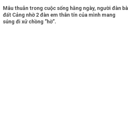
Mâu thuẫn trong cuộc sống hằng ngày, người đàn bà
đất Cảng nhờ 2 đàn em thân tín của mình mang
súng đi xử chồng “hờ”.