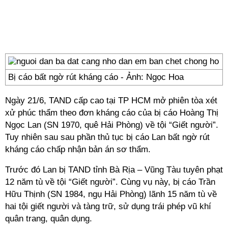
Bị cáo bất ngờ rút kháng cáo - Ảnh: Ngọc Hoa
Ngày 21/6, TAND cấp cao tại TP HCM mở phiên tòa xét
xử phúc thẩm theo đơn kháng cáo của bị cáo Hoàng Thị
Ngọc Lan (SN 1970, quê Hải Phòng) về tội “Giết người”.
Tuy nhiên sau sau phần thủ tục bị cáo Lan bất ngờ rút
kháng cáo chấp nhận bản án sơ thẩm.
Trước đó Lan bị TAND tỉnh Bà Rịa – Vũng Tàu tuyên phạt
12 năm tù về tội “Giết người”. Cùng vụ này, bị cáo Trần
Hữu Thịnh (SN 1984, ngụ Hải Phòng) lãnh 15 năm tù về
hai tội giết người và tàng trữ, sử dụng trái phép vũ khí
quân trang, quân dụng.