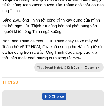
tế rồi cùng Toàn xuống huyện Tân Thành chờ thời cơ bắn
ông Thịnh.
Sáng 26/6, ông Thịnh tới công trình xây dựng của mình
thì bất ngờ Hữu Thịnh rút súng bắn hai phát súng vào
người khiến ông Thịnh ngã xuống.
Nghĩ ông Thịnh đã chết, Hữu Thịnh chạy ra xe máy để
Toàn chở về TP.HCM, đưa khẩu sung cho Hải cất giữ rồi
cả hai cùng trốn ra Bắc. Ông Thịnh được cấp cứu kịp
thời nên thoát chết nhưng bị thương tật 52%.
Theo
Doanh Nghiệp & Kinh Doanh
Copy link
THỜI SỰ
0
Chia sẻ