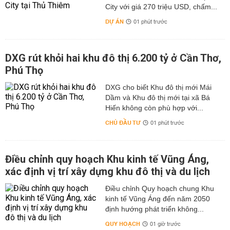
City với giá 270 triệu USD, chấm...
DỰ ÁN
01 phút trước
DXG rút khỏi hai khu đô thị 6.200 tỷ ở Cần Thơ,
Phú Thọ
DXG cho biết Khu đô thị mới Mái
Dầm và Khu đô thị mới tại xã Bá
Hiến không còn phù hợp với...
CHỦ ĐẦU TƯ
01 phút trước
Điều chỉnh quy hoạch Khu kinh tế Vũng Áng,
xác định vị trí xây dựng khu đô thị và du lịch
Điều chỉnh Quy hoạch chung Khu
kinh tế Vũng Áng đến năm 2050
định hướng phát triển không...
QUY HOẠCH
01 giờ trước