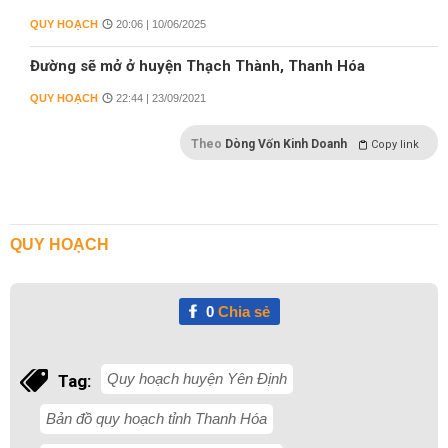
QUY HOẠCH
20:06 | 10/06/2025
Đường sẽ mở ở huyện Thạch Thành, Thanh Hóa
QUY HOẠCH
22:44 | 23/09/2021
Theo
Dòng Vốn Kinh Doanh
Copy link
QUY HOẠCH
0
Chia sẻ
Quy hoạch huyện Yên Định
Tag:
Bản đồ quy hoạch tỉnh Thanh Hóa