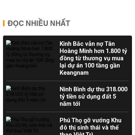
ĐỌC NHIỀU NHẤT
Kinh Bắc vẫn nợ Tân
Hoàng Minh hơn 1.800 tỷ
đồng từ thương vụ mua
lại dự án 100 tầng gần
Keangnam
Ninh Bình dự thu 318.000
tỷ tiền sử dụng đất 5
năm tới
Phú Thọ gỡ vướng Khu
đô thị sinh thái và thể
thao Việt Trì