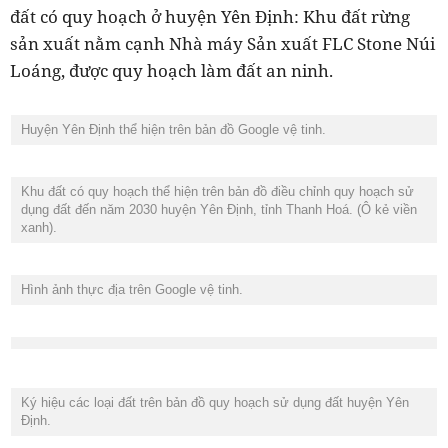
đất có quy hoạch ở huyện Yên Định: Khu đất rừng
sản xuất nằm cạnh Nhà máy Sản xuất FLC Stone Núi
Loáng, được quy hoạch làm đất an ninh.
Huyện Yên Định thể hiện trên bản đồ Google vệ tinh.
Khu đất có quy hoạch thể hiện trên bản đồ điều chỉnh quy hoạch sử
dụng đất đến năm 2030 huyện Yên Định, tỉnh Thanh Hoá. (Ô kẻ viền
xanh).
Hình ảnh thực địa trên Google vệ tinh.
Ký hiệu các loại đất trên bản đồ quy hoạch sử dụng đất huyện Yên
Định.