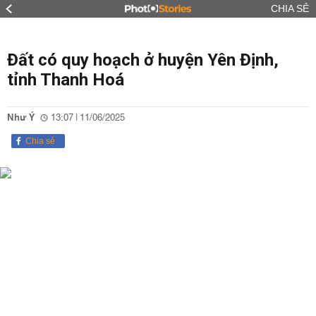
CHIA SẺ
Đất có quy hoạch ở huyện Yên Định,
tỉnh Thanh Hoá
Như Ý
13:07 | 11/06/2025
Chia sẻ