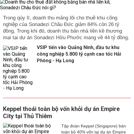
Trong qúy II, doanh thu mảng lõi cho thuê khu công
nghiệp của Sonadezi Châu Đức giảm 84% còn 26 tỷ
đồng. Trong khi đó, doanh thu bán nhà liền kề thương
mại tại dự án Sonadezi Hữu Phước mang về 44 tỷ đồng.
VSIP tiến vào Quảng Ninh, đầu tư khu
công nghiệp 5.800 tỷ cạnh cao tốc Hải
Phòng - Hạ Long
Keppel thoái toàn bộ vốn khỏi dự án Empire
City tại Thủ Thiêm
Tập đoàn Keppel (Singapore) bán
toàn bộ 40% vốn tại dự án Empire