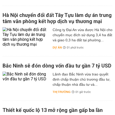
Hà Nội chuyển đổi đất Tây Tựu làm dự án trung
tâm văn phòng kết hợp dịch vụ thương mại
Công ty Đại An vừa được Hà Nội cho
chuyển mục đích sử dụng 3,4 ha đất
và giao 0,3 ha đất tại phường...
DỰ ÁN
01 phút trước
Bắc Ninh sẽ đón dòng vốn đầu tư gần 7 tỷ USD
Lãnh đạo Bắc Ninh vừa trao quyết
định chấp thuận chủ trương đầu tư,
chấp thuận nhà đầu tư và...
THỊ TRƯỜNG
01 giờ trước
Thiết kế quốc lộ 13 mở rộng gần gấp ba lần