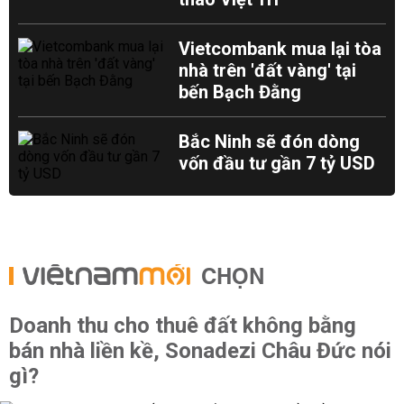
Vietcombank mua lại tòa
nhà trên 'đất vàng' tại
bến Bạch Đằng
Bắc Ninh sẽ đón dòng
vốn đầu tư gần 7 tỷ USD
CHỌN
Doanh thu cho thuê đất không bằng
bán nhà liền kề, Sonadezi Châu Đức nói
gì?