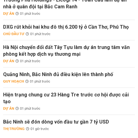
nhà ở quân đội tại Bắc Cam Ranh
DỰ ÁN
01 phút trước
DXG rút khỏi hai khu đô thị 6.200 tỷ ở Cần Thơ, Phú Thọ
CHỦ ĐẦU TƯ
01 phút trước
Hà Nội chuyển đổi đất Tây Tựu làm dự án trung tâm văn
phòng kết hợp dịch vụ thương mại
DỰ ÁN
01 phút trước
Quảng Ninh, Bắc Ninh đủ điều kiện lên thành phố
QUY HOẠCH
01 phút trước
Hiện trạng chung cư 23 Hàng Tre trước cơ hội được cải
tạo
DỰ ÁN
01 phút trước
Bắc Ninh sẽ đón dòng vốn đầu tư gần 7 tỷ USD
THỊ TRƯỜNG
01 giờ trước