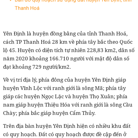
Thanh Hoá
Yên Định là huyện đồng bằng của tỉnh Thanh Hoá,
cách TP Thanh Hoá 28 km về phía tây bắc theo Quốc
lộ 45. Huyện có diện tích tự nhiên 228,83 km2, dân số
năm 2020 khoảng 166.710 người với mật độ dân số
đạt khoảng 729 người/km2.
Về vị trí địa lý, phía đông của huyện Yên Định giáp
huyện Vĩnh Lộc với ranh giới là sông Mã; phía tây
giáp các huyện Ngọc Lặc và huyện Thọ Xuân; phía
nam giáp huyện Thiệu Hóa với ranh giới là sông Cầu
Chày; phía bắc giáp huyện Cẩm Thủy.
Trên địa bàn huyện Yên Định hiện có nhiều khu đất
có quy hoạch. Đất có quy hoạch được đề cập đến ở