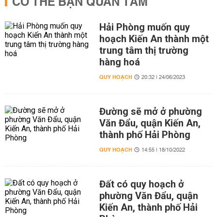
CÓ THỂ BẠN QUAN TÂM
Hải Phòng muốn quy
hoạch Kiến An thành một
trung tâm thị trường
hàng hoá
QUY HOẠCH
20:32 | 24/06/2023
Đường sẽ mở ở phường
Văn Đẩu, quận Kiến An,
thành phố Hải Phòng
QUY HOẠCH
14:55 | 18/10/2022
Đất có quy hoạch ở
phường Văn Đẩu, quận
Kiến An, thành phố Hải