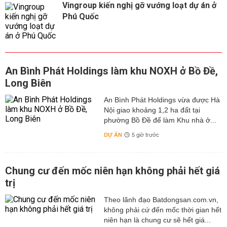
Vingroup kiến nghị gỡ vướng loạt dự án ở
Phú Quốc
An Bình Phát Holdings làm khu NOXH ở Bồ Đề,
Long Biên
An Bình Phát Holdings vừa được Hà
Nội giao khoảng 1,2 ha đất tại
phường Bồ Đề để làm Khu nhà ở...
DỰ ÁN
5 giờ trước
Chung cư đến mốc niên hạn không phải hết giá
trị
Theo lãnh đạo Batdongsan.com.vn,
không phải cứ đến mốc thời gian hết
niên hạn là chung cư sẽ hết giá...