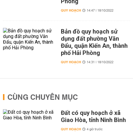
Phòng
QUY HOẠCH
14:47 | 18/10/2022
Bản đồ quy hoạch sử
dụng đất phường Văn
Đẩu, quận Kiến An, thành
phố Hải Phòng
QUY HOẠCH
14:31 | 18/10/2022
CÙNG CHUYÊN MỤC
Đất có quy hoạch ở xã
Giao Hòa, tỉnh Ninh Bình
QUY HOẠCH
4 giờ trước