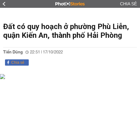
CHIA SẺ
Đất có quy hoạch ở phường Phù Liễn,
quận Kiến An, thành phố Hải Phòng
Tiến Dũng
22:51 | 17/10/2022
Chia sẻ