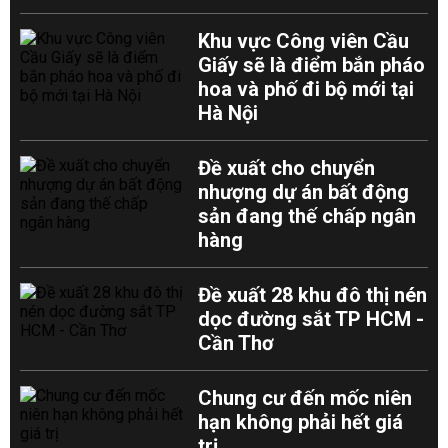
Khu vực Công viên Cầu
Giấy sẽ là điểm bắn pháo
hoa và phố đi bộ mới tại
Hà Nội
Đề xuất cho chuyển
nhượng dự án bất động
sản đang thế chấp ngân
hàng
Đề xuất 28 khu đô thị nén
dọc đường sắt TP HCM -
Cần Thơ
Chung cư đến mốc niên
hạn không phải hết giá
trị