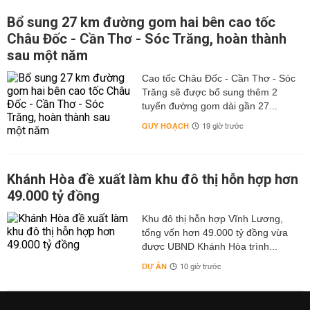
Bổ sung 27 km đường gom hai bên cao tốc
Châu Đốc - Cần Thơ - Sóc Trăng, hoàn thành
sau một năm
Cao tốc Châu Đốc - Cần Thơ - Sóc
Trăng sẽ được bổ sung thêm 2
tuyến đường gom dài gần 27...
QUY HOẠCH
19 giờ trước
Khánh Hòa đề xuất làm khu đô thị hỗn hợp hơn
49.000 tỷ đồng
Khu đô thị hỗn hợp Vĩnh Lương,
tổng vốn hơn 49.000 tỷ đồng vừa
được UBND Khánh Hòa trình...
DỰ ÁN
10 giờ trước