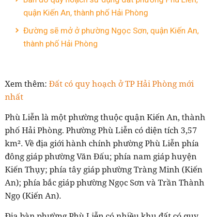
quận Kiến An, thành phố Hải Phòng
Đường sẽ mở ở phường Ngọc Sơn, quận Kiến An,
thành phố Hải Phòng
Xem thêm:
Đất có quy hoạch ở TP Hải Phòng mới
nhất
Phù Liễn là một phường thuộc quận Kiến An, thành
phố Hải Phòng. Phường Phù Liễn có diện tích 3,57
km². Về địa giới hành chính phường Phù Liễn phía
đông giáp phường Văn Đấu; phía nam giáp huyện
Kiến Thụy; phía tây giáp phường Tràng Minh (Kiến
An); phía bắc giáp phường Ngọc Sơn và Trần Thành
Ngọ (Kiến An).
Địa bàn phường Phù Liễn có nhiều khu đất có quy