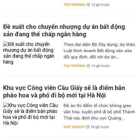
THỊ TRƯỜNG
14 giờ trước
Đề xuất cho chuyển nhượng dự án bất động
sản đang thế chấp ngân hàng
Theo đại diện Bộ Xây dựng, dự thảo
Luật Kinh doanh Bất động sản sửa
đổi quy định, đối với dự án...
THỊ TRƯỜNG
14 giờ trước
Khu vực Công viên Cầu Giấy sẽ là điểm bắn
pháo hoa và phố đi bộ mới tại Hà Nội
Đề án thí điểm tổ chức không gian
văn hóa, tuyến phố đi bộ phố Thành
Thái xác định khu vực Quảng...
QUY HOẠCH
18 giờ trước