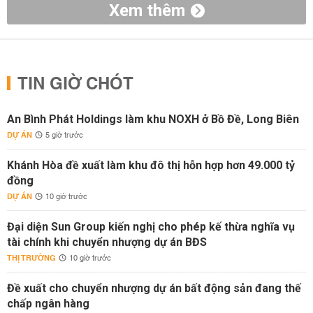
Xem thêm
TIN GIỜ CHÓT
An Bình Phát Holdings làm khu NOXH ở Bồ Đề, Long Biên
DỰ ÁN
5 giờ trước
Khánh Hòa đề xuất làm khu đô thị hỗn hợp hơn 49.000 tỷ
đồng
DỰ ÁN
10 giờ trước
Đại diện Sun Group kiến nghị cho phép kế thừa nghĩa vụ
tài chính khi chuyển nhượng dự án BĐS
THỊ TRƯỜNG
10 giờ trước
Đề xuất cho chuyển nhượng dự án bất động sản đang thế
chấp ngân hàng