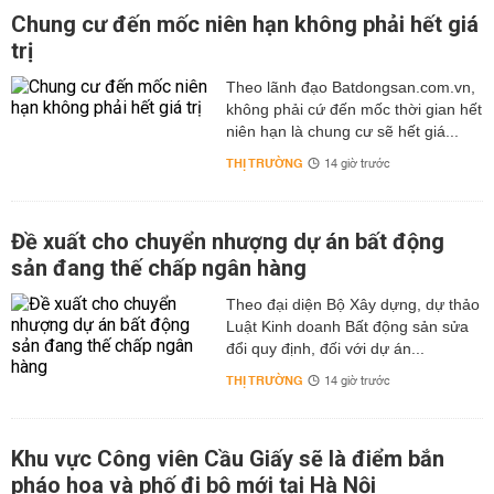
Chung cư đến mốc niên hạn không phải hết giá
trị
Theo lãnh đạo Batdongsan.com.vn,
không phải cứ đến mốc thời gian hết
niên hạn là chung cư sẽ hết giá...
THỊ TRƯỜNG
14 giờ trước
Đề xuất cho chuyển nhượng dự án bất động
sản đang thế chấp ngân hàng
Theo đại diện Bộ Xây dựng, dự thảo
Luật Kinh doanh Bất động sản sửa
đổi quy định, đối với dự án...
THỊ TRƯỜNG
14 giờ trước
Khu vực Công viên Cầu Giấy sẽ là điểm bắn
pháo hoa và phố đi bộ mới tại Hà Nội