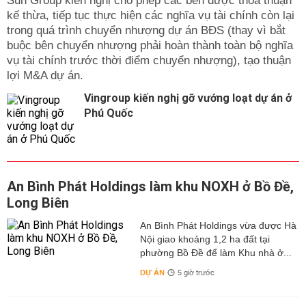
Sun Group kiến nghị cho phép các bên được thỏa thuận
kế thừa, tiếp tục thực hiện các nghĩa vụ tài chính còn lại
trong quá trình chuyển nhượng dự án BĐS (thay vì bắt
buộc bên chuyển nhượng phải hoàn thành toàn bộ nghĩa
vụ tài chính trước thời điểm chuyển nhượng), tạo thuận
lợi M&A dự án.
Vingroup kiến nghị gỡ vướng loạt dự án ở
Phú Quốc
An Bình Phát Holdings làm khu NOXH ở Bồ Đề,
Long Biên
An Bình Phát Holdings vừa được Hà
Nội giao khoảng 1,2 ha đất tại
phường Bồ Đề để làm Khu nhà ở...
DỰ ÁN
5 giờ trước