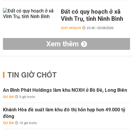
Đất có quy hoạch ở xã
Vĩnh Trụ, tỉnh Ninh Bình
QUY HOẠCH
23:46 | 02/08/2026
Xem thêm
TIN GIỜ CHÓT
An Bình Phát Holdings làm khu NOXH ở Bồ Đề, Long Biên
DỰ ÁN
5 giờ trước
Khánh Hòa đề xuất làm khu đô thị hỗn hợp hơn 49.000 tỷ
đồng
DỰ ÁN
10 giờ trước