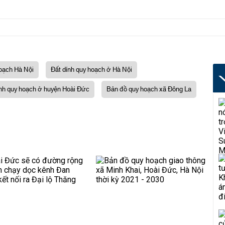
oạch Hà Nội
Đất dính quy hoạch ở Hà Nội
ính quy hoạch ở huyện Hoài Đức
Bản đồ quy hoạch xã Đông La