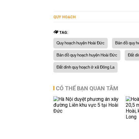
QUY HOẠCH
TAG:
Quy hoạch huyện Hoài Đức
Bản đồ quy h
Bản đồ quy hoạch huyện Hoài Đức
Đất d
Đất dính quy hoạch ở xã Đông La
CÓ THỂ BẠN QUAN TÂM