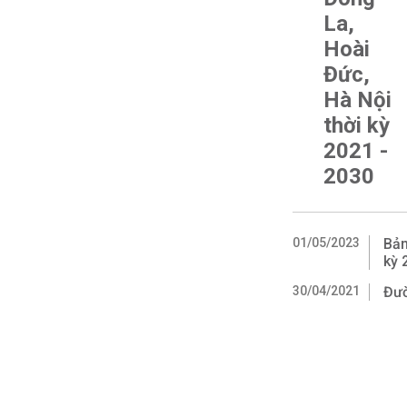
La,
Hoài
Đức,
Hà Nội
thời kỳ
2021 -
2030
01/05/2023
Bản
kỳ 
30/04/2021
Đườ