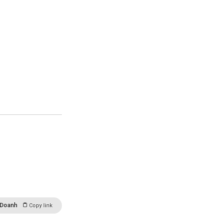
 Doanh
Copy link