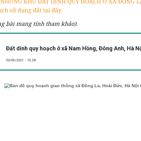
T NHỮNG KHU ĐẤT DÍNH QUY HOẠCH Ở XÃ ĐÔNG LA
ch sử dụng đất tại đây.
ng bài mang tính tham khảo).
Đất dính quy hoạch ở xã Nam Hồng, Đông Anh, Hà N
02/05/2021 - 15:38