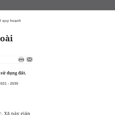
ồ quy hoạch
oài
 sử dụng đất.
021 - 2030
. Xã này giáp