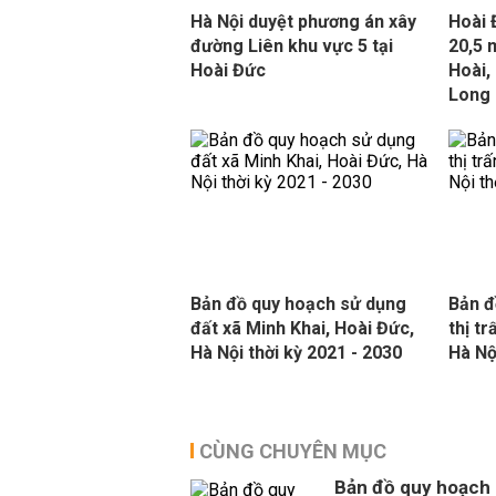
Hà Nội duyệt phương án xây
Hoài 
đường Liên khu vực 5 tại
20,5 
Hoài Đức
Hoài,
Long
Bản đồ quy hoạch sử dụng
Bản đ
đất xã Minh Khai, Hoài Đức,
thị t
Hà Nội thời kỳ 2021 - 2030
Hà Nộ
CÙNG CHUYÊN MỤC
Bản đồ quy hoạch 