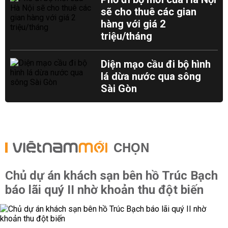
sẽ cho thuê các gian
hàng với giá 2
triệu/tháng
Diện mạo cầu đi bộ hình
lá dừa nước qua sông
Sài Gòn
CHỌN
Chủ dự án khách sạn bên hồ Trúc Bạch
báo lãi quý II nhờ khoản thu đột biến