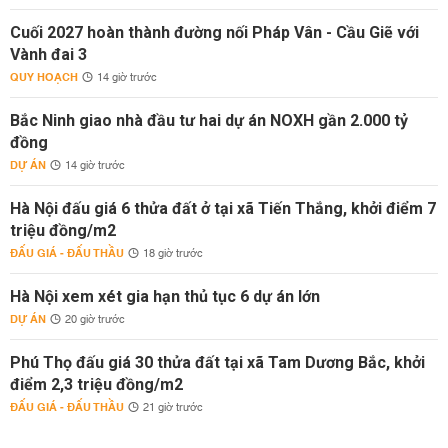
Cuối 2027 hoàn thành đường nối Pháp Vân - Cầu Giẽ với
Vành đai 3
QUY HOẠCH
14 giờ trước
Bắc Ninh giao nhà đầu tư hai dự án NOXH gần 2.000 tỷ
đồng
DỰ ÁN
14 giờ trước
Hà Nội đấu giá 6 thửa đất ở tại xã Tiến Thắng, khởi điểm 7
triệu đồng/m2
ĐẤU GIÁ - ĐẤU THẦU
18 giờ trước
Hà Nội xem xét gia hạn thủ tục 6 dự án lớn
DỰ ÁN
20 giờ trước
Phú Thọ đấu giá 30 thửa đất tại xã Tam Dương Bắc, khởi
điểm 2,3 triệu đồng/m2
ĐẤU GIÁ - ĐẤU THẦU
21 giờ trước