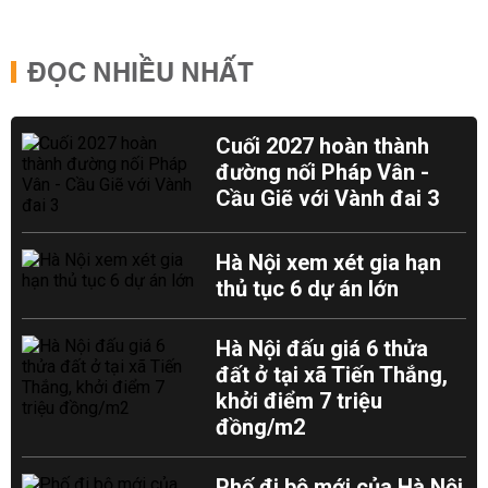
ĐỌC NHIỀU NHẤT
Cuối 2027 hoàn thành
đường nối Pháp Vân -
Cầu Giẽ với Vành đai 3
Hà Nội xem xét gia hạn
thủ tục 6 dự án lớn
Hà Nội đấu giá 6 thửa
đất ở tại xã Tiến Thắng,
khởi điểm 7 triệu
đồng/m2
Phố đi bộ mới của Hà Nội