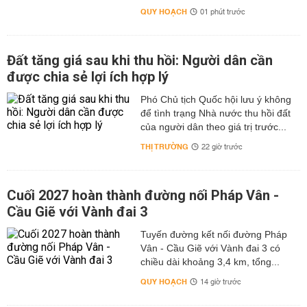
QUY HOẠCH
01 phút trước
Đất tăng giá sau khi thu hồi: Người dân cần
được chia sẻ lợi ích hợp lý
Phó Chủ tịch Quốc hội lưu ý không
để tình trạng Nhà nước thu hồi đất
của người dân theo giá trị trước...
THỊ TRƯỜNG
22 giờ trước
Cuối 2027 hoàn thành đường nối Pháp Vân -
Cầu Giẽ với Vành đai 3
Tuyến đường kết nối đường Pháp
Vân - Cầu Giẽ với Vành đai 3 có
chiều dài khoảng 3,4 km, tổng...
QUY HOẠCH
14 giờ trước