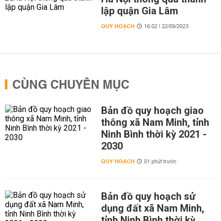
lập quận Gia Lâm
QUY HOẠCH
16:02 | 22/09/2023
CÙNG CHUYÊN MỤC
Bản đồ quy hoạch giao
thông xã Nam Minh, tỉnh
Ninh Bình thời kỳ 2021 -
2030
QUY HOẠCH
01 phút trước
Bản đồ quy hoạch sử
dụng đất xã Nam Minh,
tỉnh Ninh Bình thời kỳ