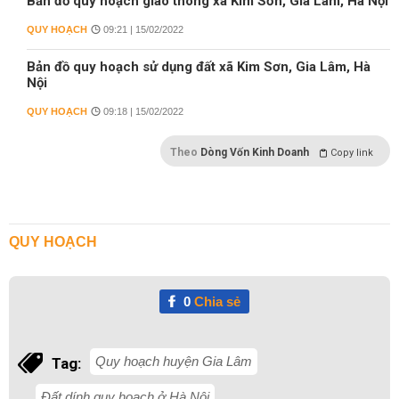
Bản đồ quy hoạch giao thông xã Kim Sơn, Gia Lâm, Hà Nội
QUY HOẠCH
09:21 | 15/02/2022
Bản đồ quy hoạch sử dụng đất xã Kim Sơn, Gia Lâm, Hà
Nội
QUY HOẠCH
09:18 | 15/02/2022
Theo
Dòng Vốn Kinh Doanh
Copy link
QUY HOẠCH
0
Chia sẻ
Quy hoạch huyện Gia Lâm
Tag:
Đất dính quy hoạch ở Hà Nội