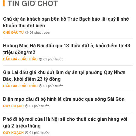
TIN GIỜ CHÓT
Chủ dự án khách sạn bên hồ Trúc Bạch báo lãi quý II nhờ
khoản thu đột biến
CHỦ ĐẦU TƯ
01 phút trước
Hoàng Mai, Hà Nội đấu giá 13 thửa đất ở, khởi điểm từ 43
triệu đồng/m2
ĐẤU GIÁ - ĐẤU THẦU
01 phút trước
Gia Lai đấu giá khu đất làm dự án tại phường Quy Nhơn
Bắc, khởi điểm 23 tỷ đồng
ĐẤU GIÁ - ĐẤU THẦU
01 phút trước
Diện mạo cầu đi bộ hình lá dừa nước qua sông Sài Gòn
QUY HOẠCH
01 phút trước
Phố đi bộ mới của Hà Nội sẽ cho thuê các gian hàng với
giá 2 triệu/tháng
QUY HOẠCH
01 phút trước