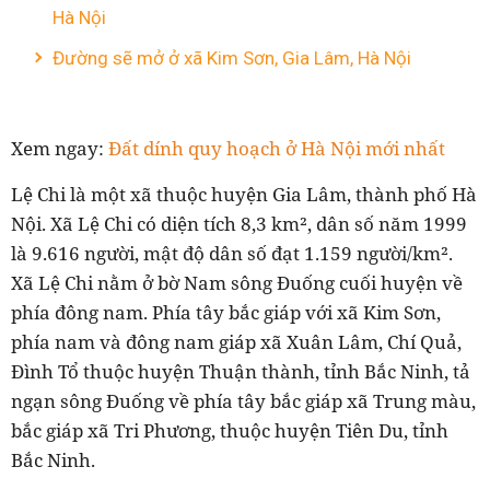
Hà Nội
Đường sẽ mở ở xã Kim Sơn, Gia Lâm, Hà Nội
Xem ngay:
Đất dính quy hoạch ở Hà Nội mới nhất
Lệ Chi là một xã thuộc huyện Gia Lâm, thành phố Hà
Nội. Xã Lệ Chi có diện tích 8,3 km², dân số năm 1999
là 9.616 người, mật độ dân số đạt 1.159 người/km².
Xã Lệ Chi nằm ở bờ Nam sông Đuống cuối huyện về
phía đông nam. Phía tây bắc giáp với xã Kim Sơn,
phía nam và đông nam giáp xã Xuân Lâm, Chí Quả,
Đình Tổ thuộc huyện Thuận thành, tỉnh Bắc Ninh, tả
ngạn sông Đuống về phía tây bắc giáp xã Trung màu,
bắc giáp xã Tri Phương, thuộc huyện Tiên Du, tỉnh
Bắc Ninh.