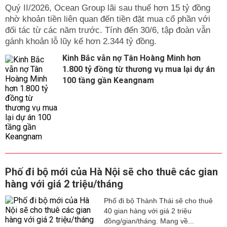
Quý II/2026, Ocean Group lãi sau thuế hơn 15 tỷ đồng
nhờ khoản tiền liên quan đến tiền đặt mua cổ phần với
đối tác từ các năm trước. Tính đến 30/6, tập đoàn vẫn
gánh khoản lỗ lũy kế hơn 2.344 tỷ đồng.
Kinh Bắc vẫn nợ Tân Hoàng Minh hơn
1.800 tỷ đồng từ thương vụ mua lại dự án
100 tầng gần Keangnam
Phố đi bộ mới của Hà Nội sẽ cho thuê các gian
hàng với giá 2 triệu/tháng
Phố đi bộ Thành Thái sẽ cho thuê
40 gian hàng với giá 2 triệu
đồng/gian/tháng. Mang về...