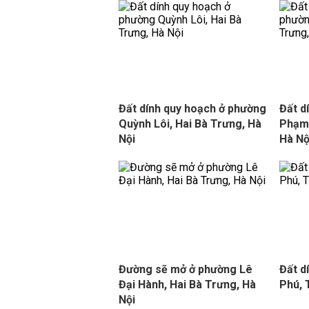
Đất dính quy hoạch ở phường
Đất d
Quỳnh Lôi, Hai Bà Trưng, Hà
Phạm 
Nội
Hà Nộ
Đường sẽ mở ở phường Lê
Đất d
Đại Hành, Hai Bà Trưng, Hà
Phú,
Nội