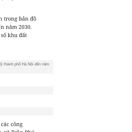
n trong bản đồ
ến năm 2030.
số khu đất
Mỹ thành phố Hà Nội đến năm
 các công