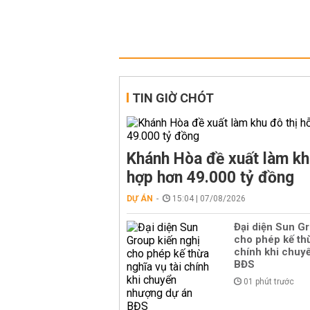
TIN GIỜ CHÓT
Khánh Hòa đề xuất làm kh
hợp hơn 49.000 tỷ đồng
DỰ ÁN
15:04 | 07/08/2026
Đại diện Sun Gr
cho phép kế thừ
chính khi chuy
BĐS
01 phút trước