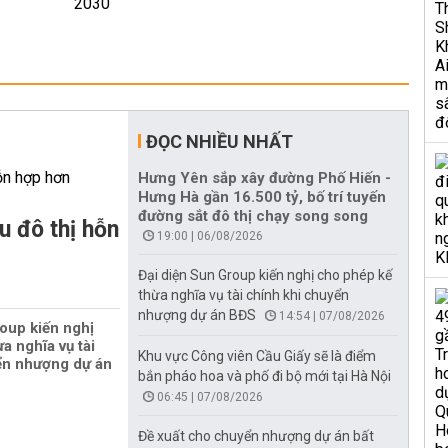
ĐỌC NHIỀU NHẤT
Hưng Yên sắp xây đường Phố Hiến -
Hưng Hà gần 16.500 tỷ, bố trí tuyến
đường sắt đô thị chạy song song
u đô thị hỗn
19:00 | 06/08/2026
Đại diện Sun Group kiến nghị cho phép kế
thừa nghĩa vụ tài chính khi chuyển
nhượng dự án BĐS
14:54 | 07/08/2026
oup kiến nghị
a nghĩa vụ tài
Khu vực Công viên Cầu Giấy sẽ là điểm
ển nhượng dự án
bắn pháo hoa và phố đi bộ mới tại Hà Nội
06:45 | 07/08/2026
Đề xuất cho chuyển nhượng dự án bất