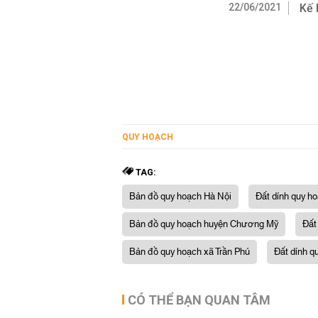
22/06/2021
Kế 
QUY HOẠCH
TAG:
Bản đồ quy hoạch Hà Nội
Đất dính quy h
Bản đồ quy hoạch huyện Chương Mỹ
Đất
Bản đồ quy hoạch xã Trần Phú
Đất dính q
CÓ THỂ BẠN QUAN TÂM