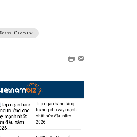
1
 Doanh
Copy link
Top ngân hàng tăng
trưởng cho vay mạnh
nhất nửa đầu năm
2026