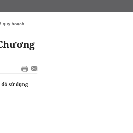
ồ quy hoạch
 Chương
 đồ sử dụng