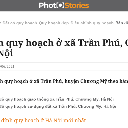
N
CHỦ ĐẦU TƯ
ĐẤU GIÁ - ĐẤU THẦU
KINH DOANH
ở
Đất có quy hoạch
Quy hoạch đẹp
Điều chỉnh quy hoạch
Bản đ
h quy hoạch ở xã Trần Phú,
Nội
7/06/2021
nh quy hoạch ở xã Trần Phú, huyện Chương Mỹ theo bản
đồ quy hoạch giao thông xã Trần Phú, Chương Mỹ, Hà Nội
đồ quy hoạch sử dụng đất xã Trần Phú, Chương Mỹ, Hà Nội
 dính quy hoạch ở Hà Nội mới nhất