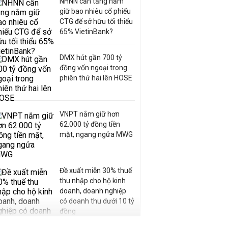
NHNN cần tăng nắm
giữ bao nhiêu cổ phiếu
CTG để sở hữu tối thiểu
65% VietinBank?
DMX hút gần 700 tỷ
đồng vốn ngoại trong
phiên thứ hai lên HOSE
VNPT nắm giữ hơn
62.000 tỷ đồng tiền
mặt, ngang ngửa MWG
Đề xuất miễn 30% thuế
thu nhập cho hộ kinh
doanh, doanh nghiệp
có doanh thu dưới 10 tỷ
đồng