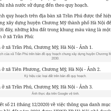
khi nhà nước sử dụng đến theo quy hoạch.
nh quy hoạch trên địa bàn xã Trần Phú được thể hiệ
ng xây dựng huyện Chương Mỹ thành phố Hà Nội đ
ới đây, những khu đất trong khung màu vàng là một 
h ở xã Trần Phú:
ạch của xã Trần Phú trên bản đồ quy hoạch chung xây dựng huyện Chương 
2030.
Ký hiệu các loại đất trên bản đồ quy hoạch.
Ảnh thực địa trên Google vệ tinh.
t số 21 (tháng 12/2020) về việc thông qua danh mục