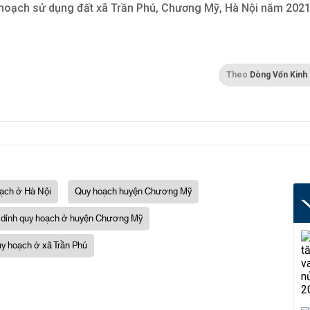
hoạch sử dụng đất xã Trần Phú, Chương Mỹ, Hà Nội năm 202
Theo
Dòng Vốn Kinh
oạch ở Hà Nội
Quy hoạch huyện Chương Mỹ
 dính quy hoạch ở huyện Chương Mỹ
uy hoạch ở xã Trần Phú