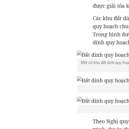
được giải tỏa 
Các khu đất dí
quy hoạch chu
Trong hình dư
dính quy hoạc
Một số khu đất dính quy ho
Theo Nghị quyế