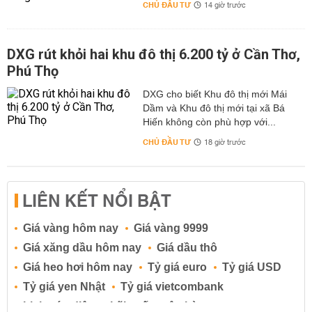
CHỦ ĐẦU TƯ
14 giờ trước
DXG rút khỏi hai khu đô thị 6.200 tỷ ở Cần Thơ,
Phú Thọ
DXG cho biết Khu đô thị mới Mái
Dầm và Khu đô thị mới tại xã Bá
Hiến không còn phù hợp với...
CHỦ ĐẦU TƯ
18 giờ trước
LIÊN KẾT NỔI BẬT
Giá vàng hôm nay
Giá vàng 9999
Giá xăng dầu hôm nay
Giá dầu thô
Giá heo hơi hôm nay
Tỷ giá euro
Tỷ giá USD
Tỷ giá yen Nhật
Tỷ giá vietcombank
Lịch cúp điện
Lãi suất ngân hàng