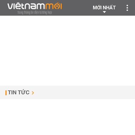
MỚI NHẤT
TIN TỨC