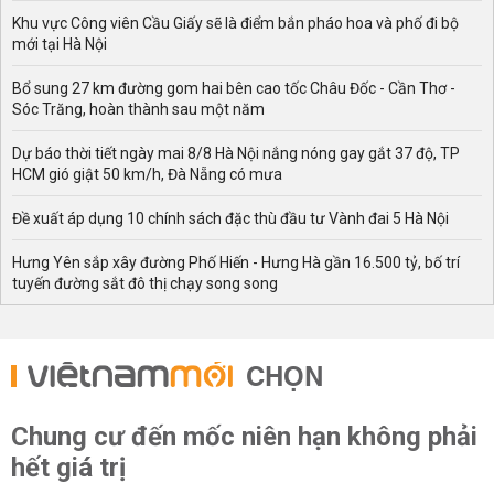
Khu vực Công viên Cầu Giấy sẽ là điểm bắn pháo hoa và phố đi bộ
mới tại Hà Nội
Bổ sung 27 km đường gom hai bên cao tốc Châu Đốc - Cần Thơ -
Sóc Trăng, hoàn thành sau một năm
Dự báo thời tiết ngày mai 8/8 Hà Nội nắng nóng gay gắt 37 độ, TP
HCM gió giật 50 km/h, Đà Nẵng có mưa
Đề xuất áp dụng 10 chính sách đặc thù đầu tư Vành đai 5 Hà Nội
Hưng Yên sắp xây đường Phố Hiến - Hưng Hà gần 16.500 tỷ, bố trí
tuyến đường sắt đô thị chạy song song
CHỌN
Chung cư đến mốc niên hạn không phải
hết giá trị