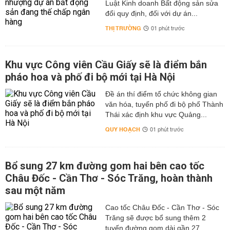
Luật Kinh doanh Bất động sản sửa
đổi quy định, đối với dự án...
THỊ TRƯỜNG
01 phút trước
Khu vực Công viên Cầu Giấy sẽ là điểm bắn
pháo hoa và phố đi bộ mới tại Hà Nội
Đề án thí điểm tổ chức không gian
văn hóa, tuyến phố đi bộ phố Thành
Thái xác định khu vực Quảng...
QUY HOẠCH
01 phút trước
Bổ sung 27 km đường gom hai bên cao tốc
Châu Đốc - Cần Thơ - Sóc Trăng, hoàn thành
sau một năm
Cao tốc Châu Đốc - Cần Thơ - Sóc
Trăng sẽ được bổ sung thêm 2
tuyến đường gom dài gần 27...