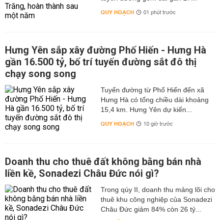
QUY HOẠCH
01 phút trước
Hưng Yên sắp xây đường Phố Hiến - Hưng Hà
gần 16.500 tỷ, bố trí tuyến đường sắt đô thị
chạy song song
Tuyến đường từ Phố Hiến đến xã
Hưng Hà có tổng chiều dài khoảng
15,4 km. Hưng Yên dự kiến...
QUY HOẠCH
10 giờ trước
Doanh thu cho thuê đất không bằng bán nhà
liền kề, Sonadezi Châu Đức nói gì?
Trong qúy II, doanh thu mảng lõi cho
thuê khu công nghiệp của Sonadezi
Châu Đức giảm 84% còn 26 tỷ...