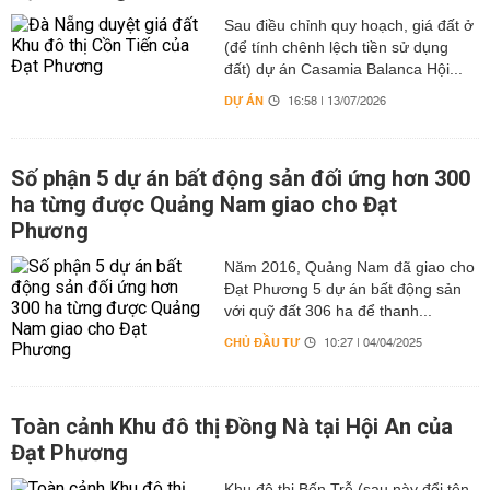
Sau điều chỉnh quy hoạch, giá đất ở
(để tính chênh lệch tiền sử dụng
đất) dự án Casamia Balanca Hội...
DỰ ÁN
16:58 | 13/07/2026
Số phận 5 dự án bất động sản đối ứng hơn 300
ha từng được Quảng Nam giao cho Đạt
Phương
Năm 2016, Quảng Nam đã giao cho
Đạt Phương 5 dự án bất động sản
với quỹ đất 306 ha để thanh...
CHỦ ĐẦU TƯ
10:27 | 04/04/2025
Toàn cảnh Khu đô thị Đồng Nà tại Hội An của
Đạt Phương
Khu đô thị Bến Trễ (sau này đổi tên