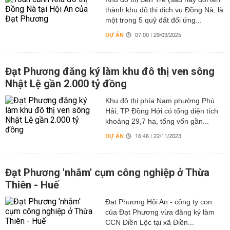
thành khu đô thị dịch vụ Đồng Nà, là
một trong 5 quỹ đất đối ứng...
DỰ ÁN
07:00 | 29/03/2025
Đạt Phương đăng ký làm khu đô thị ven sông
Nhật Lệ gần 2.000 tỷ đồng
Khu đô thị phía Nam phường Phú
Hải, TP Đồng Hới có tổng diện tích
khoảng 29,7 ha, tổng vốn gần...
DỰ ÁN
16:46 | 22/11/2023
Đạt Phương 'nhắm' cụm công nghiệp ở Thừa
Thiên - Huế
Đạt Phương Hội An - công ty con
của Đạt Phương vừa đăng ký làm
CCN Điền Lộc tại xã Điền...