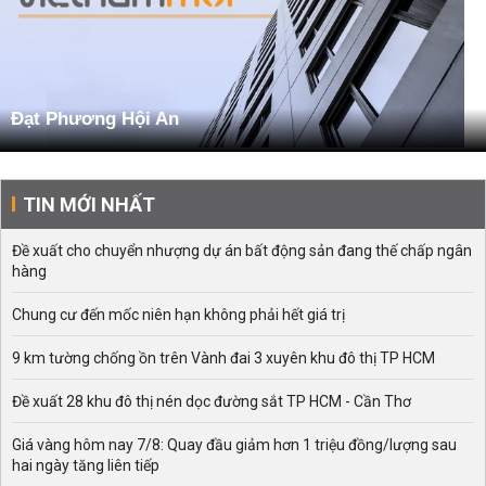
Đạt Phương Hội An
TIN MỚI NHẤT
Đề xuất cho chuyển nhượng dự án bất động sản đang thế chấp ngân
hàng
Chung cư đến mốc niên hạn không phải hết giá trị
9 km tường chống ồn trên Vành đai 3 xuyên khu đô thị TP HCM
Đề xuất 28 khu đô thị nén dọc đường sắt TP HCM - Cần Thơ
Giá vàng hôm nay 7/8: Quay đầu giảm hơn 1 triệu đồng/lượng sau
hai ngày tăng liên tiếp