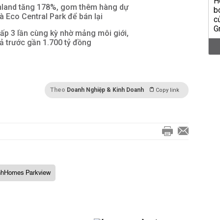
nland tăng 178%, gom thêm hàng dự
à Eco Central Park để bán lại
gấp 3 lần cùng kỳ nhờ mảng môi giới,
ả trước gần 1.700 tỷ đồng
Theo
Doanh Nghiệp & Kinh Doanh
Copy link
hHomes Parkview