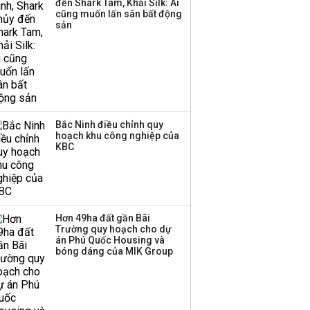
đến Shark Tam, Khải Silk: Ai
cũng muốn lấn sân bất động
sản
Bắc Ninh điều chỉnh quy
hoạch khu công nghiệp của
KBC
Hơn 49ha đất gần Bãi
Trường quy hoạch cho dự
án Phú Quốc Housing và
bóng dáng của MIK Group