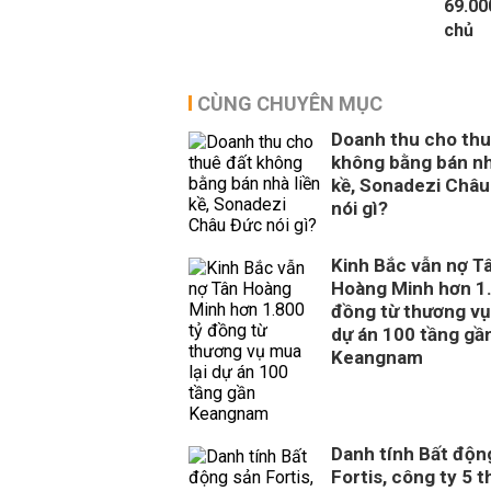
69.00
chủ
CÙNG CHUYÊN MỤC
Doanh thu cho thu
không bằng bán nh
kề, Sonadezi Châu
nói gì?
Kinh Bắc vẫn nợ T
Hoàng Minh hơn 1.
đồng từ thương vụ
dự án 100 tầng gầ
Keangnam
Danh tính Bất độn
Fortis, công ty 5 