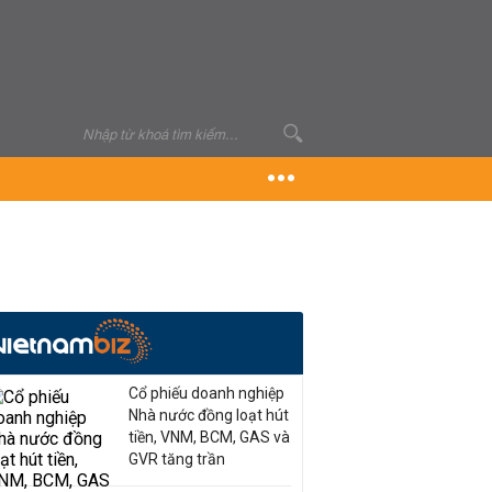
Cổ phiếu doanh nghiệp
Nhà nước đồng loạt hút
tiền, VNM, BCM, GAS và
GVR tăng trần