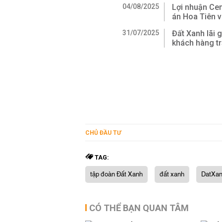
04/08/2025
Lợi nhuận Ce
án Hoa Tiên v
31/07/2025
Đất Xanh lãi 
khách hàng tr
CHỦ ĐẦU TƯ
TAG:
tập đoàn Đất Xanh
đất xanh
DatXan
CÓ THỂ BẠN QUAN TÂM