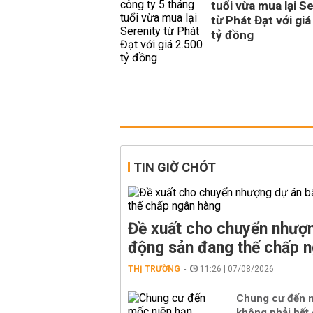
tuổi vừa mua lại S
từ Phát Đạt với giá
tỷ đồng
TIN GIỜ CHÓT
Đề xuất cho chuyển nhượn
động sản đang thế chấp 
THỊ TRƯỜNG
11:26 | 07/08/2026
Chung cư đến 
không phải hết g