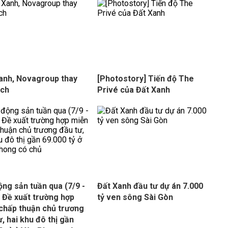
anh, Novagroup thay
[Photostory] Tiến độ The
ịch
Privé của Đất Xanh
ộng sản tuần qua (7/9 -
Đất Xanh đầu tư dự án 7.000
: Đề xuất trường hợp
tỷ ven sông Sài Gòn
chấp thuận chủ trương
ư, hai khu đô thị gần