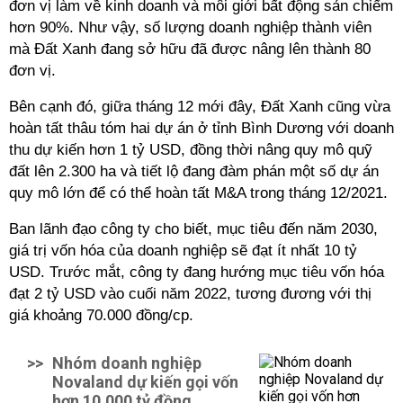
đơn vị làm về kinh doanh và môi giới bất động sản chiếm
hơn 90%. Như vậy, số lượng doanh nghiệp thành viên
mà Đất Xanh đang sở hữu đã được nâng lên thành 80
đơn vị.
Bên cạnh đó, giữa tháng 12 mới đây, Đất Xanh cũng vừa
hoàn tất thâu tóm hai dự án ở tỉnh Bình Dương với doanh
thu dự kiến hơn 1 tỷ USD, đồng thời nâng quy mô quỹ
đất lên 2.300 ha và tiết lộ đang đàm phán một số dự án
quy mô lớn để có thể hoàn tất M&A trong tháng 12/2021.
Ban lãnh đạo công ty cho biết, mục tiêu đến năm 2030,
giá trị vốn hóa của doanh nghiệp sẽ đạt ít nhất 10 tỷ
USD. Trước mắt, công ty đang hướng mục tiêu vốn hóa
đạt 2 tỷ USD vào cuối năm 2022, tương đương với thị
giá khoảng 70.000 đồng/cp.
>>
Nhóm doanh nghiệp
Novaland dự kiến gọi vốn
hơn 10.000 tỷ đồng