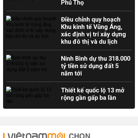
Phú Thọ
Điều chỉnh quy hoạch
Khu kinh tế Vũng Áng,
xác định vị trí xây dựng
khu đô thị và du lịch
Ninh Bình dự thu 318.000
tỷ tiền sử dụng đất 5
năm tới
Thiết kế quốc lộ 13 mở
rộng gần gấp ba lần
CHỌN