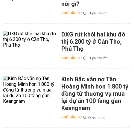
nói gì?
CHỦ ĐẦU TƯ
01 phút trước
DXG rút khỏi hai khu đô
thị 6.200 tỷ ở Cần Thơ,
Phú Thọ
CHỦ ĐẦU TƯ
01 phút trước
Kinh Bắc vẫn nợ Tân
Hoàng Minh hơn 1.800 tỷ
đồng từ thương vụ mua
lại dự án 100 tầng gần
Keangnam
CHỦ ĐẦU TƯ
22 giờ trước