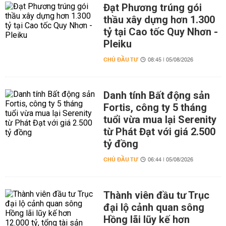
Đạt Phương trúng gói
thầu xây dựng hơn 1.300
tỷ tại Cao tốc Quy Nhơn -
Pleiku
CHỦ ĐẦU TƯ
08:45 | 05/08/2026
Danh tính Bất động sản
Fortis, công ty 5 tháng
tuổi vừa mua lại Serenity
từ Phát Đạt với giá 2.500
tỷ đồng
CHỦ ĐẦU TƯ
06:44 | 05/08/2026
Thành viên đầu tư Trục
đại lộ cảnh quan sông
Hồng lãi lũy kế hơn