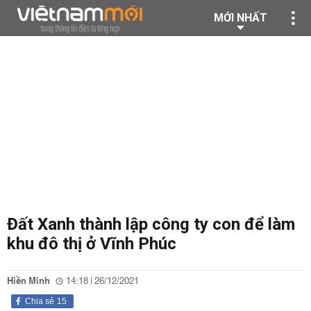
MỚI NHẤT
Đất Xanh thành lập công ty con để làm
khu đô thị ở Vĩnh Phúc
Hiền Minh
14:18 | 26/12/2021
Chia sẻ
15