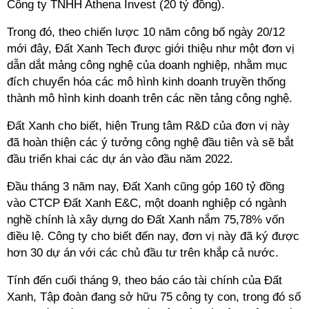
Công ty TNHH Athena Invest (20 tỷ đồng).
Trong đó, theo chiến lược 10 năm công bố ngày 20/12
mới đây, Đất Xanh Tech được giới thiệu như một đơn vị
dẫn dắt mảng công nghệ của doanh nghiệp, nhằm mục
đích chuyển hóa các mô hình kinh doanh truyền thống
thành mô hình kinh doanh trên các nền tảng công nghệ.
Đất Xanh cho biết, hiện Trung tâm R&D của đơn vị này
đã hoàn thiện các ý tưởng công nghệ đầu tiên và sẽ bắt
đầu triển khai các dự án vào đầu năm 2022.
Đầu tháng 3 năm nay, Đất Xanh cũng góp 160 tỷ đồng
vào CTCP Đất Xanh E&C, một doanh nghiệp có ngành
nghề chính là xây dựng do Đất Xanh nắm 75,78% vốn
điều lệ. Công ty cho biết đến nay, đơn vị này đã ký được
hơn 30 dự án với các chủ đầu tư trên khắp cả nước.
Tính đến cuối tháng 9, theo báo cáo tài chính của Đất
Xanh, Tập đoàn đang sở hữu 75 công ty con, trong đó số