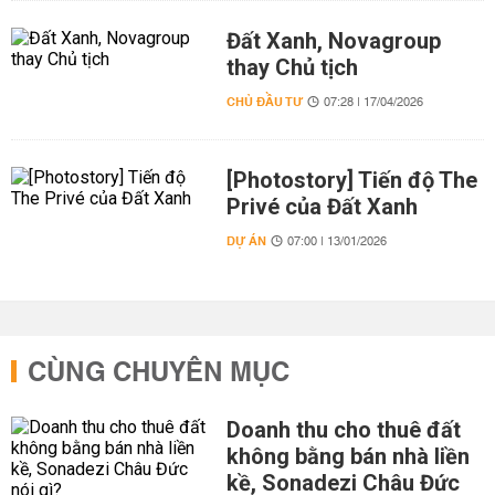
Đất Xanh, Novagroup
thay Chủ tịch
CHỦ ĐẦU TƯ
07:28 | 17/04/2026
[Photostory] Tiến độ The
Privé của Đất Xanh
DỰ ÁN
07:00 | 13/01/2026
CÙNG CHUYÊN MỤC
Doanh thu cho thuê đất
không bằng bán nhà liền
kề, Sonadezi Châu Đức