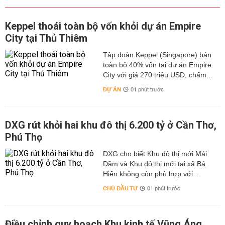
Keppel thoái toàn bộ vốn khỏi dự án Empire
City tại Thủ Thiêm
Tập đoàn Keppel (Singapore) bán
toàn bộ 40% vốn tại dự án Empire
City với giá 270 triệu USD, chấm...
DỰ ÁN
01 phút trước
DXG rút khỏi hai khu đô thị 6.200 tỷ ở Cần Thơ,
Phú Thọ
DXG cho biết Khu đô thị mới Mái
Dầm và Khu đô thị mới tại xã Bá
Hiến không còn phù hợp với...
CHỦ ĐẦU TƯ
01 phút trước
Điều chỉnh quy hoạch Khu kinh tế Vũng Áng,