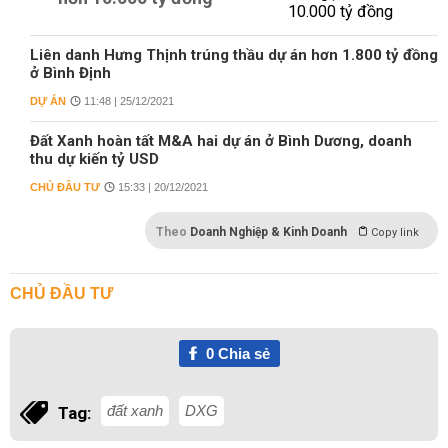
Liên danh Hưng Thịnh trúng thầu dự án hơn 1.800 tỷ đồng
ở Bình Định
DỰ ÁN
11:48 | 25/12/2021
Đất Xanh hoàn tất M&A hai dự án ở Bình Dương, doanh
thu dự kiến tỷ USD
CHỦ ĐẦU TƯ
15:33 | 20/12/2021
Theo
Doanh Nghiệp & Kinh Doanh
Copy link
CHỦ ĐẦU TƯ
0
Chia sẻ
đất xanh
DXG
Tag: