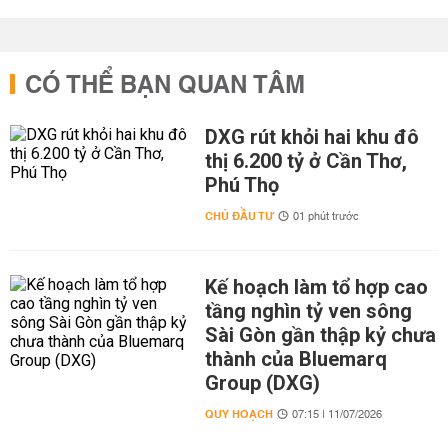
CÓ THỂ BẠN QUAN TÂM
DXG rút khỏi hai khu đô
thị 6.200 tỷ ở Cần Thơ,
Phú Thọ
CHỦ ĐẦU TƯ
01 phút trước
Kế hoạch làm tổ hợp cao
tầng nghìn tỷ ven sông
Sài Gòn gần thập kỷ chưa
thành của Bluemarq
Group (DXG)
QUY HOẠCH
07:15 | 11/07/2026