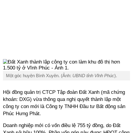
Một góc huyện Bình Xuyên. (Ảnh:
UBND tỉnh Vĩnh Phúc
).
Hội đồng quản trị CTCP Tập đoàn Đất Xanh (mã chứng
khoán: DXG) vừa thông qua nghị quyết thành lập một
công ty con mới là Công ty TNHH Đầu tư Bất động sản
Phúc Hưng Phát.
Doanh nghiệp mới có vốn điều lệ 755 tỷ đồng, do Đất
Xanh sở hữu 100%. Phần vốn góp này được HĐQT công