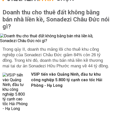
Doanh thu cho thuê đất không bằng
bán nhà liền kề, Sonadezi Châu Đức nói
gì?
Trong qúy II, doanh thu mảng lõi cho thuê khu công
nghiệp của Sonadezi Châu Đức giảm 84% còn 26 tỷ
đồng. Trong khi đó, doanh thu bán nhà liền kề thương
mại tại dự án Sonadezi Hữu Phước mang về 44 tỷ đồng.
VSIP tiến vào Quảng Ninh, đầu tư khu
công nghiệp 5.800 tỷ cạnh cao tốc Hải
Phòng - Hạ Long