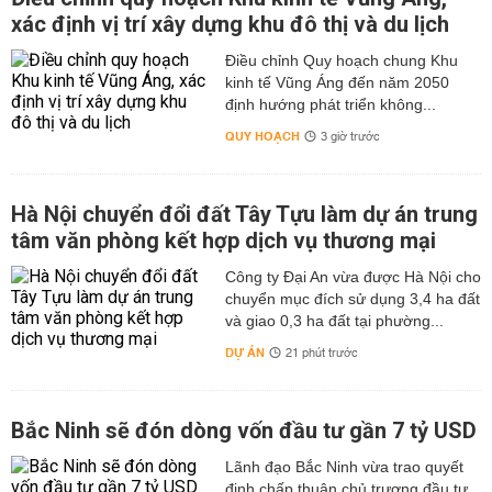
xác định vị trí xây dựng khu đô thị và du lịch
Điều chỉnh Quy hoạch chung Khu
kinh tế Vũng Áng đến năm 2050
định hướng phát triển không...
QUY HOẠCH
3 giờ trước
Hà Nội chuyển đổi đất Tây Tựu làm dự án trung
tâm văn phòng kết hợp dịch vụ thương mại
Công ty Đại An vừa được Hà Nội cho
chuyển mục đích sử dụng 3,4 ha đất
và giao 0,3 ha đất tại phường...
DỰ ÁN
21 phút trước
Bắc Ninh sẽ đón dòng vốn đầu tư gần 7 tỷ USD
Lãnh đạo Bắc Ninh vừa trao quyết
định chấp thuận chủ trương đầu tư,