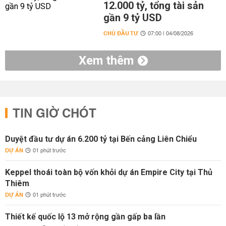
12.000 tỷ, tổng tài sản
gần 9 tỷ USD
CHỦ ĐẦU TƯ
07:00 | 04/08/2026
Xem thêm
TIN GIỜ CHÓT
Duyệt đầu tư dự án 6.200 tỷ tại Bến cảng Liên Chiểu
DỰ ÁN
01 phút trước
Keppel thoái toàn bộ vốn khỏi dự án Empire City tại Thủ
Thiêm
DỰ ÁN
01 phút trước
Thiết kế quốc lộ 13 mở rộng gần gấp ba lần