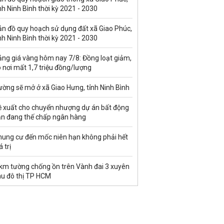
nh Ninh Bình thời kỳ 2021 - 2030
ản đồ quy hoạch sử dụng đất xã Giao Phúc,
nh Ninh Bình thời kỳ 2021 - 2030
ảng giá vàng hôm nay 7/8: Đồng loạt giảm,
 nơi mất 1,7 triệu đồng/lượng
ờng sẽ mở ở xã Giao Hưng, tỉnh Ninh Bình
ề xuất cho chuyển nhượng dự án bất động
ản đang thế chấp ngân hàng
hung cư đến mốc niên hạn không phải hết
á trị
 km tường chống ồn trên Vành đai 3 xuyên
hu đô thị TP HCM