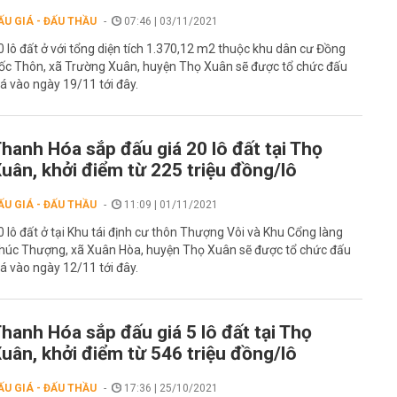
ẤU GIÁ - ĐẤU THẦU
07:46 | 03/11/2021
0 lô đất ở với tổng diện tích 1.370,12 m2 thuộc khu dân cư Đồng
ốc Thôn, xã Trường Xuân, huyện Thọ Xuân sẽ được tổ chức đấu
iá vào ngày 19/11 tới đây.
hanh Hóa sắp đấu giá 20 lô đất tại Thọ
uân, khởi điểm từ 225 triệu đồng/lô
ẤU GIÁ - ĐẤU THẦU
11:09 | 01/11/2021
0 lô đất ở tại Khu tái định cư thôn Thượng Vôi và Khu Cổng làng
húc Thượng, xã Xuân Hòa, huyện Thọ Xuân sẽ được tổ chức đấu
iá vào ngày 12/11 tới đây.
hanh Hóa sắp đấu giá 5 lô đất tại Thọ
uân, khởi điểm từ 546 triệu đồng/lô
ẤU GIÁ - ĐẤU THẦU
17:36 | 25/10/2021