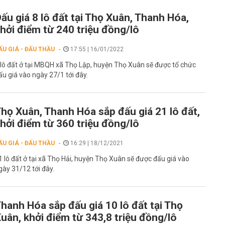
ấu giá 8 lô đất tại Thọ Xuân, Thanh Hóa,
hởi điểm từ 240 triệu đồng/lô
ẤU GIÁ - ĐẤU THẦU
17:55 | 16/01/2022
 lô đất ở tại MBQH xã Thọ Lập, huyện Thọ Xuân sẽ được tổ chức
ấu giá vào ngày 27/1 tới đây.
họ Xuân, Thanh Hóa sắp đấu giá 21 lô đất,
hởi điểm từ 360 triệu đồng/lô
ẤU GIÁ - ĐẤU THẦU
16:29 | 18/12/2021
1 lô đất ở tại xã Thọ Hải, huyện Thọ Xuân sẽ được đấu giá vào
gày 31/12 tới đây.
hanh Hóa sắp đấu giá 10 lô đất tại Thọ
uân, khởi điểm từ 343,8 triệu đồng/lô