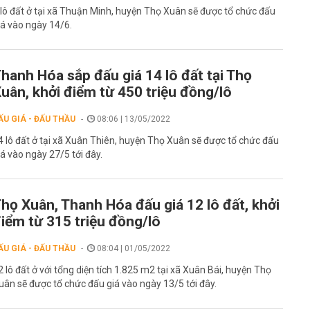
 lô đất ở tại xã Thuận Minh, huyện Thọ Xuân sẽ được tổ chức đấu
iá vào ngày 14/6.
hanh Hóa sắp đấu giá 14 lô đất tại Thọ
uân, khởi điểm từ 450 triệu đồng/lô
ẤU GIÁ - ĐẤU THẦU
08:06 | 13/05/2022
4 lô đất ở tại xã Xuân Thiên, huyện Thọ Xuân sẽ được tổ chức đấu
iá vào ngày 27/5 tới đây.
họ Xuân, Thanh Hóa đấu giá 12 lô đất, khởi
iểm từ 315 triệu đồng/lô
ẤU GIÁ - ĐẤU THẦU
08:04 | 01/05/2022
2 lô đất ở với tổng diện tích 1.825 m2 tại xã Xuân Bái, huyện Thọ
uân sẽ được tổ chức đấu giá vào ngày 13/5 tới đây.