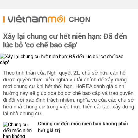
CHỌN
Xây lại chung cư hết niên hạn: Đã đến
lúc bỏ 'cơ chế bao cấp'
Theo tinh thần của Nghị quyết 21, chủ sở hữu căn hộ
được quyền thực hiện nghĩa vụ tài chính để xây dựng
mới chung cư khi hết thời hạn. HoREA đánh giá định
hướng này sẽ giúp xóa bỏ cơ chế bao cấp và trao quyền
đi đôi với xác định trách nhiệm, nghĩa vụ của các chủ sở
hữu nhà chung cư trong việc thực hiện cải tạo, xây dựng
lại nhà chung cư.
Chung cư đến mốc niên hạn không phải
hết giá trị