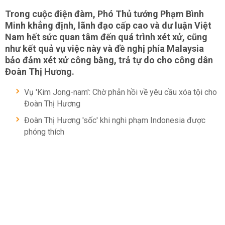
Trong cuộc điện đàm, Phó Thủ tướng Phạm Bình
Minh khẳng định, lãnh đạo cấp cao và dư luận Việt
Nam hết sức quan tâm đến quá trình xét xử, cũng
như kết quả vụ việc này và đề nghị phía Malaysia
bảo đảm xét xử công bằng, trả tự do cho công dân
Đoàn Thị Hương.
Vụ 'Kim Jong-nam': Chờ phản hồi về yêu cầu xóa tội cho
Đoàn Thị Hương
Đoàn Thị Hương 'sốc' khi nghi phạm Indonesia được
phóng thích