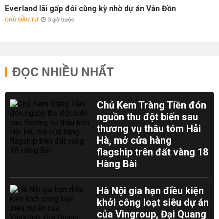
Everland lãi gấp đôi cùng kỳ nhờ dự án Vân Đồn
CHỦ ĐẦU TƯ
3 giờ trước
ĐỌC NHIỀU NHẤT
Chủ Kem Tràng Tiền đón
nguồn thu đột biến sau
thương vụ thâu tóm Hải
Hà, mở cửa hàng
flagship trên đất vàng 18
Hàng Bài
Hà Nội gia hạn điều kiện
khởi công loạt siêu dự án
của Vingroup, Đại Quang