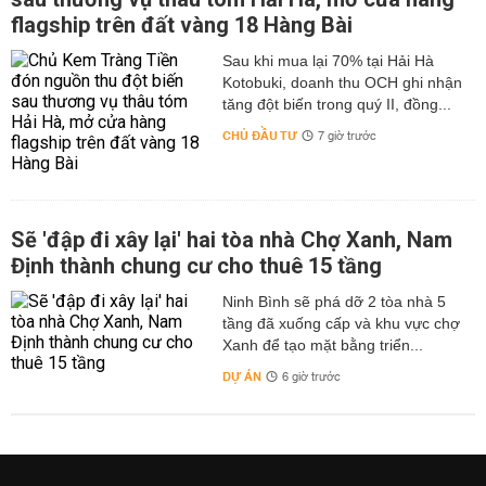
flagship trên đất vàng 18 Hàng Bài
Sau khi mua lại 70% tại Hải Hà
Kotobuki, doanh thu OCH ghi nhận
tăng đột biến trong quý II, đồng...
CHỦ ĐẦU TƯ
7 giờ trước
Sẽ 'đập đi xây lại' hai tòa nhà Chợ Xanh, Nam
Định thành chung cư cho thuê 15 tầng
Ninh Bình sẽ phá dỡ 2 tòa nhà 5
tầng đã xuống cấp và khu vực chợ
Xanh để tạo mặt bằng triển...
DỰ ÁN
6 giờ trước