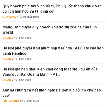
Quy hoạch phía tây Vịnh Đầm, Phú Quốc thành khu đô thị
du lịch hỗn hợp và tái định cư
QUY HOẠCH
01 phút trước
Măng Đen duyệt quy hoạch khu đô thị 264 ha của Sun
World
DỰ ÁN
01 phút trước
Hà Nội phê duyệt Khu phức hợp y tế hơn 14.000 tỷ của liên
danh Handico
DỰ ÁN
01 phút trước
Hà Nội gia hạn điều kiện khởi công loạt siêu dự án của
Vingroup, Đại Quang Minh, FPT...
DỰ ÁN
01 phút trước
Xây lại chung cư hết niên hạn: Đã đến lúc bỏ 'cơ chế bao
cấp'
THỊ TRƯỜNG
01 phút trước