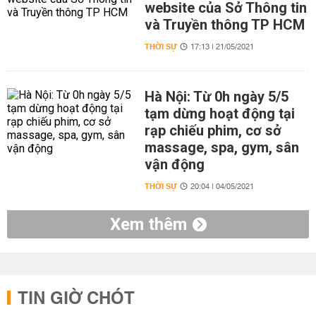
website của Sở Thông tin
và Truyền thông TP HCM
THỜI SỰ
17:13 | 21/05/2021
Hà Nội: Từ 0h ngày 5/5
tạm dừng hoạt động tại
rạp chiếu phim, cơ sở
massage, spa, gym, sân
vận động
THỜI SỰ
20:04 | 04/05/2021
Xem thêm
TIN GIỜ CHÓT