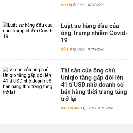
ĐÔ THỊ
07:41 | 07/12/2020
Luật sư hàng đầu của
ông Trump nhiễm Covid-
19
ĐÔ THỊ
06:54 | 07/12/2020
Tài sản của ông chủ
Uniqlo tăng gấp đôi lên
41 tỉ USD nhờ doanh số
bán hàng thời trang tăng
trở lại
KINH DOANH
06:50 | 07/12/2020