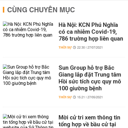
CÙNG CHUYÊN MỤC
Hà Nội: KCN Phú Nghĩa
có ca nhiễm Covid-19,
786 trường hợp liên quan
THỜI SỰ
22:30 | 27/07/2021
Sun Group hỗ trợ Bắc
Giang lắp đặt Trung tâm
Hồi sức tích cực quy mô
100 giường bệnh
THỜI SỰ
15:21 | 27/05/2021
Mời cử tri xem thông tin
tổng hợp về bầu cử tại