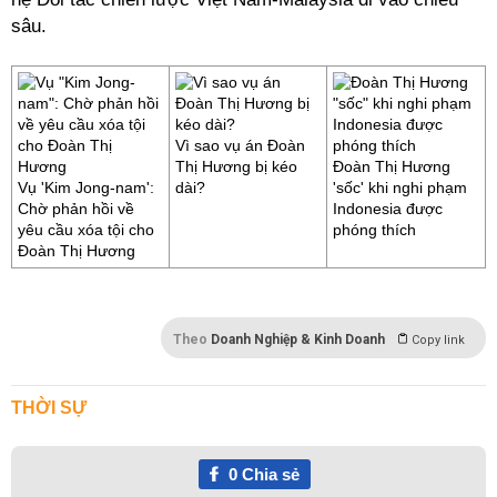
sâu.
Vì sao vụ án Đoàn
Thị Hương bị kéo
Đoàn Thị Hương
Vụ 'Kim Jong-nam':
dài?
'sốc' khi nghi phạm
Chờ phản hồi về
Indonesia được
yêu cầu xóa tội cho
phóng thích
Đoàn Thị Hương
Theo
Doanh Nghiệp & Kinh Doanh
Copy link
THỜI SỰ
0
Chia sẻ