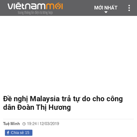
MỚI NHẤT
Đề nghị Malaysia trả tự do cho công
dân Đoàn Thị Hương
Tuệ Minh
19:24 | 12/03/2019
Chia sẻ
15