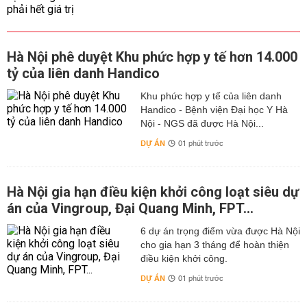
Hà Nội phê duyệt Khu phức hợp y tế hơn 14.000
tỷ của liên danh Handico
Khu phức hợp y tế của liên danh
Handico - Bệnh viện Đại học Y Hà
Nội - NGS đã được Hà Nội...
DỰ ÁN
01 phút trước
Hà Nội gia hạn điều kiện khởi công loạt siêu dự
án của Vingroup, Đại Quang Minh, FPT...
6 dự án trọng điểm vừa được Hà Nội
cho gia hạn 3 tháng để hoàn thiện
điều kiện khởi công.
DỰ ÁN
01 phút trước