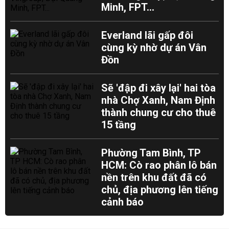
Minh, FPT...
Everland lãi gấp đôi
cùng kỳ nhờ dự án Vân
Đồn
Sẽ 'đập đi xây lại' hai tòa
nhà Chợ Xanh, Nam Định
thành chung cư cho thuê
15 tầng
Phường Tam Bình, TP
HCM: Cò rao phân lô bán
nền trên khu đất đã có
chủ, địa phương lên tiếng
cảnh báo