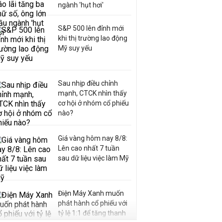
ngành 'hụt hơi'
S&P 500 lên đỉnh mới
khi thị trường lao động
Mỹ suy yếu
Sau nhịp điều chỉnh
mạnh, CTCK nhìn thấy
cơ hội ở nhóm cổ phiếu
nào?
Giá vàng hôm nay 8/8:
Lên cao nhất 7 tuần
sau dữ liệu việc làm Mỹ
Điện Máy Xanh muốn
phát hành cổ phiếu với
tỷ lệ 1:1 để tăng thanh