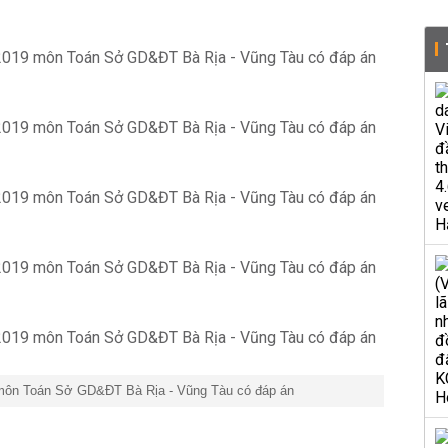
 môn Toán Sở GD&ĐT Bà Rịa - Vũng Tàu có đáp án