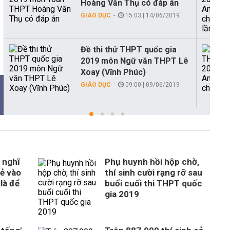
Hoàng Văn Thụ có đáp án
GIÁO DỤC
15:03 | 14/06/2019
Đề thi thử THPT quốc gia
2019 môn Ngữ văn THPT Lê
Xoay (Vĩnh Phúc)
GIÁO DỤC
09:00 | 09/06/2019
 nghĩ
Phụ huynh hồi hộp chờ,
rẻ vào
thí sinh cười rạng rỡ sau
là để
buổi cuối thi THPT quốc
gia 2019