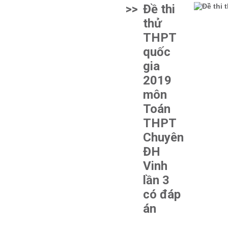
>>
Đề thi
thử
THPT
quốc
gia
2019
môn
Toán
THPT
Chuyên
ĐH
Vinh
lần 3
có đáp
án