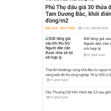
Phú Thọ đấu giá 30 thửa đ
Tam Dương Bắc, khởi điểm
đồng/m2
ĐẤU GIÁ - ĐẤU THẦU
11:51 | 08/08/2026
Đất tăng giá sau
Người dân cần đ
ích hợp lý
01 phút trước
Thái An Holdings cùng nhà đầu tư ngoại 
cảng biển đô thị công nghiệp 18 tỷ USD ở 
01 phút trước
Cầu Thượng Cát trên Vành đai 3,5 sau gầ
01 phút trước