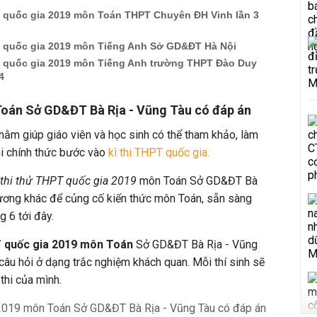
T quốc gia 2019 môn Toán THPT Chuyên ĐH Vinh lần 3
T quốc gia 2019 môn Tiếng Anh Sở GD&ĐT Hà Nội
T quốc gia 2019 môn Tiếng Anh trường THPT Đào Duy
4
 Toán Sở GD&ĐT Bà Rịa - Vũng Tàu có đáp án
hằm giúp giáo viên và học sinh có thể tham khảo, làm
hi chính thức bước vào
kì thi THPT quốc gia.
 thi thử THPT quốc gia 2019
môn Toán Sở GD&ĐT Bà
hương khác để củng cố kiến thức môn Toán, sẵn sàng
g 6 tới đây.
T quốc gia 2019 môn Toán
Sở GD&ĐT Bà Rịa - Vũng
câu hỏi ở dạng trắc nghiệm khách quan. Mỗi thí sinh sẽ
thi của mình.