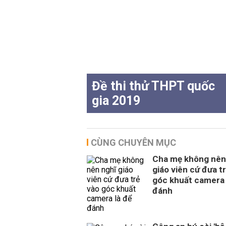
Đề thi thử THPT quốc
gia 2019
CÙNG CHUYÊN MỤC
Cha mẹ không nên
giáo viên cứ đưa t
góc khuất camera 
đánh