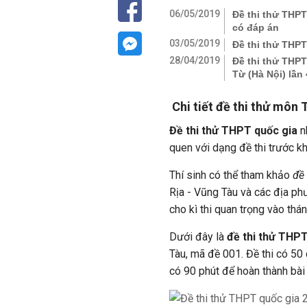
06/05/2019
Đề thi thử THP
có đáp án
03/05/2019
Đề thi thử THP
28/04/2019
Đề thi thử THP
Từ (Hà Nội) lần 
Chi tiết đề thi thử môn
Đề thi thử THPT quốc gia
n
quen với dạng đề thi trước k
Thí sinh có thể tham khảo
đề
Rịa - Vũng Tàu và các địa p
cho kì thi quan trọng vào thán
Dưới đây là
đề thi thử THP
Tàu, mã đề 001. Đề thi có 50 
có 90 phút để hoàn thành bài 