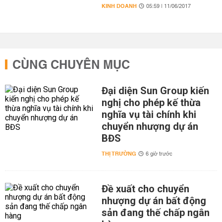
KINH DOANH
05:59 | 11/06/2017
CÙNG CHUYÊN MỤC
Đại diện Sun Group kiến
nghị cho phép kế thừa
nghĩa vụ tài chính khi
chuyển nhượng dự án
BĐS
THỊ TRƯỜNG
6 giờ trước
Đề xuất cho chuyển
nhượng dự án bất động
sản đang thế chấp ngân