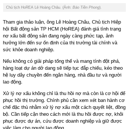
Chủ tịch HoREA Lê Hoàng Châu. (Ảnh:
Báo Tiền Phong
).
Tham gia thảo luận, ông Lê Hoàng Châu, Chủ tịch Hiệp
hội Bất động sản TP HCM (HoREA) đánh giá tình trạng
nợ xấu bất động sản đang ngày càng phức tạp, ảnh
hưởng lớn đến sự ổn định của thị trường tài chính và
sức khỏe doanh nghiệp.
Nếu không có giải pháp tổng thể và mang tính đột phá,
hàng loạt dự án dở dang sẽ tiếp tục đắp chiếu, kéo theo
hệ lụy dây chuyền đến ngân hàng, nhà đầu tư và người
lao động.
Xử lý nợ xấu không chỉ là thu hồi nợ mà còn là cơ hội để
phục hồi thị trường. Chính phủ cần xem xét ban hành cơ
chế đặc thù nhằm xử lý nợ xấu một cách quyết liệt, đồng
bộ. Cần tiếp cận theo cách mới là thu hồi được nợ, khôi
phục được dự án, cứu được doanh nghiệp và giữ được
việc làm cho người lao động.