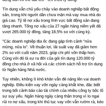
Tín dụng vẫn chủ yếu chảy vào doanh nghiệp bất động
sản, trong khi người dân chưa mặn mà vay mua nhà do
giá cao. Tỷ lệ nợ xấu trong lĩnh vực bất động sản đang
tăng nhanh. Tổng nợ xấu của 27 ngân hàng niêm yết đã
vượt 265.000 tỷ đồng, tăng 18,5% so với cùng kỳ.
"Các doanh nghiệp địa ốc đang gặp tình cảnh “nửa
mừng, nửa lo”. Về thuận lợi, lãi suất vay đã giảm hơn
2% so với cuối năm 2023, giúp chi phí vốn thấp hơn.
Cùng với đó là sự ra đời của gói tín dụng 120.000 tỷ
đồng cho nhà ở xã hội và các chính sách hỗ trợ tín dụng
từ Ngân hàng Nhà nước.
Tuy nhiên, không ít khó khăn vẫn đè nặng lên vai doanh
nghiệp. Điều kiện vay vốn ngày càng khắt khe, đặc biệt
trong bối cảnh báo cáo tài chính của nhiều công ty bộc lộ
sự suy yếu. Ngân hàng ngày càng thận trọng vì lo ngại
rủi ro nợ xấu, trong khi thủ tục vay vốn vẫn rườm rà, kéo