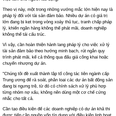
Theo vị này, một trong những vướng mắc lớn hiện nay là
pháp lý đối với tài sản đảm bảo. Nhiều dự án có giá trị
lớn đang bị kẹt trong vòng xoáy thủ tục, tranh chấp pháp
lý, khiến ngân hàng không thể phát mãi, doanh nghiệp
không thể tái cấu trúc.
Vì vậy, cần hoàn thiện hành lang pháp lý cho việc xử lý
tài sản đảm bảo theo hướng minh bạch, rút ngắn quy
trình phát mãi, kể cả thông qua đấu giá công khai hoặc
chuyển nhượng dự án.
"Chúng tôi đề xuất thành lập tổ công tác liên ngành cấp
Trung ương để rà soát, phân loại các dự án bất động sản
đang bị ngưng trệ, từ đó có chính sách xử lý phù hợp
từng nhóm nợ xấu, không nên dùng một cơ chế cứng
nhắc cho tất cả.
Cần tạo điều kiện để các doanh nghiệp có dự án khả thi
được tiếp cận nguồn vốn tín dụng với điều kiện linh hoạt