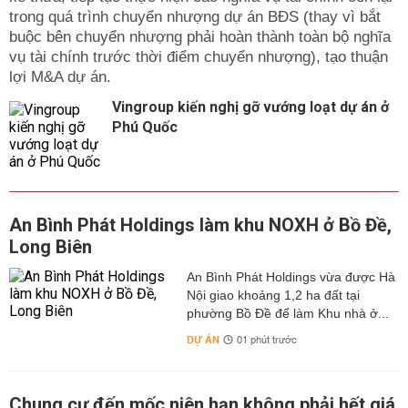
trong quá trình chuyển nhượng dự án BĐS (thay vì bắt
buộc bên chuyển nhượng phải hoàn thành toàn bộ nghĩa
vụ tài chính trước thời điểm chuyển nhượng), tạo thuận
lợi M&A dự án.
Vingroup kiến nghị gỡ vướng loạt dự án ở
Phú Quốc
An Bình Phát Holdings làm khu NOXH ở Bồ Đề,
Long Biên
An Bình Phát Holdings vừa được Hà
Nội giao khoảng 1,2 ha đất tại
phường Bồ Đề để làm Khu nhà ở...
DỰ ÁN
01 phút trước
Chung cư đến mốc niên hạn không phải hết giá