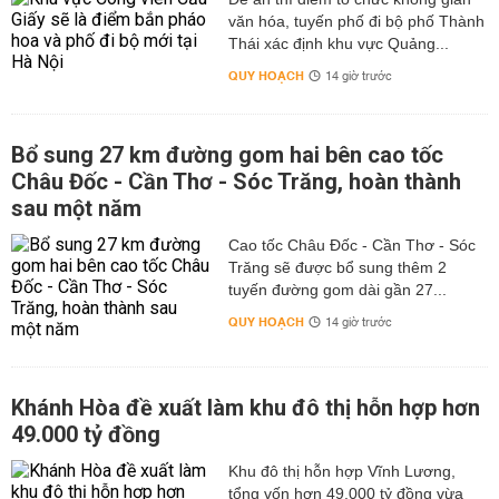
văn hóa, tuyến phố đi bộ phố Thành
Thái xác định khu vực Quảng...
QUY HOẠCH
14 giờ trước
Bổ sung 27 km đường gom hai bên cao tốc
Châu Đốc - Cần Thơ - Sóc Trăng, hoàn thành
sau một năm
Cao tốc Châu Đốc - Cần Thơ - Sóc
Trăng sẽ được bổ sung thêm 2
tuyến đường gom dài gần 27...
QUY HOẠCH
14 giờ trước
Khánh Hòa đề xuất làm khu đô thị hỗn hợp hơn
49.000 tỷ đồng
Khu đô thị hỗn hợp Vĩnh Lương,
tổng vốn hơn 49.000 tỷ đồng vừa