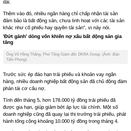
dài.
Thêm vào đó, nhiều ngân hàng chỉ chấp nhận tài sản
đảm bảo là bất động sản, chưa linh hoạt với các tài sản
khác như cổ phiếu hay quyền tài sản", vị này nói.
'Đứt gánh' dòng vốn khiến nợ xấu bất động sản gia
tăng
Ông Võ Hồng Thắng, Phó Tổng Giám đốc DKRA Group. (Ảnh:
Báo
Tiền Phong
).
Trước sức ép đáo hạn trái phiếu và khoản vay ngân
hàng, nhiều doanh nghiệp bất động sản đã chủ động đàm
phán tái cơ cấu nợ.
Tính đến tháng 5, hơn 178.000 tỷ đồng trái phiếu đã
được gia hạn, giúp giảm bớt áp lực tài chính. Một số
doanh nghiệp cũng đã quay lại thị trường trái phiếu, phát
hành tổng cộng khoảng 10.000 tỷ đồng trong tháng 4.