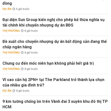
đồng
DỰ ÁN
5 giờ trước
Đại diện Sun Group kiến nghị cho phép kế thừa nghĩa vụ
tài chính khi chuyển nhượng dự án BĐS
THỊ TRƯỜNG
6 giờ trước
Đề xuất cho chuyển nhượng dự án bất động sản đang thế
chấp ngân hàng
THỊ TRƯỜNG
9 giờ trước
Chung cư đến mốc niên hạn không phải hết giá trị
THỊ TRƯỜNG
9 giờ trước
Vì sao căn hộ 2PN+ tại The Parkland trở thành lựa chọn
của nhiều gia đình trẻ?
DỰ ÁN
9 giờ trước
9 km tường chống ồn trên Vành đai 3 xuyên khu đô thị TP
HCM