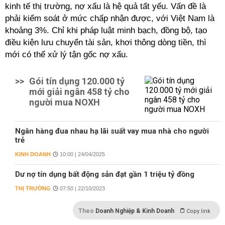
kinh tế thị trường, nợ xấu là hệ quả tất yếu. Vấn đề là
phải kiểm soát ở mức chấp nhận được, với Việt Nam là
khoảng 3%. Chỉ khi pháp luật minh bạch, đồng bộ, tạo
điều kiện lưu chuyển tài sản, khơi thông dòng tiền, thì
mới có thể xử lý tận gốc nợ xấu.
>>
Gói tín dụng 120.000 tỷ
mới giải ngân 458 tỷ cho
người mua NOXH
Ngân hàng đua nhau hạ lãi suất vay mua nhà cho người
trẻ
KINH DOANH
10:00 | 24/04/2025
Dư nợ tín dụng bất động sản đạt gần 1 triệu tỷ đồng
THỊ TRƯỜNG
07:50 | 22/10/2023
Theo
Doanh Nghiệp & Kinh Doanh
Copy link