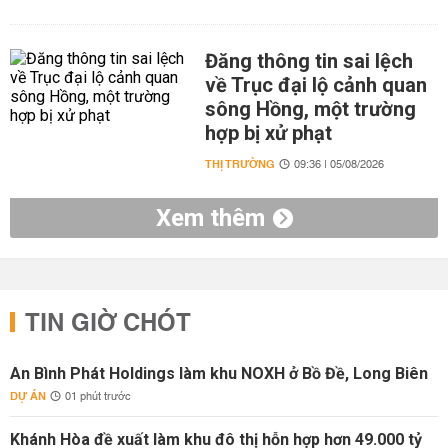
Đăng thông tin sai lệch
về Trục đại lộ cảnh quan
sông Hồng, một trường
hợp bị xử phạt
THỊ TRƯỜNG
09:36 | 05/08/2026
Xem thêm
TIN GIỜ CHÓT
An Bình Phát Holdings làm khu NOXH ở Bồ Đề, Long Biên
DỰ ÁN
01 phút trước
Khánh Hòa đề xuất làm khu đô thị hỗn hợp hơn 49.000 tỷ