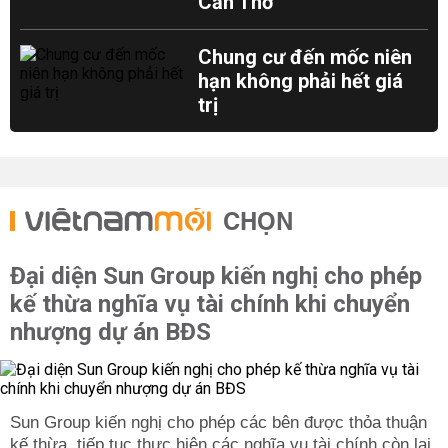
Cần Thơ
Chung cư đến mốc niên
hạn không phải hết giá
trị
CHỌN
Đại diện Sun Group kiến nghị cho phép
kế thừa nghĩa vụ tài chính khi chuyển
nhượng dự án BĐS
Sun Group kiến nghị cho phép các bên được thỏa thuận
kế thừa, tiếp tục thực hiện các nghĩa vụ tài chính còn lại