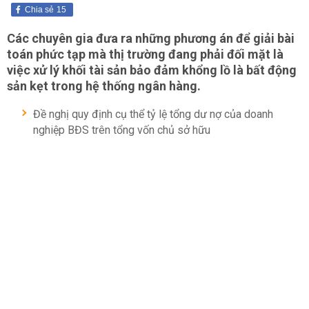
Chia sẻ
15
Các chuyên gia đưa ra những phương án để giải bài
toán phức tạp mà thị trường đang phải đối mặt là
việc xử lý khối tài sản bảo đảm khổng lồ là bất động
sản kẹt trong hệ thống ngân hàng.
Đề nghị quy định cụ thể tỷ lệ tổng dư nợ của doanh
nghiệp BĐS trên tổng vốn chủ sở hữu