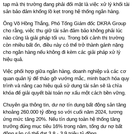
tạp mà thị trường đang phải đối mặt là việc xử lý khối tài
sản bảo đảm khổng lồ kẹt trong hệ thống ngân hàng.
Ông Võ Hồng Thắng, Phó Tổng Giám đốc DKRA Group
cho rằng, việc thu giữ tài sản đảm bảo không phải lúc
nào cũng là giải pháp tối ưu. Trong bối cảnh thị trường
còn nhiều bất ổn, điều này có thể trở thành gánh nặng
cho ngân hàng nếu không đi kèm các giải pháp xử lý
hiệu quả.
Việc phối hợp giữa ngân hàng, doanh nghiệp và các cơ
quan quản lý để tháo gỡ vướng mắc, minh bạch hóa quy
trình và nâng cao hiệu quả sử dụng tài sản sẽ là chìa
khóa để giải quyết bài toán nợ xấu một cách bền vững.
Chuyên gia thông tin, dư nợ tín dụng bất động sản tăng
khoảng 260.000 tỷ đồng so với cuối năm 2024, tương
ứng mức tăng 20%. Nếu tín dụng toàn hệ thống tăng
trưởng đúng mục tiêu 16% trong năm, tổng dư nợ bất
động sản có thể đạt 3,8 - 3,9 triệu tỷ đồng.