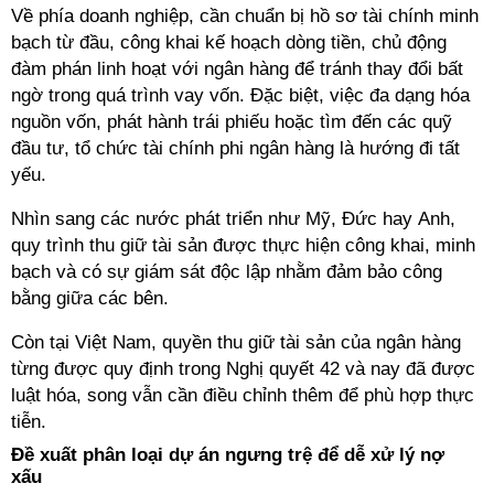
Về phía doanh nghiệp, cần chuẩn bị hồ sơ tài chính minh
bạch từ đầu, công khai kế hoạch dòng tiền, chủ động
đàm phán linh hoạt với ngân hàng để tránh thay đổi bất
ngờ trong quá trình vay vốn. Đặc biệt, việc đa dạng hóa
nguồn vốn, phát hành trái phiếu hoặc tìm đến các quỹ
đầu tư, tổ chức tài chính phi ngân hàng là hướng đi tất
yếu.
Nhìn sang các nước phát triển như Mỹ, Đức hay Anh,
quy trình thu giữ tài sản được thực hiện công khai, minh
bạch và có sự giám sát độc lập nhằm đảm bảo công
bằng giữa các bên.
Còn tại Việt Nam, quyền thu giữ tài sản của ngân hàng
từng được quy định trong Nghị quyết 42 và nay đã được
luật hóa, song vẫn cần điều chỉnh thêm để phù hợp thực
tiễn.
Đề xuất phân loại dự án ngưng trệ để dễ xử lý nợ
xấu