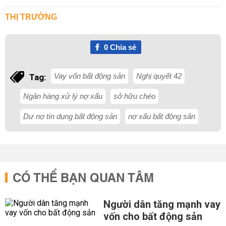
THỊ TRƯỜNG
0
Chia sẻ
Vay vốn bất động sản
Nghị quyết 42
Tag:
Ngân hàng xử lý nợ xấu
sở hữu chéo
Dư nợ tín dụng bất động sản
nợ xấu bất động sản
CÓ THỂ BẠN QUAN TÂM
Người dân tăng mạnh vay
vốn cho bất động sản