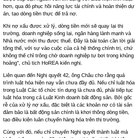
hơn, qua đó phục hồi năng lực tài chính và hoàn thiện dự
án, tạo dòng tiền thực để trả nợ.
Khi nợ xấu được xử lý, dòng tiền mới sẽ quay lại thị
trường, doanh nghiệp sống lại, ngân hàng lành mạnh và
Nhà nước mới thu được thuế. Đây là bài toán cần lời giải
tổng thể, với sự vào cuộc của cả hệ thống chính trị, chứ
không thể chỉ trông chờ doanh nghiệp tự bơi trong khủng
hoảng", chủ tịch HoREA kiến nghị.
Liên quan đến Nghị quyết 42, ông Châu cho rằng quá
trình luật hóa hiện nay vẫn chưa đầy đủ. Nếu chỉ luật hóa
trong Luật Các tổ chức tín dụng là chưa đủ, phải tiếp tục
luật hóa trong cả Luật Kinh doanh bất động sản. Bởi gốc
rễ của xử lý nợ xấu, đặc biệt là các khoản nợ có tài sản
đảm bảo là bất động sản chính là khơi thông dòng tiền,
tạo điều kiện luân chuyển hàng hóa trên thị trường.
Cùng với đó, nếu chỉ chuyển Nghị quyết thành luật mà