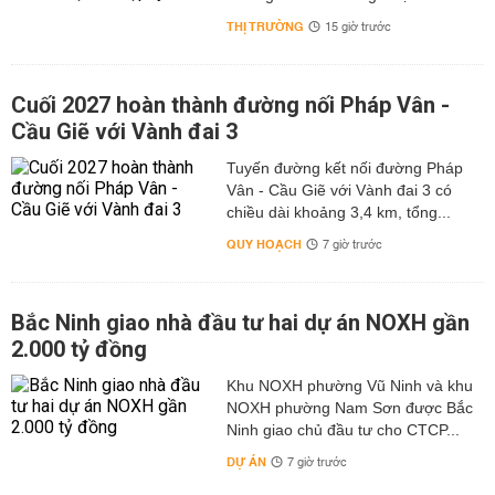
THỊ TRƯỜNG
15 giờ trước
Cuối 2027 hoàn thành đường nối Pháp Vân -
Cầu Giẽ với Vành đai 3
Tuyến đường kết nối đường Pháp
Vân - Cầu Giẽ với Vành đai 3 có
chiều dài khoảng 3,4 km, tổng...
QUY HOẠCH
7 giờ trước
Bắc Ninh giao nhà đầu tư hai dự án NOXH gần
2.000 tỷ đồng
Khu NOXH phường Vũ Ninh và khu
NOXH phường Nam Sơn được Bắc
Ninh giao chủ đầu tư cho CTCP...
DỰ ÁN
7 giờ trước