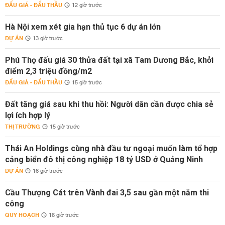
ĐẤU GIÁ - ĐẤU THẦU
12 giờ trước
Hà Nội xem xét gia hạn thủ tục 6 dự án lớn
DỰ ÁN
13 giờ trước
Phú Thọ đấu giá 30 thửa đất tại xã Tam Dương Bắc, khởi
điểm 2,3 triệu đồng/m2
ĐẤU GIÁ - ĐẤU THẦU
15 giờ trước
Đất tăng giá sau khi thu hồi: Người dân cần được chia sẻ
lợi ích hợp lý
THỊ TRƯỜNG
15 giờ trước
Thái An Holdings cùng nhà đầu tư ngoại muốn làm tổ hợp
cảng biển đô thị công nghiệp 18 tỷ USD ở Quảng Ninh
DỰ ÁN
16 giờ trước
Cầu Thượng Cát trên Vành đai 3,5 sau gần một năm thi
công
QUY HOẠCH
16 giờ trước