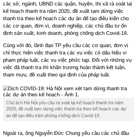
các sở, ngành; UBND các quận, huyện, thị xã rà soát lại
kế hoạch thanh tra năm 2020, đề xuất tạm dừng việc
thanh tra theo kế hoạch các dự án để tạo điều kiện cho
các cơ quan, đơn vị, doanh nghiệp, các chủ đầu tư ổn
định sản xuất, kinh doanh, phòng chống dịch
Covid
-19.
Cùng với đó, lãnh đạo TP yêu cầu các cơ quan, đơn vị
chỉ thực hiện việc thanh tra các vụ việc có dấu hiệu vi
phạm pháp luật, các vụ việc phức tạp. Đối với những vụ
việc đã thanh tra thì khẩn trương hoàn thành kết luận,
tham mưu, đề xuất theo qui định của pháp luật.
Chủ tịch Hà Nội yêu cầu rà soát lại kế hoạch thanh tra năm
2020, đề xuất tạm dừng việc thanh tra theo kế hoạch các dự
án để tạo điều kiện phòng chống dịch
Covid
-19.
Ngoài ra, ông Nguyễn Đức Chung yêu cầu các chủ đầu