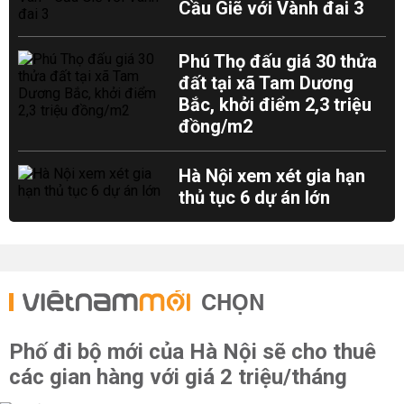
Cầu Giẽ với Vành đai 3
Phú Thọ đấu giá 30 thửa
đất tại xã Tam Dương
Bắc, khởi điểm 2,3 triệu
đồng/m2
Hà Nội xem xét gia hạn
thủ tục 6 dự án lớn
CHỌN
Phố đi bộ mới của Hà Nội sẽ cho thuê
các gian hàng với giá 2 triệu/tháng