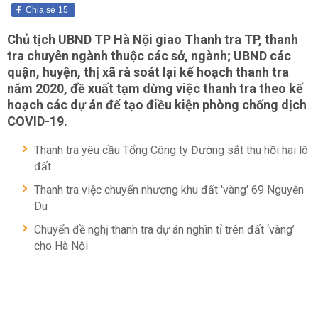
Chia sẻ
15
Chủ tịch UBND TP Hà Nội giao Thanh tra TP, thanh
tra chuyên ngành thuộc các sở, ngành; UBND các
quận, huyện, thị xã rà soát lại kế hoạch thanh tra
năm 2020, đề xuất tạm dừng việc thanh tra theo kế
hoạch các dự án để tạo điều kiện phòng chống dịch
COVID-19.
Thanh tra yêu cầu Tổng Công ty Đường sắt thu hồi hai lô
đất
Thanh tra việc chuyển nhượng khu đất 'vàng' 69 Nguyễn
Du
Chuyển đề nghị thanh tra dự án nghìn tỉ trên đất ‘vàng’
cho Hà Nội