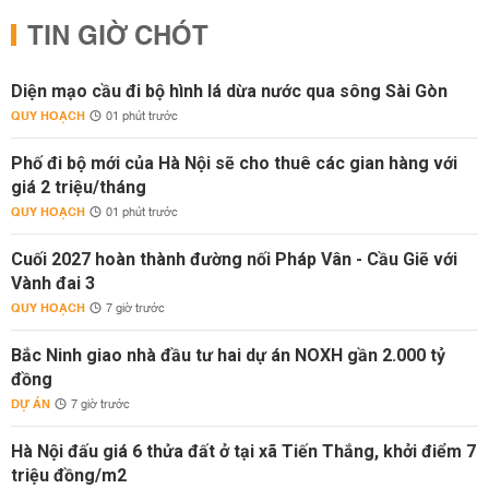
TIN GIỜ CHÓT
Diện mạo cầu đi bộ hình lá dừa nước qua sông Sài Gòn
QUY HOẠCH
01 phút trước
Phố đi bộ mới của Hà Nội sẽ cho thuê các gian hàng với
giá 2 triệu/tháng
QUY HOẠCH
01 phút trước
Cuối 2027 hoàn thành đường nối Pháp Vân - Cầu Giẽ với
Vành đai 3
QUY HOẠCH
7 giờ trước
Bắc Ninh giao nhà đầu tư hai dự án NOXH gần 2.000 tỷ
đồng
DỰ ÁN
7 giờ trước
Hà Nội đấu giá 6 thửa đất ở tại xã Tiến Thắng, khởi điểm 7
triệu đồng/m2