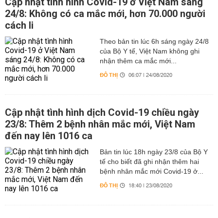
Cập nhật tình hình Covid-19 ở Việt Nam sáng
24/8: Không có ca mắc mới, hơn 70.000 người
cách li
Theo bản tin lúc 6h sáng ngày 24/8
của Bộ Y tế, Việt Nam không ghi
nhận thêm ca mắc mới...
ĐÔ THỊ
06:07 | 24/08/2020
Cập nhật tình hình dịch Covid-19 chiều ngày
23/8: Thêm 2 bệnh nhân mắc mới, Việt Nam
đến nay lên 1016 ca
Bản tin lúc 18h ngày 23/8 của Bộ Y
tế cho biết đã ghi nhận thêm hai
bệnh nhân mắc mới Covid-19 ở...
ĐÔ THỊ
18:40 | 23/08/2020