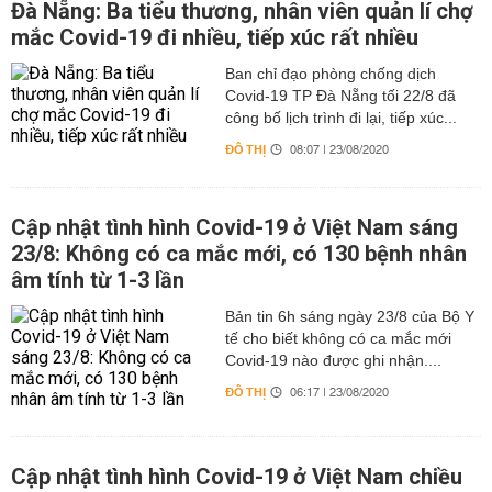
Đà Nẵng: Ba tiểu thương, nhân viên quản lí chợ
mắc Covid-19 đi nhiều, tiếp xúc rất nhiều
Ban chỉ đạo phòng chống dịch
Covid-19 TP Đà Nẵng tối 22/8 đã
công bố lịch trình đi lại, tiếp xúc...
ĐÔ THỊ
08:07 | 23/08/2020
Cập nhật tình hình Covid-19 ở Việt Nam sáng
23/8: Không có ca mắc mới, có 130 bệnh nhân
âm tính từ 1-3 lần
Bản tin 6h sáng ngày 23/8 của Bộ Y
tế cho biết không có ca mắc mới
Covid-19 nào được ghi nhận....
ĐÔ THỊ
06:17 | 23/08/2020
Cập nhật tình hình Covid-19 ở Việt Nam chiều