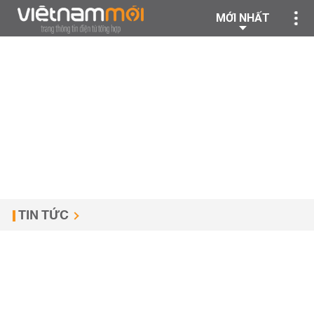
MỚI NHẤT
TIN TỨC