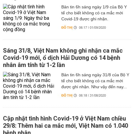
Bản tin 6h sáng ngày 1/9 của Bộ Y
tế cho biết không có ca mắc mới
Covid-19 được ghi nhận.
ĐÔ THỊ
06:17 | 01/09/2020
Sáng 31/8, Việt Nam không ghi nhận ca mắc
Covid-19 mới, ổ dịch Hải Dương có 14 bệnh
nhân âm tính từ 1-2 lần
Bản tin 6h sáng ngày 31/8 của Bộ Y
tế cho biết không có ca mắc mới
được ghi nhận. Như vậy đến nay...
ĐÔ THỊ
06:18 | 31/08/2020
Cập nhật tình hình Covid-19 ở Việt Nam chiều
29/8: Thêm hai ca mắc mới, Việt Nam có 1.040
bệnh nhân