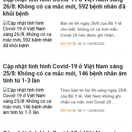
26/8: Không có ca mắc mới, 592 bệnh nhân đã
khỏi bệnh
Bản tin 6h ngày 26/8 của Bộ Y tế
cho biết, không có ca mới mắc
Covid-19 nào được ghi nhận,...
ĐÔ THỊ
06:12 | 26/08/2020
Cập nhật tình hình Covid-19 ở Việt Nam sáng
25/8: Không có ca mắc mới, 146 bệnh nhân âm
tính từ 1-3 lần
Theo bản tin lúc 6h sáng ngày 25/8
của Bộ Y tế, Việt Nam không ghi
nhận ca mắc mới Covid-19....
ĐÔ THỊ
06:11 | 25/08/2020