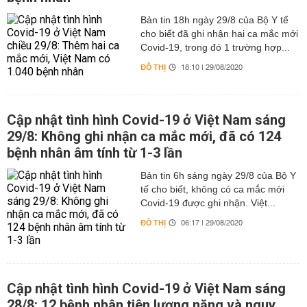
Bản tin 18h ngày 29/8 của Bộ Y tế
cho biết đã ghi nhận hai ca mắc mới
Covid-19, trong đó 1 trường hợp...
ĐÔ THỊ
18:10 | 29/08/2020
Cập nhật tình hình Covid-19 ở Việt Nam sáng
29/8: Không ghi nhận ca mắc mới, đã có 124
bệnh nhân âm tính từ 1-3 lần
Bản tin 6h sáng ngày 29/8 của Bộ Y
tế cho biết, không có ca mắc mới
Covid-19 được ghi nhận. Việt...
ĐÔ THỊ
06:17 | 29/08/2020
Cập nhật tình hình Covid-19 ở Việt Nam sáng
28/8: 12 bệnh nhân tiên lượng nặng và nguy