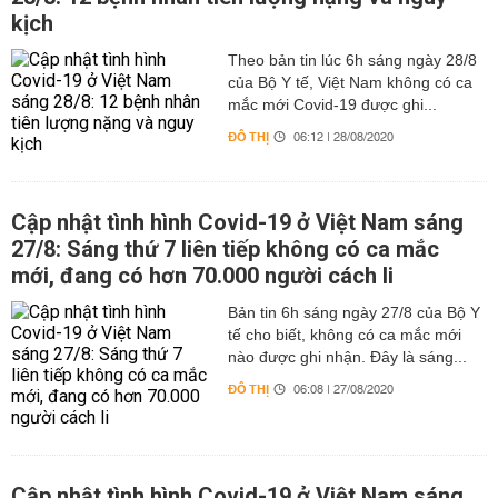
kịch
Theo bản tin lúc 6h sáng ngày 28/8
của Bộ Y tế, Việt Nam không có ca
mắc mới Covid-19 được ghi...
ĐÔ THỊ
06:12 | 28/08/2020
Cập nhật tình hình Covid-19 ở Việt Nam sáng
27/8: Sáng thứ 7 liên tiếp không có ca mắc
mới, đang có hơn 70.000 người cách li
Bản tin 6h sáng ngày 27/8 của Bộ Y
tế cho biết, không có ca mắc mới
nào được ghi nhận. Đây là sáng...
ĐÔ THỊ
06:08 | 27/08/2020
Cập nhật tình hình Covid-19 ở Việt Nam sáng