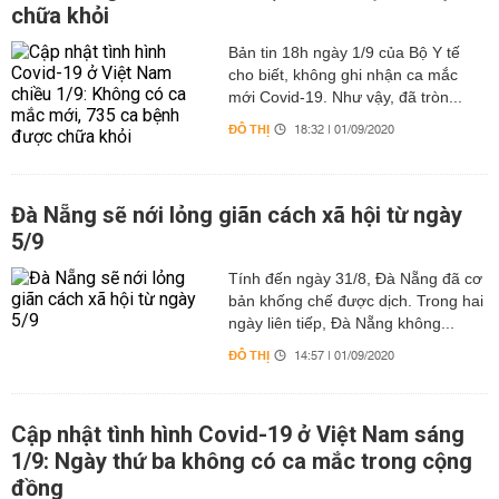
chữa khỏi
Bản tin 18h ngày 1/9 của Bộ Y tế
cho biết, không ghi nhận ca mắc
mới Covid-19. Như vậy, đã tròn...
ĐÔ THỊ
18:32 | 01/09/2020
Đà Nẵng sẽ nới lỏng giãn cách xã hội từ ngày
5/9
Tính đến ngày 31/8, Đà Nẵng đã cơ
bản khống chế được dịch. Trong hai
ngày liên tiếp, Đà Nẵng không...
ĐÔ THỊ
14:57 | 01/09/2020
Cập nhật tình hình Covid-19 ở Việt Nam sáng
1/9: Ngày thứ ba không có ca mắc trong cộng
đồng